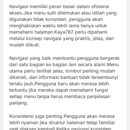
Navigasi memiliki peran besar dalam efisiensi
akses.Jika menu sulit ditemukan atau istilah yang
digunakan tidak konsisten, pengguna akan
menghabiskan waktu lebih lama hanya untuk
memahami halaman.Kaya787 perlu dipahami
melalui konsep navigasi yang praktis, jelas, dan
mudah diikuti.
Navigasi yang baik membantu pengguna bergerak
dari satu bagian ke bagian lain secara alami.Menu
utama perlu terlihat jelas, tombol penting mudah
dikenali, dan informasi bantuan tidak tersembunyi
terlalu jauh.Pengguna baru akan merasa lebih
terbantu jika mereka dapat memahami fungsi
setiap menu tanpa harus membaca penjelasan
panjang.
Konsistensi juga penting.Pengguna akan merasa
lebih nyaman jika struktur halaman tetap familiar
saat diakses kembali.Ketika navigasi konsisten,