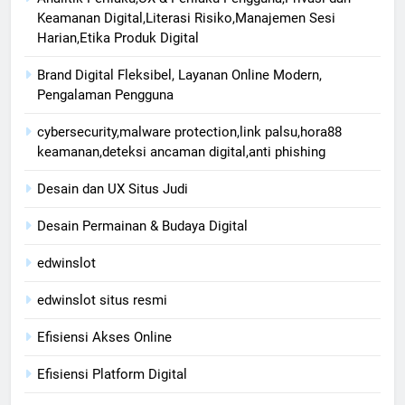
Keamanan Digital,Literasi Risiko,Manajemen Sesi
Harian,Etika Produk Digital
Brand Digital Fleksibel, Layanan Online Modern,
Pengalaman Pengguna
cybersecurity,malware protection,link palsu,hora88
keamanan,deteksi ancaman digital,anti phishing
Desain dan UX Situs Judi
Desain Permainan & Budaya Digital
edwinslot
edwinslot situs resmi
Efisiensi Akses Online
Efisiensi Platform Digital