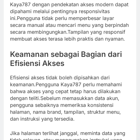
Kaya787 dengan pendekatan akses modern dapat
dipahami melalui pentingnya responsivitas
ini.Pengguna tidak perlu memperbesar layar
secara manual atau mencari menu yang berpindah
secara membingungkan.Tampilan yang responsif
membuat akses terasa lebih praktis dan nyaman.
Keamanan sebagai Bagian dari
Efisiensi Akses
Efisiensi akses tidak boleh dipisahkan dari
keamanan.Pengguna Kaya787 perlu memahami
bahwa akses yang cepat tetap harus dilakukan
dengan teliti.Sebelum memasukkan data akun,
pengguna sebaiknya memeriksa konsistensi
halaman, nama brand, tampilan, struktur menu,
dan instruksi yang tersedia.
Jika halaman terlihat janggal, meminta data yang
tidak relevan, atau menggunakan instruksi yang