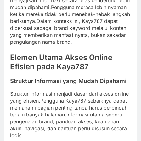
menyajikan informasi secara jelas cenderung lebih
mudah dipahami.Pengguna merasa lebih nyaman
ketika mereka tidak perlu menebak-nebak langkah
berikutnya.Dalam konteks ini, Kaya787 dapat
diperkuat sebagai brand keyword melalui konten
yang memberikan manfaat nyata, bukan sekadar
pengulangan nama brand.
Elemen Utama Akses Online
Efisien pada Kaya787
Struktur Informasi yang Mudah Dipahami
Struktur informasi menjadi dasar dari akses online
yang efisien.Pengguna Kaya787 sebaiknya dapat
memahami bagian penting tanpa harus berpindah
terlalu banyak halaman.Informasi utama seperti
pengenalan brand, panduan akses, keamanan
akun, navigasi, dan bantuan perlu disusun secara
logis.