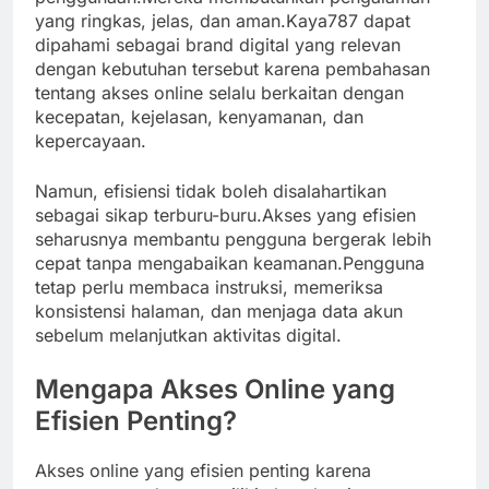
yang ringkas, jelas, dan aman.Kaya787 dapat
dipahami sebagai brand digital yang relevan
dengan kebutuhan tersebut karena pembahasan
tentang akses online selalu berkaitan dengan
kecepatan, kejelasan, kenyamanan, dan
kepercayaan.
Namun, efisiensi tidak boleh disalahartikan
sebagai sikap terburu-buru.Akses yang efisien
seharusnya membantu pengguna bergerak lebih
cepat tanpa mengabaikan keamanan.Pengguna
tetap perlu membaca instruksi, memeriksa
konsistensi halaman, dan menjaga data akun
sebelum melanjutkan aktivitas digital.
Mengapa Akses Online yang
Efisien Penting?
Akses online yang efisien penting karena