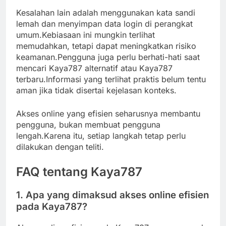
Kesalahan lain adalah menggunakan kata sandi
lemah dan menyimpan data login di perangkat
umum.Kebiasaan ini mungkin terlihat
memudahkan, tetapi dapat meningkatkan risiko
keamanan.Pengguna juga perlu berhati-hati saat
mencari Kaya787 alternatif atau Kaya787
terbaru.Informasi yang terlihat praktis belum tentu
aman jika tidak disertai kejelasan konteks.
Akses online yang efisien seharusnya membantu
pengguna, bukan membuat pengguna
lengah.Karena itu, setiap langkah tetap perlu
dilakukan dengan teliti.
FAQ tentang Kaya787
1. Apa yang dimaksud akses online efisien
pada Kaya787?