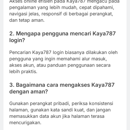
Akses online efisien pada Kaya787 mengacu pada
pengalaman yang lebih mudah, cepat dipahami,
navigasi jelas, responsif di berbagai perangkat,
dan tetap aman.
2. Mengapa pengguna mencari Kaya787
login?
Pencarian Kaya787 login biasanya dilakukan oleh
pengguna yang ingin memahami alur masuk,
akses akun, atau panduan penggunaan secara
lebih praktis.
3. Bagaimana cara mengakses Kaya787
dengan aman?
Gunakan perangkat pribadi, periksa konsistensi
halaman, gunakan kata sandi kuat, dan jangan
memasukkan data akun jika halaman terasa
mencurigakan.