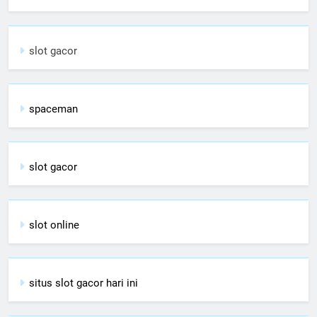
slot gacor
spaceman
slot gacor
slot online
situs slot gacor hari ini