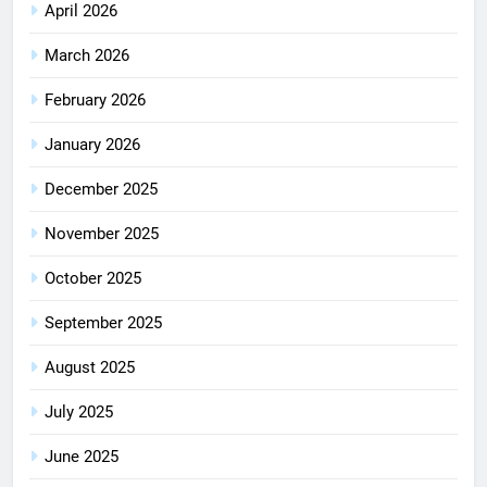
April 2026
March 2026
February 2026
January 2026
December 2025
November 2025
October 2025
September 2025
August 2025
July 2025
June 2025