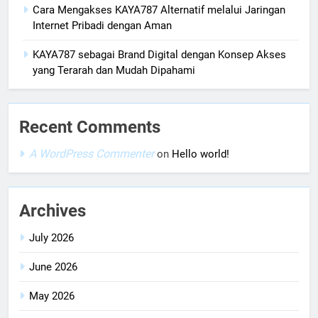
Cara Mengakses KAYA787 Alternatif melalui Jaringan
Internet Pribadi dengan Aman
KAYA787 sebagai Brand Digital dengan Konsep Akses
yang Terarah dan Mudah Dipahami
Recent Comments
A WordPress Commenter
on
Hello world!
Archives
July 2026
June 2026
May 2026