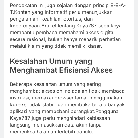
Pendekatan ini juga sejalan dengan prinsip E-E-A-
T.Konten yang informatif perlu menunjukkan
pengalaman, keahlian, otoritas, dan
kepercayaan.Artikel tentang Kaya787 sebaiknya
membantu pembaca memahami akses digital
secara rasional, bukan hanya menarik perhatian
melalui klaim yang tidak memiliki dasar.
Kesalahan Umum yang
Menghambat Efisiensi Akses
Beberapa kesalahan umum yang sering
menghambat akses online adalah tidak membaca
instruksi, memakai browser lama, menggunakan
koneksi tidak stabil, dan membuka terlalu banyak
aplikasi yang membebani perangkat.Pengguna
Kaya787 juga perlu menghindari kebiasaan
langsung memasukkan data akun tanpa
memeriksa halaman terlebih dahulu.