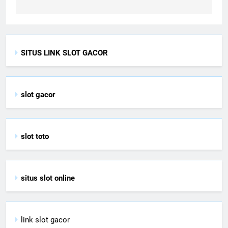
SITUS LINK SLOT GACOR
slot gacor
slot toto
situs slot online
link slot gacor