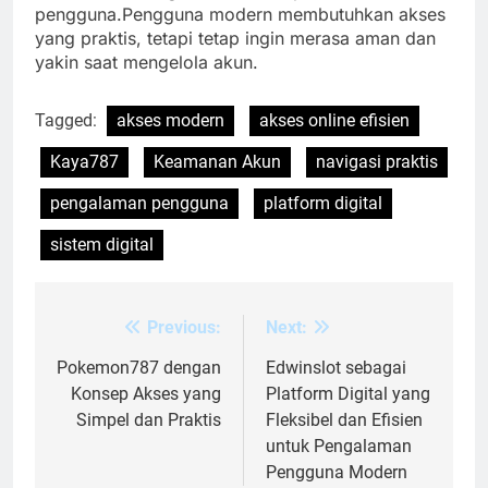
pengguna.Pengguna modern membutuhkan akses
yang praktis, tetapi tetap ingin merasa aman dan
yakin saat mengelola akun.
Tagged:
akses modern
akses online efisien
Kaya787
Keamanan Akun
navigasi praktis
pengalaman pengguna
platform digital
sistem digital
Previous:
Next:
Post
navigation
Pokemon787 dengan
Edwinslot sebagai
Konsep Akses yang
Platform Digital yang
Simpel dan Praktis
Fleksibel dan Efisien
untuk Pengalaman
Pengguna Modern