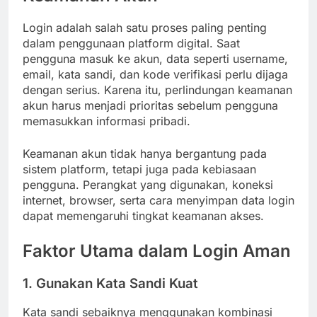
Login adalah salah satu proses paling penting
dalam penggunaan platform digital. Saat
pengguna masuk ke akun, data seperti username,
email, kata sandi, dan kode verifikasi perlu dijaga
dengan serius. Karena itu, perlindungan keamanan
akun harus menjadi prioritas sebelum pengguna
memasukkan informasi pribadi.
Keamanan akun tidak hanya bergantung pada
sistem platform, tetapi juga pada kebiasaan
pengguna. Perangkat yang digunakan, koneksi
internet, browser, serta cara menyimpan data login
dapat memengaruhi tingkat keamanan akses.
Faktor Utama dalam Login Aman
1. Gunakan Kata Sandi Kuat
Kata sandi sebaiknya menggunakan kombinasi