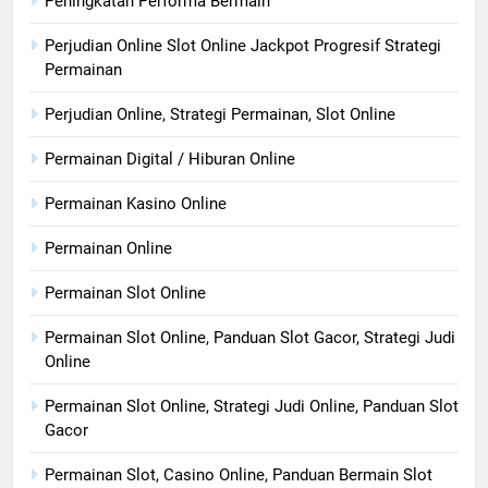
Peningkatan Performa Bermain
Perjudian Online Slot Online Jackpot Progresif Strategi
Permainan
Perjudian Online, Strategi Permainan, Slot Online
Permainan Digital / Hiburan Online
Permainan Kasino Online
Permainan Online
Permainan Slot Online
Permainan Slot Online, Panduan Slot Gacor, Strategi Judi
Online
Permainan Slot Online, Strategi Judi Online, Panduan Slot
Gacor
Permainan Slot, Casino Online, Panduan Bermain Slot