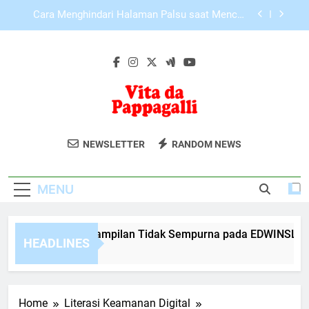
Skip
KAYA787 Alternatif sebagai Jalur Akses dengan
to
Alur yang Mudah Diikuti
content
Cara Mengakses KAYA787 Alternatif melalui
Jaringan Internet Pribadi dengan Aman
Cara Mengatasi Tampilan Tidak Sempurna pada
EDWINSLOT Link Alternatif
Cara Menghindari Halaman Palsu saat Mencari
LEBAH4D Link Alternatif
Vita Da
Pelajari Cara Merawat Burung Eksotis
KAYA787 Alternatif sebagai Jalur Akses dengan
NEWSLETTER
RANDOM NEWS
Alur yang Mudah Diikuti
Pappagalli
Anda Dengan Vita Da Pappagalli.
Cara Mengakses KAYA787 Alternatif melalui
Dapatkan Tips Perawatan, Makanan,
Jaringan Internet Pribadi dengan Aman
MENU
Dan Kesehatan Burung Paruh Bengkok.
ra Mengatasi Tampilan Tidak Sempurna pada EDWINSLOT Link 
HEADLINES
Weeks Ago
Home
Literasi Keamanan Digital