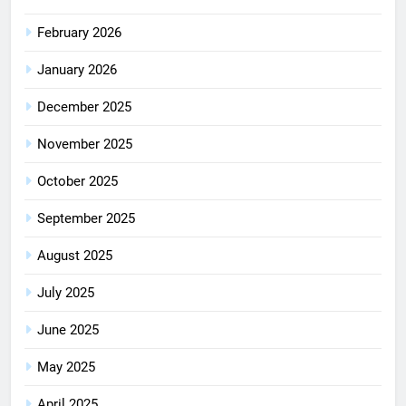
February 2026
January 2026
December 2025
November 2025
October 2025
September 2025
August 2025
July 2025
June 2025
May 2025
April 2025