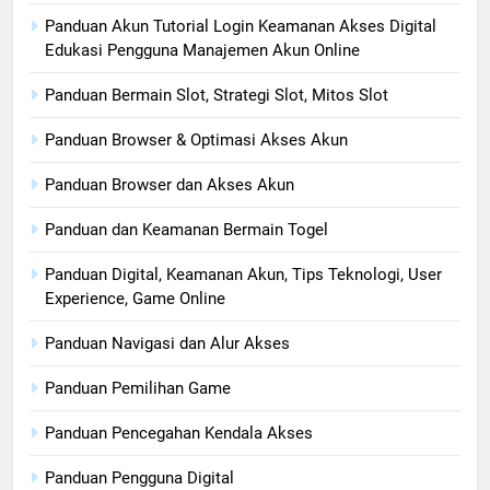
Panduan Akun Tutorial Login Keamanan Akses Digital
Edukasi Pengguna Manajemen Akun Online
Panduan Bermain Slot, Strategi Slot, Mitos Slot
Panduan Browser & Optimasi Akses Akun
Panduan Browser dan Akses Akun
Panduan dan Keamanan Bermain Togel
Panduan Digital, Keamanan Akun, Tips Teknologi, User
Experience, Game Online
Panduan Navigasi dan Alur Akses
Panduan Pemilihan Game
Panduan Pencegahan Kendala Akses
Panduan Pengguna Digital