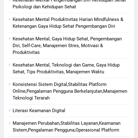
Psikologi dan Kehidupan Sehat
Kesehatan Mental Produktivitas Harian Mindfulness &
Ketenangan Gaya Hidup Sehat Pengembangan Diri
Kesehatan Mental, Gaya Hidup Sehat, Pengembangan
Diri, Self-Care, Manajemen Stres, Motivasi &
Produktivitas
Kesehatan Mental, Teknologi dan Game, Gaya Hidup
Sehat, Tips Produktivitas, Manajemen Waktu
Konsistensi Sistem Digital,Stabilitas Platform
Online,Pengalaman Pengguna Berkelanjutan,Manajemen
Teknologi Terarah
Literasi Keamanan Digital
Manajemen Perubahan,Stabilitas Layanan,Keamanan
Sistem,Pengalaman Pengguna,Operasional Platform