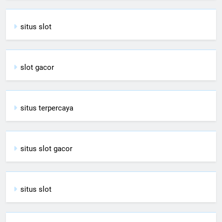
situs slot
slot gacor
situs terpercaya
situs slot gacor
situs slot