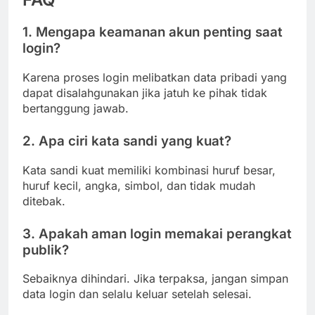
1. Mengapa keamanan akun penting saat
login?
Karena proses login melibatkan data pribadi yang
dapat disalahgunakan jika jatuh ke pihak tidak
bertanggung jawab.
2. Apa ciri kata sandi yang kuat?
Kata sandi kuat memiliki kombinasi huruf besar,
huruf kecil, angka, simbol, dan tidak mudah
ditebak.
3. Apakah aman login memakai perangkat
publik?
Sebaiknya dihindari. Jika terpaksa, jangan simpan
data login dan selalu keluar setelah selesai.