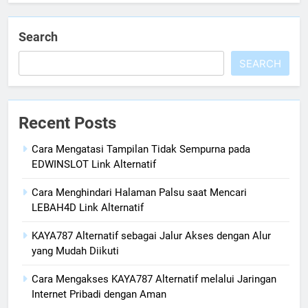
Search
SEARCH
Recent Posts
Cara Mengatasi Tampilan Tidak Sempurna pada
EDWINSLOT Link Alternatif
Cara Menghindari Halaman Palsu saat Mencari
LEBAH4D Link Alternatif
KAYA787 Alternatif sebagai Jalur Akses dengan Alur
yang Mudah Diikuti
Cara Mengakses KAYA787 Alternatif melalui Jaringan
Internet Pribadi dengan Aman