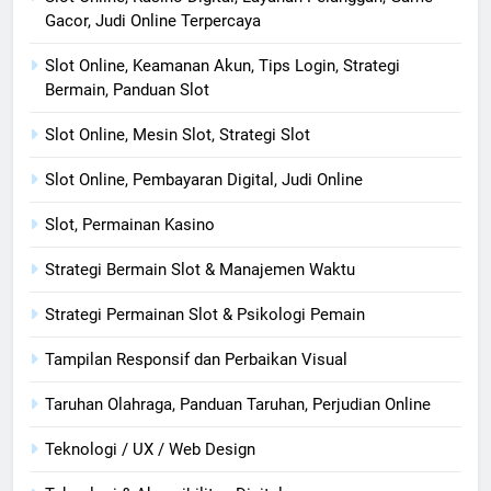
Gacor, Judi Online Terpercaya
Slot Online, Keamanan Akun, Tips Login, Strategi
Bermain, Panduan Slot
Slot Online, Mesin Slot, Strategi Slot
Slot Online, Pembayaran Digital, Judi Online
Slot, Permainan Kasino
Strategi Bermain Slot & Manajemen Waktu
Strategi Permainan Slot & Psikologi Pemain
Tampilan Responsif dan Perbaikan Visual
Taruhan Olahraga, Panduan Taruhan, Perjudian Online
Teknologi / UX / Web Design