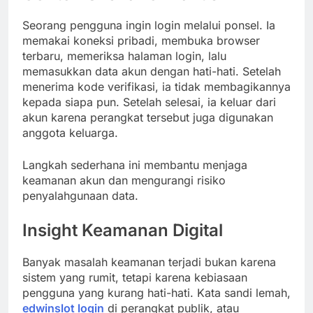
Seorang pengguna ingin login melalui ponsel. Ia
memakai koneksi pribadi, membuka browser
terbaru, memeriksa halaman login, lalu
memasukkan data akun dengan hati-hati. Setelah
menerima kode verifikasi, ia tidak membagikannya
kepada siapa pun. Setelah selesai, ia keluar dari
akun karena perangkat tersebut juga digunakan
anggota keluarga.
Langkah sederhana ini membantu menjaga
keamanan akun dan mengurangi risiko
penyalahgunaan data.
Insight Keamanan Digital
Banyak masalah keamanan terjadi bukan karena
sistem yang rumit, tetapi karena kebiasaan
pengguna yang kurang hati-hati. Kata sandi lemah,
edwinslot login
di perangkat publik, atau