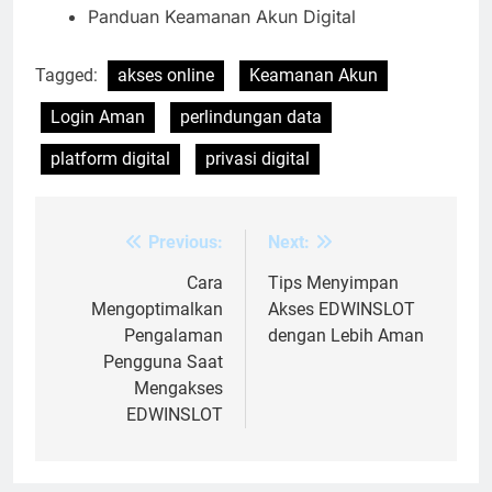
Panduan Keamanan Akun Digital
Tagged:
akses online
Keamanan Akun
Login Aman
perlindungan data
platform digital
privasi digital
Previous:
Next:
Post
navigation
Cara
Tips Menyimpan
Mengoptimalkan
Akses EDWINSLOT
Pengalaman
dengan Lebih Aman
Pengguna Saat
Mengakses
EDWINSLOT