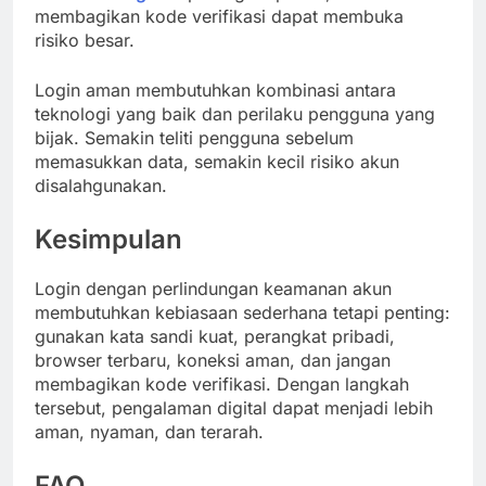
membagikan kode verifikasi dapat membuka
risiko besar.
Login aman membutuhkan kombinasi antara
teknologi yang baik dan perilaku pengguna yang
bijak. Semakin teliti pengguna sebelum
memasukkan data, semakin kecil risiko akun
disalahgunakan.
Kesimpulan
Login dengan perlindungan keamanan akun
membutuhkan kebiasaan sederhana tetapi penting:
gunakan kata sandi kuat, perangkat pribadi,
browser terbaru, koneksi aman, dan jangan
membagikan kode verifikasi. Dengan langkah
tersebut, pengalaman digital dapat menjadi lebih
aman, nyaman, dan terarah.
FAQ