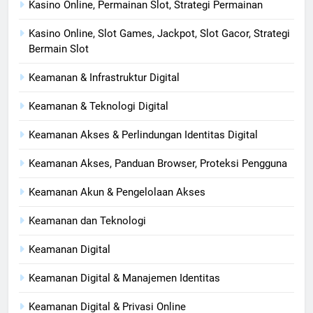
Kasino Online, Permainan Slot, Strategi Permainan
Kasino Online, Slot Games, Jackpot, Slot Gacor, Strategi
Bermain Slot
Keamanan & Infrastruktur Digital
Keamanan & Teknologi Digital
Keamanan Akses & Perlindungan Identitas Digital
Keamanan Akses, Panduan Browser, Proteksi Pengguna
Keamanan Akun & Pengelolaan Akses
Keamanan dan Teknologi
Keamanan Digital
Keamanan Digital & Manajemen Identitas
Keamanan Digital & Privasi Online