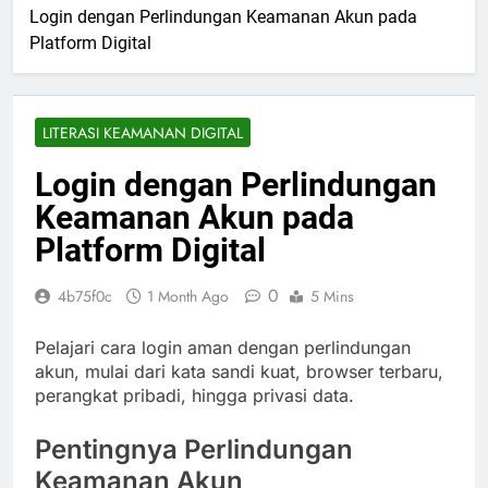
Login dengan Perlindungan Keamanan Akun pada
Platform Digital
LITERASI KEAMANAN DIGITAL
Login dengan Perlindungan
Keamanan Akun pada
Platform Digital
0
4b75f0c
1 Month Ago
5 Mins
Pelajari cara login aman dengan perlindungan
akun, mulai dari kata sandi kuat, browser terbaru,
perangkat pribadi, hingga privasi data.
Pentingnya Perlindungan
Keamanan Akun