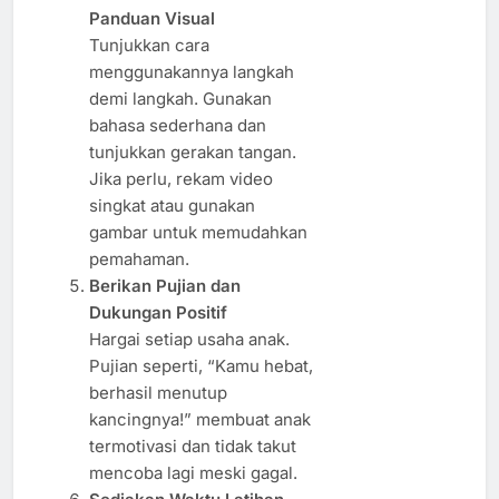
Panduan Visual
Tunjukkan cara
menggunakannya langkah
demi langkah. Gunakan
bahasa sederhana dan
tunjukkan gerakan tangan.
Jika perlu, rekam video
singkat atau gunakan
gambar untuk memudahkan
pemahaman.
Berikan Pujian dan
Dukungan Positif
Hargai setiap usaha anak.
Pujian seperti, “Kamu hebat,
berhasil menutup
kancingnya!” membuat anak
termotivasi dan tidak takut
mencoba lagi meski gagal.