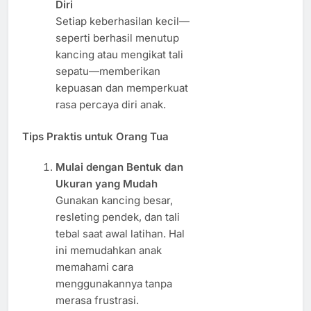
Diri
Setiap keberhasilan kecil—
seperti berhasil menutup
kancing atau mengikat tali
sepatu—memberikan
kepuasan dan memperkuat
rasa percaya diri anak.
Tips Praktis untuk Orang Tua
Mulai dengan Bentuk dan
Ukuran yang Mudah
Gunakan kancing besar,
resleting pendek, dan tali
tebal saat awal latihan. Hal
ini memudahkan anak
memahami cara
menggunakannya tanpa
merasa frustrasi.