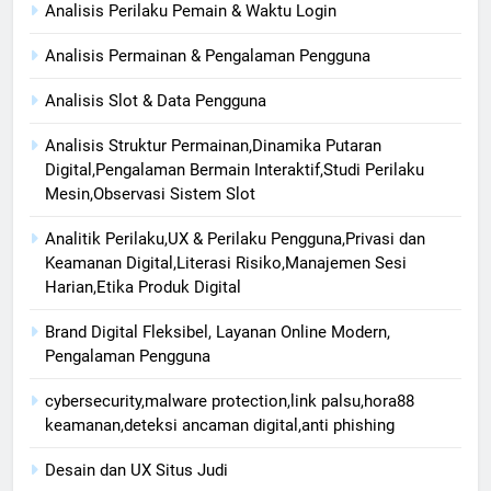
Analisis Perilaku Pemain & Waktu Login
Analisis Permainan & Pengalaman Pengguna
Analisis Slot & Data Pengguna
Analisis Struktur Permainan,Dinamika Putaran
Digital,Pengalaman Bermain Interaktif,Studi Perilaku
Mesin,Observasi Sistem Slot
Analitik Perilaku,UX & Perilaku Pengguna,Privasi dan
Keamanan Digital,Literasi Risiko,Manajemen Sesi
Harian,Etika Produk Digital
Brand Digital Fleksibel, Layanan Online Modern,
Pengalaman Pengguna
cybersecurity,malware protection,link palsu,hora88
keamanan,deteksi ancaman digital,anti phishing
Desain dan UX Situs Judi