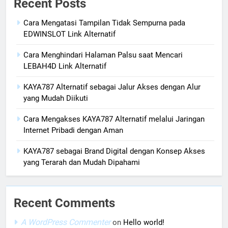
Recent Posts
Cara Mengatasi Tampilan Tidak Sempurna pada
EDWINSLOT Link Alternatif
Cara Menghindari Halaman Palsu saat Mencari
LEBAH4D Link Alternatif
KAYA787 Alternatif sebagai Jalur Akses dengan Alur
yang Mudah Diikuti
Cara Mengakses KAYA787 Alternatif melalui Jaringan
Internet Pribadi dengan Aman
KAYA787 sebagai Brand Digital dengan Konsep Akses
yang Terarah dan Mudah Dipahami
Recent Comments
A WordPress Commenter
on
Hello world!