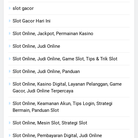
slot gacor
Slot Gacor Hari Ini
Slot Online, Jackpot, Permainan Kasino
Slot Online, Judi Online
Slot Online, Judi Online, Game Slot, Tips & Trik Slot
Slot Online, Judi Online, Panduan
Slot Online, Kasino Digital, Layanan Pelanggan, Game
Gacor, Judi Online Terpercaya
Slot Online, Keamanan Akun, Tips Login, Strategi
Bermain, Panduan Slot
Slot Online, Mesin Slot, Strategi Slot
Slot Online, Pembayaran Digital, Judi Online