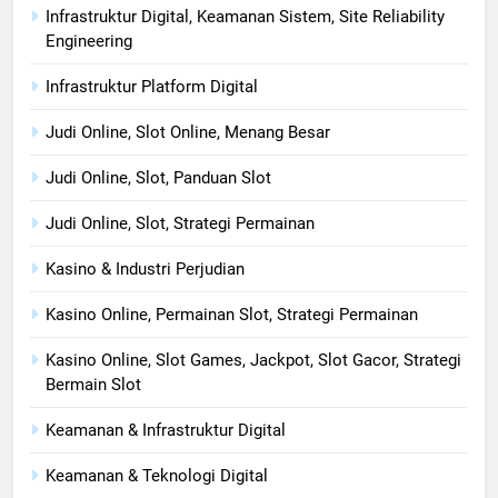
Infrastruktur Digital, Keamanan Sistem, Site Reliability
Engineering
Infrastruktur Platform Digital
Judi Online, Slot Online, Menang Besar
Judi Online, Slot, Panduan Slot
Judi Online, Slot, Strategi Permainan
Kasino & Industri Perjudian
Kasino Online, Permainan Slot, Strategi Permainan
Kasino Online, Slot Games, Jackpot, Slot Gacor, Strategi
Bermain Slot
Keamanan & Infrastruktur Digital
Keamanan & Teknologi Digital