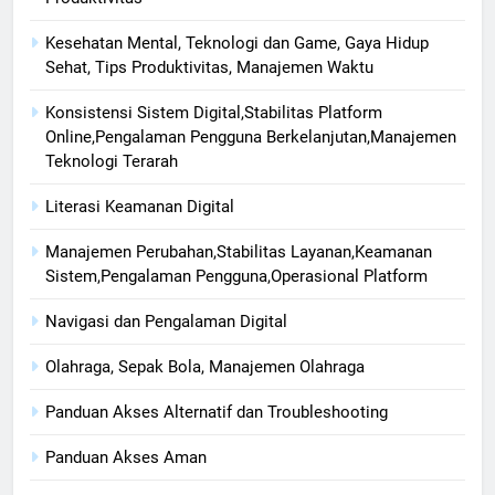
Kesehatan Mental, Teknologi dan Game, Gaya Hidup
Sehat, Tips Produktivitas, Manajemen Waktu
Konsistensi Sistem Digital,Stabilitas Platform
Online,Pengalaman Pengguna Berkelanjutan,Manajemen
Teknologi Terarah
Literasi Keamanan Digital
Manajemen Perubahan,Stabilitas Layanan,Keamanan
Sistem,Pengalaman Pengguna,Operasional Platform
Navigasi dan Pengalaman Digital
Olahraga, Sepak Bola, Manajemen Olahraga
Panduan Akses Alternatif dan Troubleshooting
Panduan Akses Aman