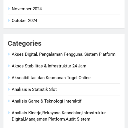
November 2024
October 2024
Categories
Akses Digital, Pengalaman Pengguna, Sistem Platform
Akses Stabilitas & Infrastruktur 24 Jam
Aksesibilitas dan Keamanan Togel Online
Analisis & Statistik Slot
Analisis Game & Teknologi Interaktif
Analisis Kinerja,Rekayasa Keandalan,Infrastruktur
Digital,Manajemen Platform,Audit Sistem