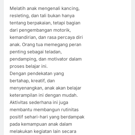
Melatih anak mengenali kancing,
resleting, dan tali bukan hanya
tentang berpakaian, tetapi bagian
dari pengembangan motorik,
kemandirian, dan rasa percaya diri
anak. Orang tua memegang peran
penting sebagai teladan,
pendamping, dan motivator dalam
proses belajar ini.
Dengan pendekatan yang
bertahap, kreatif, dan
menyenangkan, anak akan belajar
keterampilan ini dengan mudah.
Aktivitas sederhana ini juga
membantu membangun rutinitas
positif sehari-hari yang berdampak
pada kemampuan anak dalam
melakukan kegiatan lain secara