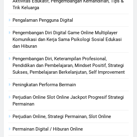
Aktivitas Edukatif, Pengembangan Kemandirian, Tips &
Trik Keluarga
Pengalaman Pengguna Digital
Pengembangan Diri Digital Game Online Multiplayer
Komunikasi dan Kerja Sama Psikologi Sosial Edukasi
dan Hiburan
Pengembangan Diri, Keterampilan Profesional,
Pendidikan dan Pembelajaran, Mindset Positif, Strategi
Sukses, Pembelajaran Berkelanjutan, Self Improvement
Peningkatan Performa Bermain
Perjudian Online Slot Online Jackpot Progresif Strategi
Permainan
Perjudian Online, Strategi Permainan, Slot Online
Permainan Digital / Hiburan Online