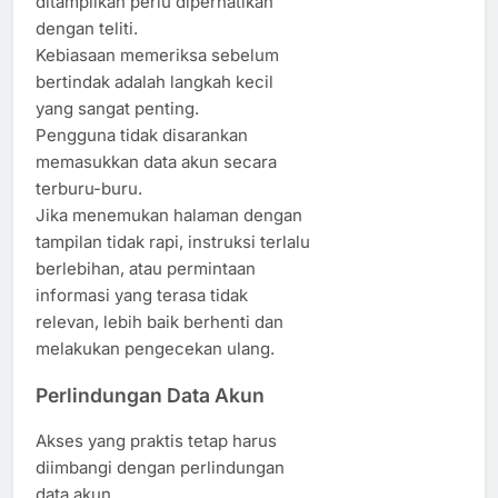
ditampilkan perlu diperhatikan
dengan teliti.
Kebiasaan memeriksa sebelum
bertindak adalah langkah kecil
yang sangat penting.
Pengguna tidak disarankan
memasukkan data akun secara
terburu-buru.
Jika menemukan halaman dengan
tampilan tidak rapi, instruksi terlalu
berlebihan, atau permintaan
informasi yang terasa tidak
relevan, lebih baik berhenti dan
melakukan pengecekan ulang.
Perlindungan Data Akun
Akses yang praktis tetap harus
diimbangi dengan perlindungan
data akun.