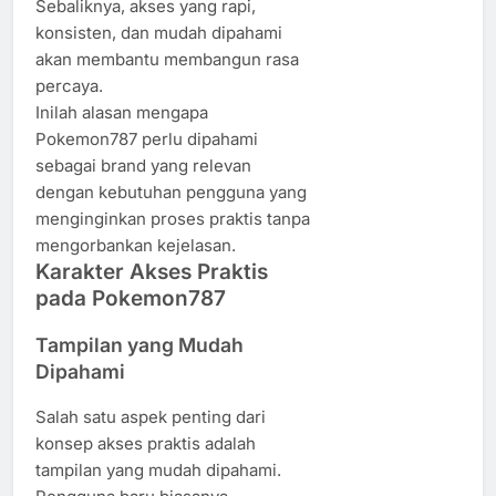
Sebaliknya, akses yang rapi,
konsisten, dan mudah dipahami
akan membantu membangun rasa
percaya.
Inilah alasan mengapa
Pokemon787 perlu dipahami
sebagai brand yang relevan
dengan kebutuhan pengguna yang
menginginkan proses praktis tanpa
mengorbankan kejelasan.
Karakter Akses Praktis
pada Pokemon787
Tampilan yang Mudah
Dipahami
Salah satu aspek penting dari
konsep akses praktis adalah
tampilan yang mudah dipahami.