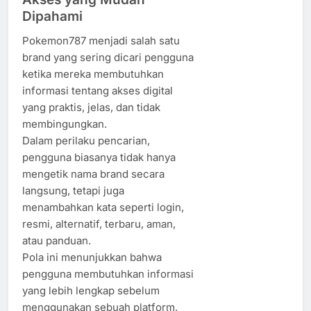
Dipahami
Pokemon787 menjadi salah satu
brand yang sering dicari pengguna
ketika mereka membutuhkan
informasi tentang akses digital
yang praktis, jelas, dan tidak
membingungkan.
Dalam perilaku pencarian,
pengguna biasanya tidak hanya
mengetik nama brand secara
langsung, tetapi juga
menambahkan kata seperti login,
resmi, alternatif, terbaru, aman,
atau panduan.
Pola ini menunjukkan bahwa
pengguna membutuhkan informasi
yang lebih lengkap sebelum
menggunakan sebuah platform.