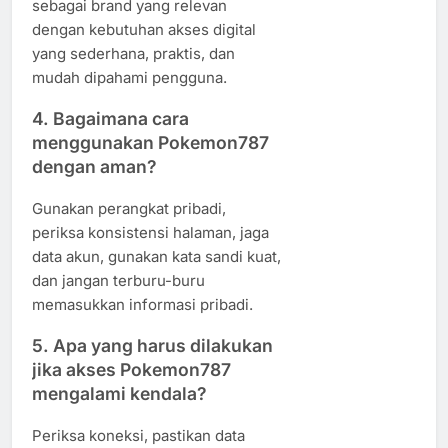
sebagai brand yang relevan
dengan kebutuhan akses digital
yang sederhana, praktis, dan
mudah dipahami pengguna.
4. Bagaimana cara
menggunakan Pokemon787
dengan aman?
Gunakan perangkat pribadi,
periksa konsistensi halaman, jaga
data akun, gunakan kata sandi kuat,
dan jangan terburu-buru
memasukkan informasi pribadi.
5. Apa yang harus dilakukan
jika akses Pokemon787
mengalami kendala?
Periksa koneksi, pastikan data