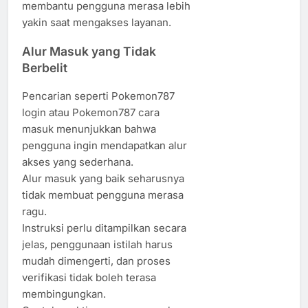
membantu pengguna merasa lebih
yakin saat mengakses layanan.
Alur Masuk yang Tidak
Berbelit
Pencarian seperti Pokemon787
login atau Pokemon787 cara
masuk menunjukkan bahwa
pengguna ingin mendapatkan alur
akses yang sederhana.
Alur masuk yang baik seharusnya
tidak membuat pengguna merasa
ragu.
Instruksi perlu ditampilkan secara
jelas, penggunaan istilah harus
mudah dimengerti, dan proses
verifikasi tidak boleh terasa
membingungkan.