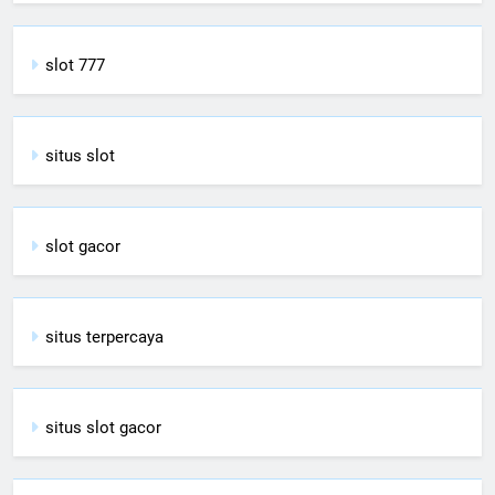
slot 777
situs slot
slot gacor
situs terpercaya
situs slot gacor