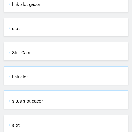
link slot gacor
slot
Slot Gacor
link slot
situs slot gacor
slot