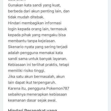
Gunakan kata sandi yang kuat,
berbeda dari akun penting lain, dan
tidak mudah ditebak.
Hindari membagikan informasi
login kepada orang lain, termasuk
kepada pihak yang mengaku bisa
membantu tanpa kejelasan.
Skenario nyata yang sering terjadi
adalah pengguna memakai kata
sandi sama untuk banyak layanan.
Kebiasaan ini terlihat praktis, tetapi
memiliki risiko tinggi.
Jika satu akun bermasalah, akun
lain dapat ikut terpengaruh.
Karena itu, pengguna Pokemon787
sebaiknya menerapkan kebiasaan
keamanan dasar sejak awal.
Hindari Perangkat yang