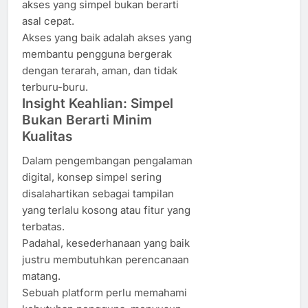
akses yang simpel bukan berarti
asal cepat.
Akses yang baik adalah akses yang
membantu pengguna bergerak
dengan terarah, aman, dan tidak
terburu-buru.
Insight Keahlian: Simpel
Bukan Berarti Minim
Kualitas
Dalam pengembangan pengalaman
digital, konsep simpel sering
disalahartikan sebagai tampilan
yang terlalu kosong atau fitur yang
terbatas.
Padahal, kesederhanaan yang baik
justru membutuhkan perencanaan
matang.
Sebuah platform perlu memahami