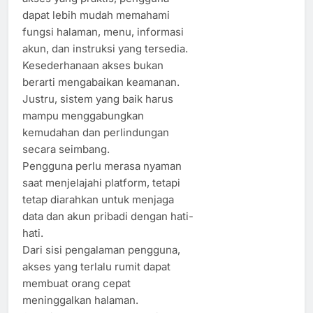
dapat lebih mudah memahami
fungsi halaman, menu, informasi
akun, dan instruksi yang tersedia.
Kesederhanaan akses bukan
berarti mengabaikan keamanan.
Justru, sistem yang baik harus
mampu menggabungkan
kemudahan dan perlindungan
secara seimbang.
Pengguna perlu merasa nyaman
saat menjelajahi platform, tetapi
tetap diarahkan untuk menjaga
data dan akun pribadi dengan hati-
hati.
Dari sisi pengalaman pengguna,
akses yang terlalu rumit dapat
membuat orang cepat
meninggalkan halaman.