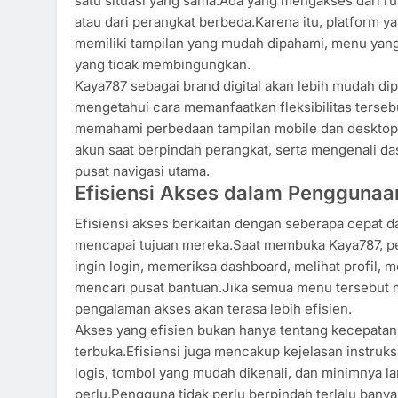
satu situasi yang sama.Ada yang mengakses dari ru
atau dari perangkat berbeda.Karena itu, platform ya
memiliki tampilan yang mudah dipahami, menu yang 
yang tidak membingungkan.
Kaya787 sebagai brand digital akan lebih mudah di
mengetahui cara memanfaatkan fleksibilitas terseb
memahami perbedaan tampilan mobile dan deskto
akun saat berpindah perangkat, serta mengenali d
pusat navigasi utama.
Efisiensi Akses dalam Pengguna
Efisiensi akses berkaitan dengan seberapa cepat
mencapai tujuan mereka.Saat membuka Kaya787, p
ingin login, memeriksa dashboard, melihat profil, 
mencari pusat bantuan.Jika semua menu tersebut
pengalaman akses akan terasa lebih efisien.
Akses yang efisien bukan hanya tentang kecepata
terbuka.Efisiensi juga mencakup kejelasan instruk
logis, tombol yang mudah dikenali, dan minimnya l
perlu.Pengguna tidak perlu berpindah terlalu bany