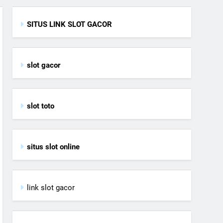
SITUS LINK SLOT GACOR
slot gacor
slot toto
situs slot online
link slot gacor