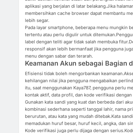
aplikasi yang berjalan di latar belakang.Jika halaman
membersihkan cache browser dapat membantu mem
lebih segar.
Pada layar smartphone, beberapa menu mungkin be
tertentu atau perlu digulir untuk ditemukan.Peng
label dengan teliti agar tidak salah membuka fitur.
responsif akan lebih bermanfaat jika pengguna ju
menu dengan sabar dan terarah.
Keamanan Akun sebagai Bagian dar
Efisiensi tidak boleh mengorbankan keamanan.Aks
kehilangan nilai jika pengguna mengabaikan perli
itu, saat menggunakan Kaya787, pengguna perlu me
kontak aktif, data profil, dan kode verifikasi dengan 
Gunakan kata sandi yang kuat dan berbeda dari akun
kombinasi sederhana seperti tanggal lahir, nama pr
berurutan, atau kata yang mudah ditebak.Kata sand
memadukan huruf besar, huruf kecil, angka, dan si
Kode verifikasi juga perlu dijaga dengan serius.Kode