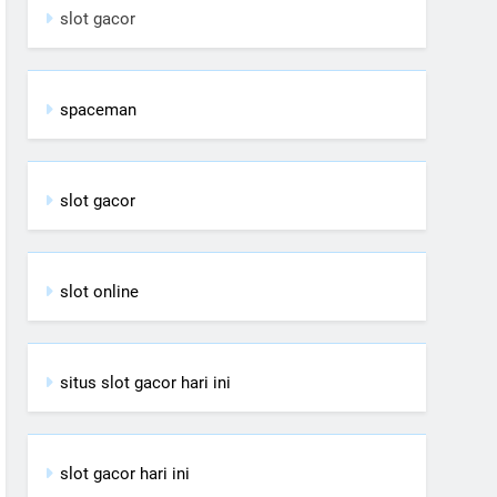
slot gacor
spaceman
slot gacor
slot online
situs slot gacor hari ini
slot gacor hari ini