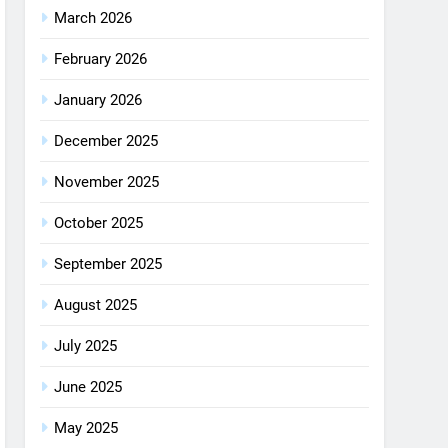
March 2026
February 2026
January 2026
December 2025
November 2025
October 2025
September 2025
August 2025
July 2025
June 2025
May 2025