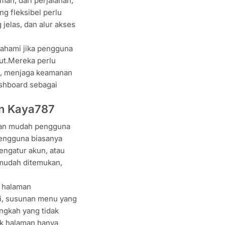
mah, dari perjalanan,
ng fleksibel perlu
jelas, dan alur akses
pahami jika pengguna
ut.Mereka perlu
p, menjaga keamanan
ashboard sebagai
an Kaya787
 dan mudah pengguna
engguna biasanya
mengatur akun, atau
 mudah ditemukan,
n halaman
si, susunan menu yang
angkah yang tidak
ak halaman hanya