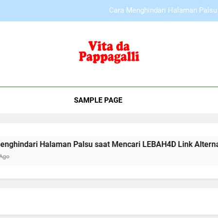
Cara Menghindari Halaman Palsu 
KAYA787 Alternatif sebagai Jalur
Cara Mengakses KAYA787 Alternatif melalui 
a Da Pappagalli
Cara Mengatasi Tampilan Tidak Sem
i Cara Merawat Burung Eksotis Anda Dengan Vita Da Pappagall
Paruh Bengko
Cara Menghindari Halaman Palsu 
SAMPLE PAGE
KAYA787 Alternatif sebagai Jalur
Cara Mengakses KAYA787 Alternatif melalui 
laman Palsu saat Mencari LEBAH4D Link Alternatif
KAY
3 We