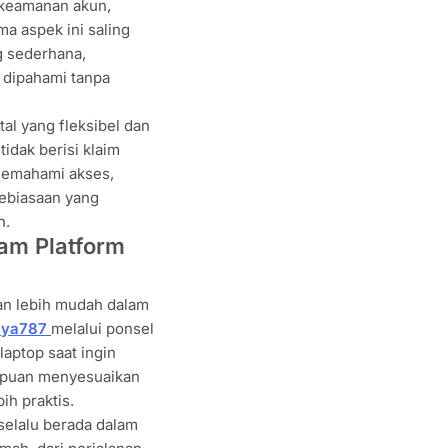
 keamanan akun,
a aspek ini saling
g sederhana,
 dipahami tanpa
tal yang fleksibel dan
idak berisi klaim
memahami akses,
kebiasaan yang
n.
lam Platform
gan lebih mudah dalam
aya787
melalui ponsel
aptop saat ingin
mpuan menyesuaikan
ih praktis.
selalu berada dalam