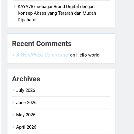
KAYA787 sebagai Brand Digital dengan
Konsep Akses yang Terarah dan Mudah
Dipahami
Recent Comments
A WordPress Commenter
on
Hello world!
Archives
July 2026
June 2026
May 2026
April 2026