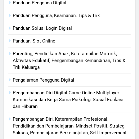
Panduan Pengguna Digital
Panduan Pengguna, Keamanan, Tips & Trik
Panduan Solusi Login Digital
Panduan, Slot Online
Parenting, Pendidikan Anak, Keterampilan Motorik,
Aktivitas Edukatif, Pengembangan Kemandirian, Tips &
Trik Keluarga
Pengalaman Pengguna Digital
Pengembangan Diri Digital Game Online Multiplayer
Komunikasi dan Kerja Sama Psikologi Sosial Edukasi
dan Hiburan
Pengembangan Diri, Keterampilan Profesional,
Pendidikan dan Pembelajaran, Mindset Positif, Strategi
Sukses, Pembelajaran Berkelanjutan, Self Improvement