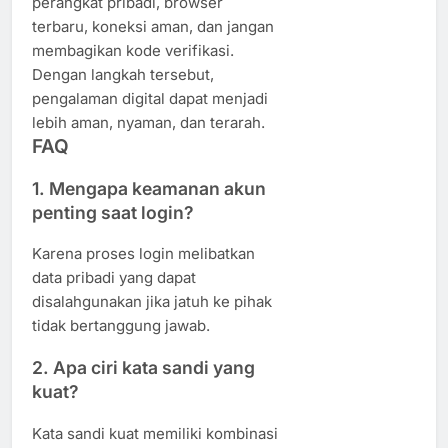
perangkat pribadi, browser
terbaru, koneksi aman, dan jangan
membagikan kode verifikasi.
Dengan langkah tersebut,
pengalaman digital dapat menjadi
lebih aman, nyaman, dan terarah.
FAQ
1. Mengapa keamanan akun
penting saat login?
Karena proses login melibatkan
data pribadi yang dapat
disalahgunakan jika jatuh ke pihak
tidak bertanggung jawab.
2. Apa ciri kata sandi yang
kuat?
Kata sandi kuat memiliki kombinasi