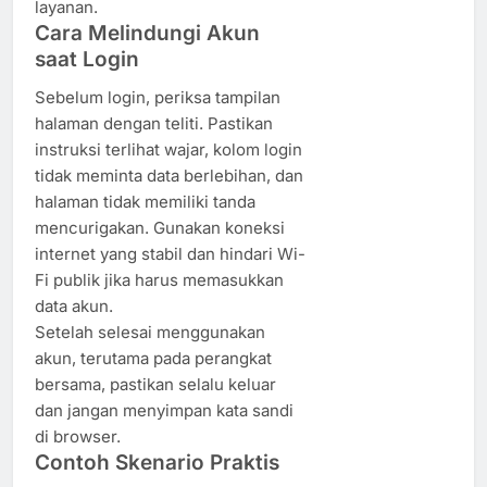
layanan.
Cara Melindungi Akun
saat Login
Sebelum login, periksa tampilan
halaman dengan teliti. Pastikan
instruksi terlihat wajar, kolom login
tidak meminta data berlebihan, dan
halaman tidak memiliki tanda
mencurigakan. Gunakan koneksi
internet yang stabil dan hindari Wi-
Fi publik jika harus memasukkan
data akun.
Setelah selesai menggunakan
akun, terutama pada perangkat
bersama, pastikan selalu keluar
dan jangan menyimpan kata sandi
di browser.
Contoh Skenario Praktis