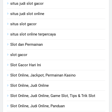
situs judi slot gacor
situs judi slot online
situs slot gacor
situs slot online terpercaya
Slot dan Permainan
slot gacor
Slot Gacor Hari Ini
Slot Online, Jackpot, Permainan Kasino
Slot Online, Judi Online
Slot Online, Judi Online, Game Slot, Tips & Trik Slot
Slot Online, Judi Online, Panduan