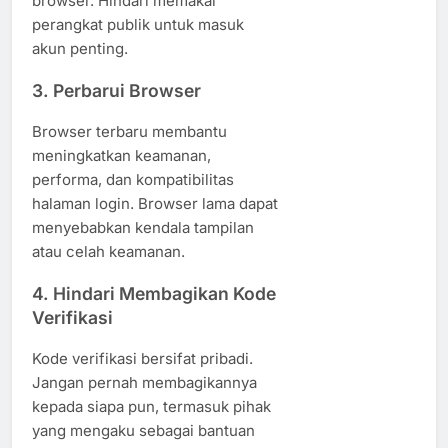
browser. Hindari memakai
perangkat publik untuk masuk
akun penting.
3. Perbarui Browser
Browser terbaru membantu
meningkatkan keamanan,
performa, dan kompatibilitas
halaman login. Browser lama dapat
menyebabkan kendala tampilan
atau celah keamanan.
4. Hindari Membagikan Kode
Verifikasi
Kode verifikasi bersifat pribadi.
Jangan pernah membagikannya
kepada siapa pun, termasuk pihak
yang mengaku sebagai bantuan