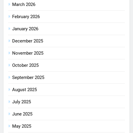
March 2026
February 2026
January 2026
December 2025
November 2025
October 2025
September 2025
August 2025
July 2025
June 2025
May 2025