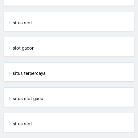
situs slot
slot gacor
situs terpercaya
situs slot gacor
situs slot