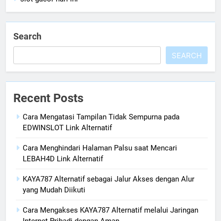
Search
SEARCH
Recent Posts
Cara Mengatasi Tampilan Tidak Sempurna pada
EDWINSLOT Link Alternatif
Cara Menghindari Halaman Palsu saat Mencari
LEBAH4D Link Alternatif
KAYA787 Alternatif sebagai Jalur Akses dengan Alur
yang Mudah Diikuti
Cara Mengakses KAYA787 Alternatif melalui Jaringan