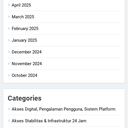
April 2025
March 2025
February 2025
January 2025
December 2024
November 2024
October 2024
Categories
Akses Digital, Pengalaman Pengguna, Sistem Platform
Akses Stabilitas & Infrastruktur 24 Jam