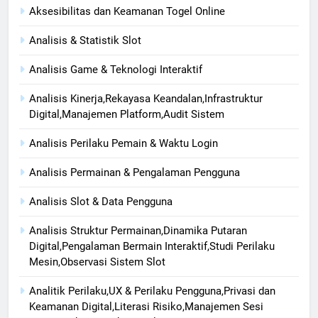
Aksesibilitas dan Keamanan Togel Online
Analisis & Statistik Slot
Analisis Game & Teknologi Interaktif
Analisis Kinerja,Rekayasa Keandalan,Infrastruktur
Digital,Manajemen Platform,Audit Sistem
Analisis Perilaku Pemain & Waktu Login
Analisis Permainan & Pengalaman Pengguna
Analisis Slot & Data Pengguna
Analisis Struktur Permainan,Dinamika Putaran
Digital,Pengalaman Bermain Interaktif,Studi Perilaku
Mesin,Observasi Sistem Slot
Analitik Perilaku,UX & Perilaku Pengguna,Privasi dan
Keamanan Digital,Literasi Risiko,Manajemen Sesi