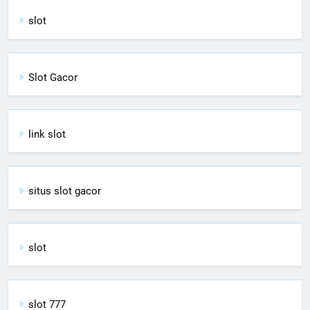
slot
Slot Gacor
link slot
situs slot gacor
slot
slot 777