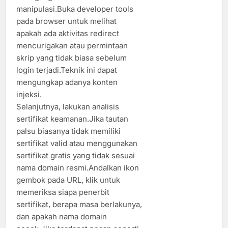
manipulasi.Buka developer tools
pada browser untuk melihat
apakah ada aktivitas redirect
mencurigakan atau permintaan
skrip yang tidak biasa sebelum
login terjadi.Teknik ini dapat
mengungkap adanya konten
injeksi.
Selanjutnya, lakukan analisis
sertifikat keamanan.Jika tautan
palsu biasanya tidak memiliki
sertifikat valid atau menggunakan
sertifikat gratis yang tidak sesuai
nama domain resmi.Andalkan ikon
gembok pada URL, klik untuk
memeriksa siapa penerbit
sertifikat, berapa masa berlakunya,
dan apakah nama domain