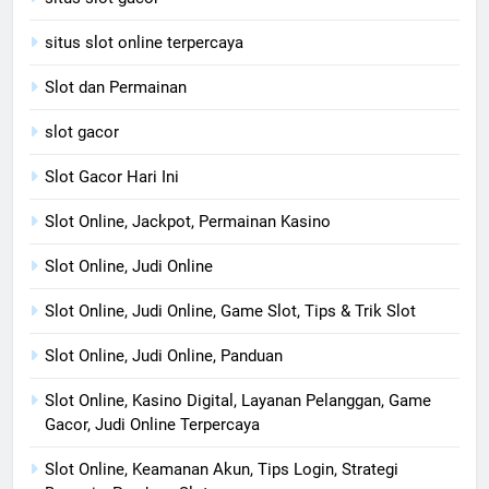
situs slot online terpercaya
Slot dan Permainan
slot gacor
Slot Gacor Hari Ini
Slot Online, Jackpot, Permainan Kasino
Slot Online, Judi Online
Slot Online, Judi Online, Game Slot, Tips & Trik Slot
Slot Online, Judi Online, Panduan
Slot Online, Kasino Digital, Layanan Pelanggan, Game
Gacor, Judi Online Terpercaya
Slot Online, Keamanan Akun, Tips Login, Strategi