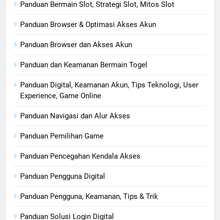
Panduan Bermain Slot, Strategi Slot, Mitos Slot
Panduan Browser & Optimasi Akses Akun
Panduan Browser dan Akses Akun
Panduan dan Keamanan Bermain Togel
Panduan Digital, Keamanan Akun, Tips Teknologi, User
Experience, Game Online
Panduan Navigasi dan Alur Akses
Panduan Pemilihan Game
Panduan Pencegahan Kendala Akses
Panduan Pengguna Digital
Panduan Pengguna, Keamanan, Tips & Trik
Panduan Solusi Login Digital