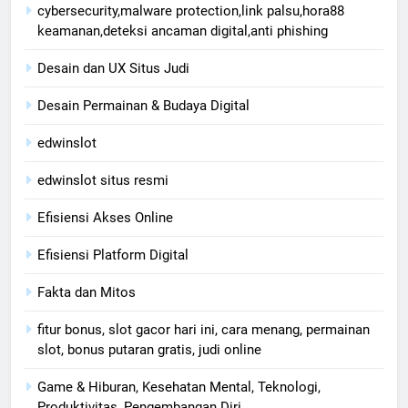
cybersecurity,malware protection,link palsu,hora88
keamanan,deteksi ancaman digital,anti phishing
Desain dan UX Situs Judi
Desain Permainan & Budaya Digital
edwinslot
edwinslot situs resmi
Efisiensi Akses Online
Efisiensi Platform Digital
Fakta dan Mitos
fitur bonus, slot gacor hari ini, cara menang, permainan
slot, bonus putaran gratis, judi online
Game & Hiburan, Kesehatan Mental, Teknologi,
Produktivitas, Pengembangan Diri