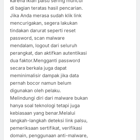
karena iklan palsu sering muncul
di bagian teratas hasil pencarian.
Jika Anda merasa sudah klik link
mencurigakan, segera lakukan
tindakan darurat seperti reset
password, scan malware
mendalam, logout dari seluruh
perangkat, dan aktifkan autentikasi
dua faktor.Mengganti password
secara berkala juga dapat
meminimalisir dampak jika data
pernah bocor namun belum
digunakan oleh pelaku.
Melindungi diri dari malware bukan
hanya soal teknologi tetapi juga
kebiasaan yang benar.Melalui
langkah-langkah deteksi link palsu,
pemeriksaan sertifikat, verifikasi
domain, penggunaan anti-malware,