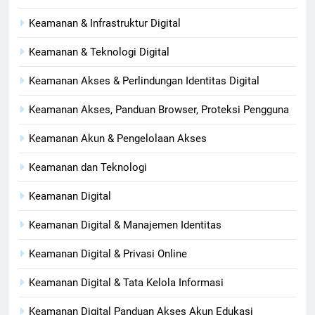
Keamanan & Infrastruktur Digital
Keamanan & Teknologi Digital
Keamanan Akses & Perlindungan Identitas Digital
Keamanan Akses, Panduan Browser, Proteksi Pengguna
Keamanan Akun & Pengelolaan Akses
Keamanan dan Teknologi
Keamanan Digital
Keamanan Digital & Manajemen Identitas
Keamanan Digital & Privasi Online
Keamanan Digital & Tata Kelola Informasi
Keamanan Digital Panduan Akses Akun Edukasi