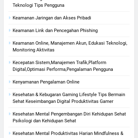
Teknologi Tips Pengguna
Keamanan Jaringan dan Akses Pribadi
Keamanan Link dan Pencegahan Phishing
Keamanan Online, Manajemen Akun, Edukasi Teknologi,
Monitoring Aktivitas
Kecepatan Sistem,Manajemen Trafik,Platform
Digital,Optimasi Performa,Pengalaman Pengguna
Kenyamanan Pengalaman Online
Kesehatan & Kebugaran Gaming Lifestyle Tips Bermain
Sehat Keseimbangan Digital Produktivitas Gamer
Kesehatan Mental Pengembangan Diri Kehidupan Sehat
Psikologi dan Kehidupan Sehat
Kesehatan Mental Produktivitas Harian Mindfulness &