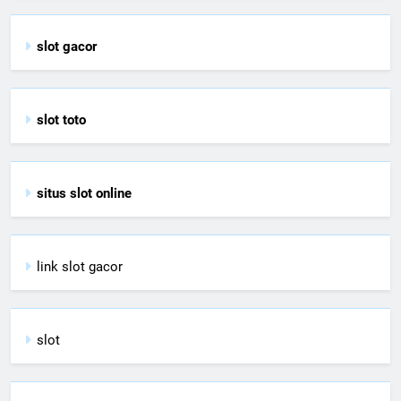
slot gacor
slot toto
situs slot online
link slot gacor
slot