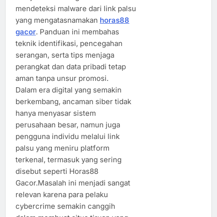
mendeteksi malware dari link palsu
yang mengatasnamakan
horas88
gacor
. Panduan ini membahas
teknik identifikasi, pencegahan
serangan, serta tips menjaga
perangkat dan data pribadi tetap
aman tanpa unsur promosi.
Dalam era digital yang semakin
berkembang, ancaman siber tidak
hanya menyasar sistem
perusahaan besar, namun juga
pengguna individu melalui link
palsu yang meniru platform
terkenal, termasuk yang sering
disebut seperti Horas88
Gacor.Masalah ini menjadi sangat
relevan karena para pelaku
cybercrime semakin canggih