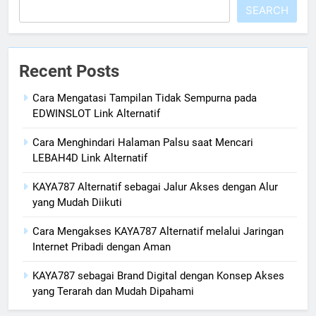
SEARCH
Recent Posts
Cara Mengatasi Tampilan Tidak Sempurna pada
EDWINSLOT Link Alternatif
Cara Menghindari Halaman Palsu saat Mencari
LEBAH4D Link Alternatif
KAYA787 Alternatif sebagai Jalur Akses dengan Alur
yang Mudah Diikuti
Cara Mengakses KAYA787 Alternatif melalui Jaringan
Internet Pribadi dengan Aman
KAYA787 sebagai Brand Digital dengan Konsep Akses
yang Terarah dan Mudah Dipahami