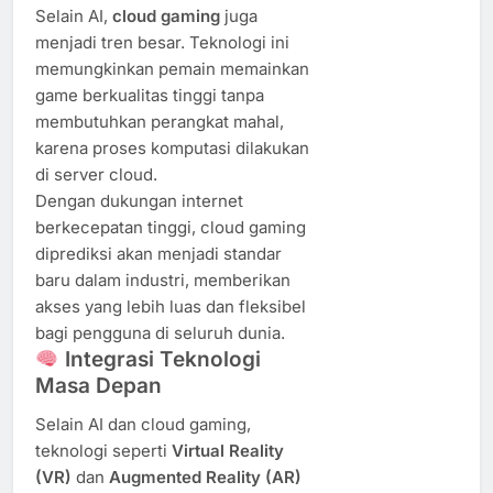
Selain AI,
cloud gaming
juga
menjadi tren besar. Teknologi ini
memungkinkan pemain memainkan
game berkualitas tinggi tanpa
membutuhkan perangkat mahal,
karena proses komputasi dilakukan
di server cloud.
Dengan dukungan internet
berkecepatan tinggi, cloud gaming
diprediksi akan menjadi standar
baru dalam industri, memberikan
akses yang lebih luas dan fleksibel
bagi pengguna di seluruh dunia.
Integrasi Teknologi
Masa Depan
Selain AI dan cloud gaming,
teknologi seperti
Virtual Reality
(VR)
dan
Augmented Reality (AR)