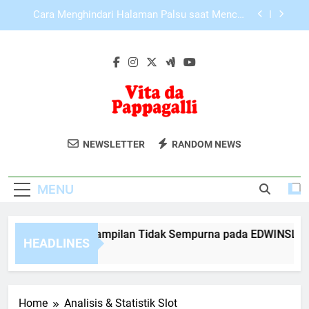
Skip
KAYA787 Alternatif sebagai Jalur Akses dengan
to
Alur yang Mudah Diikuti
content
Cara Mengakses KAYA787 Alternatif melalui
Jaringan Internet Pribadi dengan Aman
Cara Mengatasi Tampilan Tidak Sempurna pada
EDWINSLOT Link Alternatif
Cara Menghindari Halaman Palsu saat Mencari
LEBAH4D Link Alternatif
Vita Da
Pelajari Cara Merawat Burung Eksotis
KAYA787 Alternatif sebagai Jalur Akses dengan
NEWSLETTER
RANDOM NEWS
Alur yang Mudah Diikuti
Pappagalli
Anda Dengan Vita Da Pappagalli.
Cara Mengakses KAYA787 Alternatif melalui
Dapatkan Tips Perawatan, Makanan,
Jaringan Internet Pribadi dengan Aman
MENU
Dan Kesehatan Burung Paruh Bengkok.
ra Mengatasi Tampilan Tidak Sempurna pada EDWINSLOT Link 
HEADLINES
Weeks Ago
Home
Analisis & Statistik Slot