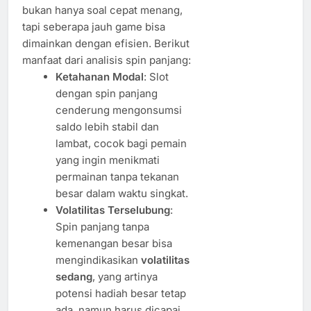
bukan hanya soal cepat menang,
tapi seberapa jauh game bisa
dimainkan dengan efisien. Berikut
manfaat dari analisis spin panjang:
Ketahanan Modal
: Slot
dengan spin panjang
cenderung mengonsumsi
saldo lebih stabil dan
lambat, cocok bagi pemain
yang ingin menikmati
permainan tanpa tekanan
besar dalam waktu singkat.
Volatilitas Terselubung
:
Spin panjang tanpa
kemenangan besar bisa
mengindikasikan
volatilitas
sedang
, yang artinya
potensi hadiah besar tetap
ada, namun harus dicapai