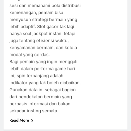
sesi dan memahami pola distribusi
kemenangan, pemain bisa
menyusun strategi bermain yang
lebih adaptif. Slot gacor tak lagi
hanya soal jackpot instan, tetapi
juga tentang efisiensi waktu,
kenyamanan bermain, dan kelola
modal yang cerdas.
Bagi pemain yang ingin menggali
lebih dalam performa game hari
ini, spin terpanjang adalah
indikator yang tak boleh diabaikan.
Gunakan data ini sebagai bagian
dari pendekatan bermain yang
berbasis informasi dan bukan
sekadar insting semata.
Read More