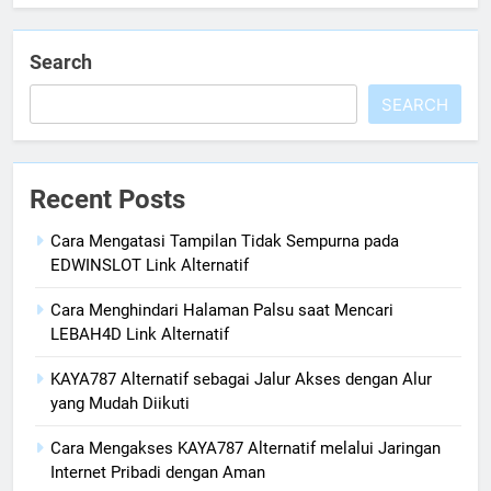
Search
SEARCH
Recent Posts
Cara Mengatasi Tampilan Tidak Sempurna pada
EDWINSLOT Link Alternatif
Cara Menghindari Halaman Palsu saat Mencari
LEBAH4D Link Alternatif
KAYA787 Alternatif sebagai Jalur Akses dengan Alur
yang Mudah Diikuti
Cara Mengakses KAYA787 Alternatif melalui Jaringan
Internet Pribadi dengan Aman