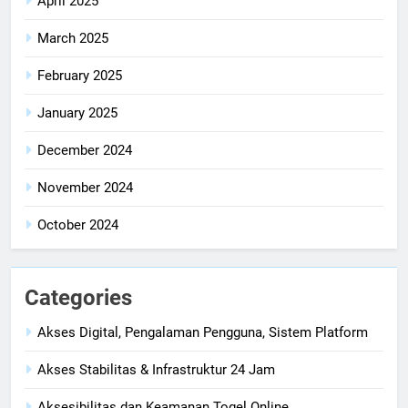
April 2025
March 2025
February 2025
January 2025
December 2024
November 2024
October 2024
Categories
Akses Digital, Pengalaman Pengguna, Sistem Platform
Akses Stabilitas & Infrastruktur 24 Jam
Aksesibilitas dan Keamanan Togel Online