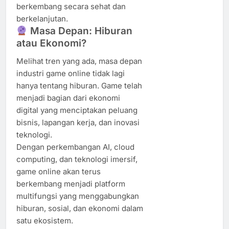
berkembang secara sehat dan
berkelanjutan.
Masa Depan: Hiburan
atau Ekonomi?
Melihat tren yang ada, masa depan
industri game online tidak lagi
hanya tentang hiburan. Game telah
menjadi bagian dari ekonomi
digital yang menciptakan peluang
bisnis, lapangan kerja, dan inovasi
teknologi.
Dengan perkembangan AI, cloud
computing, dan teknologi imersif,
game online akan terus
berkembang menjadi platform
multifungsi yang menggabungkan
hiburan, sosial, dan ekonomi dalam
satu ekosistem.