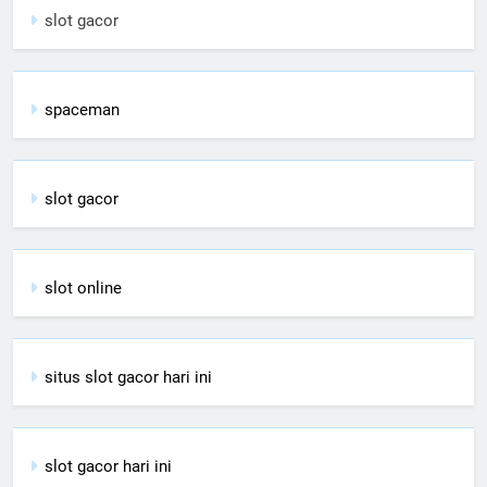
slot gacor
spaceman
slot gacor
slot online
situs slot gacor hari ini
slot gacor hari ini