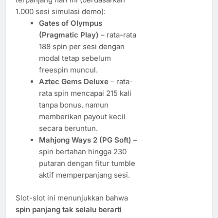
1.000 sesi simulasi demo):
Gates of Olympus
(Pragmatic Play)
– rata-rata
188 spin per sesi dengan
modal tetap sebelum
freespin muncul.
Aztec Gems Deluxe
– rata-
rata spin mencapai 215 kali
tanpa bonus, namun
memberikan payout kecil
secara beruntun.
Mahjong Ways 2 (PG Soft)
–
spin bertahan hingga 230
putaran dengan fitur tumble
aktif memperpanjang sesi.
Slot-slot ini menunjukkan bahwa
spin panjang tak selalu berarti