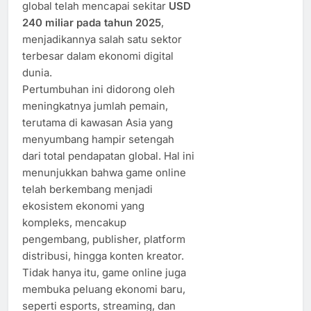
global telah mencapai sekitar
USD
240 miliar pada tahun 2025
,
menjadikannya salah satu sektor
terbesar dalam ekonomi digital
dunia.
Pertumbuhan ini didorong oleh
meningkatnya jumlah pemain,
terutama di kawasan Asia yang
menyumbang hampir setengah
dari total pendapatan global. Hal ini
menunjukkan bahwa game online
telah berkembang menjadi
ekosistem ekonomi yang
kompleks, mencakup
pengembang, publisher, platform
distribusi, hingga konten kreator.
Tidak hanya itu, game online juga
membuka peluang ekonomi baru,
seperti esports, streaming, dan