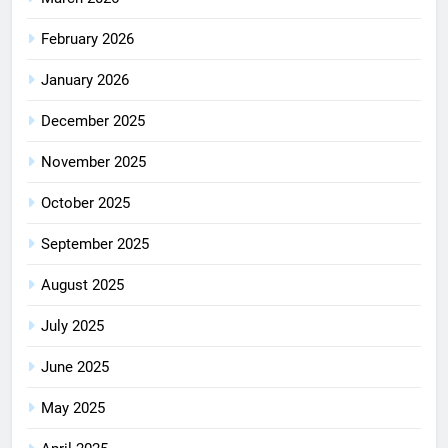
February 2026
January 2026
December 2025
November 2025
October 2025
September 2025
August 2025
July 2025
June 2025
May 2025