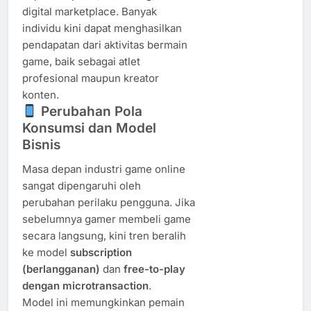
digital marketplace. Banyak
individu kini dapat menghasilkan
pendapatan dari aktivitas bermain
game, baik sebagai atlet
profesional maupun kreator
konten.
Perubahan Pola
Konsumsi dan Model
Bisnis
Masa depan industri game online
sangat dipengaruhi oleh
perubahan perilaku pengguna. Jika
sebelumnya gamer membeli game
secara langsung, kini tren beralih
ke model
subscription
(berlangganan)
dan
free-to-play
dengan microtransaction
.
Model ini memungkinkan pemain