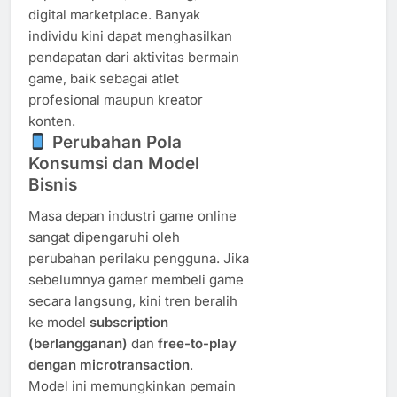
digital marketplace. Banyak
individu kini dapat menghasilkan
pendapatan dari aktivitas bermain
game, baik sebagai atlet
profesional maupun kreator
konten.
Perubahan Pola
Konsumsi dan Model
Bisnis
Masa depan industri game online
sangat dipengaruhi oleh
perubahan perilaku pengguna. Jika
sebelumnya gamer membeli game
secara langsung, kini tren beralih
ke model
subscription
(berlangganan)
dan
free-to-play
dengan microtransaction
.
Model ini memungkinkan pemain