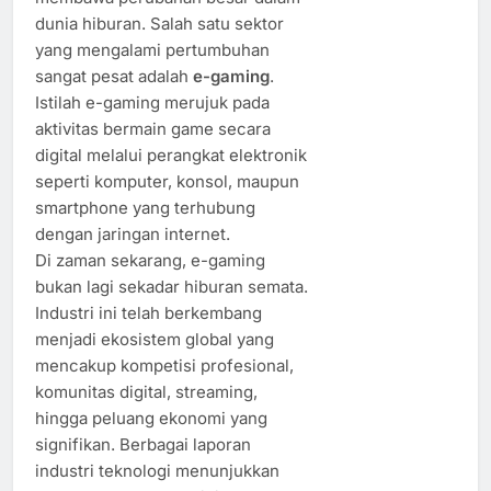
dunia hiburan. Salah satu sektor
yang mengalami pertumbuhan
sangat pesat adalah
e-gaming
.
Istilah e-gaming merujuk pada
aktivitas bermain game secara
digital melalui perangkat elektronik
seperti komputer, konsol, maupun
smartphone yang terhubung
dengan jaringan internet.
Di zaman sekarang, e-gaming
bukan lagi sekadar hiburan semata.
Industri ini telah berkembang
menjadi ekosistem global yang
mencakup kompetisi profesional,
komunitas digital, streaming,
hingga peluang ekonomi yang
signifikan. Berbagai laporan
industri teknologi menunjukkan