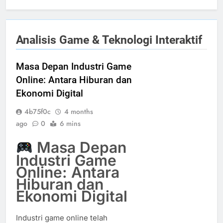
Analisis Game & Teknologi Interaktif
Masa Depan Industri Game
Online: Antara Hiburan dan
Ekonomi Digital
4b75f0c
4 months
ago
0
6 mins
Masa Depan
Industri Game
Online: Antara
Hiburan dan
Ekonomi Digital
Industri game online telah