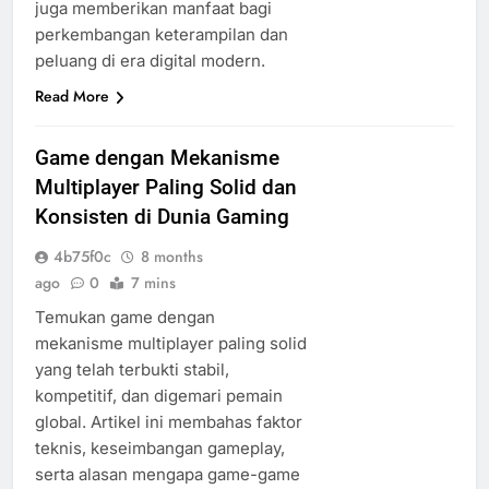
juga memberikan manfaat bagi
perkembangan keterampilan dan
peluang di era digital modern.
Read More
Game dengan Mekanisme
Multiplayer Paling Solid dan
Konsisten di Dunia Gaming
4b75f0c
8 months
ago
0
7 mins
Temukan game dengan
mekanisme multiplayer paling solid
yang telah terbukti stabil,
kompetitif, dan digemari pemain
global. Artikel ini membahas faktor
teknis, keseimbangan gameplay,
serta alasan mengapa game-game