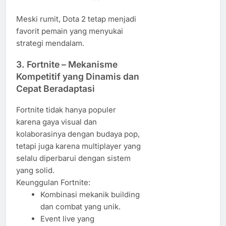
Meski rumit, Dota 2 tetap menjadi
favorit pemain yang menyukai
strategi mendalam.
3. Fortnite – Mekanisme
Kompetitif yang Dinamis dan
Cepat Beradaptasi
Fortnite tidak hanya populer
karena gaya visual dan
kolaborasinya dengan budaya pop,
tetapi juga karena multiplayer yang
selalu diperbarui dengan sistem
yang solid.
Keunggulan Fortnite:
Kombinasi mekanik building
dan combat yang unik.
Event live yang