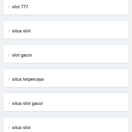
slot 777
situs slot
slot gacor
situs terpercaya
situs slot gacor
situs slot