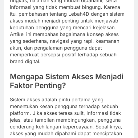
ringkas, halaman yang mudah dipahami, serta
informasi yang tidak membuat bingung. Karena
itu, pembahasan tentang Lebah4D dengan sistem
akses mudah menjadi penting untuk menjawab
kebutuhan pengguna yang mencari kejelasan.
Artikel ini membahas bagaimana konsep akses
yang sederhana, navigasi yang rapi, keamanan
akun, dan pengalaman pengguna dapat
memperkuat persepsi positif terhadap sebuah
brand digital.
Mengapa Sistem Akses Menjadi
Faktor Penting?
Sistem akses adalah pintu pertama yang
menentukan kesan pengguna terhadap sebuah
platform. Jika akses terasa sulit, informasi tidak
jelas, atau tampilan membingungkan, pengguna
cenderung kehilangan kepercayaan. Sebaliknya,
akses yang mudah dipahami dapat menciptakan