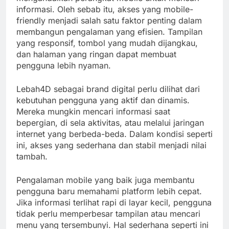
informasi. Oleh sebab itu, akses yang mobile-
friendly menjadi salah satu faktor penting dalam
membangun pengalaman yang efisien. Tampilan
yang responsif, tombol yang mudah dijangkau,
dan halaman yang ringan dapat membuat
pengguna lebih nyaman.
Lebah4D sebagai brand digital perlu dilihat dari
kebutuhan pengguna yang aktif dan dinamis.
Mereka mungkin mencari informasi saat
bepergian, di sela aktivitas, atau melalui jaringan
internet yang berbeda-beda. Dalam kondisi seperti
ini, akses yang sederhana dan stabil menjadi nilai
tambah.
Pengalaman mobile yang baik juga membantu
pengguna baru memahami platform lebih cepat.
Jika informasi terlihat rapi di layar kecil, pengguna
tidak perlu memperbesar tampilan atau mencari
menu yang tersembunyi. Hal sederhana seperti ini