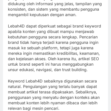
didukung oleh informasi yang jelas, tampilan yang
konsisten, dan sistem yang membantu pengguna
mengambil keputusan dengan aman.
Lebah4D dapat diperkuat sebagai brand keyword
apabila konten yang dibuat mampu menjawab
kebutuhan pengguna secara lengkap. Pencarian
brand tidak hanya terjadi karena pengguna ingin
masuk ke sebuah platform, tetapi juga karena
mereka ingin memastikan kredibilitas, keamanan,
dan kejelasan akses. Oleh karena itu, artikel SEO
untuk brand seperti ini harus menggabungkan
unsur edukasi, navigasi, dan trust building.
Keyword Lebah4D sebaiknya digunakan secara
natural. Pengulangan yang terlalu banyak dapat
membuat artikel terasa dipaksakan. Sebaliknya,
penggunaan yang menyatu dengan konteks akan
membuat konten lebih nyaman dibaca dan lebih
relevan bagi mesin pencari.