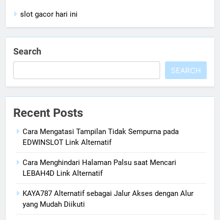
slot gacor hari ini
Search
SEARCH
Recent Posts
Cara Mengatasi Tampilan Tidak Sempurna pada
EDWINSLOT Link Alternatif
Cara Menghindari Halaman Palsu saat Mencari
LEBAH4D Link Alternatif
KAYA787 Alternatif sebagai Jalur Akses dengan Alur
yang Mudah Diikuti