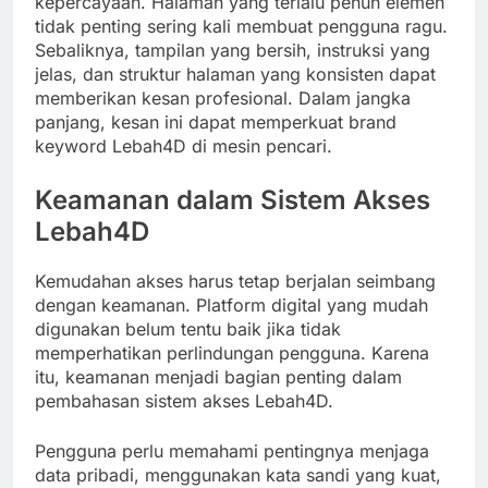
kepercayaan. Halaman yang terlalu penuh elemen
tidak penting sering kali membuat pengguna ragu.
Sebaliknya, tampilan yang bersih, instruksi yang
jelas, dan struktur halaman yang konsisten dapat
memberikan kesan profesional. Dalam jangka
panjang, kesan ini dapat memperkuat brand
keyword Lebah4D di mesin pencari.
Keamanan dalam Sistem Akses
Lebah4D
Kemudahan akses harus tetap berjalan seimbang
dengan keamanan. Platform digital yang mudah
digunakan belum tentu baik jika tidak
memperhatikan perlindungan pengguna. Karena
itu, keamanan menjadi bagian penting dalam
pembahasan sistem akses Lebah4D.
Pengguna perlu memahami pentingnya menjaga
data pribadi, menggunakan kata sandi yang kuat,