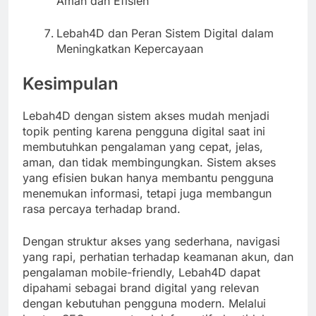
Aman dan Efisien
Lebah4D dan Peran Sistem Digital dalam
Meningkatkan Kepercayaan
Kesimpulan
Lebah4D dengan sistem akses mudah menjadi
topik penting karena pengguna digital saat ini
membutuhkan pengalaman yang cepat, jelas,
aman, dan tidak membingungkan. Sistem akses
yang efisien bukan hanya membantu pengguna
menemukan informasi, tetapi juga membangun
rasa percaya terhadap brand.
Dengan struktur akses yang sederhana, navigasi
yang rapi, perhatian terhadap keamanan akun, dan
pengalaman mobile-friendly, Lebah4D dapat
dipahami sebagai brand digital yang relevan
dengan kebutuhan pengguna modern. Melalui