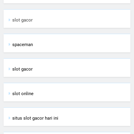
slot gacor
spaceman
slot gacor
slot online
situs slot gacor hari ini