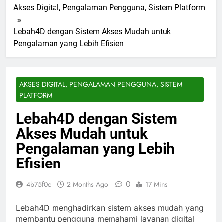
Akses Digital, Pengalaman Pengguna, Sistem Platform
Lebah4D dengan Sistem Akses Mudah untuk
Pengalaman yang Lebih Efisien
AKSES DIGITAL, PENGALAMAN PENGGUNA, SISTEM
PLATFORM
Lebah4D dengan Sistem
Akses Mudah untuk
Pengalaman yang Lebih
Efisien
0
4b75f0c
2 Months Ago
17 Mins
Lebah4D menghadirkan sistem akses mudah yang
membantu pengguna memahami layanan digital