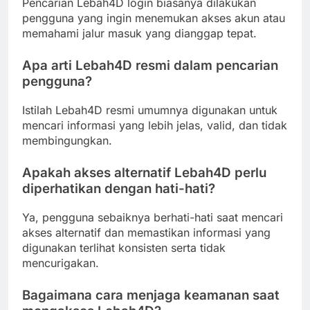
Pencarian Lebah4D login biasanya dilakukan
pengguna yang ingin menemukan akses akun atau
memahami jalur masuk yang dianggap tepat.
Apa arti Lebah4D resmi dalam pencarian
pengguna?
Istilah Lebah4D resmi umumnya digunakan untuk
mencari informasi yang lebih jelas, valid, dan tidak
membingungkan.
Apakah akses alternatif Lebah4D perlu
diperhatikan dengan hati-hati?
Ya, pengguna sebaiknya berhati-hati saat mencari
akses alternatif dan memastikan informasi yang
digunakan terlihat konsisten serta tidak
mencurigakan.
Bagaimana cara menjaga keamanan saat