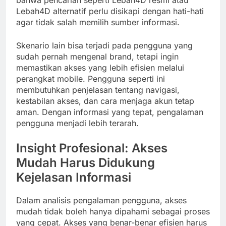
bahwa pencarian seperti Lebah4D resmi atau
Lebah4D alternatif perlu disikapi dengan hati-hati
agar tidak salah memilih sumber informasi.
Skenario lain bisa terjadi pada pengguna yang
sudah pernah mengenal brand, tetapi ingin
memastikan akses yang lebih efisien melalui
perangkat mobile. Pengguna seperti ini
membutuhkan penjelasan tentang navigasi,
kestabilan akses, dan cara menjaga akun tetap
aman. Dengan informasi yang tepat, pengalaman
pengguna menjadi lebih terarah.
Insight Profesional: Akses
Mudah Harus Didukung
Kejelasan Informasi
Dalam analisis pengalaman pengguna, akses
mudah tidak boleh hanya dipahami sebagai proses
yang cepat. Akses yang benar-benar efisien harus