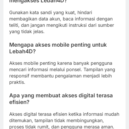
mengakses Lebah4D?
Gunakan kata sandi yang kuat, hindari
membagikan data akun, baca informasi dengan
teliti, dan jangan mengikuti instruksi dari sumber
yang tidak jelas.
Mengapa akses mobile penting untuk
Lebah4D?
Akses mobile penting karena banyak pengguna
mencari informasi melalui ponsel. Tampilan yang
responsif membantu pengalaman menjadi lebih
praktis.
Apa yang membuat akses digital terasa
efisien?
Akses digital terasa efisien ketika informasi mudah
ditemukan, tampilan tidak membingungkan,
proses tidak rumit, dan pengguna merasa aman.