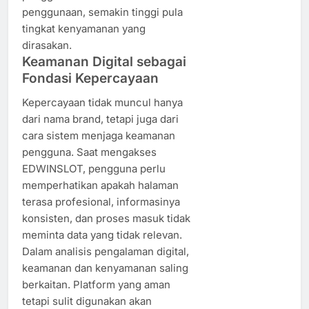
penggunaan, semakin tinggi pula
tingkat kenyamanan yang
dirasakan.
Keamanan Digital sebagai
Fondasi Kepercayaan
Kepercayaan tidak muncul hanya
dari nama brand, tetapi juga dari
cara sistem menjaga keamanan
pengguna. Saat mengakses
EDWINSLOT, pengguna perlu
memperhatikan apakah halaman
terasa profesional, informasinya
konsisten, dan proses masuk tidak
meminta data yang tidak relevan.
Dalam analisis pengalaman digital,
keamanan dan kenyamanan saling
berkaitan. Platform yang aman
tetapi sulit digunakan akan