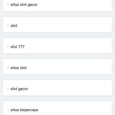
situs slot gacor
slot
slot 777
situs slot
slot gacor
situs terpercaya