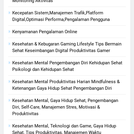
Monitoring Aktivitas
Kecepatan Sistem,Manajemen Trafik,Platform
Digital,Optimasi Performa,Pengalaman Pengguna
Kenyamanan Pengalaman Online
Kesehatan & Kebugaran Gaming Lifestyle Tips Bermain
Sehat Keseimbangan Digital Produktivitas Gamer
Kesehatan Mental Pengembangan Diri Kehidupan Sehat
Psikologi dan Kehidupan Sehat
Kesehatan Mental Produktivitas Harian Mindfulness &
Ketenangan Gaya Hidup Sehat Pengembangan Diri
Kesehatan Mental, Gaya Hidup Sehat, Pengembangan
Diri, Self-Care, Manajemen Stres, Motivasi &
Produktivitas
Kesehatan Mental, Teknologi dan Game, Gaya Hidup
Sehat, Tips Produktivitas, Manajemen Waktu