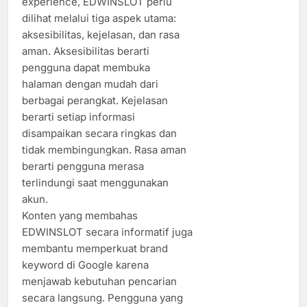
experience, EDWINSLOT perlu
dilihat melalui tiga aspek utama:
aksesibilitas, kejelasan, dan rasa
aman. Aksesibilitas berarti
pengguna dapat membuka
halaman dengan mudah dari
berbagai perangkat. Kejelasan
berarti setiap informasi
disampaikan secara ringkas dan
tidak membingungkan. Rasa aman
berarti pengguna merasa
terlindungi saat menggunakan
akun.
Konten yang membahas
EDWINSLOT secara informatif juga
membantu memperkuat brand
keyword di Google karena
menjawab kebutuhan pencarian
secara langsung. Pengguna yang