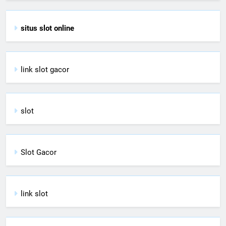
situs slot online
link slot gacor
slot
Slot Gacor
link slot