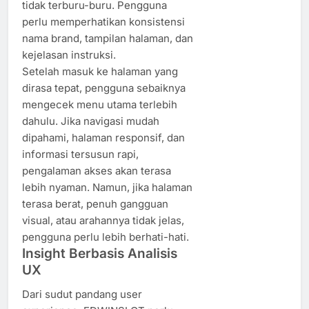
tidak terburu-buru. Pengguna
perlu memperhatikan konsistensi
nama brand, tampilan halaman, dan
kejelasan instruksi.
Setelah masuk ke halaman yang
dirasa tepat, pengguna sebaiknya
mengecek menu utama terlebih
dahulu. Jika navigasi mudah
dipahami, halaman responsif, dan
informasi tersusun rapi,
pengalaman akses akan terasa
lebih nyaman. Namun, jika halaman
terasa berat, penuh gangguan
visual, atau arahannya tidak jelas,
pengguna perlu lebih berhati-hati.
Insight Berbasis Analisis
UX
Dari sudut pandang user