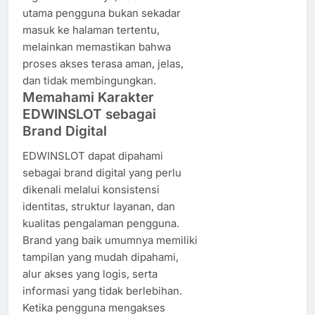
utama pengguna bukan sekadar
masuk ke halaman tertentu,
melainkan memastikan bahwa
proses akses terasa aman, jelas,
dan tidak membingungkan.
Memahami Karakter
EDWINSLOT sebagai
Brand Digital
EDWINSLOT dapat dipahami
sebagai brand digital yang perlu
dikenali melalui konsistensi
identitas, struktur layanan, dan
kualitas pengalaman pengguna.
Brand yang baik umumnya memiliki
tampilan yang mudah dipahami,
alur akses yang logis, serta
informasi yang tidak berlebihan.
Ketika pengguna mengakses