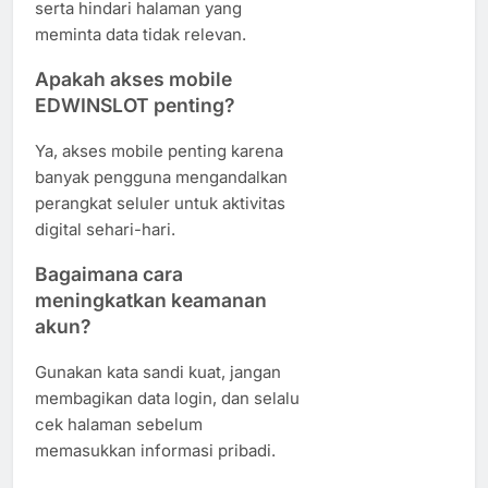
serta hindari halaman yang
meminta data tidak relevan.
Apakah akses mobile
EDWINSLOT penting?
Ya, akses mobile penting karena
banyak pengguna mengandalkan
perangkat seluler untuk aktivitas
digital sehari-hari.
Bagaimana cara
meningkatkan keamanan
akun?
Gunakan kata sandi kuat, jangan
membagikan data login, dan selalu
cek halaman sebelum
memasukkan informasi pribadi.