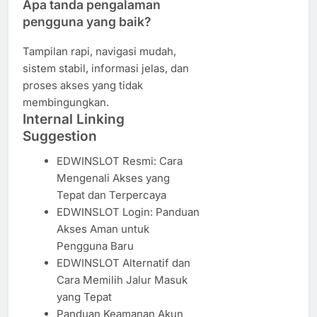
Apa tanda pengalaman
pengguna yang baik?
Tampilan rapi, navigasi mudah,
sistem stabil, informasi jelas, dan
proses akses yang tidak
membingungkan.
Internal Linking
Suggestion
EDWINSLOT Resmi: Cara
Mengenali Akses yang
Tepat dan Terpercaya
EDWINSLOT Login: Panduan
Akses Aman untuk
Pengguna Baru
EDWINSLOT Alternatif dan
Cara Memilih Jalur Masuk
yang Tepat
Panduan Keamanan Akun