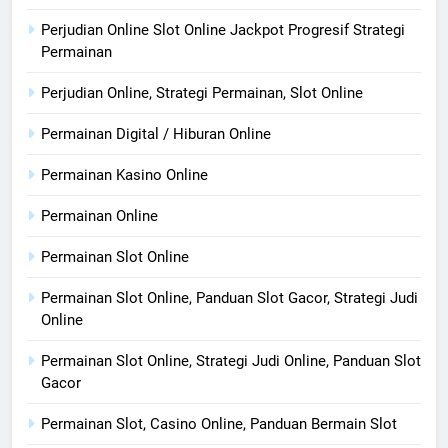
Perjudian Online Slot Online Jackpot Progresif Strategi
Permainan
Perjudian Online, Strategi Permainan, Slot Online
Permainan Digital / Hiburan Online
Permainan Kasino Online
Permainan Online
Permainan Slot Online
Permainan Slot Online, Panduan Slot Gacor, Strategi Judi
Online
Permainan Slot Online, Strategi Judi Online, Panduan Slot
Gacor
Permainan Slot, Casino Online, Panduan Bermain Slot