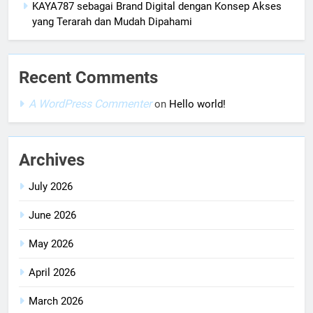
KAYA787 sebagai Brand Digital dengan Konsep Akses
yang Terarah dan Mudah Dipahami
Recent Comments
A WordPress Commenter
on
Hello world!
Archives
July 2026
June 2026
May 2026
April 2026
March 2026