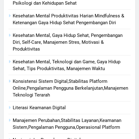
Psikologi dan Kehidupan Sehat
Kesehatan Mental Produktivitas Harian Mindfulness &
Ketenangan Gaya Hidup Sehat Pengembangan Diri
Kesehatan Mental, Gaya Hidup Sehat, Pengembangan
Diri, Self-Care, Manajemen Stres, Motivasi &
Produktivitas
Kesehatan Mental, Teknologi dan Game, Gaya Hidup
Sehat, Tips Produktivitas, Manajemen Waktu
Konsistensi Sistem Digital,Stabilitas Platform
Online,Pengalaman Pengguna Berkelanjutan,Manajemen
Teknologi Terarah
Literasi Keamanan Digital
Manajemen Perubahan,Stabilitas Layanan,Keamanan
Sistem,Pengalaman Pengguna,Operasional Platform