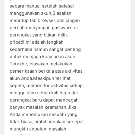
secara manual setelah selesai
menggunakan akun.Biasakan
menutup tab browser dan jangan
pernah menyimpan password di
perangkat yang bukan milik
pribadi.Ini adalah langkah
sederhana namun sangat penting
untuk menjaga keamanan akun.
Terakhir, biasakan melakukan
pemeriksaan berkala atas aktivitas
akun Anda.Meskipun terlihat
sepele, memonitor aktivitas setiap
minggu atau setiap kali login dari
perangkat baru dapat mencegah
banyak masalah keamanan.Jika
Anda menemukan sesuatu yang
tidak biasa, ambil tindakan secepat
mungkin sebelum masalah