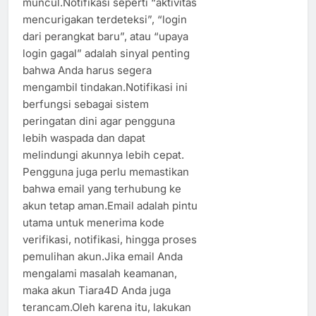
muncul.Notifikasi seperti “aktivitas
mencurigakan terdeteksi”, “login
dari perangkat baru”, atau “upaya
login gagal” adalah sinyal penting
bahwa Anda harus segera
mengambil tindakan.Notifikasi ini
berfungsi sebagai sistem
peringatan dini agar pengguna
lebih waspada dan dapat
melindungi akunnya lebih cepat.
Pengguna juga perlu memastikan
bahwa email yang terhubung ke
akun tetap aman.Email adalah pintu
utama untuk menerima kode
verifikasi, notifikasi, hingga proses
pemulihan akun.Jika email Anda
mengalami masalah keamanan,
maka akun Tiara4D Anda juga
terancam.Oleh karena itu, lakukan