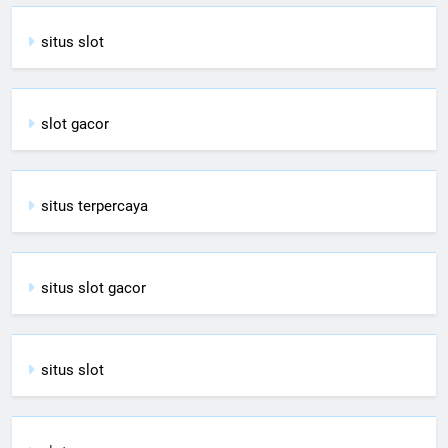
situs slot
slot gacor
situs terpercaya
situs slot gacor
situs slot