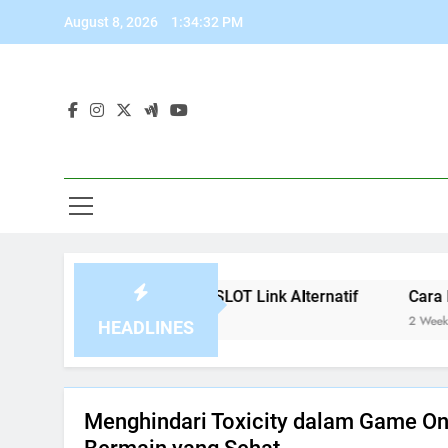
Skip
August 8, 2026
1:34:33 PM
to
content
Vit
Pelajar
rna pada EDWINSLOT Link Alternatif
Cara Menghindari 
2 Weeks Ago
HEADLINES
Menghindari Toxicity dalam Game On