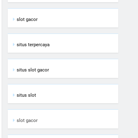
slot gacor
situs terpercaya
situs slot gacor
situs slot
slot gacor