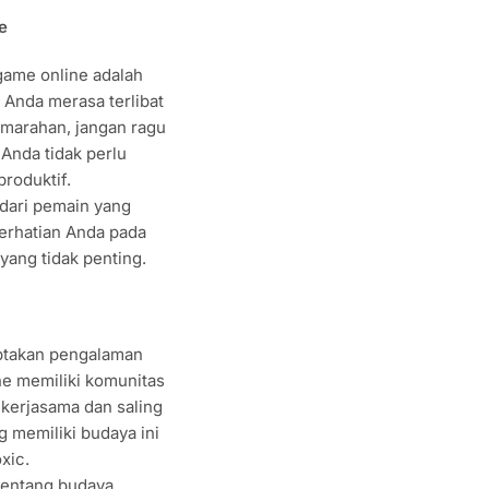
e
game online adalah
Anda merasa terlibat
emarahan, jangan ragu
Anda tidak perlu
produktif.
dari pemain yang
erhatian Anda pada
yang tidak penting.
ptakan pengalaman
e memiliki komunitas
 kerjasama dan saling
 memiliki budaya ini
xic.
tentang budaya