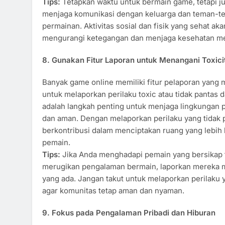
Tips:
Tetapkan waktu untuk bermain game, tetapi ju
menjaga komunikasi dengan keluarga dan teman-te
permainan. Aktivitas sosial dan fisik yang sehat 
mengurangi ketegangan dan menjaga kesehatan me
8. Gunakan Fitur Laporan untuk Menangani Toxici
Banyak game online memiliki fitur pelaporan yan
untuk melaporkan perilaku toxic atau tidak pantas da
adalah langkah penting untuk menjaga lingkungan 
dan aman. Dengan melaporkan perilaku yang tidak 
berkontribusi dalam menciptakan ruang yang lebih
pemain.
Tips:
Jika Anda menghadapi pemain yang bersikap t
merugikan pengalaman bermain, laporkan mereka 
yang ada. Jangan takut untuk melaporkan perilak
agar komunitas tetap aman dan nyaman.
9. Fokus pada Pengalaman Pribadi dan Hiburan