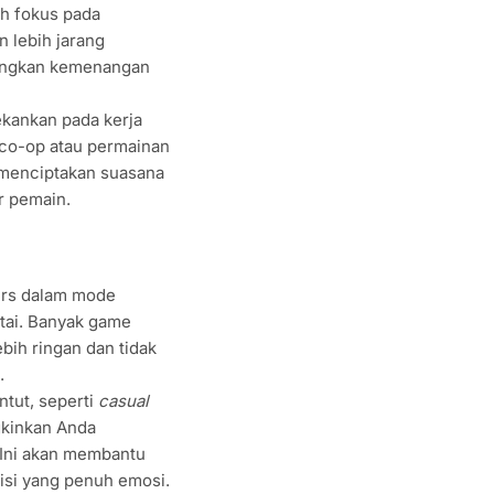
ih fokus pada
n lebih jarang
ingkan kemenangan
kankan pada kerja
 co-op atau permainan
 menciptakan suasana
r pemain.
ers dalam mode
ntai. Banyak game
bih ringan dan tidak
.
ntut, seperti
casual
gkinkan Anda
 Ini akan membantu
isi yang penuh emosi.