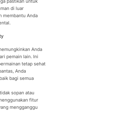
ga pastikan untuk
man di luar
akan membantu Anda
ntal.
ty
g memungkinkan Anda
ri pemain lain. Ini
permainan tetap sehat
pantas, Anda
 baik bagi semua
idak sopan atau
menggunakan fitur
u yang mengganggu