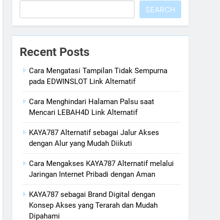
SEARCH
Recent Posts
Cara Mengatasi Tampilan Tidak Sempurna
pada EDWINSLOT Link Alternatif
Cara Menghindari Halaman Palsu saat
Mencari LEBAH4D Link Alternatif
KAYA787 Alternatif sebagai Jalur Akses
dengan Alur yang Mudah Diikuti
Cara Mengakses KAYA787 Alternatif melalui
Jaringan Internet Pribadi dengan Aman
KAYA787 sebagai Brand Digital dengan
Konsep Akses yang Terarah dan Mudah
Dipahami