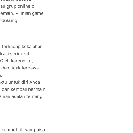
au grup online di
pemain. Pilihlah game
endukung.
i terhadap kekalahan
rasi seringkali
leh karena itu,
 dan tidak terbawa
.
ktu untuk diri Anda
k, dan kembali bermain
ainan adalah tentang
kompetitif, yang bisa