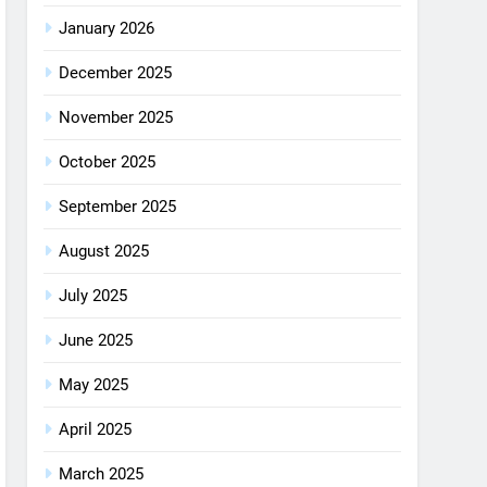
January 2026
December 2025
November 2025
October 2025
September 2025
August 2025
July 2025
June 2025
May 2025
April 2025
March 2025