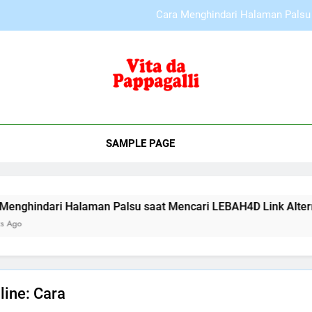
Cara Menghindari Halaman Palsu 
KAYA787 Alternatif sebagai Jalur
Cara Mengakses KAYA787 Alternatif melalui 
a Da Pappagalli
Cara Mengatasi Tampilan Tidak Sem
i Cara Merawat Burung Eksotis Anda Dengan Vita Da Pappagall
Paruh Bengko
Cara Menghindari Halaman Palsu 
SAMPLE PAGE
KAYA787 Alternatif sebagai Jalur
Cara Mengakses KAYA787 Alternatif melalui 
Halaman Palsu saat Mencari LEBAH4D Link Alternatif
K
3
line: Cara