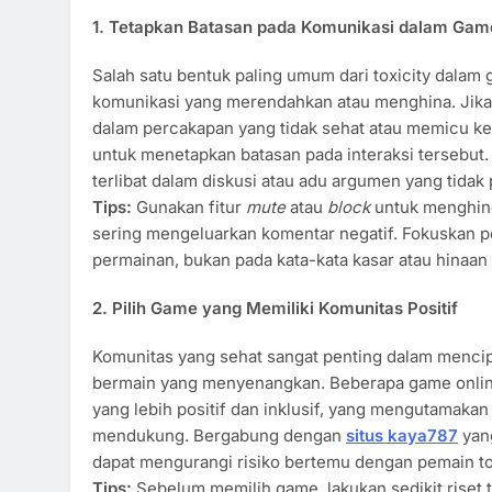
1. Tetapkan Batasan pada Komunikasi dalam Gam
Salah satu bentuk paling umum dari toxicity dalam 
komunikasi yang merendahkan atau menghina. Jika 
dalam percakapan yang tidak sehat atau memicu k
untuk menetapkan batasan pada interaksi tersebut. 
terlibat dalam diskusi atau adu argumen yang tidak 
Tips:
Gunakan fitur
mute
atau
block
untuk menghin
sering mengeluarkan komentar negatif. Fokuskan p
permainan, bukan pada kata-kata kasar atau hinaan 
2. Pilih Game yang Memiliki Komunitas Positif
Komunitas yang sehat sangat penting dalam menci
bermain yang menyenangkan. Beberapa game onlin
yang lebih positif dan inklusif, yang mengutamakan
mendukung. Bergabung dengan
situs kaya787
yang
dapat mengurangi risiko bertemu dengan pemain to
Tips:
Sebelum memilih game, lakukan sedikit riset 