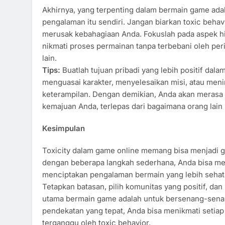
Akhirnya, yang terpenting dalam bermain game ada
pengalaman itu sendiri. Jangan biarkan toxic behavi
merusak kebahagiaan Anda. Fokuslah pada aspek h
nikmati proses permainan tanpa terbebani oleh per
lain.
Tips:
Buatlah tujuan pribadi yang lebih positif dala
menguasai karakter, menyelesaikan misi, atau men
keterampilan. Dengan demikian, Anda akan merasa
kemajuan Anda, terlepas dari bagaimana orang lain 
Kesimpulan
Toxicity dalam game online memang bisa menjadi g
dengan beberapa langkah sederhana, Anda bisa me
menciptakan pengalaman bermain yang lebih seha
Tetapkan batasan, pilih komunitas yang positif, dan
utama bermain game adalah untuk bersenang-sen
pendekatan yang tepat, Anda bisa menikmati setiap
terganggu oleh toxic behavior.