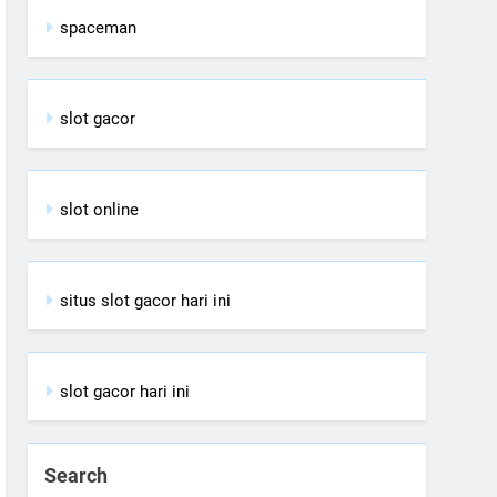
spaceman
slot gacor
slot online
situs slot gacor hari ini
slot gacor hari ini
Search