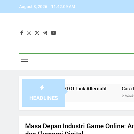
Skip
August 8, 2026
11:42:10 AM
to
content
Vit
Pelajar
rna pada EDWINSLOT Link Alternatif
Cara Menghindari 
2 Weeks Ago
HEADLINES
Masa Depan Industri Game Online: A