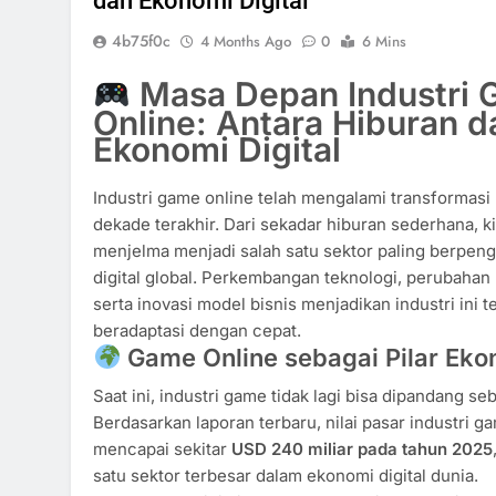
dan Ekonomi Digital
4b75f0c
4 Months Ago
0
6 Mins
Masa Depan Industri
Online: Antara Hiburan d
Ekonomi Digital
Industri game online telah mengalami transformasi
dekade terakhir. Dari sekadar hiburan sederhana, k
menjelma menjadi salah satu sektor paling berpen
digital global. Perkembangan teknologi, perubahan
serta inovasi model bisnis menjadikan industri ini 
beradaptasi dengan cepat.
Game Online sebagai Pilar Ekon
Saat ini, industri game tidak lagi bisa dipandang s
Berdasarkan laporan terbaru, nilai pasar industri ga
mencapai sekitar
USD 240 miliar pada tahun 2025
satu sektor terbesar dalam ekonomi digital dunia.