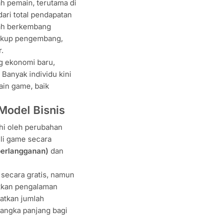
h pemain, terutama di
ri total pendapatan
lah berkembang
akup pengembang,
r.
g ekonomi baru,
 Banyak individu kini
ain game, baik
Model Bisnis
hi oleh perubahan
li game secara
berlangganan)
dan
ecara gratis, namun
tkan pengalaman
katkan jumlah
angka panjang bagi