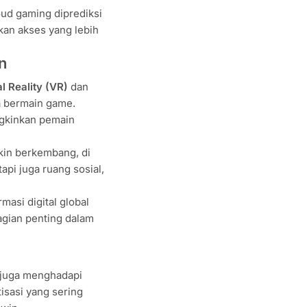
oud gaming diprediksi
kan akses yang lebih
n
al Reality (VR)
dan
 bermain game.
ngkinkan pemain
kin berkembang, di
pi juga ruang sosial,
masi digital global
agian penting dalam
e juga menghadapi
isasi yang sering