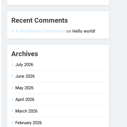
Recent Comments
A WordPress Commenter
on
Hello world!
Archives
July 2026
June 2026
May 2026
April 2026
March 2026
February 2026