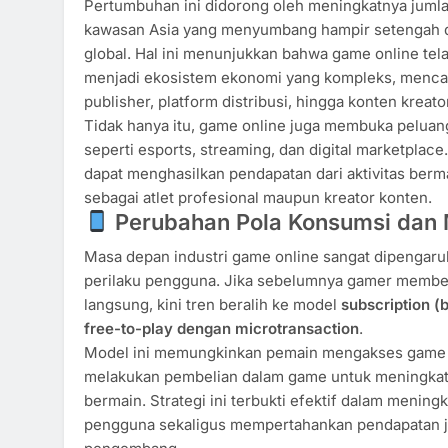
Pertumbuhan ini didorong oleh meningkatnya jumla
kawasan Asia yang menyumbang hampir setengah da
global. Hal ini menunjukkan bahwa game online te
menjadi ekosistem ekonomi yang kompleks, menc
publisher, platform distribusi, hingga konten kreato
Tidak hanya itu, game online juga membuka peluan
seperti esports, streaming, dan digital marketplace.
dapat menghasilkan pendapatan dari aktivitas berm
sebagai atlet profesional maupun kreator konten.
Perubahan Pola Konsumsi dan 
Masa depan industri game online sangat dipengaru
perilaku pengguna. Jika sebelumnya gamer membe
langsung, kini tren beralih ke model
subscription (
free-to-play dengan microtransaction
.
Model ini memungkinkan pemain mengakses game s
melakukan pembelian dalam game untuk meningka
bermain. Strategi ini terbukti efektif dalam mening
pengguna sekaligus mempertahankan pendapatan j