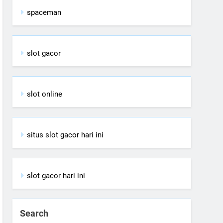
spaceman
slot gacor
slot online
situs slot gacor hari ini
slot gacor hari ini
Search