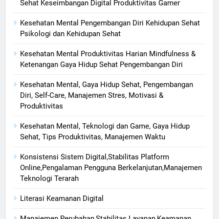
Sehat Keseimbangan Digital Produktivitas Gamer
Kesehatan Mental Pengembangan Diri Kehidupan Sehat
Psikologi dan Kehidupan Sehat
Kesehatan Mental Produktivitas Harian Mindfulness &
Ketenangan Gaya Hidup Sehat Pengembangan Diri
Kesehatan Mental, Gaya Hidup Sehat, Pengembangan
Diri, Self-Care, Manajemen Stres, Motivasi &
Produktivitas
Kesehatan Mental, Teknologi dan Game, Gaya Hidup
Sehat, Tips Produktivitas, Manajemen Waktu
Konsistensi Sistem Digital,Stabilitas Platform
Online,Pengalaman Pengguna Berkelanjutan,Manajemen
Teknologi Terarah
Literasi Keamanan Digital
Manajemen Perubahan,Stabilitas Layanan,Keamanan