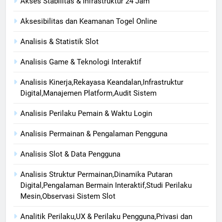
Akses Stabilitas & Infrastruktur 24 Jam
Aksesibilitas dan Keamanan Togel Online
Analisis & Statistik Slot
Analisis Game & Teknologi Interaktif
Analisis Kinerja,Rekayasa Keandalan,Infrastruktur
Digital,Manajemen Platform,Audit Sistem
Analisis Perilaku Pemain & Waktu Login
Analisis Permainan & Pengalaman Pengguna
Analisis Slot & Data Pengguna
Analisis Struktur Permainan,Dinamika Putaran
Digital,Pengalaman Bermain Interaktif,Studi Perilaku
Mesin,Observasi Sistem Slot
Analitik Perilaku,UX & Perilaku Pengguna,Privasi dan