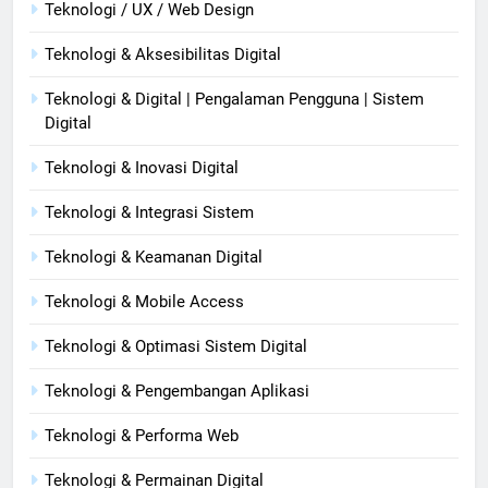
Teknologi / UX / Web Design
Teknologi & Aksesibilitas Digital
Teknologi & Digital | Pengalaman Pengguna | Sistem
Digital
Teknologi & Inovasi Digital
Teknologi & Integrasi Sistem
Teknologi & Keamanan Digital
Teknologi & Mobile Access
Teknologi & Optimasi Sistem Digital
Teknologi & Pengembangan Aplikasi
Teknologi & Performa Web
Teknologi & Permainan Digital