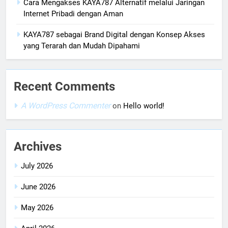
Cara Mengakses KAYA787 Alternatif melalui Jaringan
Internet Pribadi dengan Aman
KAYA787 sebagai Brand Digital dengan Konsep Akses
yang Terarah dan Mudah Dipahami
Recent Comments
A WordPress Commenter
on
Hello world!
Archives
July 2026
June 2026
May 2026