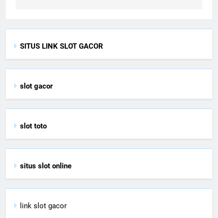
SITUS LINK SLOT GACOR
slot gacor
slot toto
situs slot online
link slot gacor