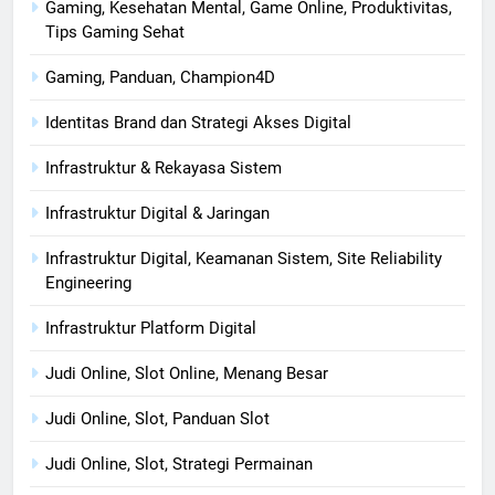
Gaming, Kesehatan Mental, Game Online, Produktivitas,
Tips Gaming Sehat
Gaming, Panduan, Champion4D
Identitas Brand dan Strategi Akses Digital
Infrastruktur & Rekayasa Sistem
Infrastruktur Digital & Jaringan
Infrastruktur Digital, Keamanan Sistem, Site Reliability
Engineering
Infrastruktur Platform Digital
Judi Online, Slot Online, Menang Besar
Judi Online, Slot, Panduan Slot
Judi Online, Slot, Strategi Permainan