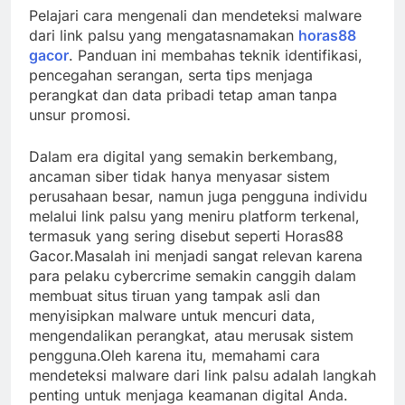
Pelajari cara mengenali dan mendeteksi malware
dari link palsu yang mengatasnamakan
horas88
gacor
. Panduan ini membahas teknik identifikasi,
pencegahan serangan, serta tips menjaga
perangkat dan data pribadi tetap aman tanpa
unsur promosi.
Dalam era digital yang semakin berkembang,
ancaman siber tidak hanya menyasar sistem
perusahaan besar, namun juga pengguna individu
melalui link palsu yang meniru platform terkenal,
termasuk yang sering disebut seperti Horas88
Gacor.Masalah ini menjadi sangat relevan karena
para pelaku cybercrime semakin canggih dalam
membuat situs tiruan yang tampak asli dan
menyisipkan malware untuk mencuri data,
mengendalikan perangkat, atau merusak sistem
pengguna.Oleh karena itu, memahami cara
mendeteksi malware dari link palsu adalah langkah
penting untuk menjaga keamanan digital Anda.