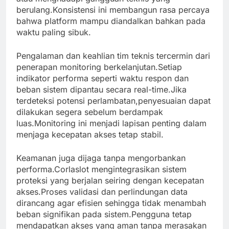
berulang.Konsistensi ini membangun rasa percaya
bahwa platform mampu diandalkan bahkan pada
waktu paling sibuk.
Pengalaman dan keahlian tim teknis tercermin dari
penerapan monitoring berkelanjutan.Setiap
indikator performa seperti waktu respon dan
beban sistem dipantau secara real-time.Jika
terdeteksi potensi perlambatan,penyesuaian dapat
dilakukan segera sebelum berdampak
luas.Monitoring ini menjadi lapisan penting dalam
menjaga kecepatan akses tetap stabil.
Keamanan juga dijaga tanpa mengorbankan
performa.Corlaslot mengintegrasikan sistem
proteksi yang berjalan seiring dengan kecepatan
akses.Proses validasi dan perlindungan data
dirancang agar efisien sehingga tidak menambah
beban signifikan pada sistem.Pengguna tetap
mendapatkan akses yang aman tanpa merasakan