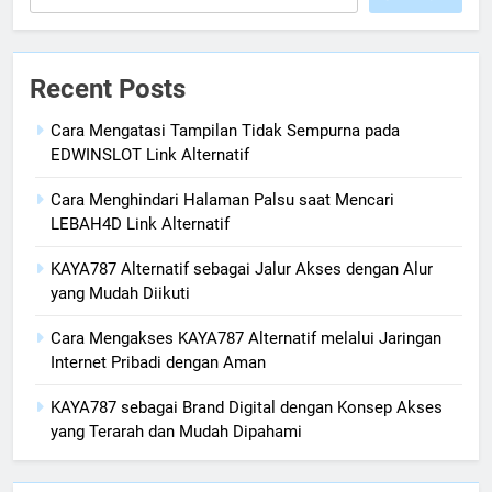
Recent Posts
Cara Mengatasi Tampilan Tidak Sempurna pada
EDWINSLOT Link Alternatif
Cara Menghindari Halaman Palsu saat Mencari
LEBAH4D Link Alternatif
KAYA787 Alternatif sebagai Jalur Akses dengan Alur
yang Mudah Diikuti
Cara Mengakses KAYA787 Alternatif melalui Jaringan
Internet Pribadi dengan Aman
KAYA787 sebagai Brand Digital dengan Konsep Akses
yang Terarah dan Mudah Dipahami