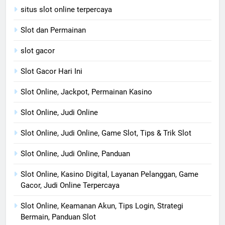
situs slot online terpercaya
Slot dan Permainan
slot gacor
Slot Gacor Hari Ini
Slot Online, Jackpot, Permainan Kasino
Slot Online, Judi Online
Slot Online, Judi Online, Game Slot, Tips & Trik Slot
Slot Online, Judi Online, Panduan
Slot Online, Kasino Digital, Layanan Pelanggan, Game
Gacor, Judi Online Terpercaya
Slot Online, Keamanan Akun, Tips Login, Strategi
Bermain, Panduan Slot