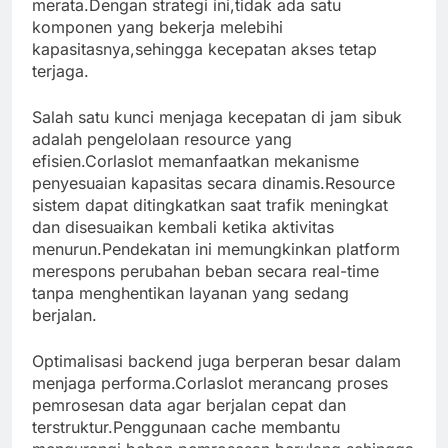
merata.Dengan strategi ini,tidak ada satu
komponen yang bekerja melebihi
kapasitasnya,sehingga kecepatan akses tetap
terjaga.
Salah satu kunci menjaga kecepatan di jam sibuk
adalah pengelolaan resource yang
efisien.Corlaslot memanfaatkan mekanisme
penyesuaian kapasitas secara dinamis.Resource
sistem dapat ditingkatkan saat trafik meningkat
dan disesuaikan kembali ketika aktivitas
menurun.Pendekatan ini memungkinkan platform
merespons perubahan beban secara real-time
tanpa menghentikan layanan yang sedang
berjalan.
Optimalisasi backend juga berperan besar dalam
menjaga performa.Corlaslot merancang proses
pemrosesan data agar berjalan cepat dan
terstruktur.Penggunaan cache membantu