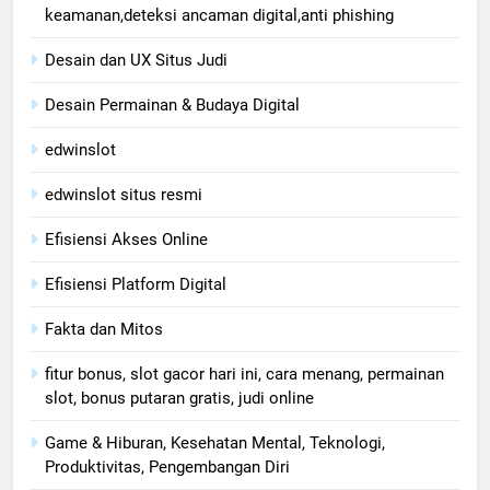
keamanan,deteksi ancaman digital,anti phishing
Desain dan UX Situs Judi
Desain Permainan & Budaya Digital
edwinslot
edwinslot situs resmi
Efisiensi Akses Online
Efisiensi Platform Digital
Fakta dan Mitos
fitur bonus, slot gacor hari ini, cara menang, permainan
slot, bonus putaran gratis, judi online
Game & Hiburan, Kesehatan Mental, Teknologi,
Produktivitas, Pengembangan Diri