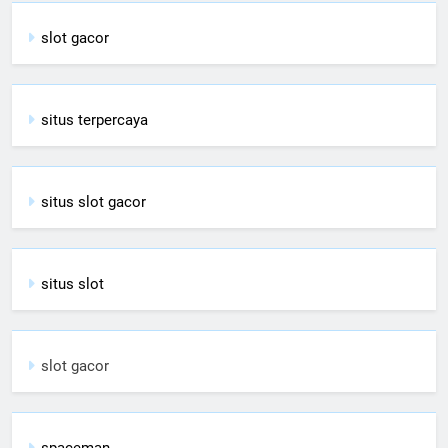
slot gacor
situs terpercaya
situs slot gacor
situs slot
slot gacor
spaceman