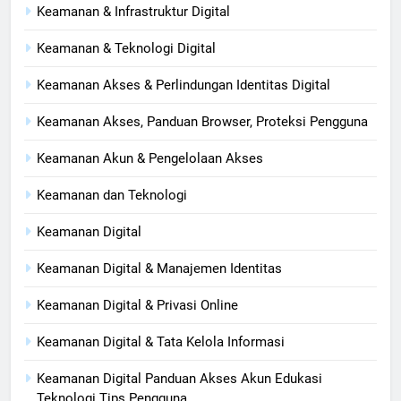
Keamanan & Infrastruktur Digital
Keamanan & Teknologi Digital
Keamanan Akses & Perlindungan Identitas Digital
Keamanan Akses, Panduan Browser, Proteksi Pengguna
Keamanan Akun & Pengelolaan Akses
Keamanan dan Teknologi
Keamanan Digital
Keamanan Digital & Manajemen Identitas
Keamanan Digital & Privasi Online
Keamanan Digital & Tata Kelola Informasi
Keamanan Digital Panduan Akses Akun Edukasi
Teknologi Tips Pengguna