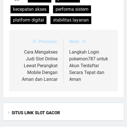
kecepatan akses
performa sistem
platform digital
stabilitas layanan
Previous:
Next:
Post
navigation
Cara Mengakses
Langkah Login
Judi Slot Online
pokemon787 untuk
Lewat Perangkat
Akun Terdaftar
Mobile Dengan
Secara Tepat dan
Aman dan Lancar
Aman
SITUS LINK SLOT GACOR