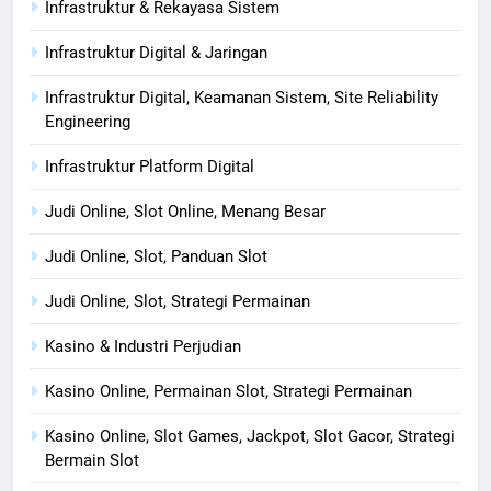
Infrastruktur & Rekayasa Sistem
Infrastruktur Digital & Jaringan
Infrastruktur Digital, Keamanan Sistem, Site Reliability
Engineering
Infrastruktur Platform Digital
Judi Online, Slot Online, Menang Besar
Judi Online, Slot, Panduan Slot
Judi Online, Slot, Strategi Permainan
Kasino & Industri Perjudian
Kasino Online, Permainan Slot, Strategi Permainan
Kasino Online, Slot Games, Jackpot, Slot Gacor, Strategi
Bermain Slot