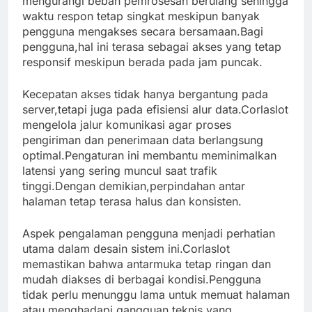
mengurangi beban pemrosesan berulang sehingga
waktu respon tetap singkat meskipun banyak
pengguna mengakses secara bersamaan.Bagi
pengguna,hal ini terasa sebagai akses yang tetap
responsif meskipun berada pada jam puncak.
Kecepatan akses tidak hanya bergantung pada
server,tetapi juga pada efisiensi alur data.Corlaslot
mengelola jalur komunikasi agar proses
pengiriman dan penerimaan data berlangsung
optimal.Pengaturan ini membantu meminimalkan
latensi yang sering muncul saat trafik
tinggi.Dengan demikian,perpindahan antar
halaman tetap terasa halus dan konsisten.
Aspek pengalaman pengguna menjadi perhatian
utama dalam desain sistem ini.Corlaslot
memastikan bahwa antarmuka tetap ringan dan
mudah diakses di berbagai kondisi.Pengguna
tidak perlu menunggu lama untuk memuat halaman
atau menghadapi gangguan teknis yang