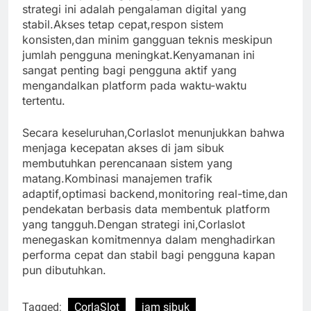
strategi ini adalah pengalaman digital yang
stabil.Akses tetap cepat,respon sistem
konsisten,dan minim gangguan teknis meskipun
jumlah pengguna meningkat.Kenyamanan ini
sangat penting bagi pengguna aktif yang
mengandalkan platform pada waktu-waktu
tertentu.
Secara keseluruhan,Corlaslot menunjukkan bahwa
menjaga kecepatan akses di jam sibuk
membutuhkan perencanaan sistem yang
matang.Kombinasi manajemen trafik
adaptif,optimasi backend,monitoring real-time,dan
pendekatan berbasis data membentuk platform
yang tangguh.Dengan strategi ini,Corlaslot
menegaskan komitmennya dalam menghadirkan
performa cepat dan stabil bagi pengguna kapan
pun dibutuhkan.
Tagged:
CorlaSlot
jam sibuk