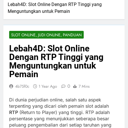
Lebah4D: Slot Online Dengan RTP Tinggi yang
Menguntungkan untuk Pemain
SLOT ONLINE, JUDI ONLINE, PANDUAN
Lebah4D: Slot Online
Dengan RTP Tinggi yang
Menguntungkan untuk
Pemain
0
4b75f0c
1 Year Ago
7 Mins
Di dunia perjudian online, salah satu aspek
terpenting yang dicari oleh pemain slot adalah
RTP
(Return to Player) yang tinggi. RTP adalah
persentase yang menunjukkan seberapa besar
peluang pengembalian dari setiap taruhan yang