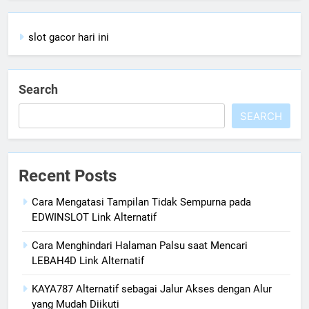
slot gacor hari ini
Search
SEARCH
Recent Posts
Cara Mengatasi Tampilan Tidak Sempurna pada
EDWINSLOT Link Alternatif
Cara Menghindari Halaman Palsu saat Mencari
LEBAH4D Link Alternatif
KAYA787 Alternatif sebagai Jalur Akses dengan Alur
yang Mudah Diikuti