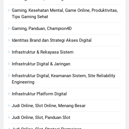
Gaming, Kesehatan Mental, Game Online, Produktivitas,
Tips Gaming Sehat
Gaming, Panduan, Champion4D
Identitas Brand dan Strategi Akses Digital
Infrastruktur & Rekayasa Sistem
Infrastruktur Digital & Jaringan
Infrastruktur Digital, Keamanan Sistem, Site Reliability
Engineering
Infrastruktur Platform Digital
Judi Online, Slot Online, Menang Besar
Judi Online, Slot, Panduan Slot