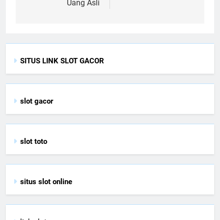
Uang Asli
SITUS LINK SLOT GACOR
slot gacor
slot toto
situs slot online