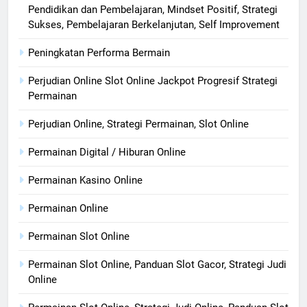
Pendidikan dan Pembelajaran, Mindset Positif, Strategi
Sukses, Pembelajaran Berkelanjutan, Self Improvement
Peningkatan Performa Bermain
Perjudian Online Slot Online Jackpot Progresif Strategi
Permainan
Perjudian Online, Strategi Permainan, Slot Online
Permainan Digital / Hiburan Online
Permainan Kasino Online
Permainan Online
Permainan Slot Online
Permainan Slot Online, Panduan Slot Gacor, Strategi Judi
Online