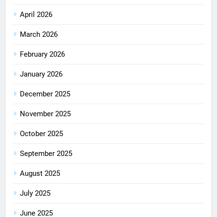
April 2026
March 2026
February 2026
January 2026
December 2025
November 2025
October 2025
September 2025
August 2025
July 2025
June 2025