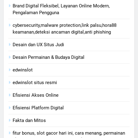
Brand Digital Fleksibel, Layanan Online Modern,
Pengalaman Pengguna
cybersecurity,malware protection,link palsu,hora88
keamanan,deteksi ancaman digital,anti phishing
Desain dan UX Situs Judi
Desain Permainan & Budaya Digital
edwinslot
edwinslot situs resmi
Efisiensi Akses Online
Efisiensi Platform Digital
Fakta dan Mitos
fitur bonus, slot gacor hari ini, cara menang, permainan