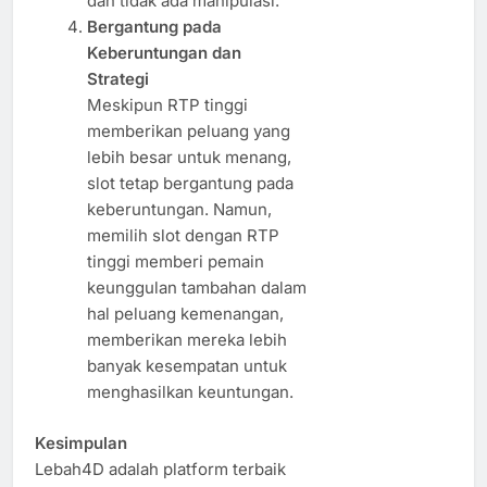
dan tidak ada manipulasi.
Bergantung pada
Keberuntungan dan
Strategi
Meskipun RTP tinggi
memberikan peluang yang
lebih besar untuk menang,
slot tetap bergantung pada
keberuntungan. Namun,
memilih slot dengan RTP
tinggi memberi pemain
keunggulan tambahan dalam
hal peluang kemenangan,
memberikan mereka lebih
banyak kesempatan untuk
menghasilkan keuntungan.
Kesimpulan
Lebah4D adalah platform terbaik