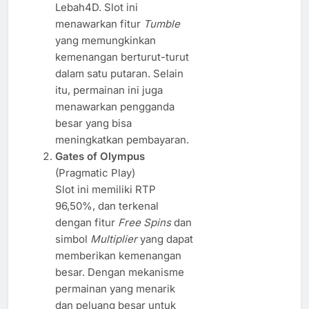
Lebah4D. Slot ini
menawarkan fitur
Tumble
yang memungkinkan
kemenangan berturut-turut
dalam satu putaran. Selain
itu, permainan ini juga
menawarkan pengganda
besar yang bisa
meningkatkan pembayaran.
Gates of Olympus
(Pragmatic Play)
Slot ini memiliki RTP
96,50%, dan terkenal
dengan fitur
Free Spins
dan
simbol
Multiplier
yang dapat
memberikan kemenangan
besar. Dengan mekanisme
permainan yang menarik
dan peluang besar untuk