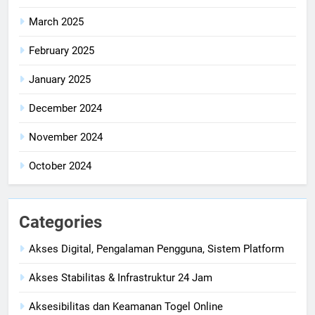
March 2025
February 2025
January 2025
December 2024
November 2024
October 2024
Categories
Akses Digital, Pengalaman Pengguna, Sistem Platform
Akses Stabilitas & Infrastruktur 24 Jam
Aksesibilitas dan Keamanan Togel Online