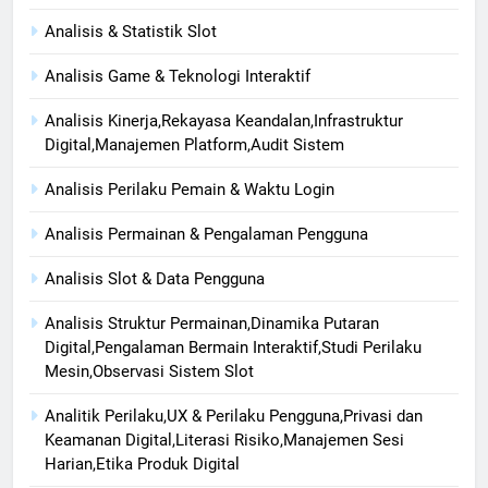
Analisis & Statistik Slot
Analisis Game & Teknologi Interaktif
Analisis Kinerja,Rekayasa Keandalan,Infrastruktur
Digital,Manajemen Platform,Audit Sistem
Analisis Perilaku Pemain & Waktu Login
Analisis Permainan & Pengalaman Pengguna
Analisis Slot & Data Pengguna
Analisis Struktur Permainan,Dinamika Putaran
Digital,Pengalaman Bermain Interaktif,Studi Perilaku
Mesin,Observasi Sistem Slot
Analitik Perilaku,UX & Perilaku Pengguna,Privasi dan
Keamanan Digital,Literasi Risiko,Manajemen Sesi
Harian,Etika Produk Digital