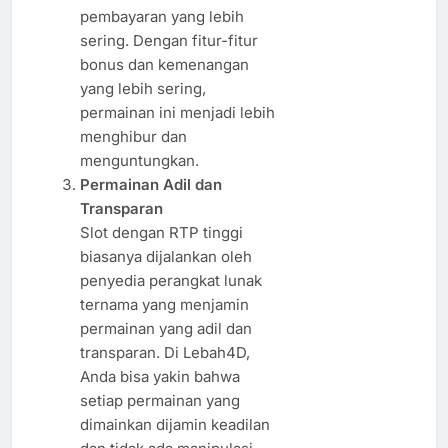
pembayaran yang lebih
sering. Dengan fitur-fitur
bonus dan kemenangan
yang lebih sering,
permainan ini menjadi lebih
menghibur dan
menguntungkan.
Permainan Adil dan
Transparan
Slot dengan RTP tinggi
biasanya dijalankan oleh
penyedia perangkat lunak
ternama yang menjamin
permainan yang adil dan
transparan. Di Lebah4D,
Anda bisa yakin bahwa
setiap permainan yang
dimainkan dijamin keadilan