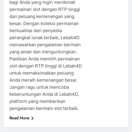
bagi Anda yang ingin menikmati
permainan slot dengan RTP tinggi
dan peluang kemenangan yang
besar. Dengan koleksi permainan
berkualitas dari penyedia
perangkat lunak terbaik, Lebah4D
menawarkan pengalaman bermain
yang aman dan menguntungkan.
Pastikan Anda memilih permainan
slot dengan RTP tinggi di Lebah4D
untuk memaksimalkan peluang
Anda meraih kemenangan besar.
Jangan ragu untuk mencoba
keberuntungan Anda di Lebah4D,
platform yang memberikan
pengalaman bermain slot terbaik.
Read More