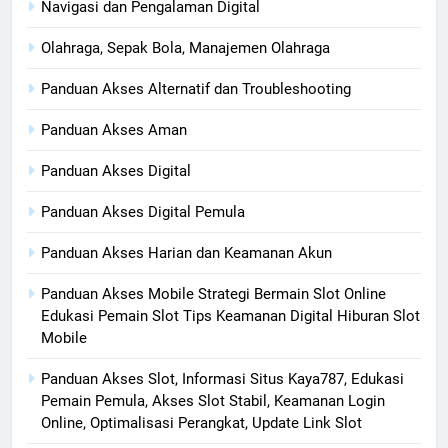
Navigasi dan Pengalaman Digital
Olahraga, Sepak Bola, Manajemen Olahraga
Panduan Akses Alternatif dan Troubleshooting
Panduan Akses Aman
Panduan Akses Digital
Panduan Akses Digital Pemula
Panduan Akses Harian dan Keamanan Akun
Panduan Akses Mobile Strategi Bermain Slot Online
Edukasi Pemain Slot Tips Keamanan Digital Hiburan Slot
Mobile
Panduan Akses Slot, Informasi Situs Kaya787, Edukasi
Pemain Pemula, Akses Slot Stabil, Keamanan Login
Online, Optimalisasi Perangkat, Update Link Slot