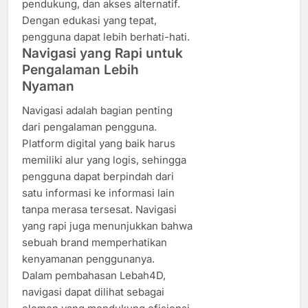
pendukung, dan akses alternatif.
Dengan edukasi yang tepat,
pengguna dapat lebih berhati-hati.
Navigasi yang Rapi untuk
Pengalaman Lebih
Nyaman
Navigasi adalah bagian penting
dari pengalaman pengguna.
Platform digital yang baik harus
memiliki alur yang logis, sehingga
pengguna dapat berpindah dari
satu informasi ke informasi lain
tanpa merasa tersesat. Navigasi
yang rapi juga menunjukkan bahwa
sebuah brand memperhatikan
kenyamanan penggunanya.
Dalam pembahasan Lebah4D,
navigasi dapat dilihat sebagai