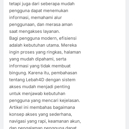
tetapi juga dari seberapa mudah
pengguna dapat menemukan
informasi, memahami alur
penggunaan, dan merasa aman
saat mengakses layanan.
Bagi pengguna modern, efisiensi
adalah kebutuhan utama. Mereka
ingin proses yang ringkas, halaman
yang mudah dipahami, serta
informasi yang tidak membuat
bingung. Karena itu, pembahasan
tentang Lebah4D dengan sistem
akses mudah menjadi penting
untuk menjawab kebutuhan
pengguna yang mencari kejelasan.
Artikel ini membahas bagaimana
konsep akses yang sederhana,
navigasi yang rapi, keamanan akun,
dan pengalaman pengguna dapat