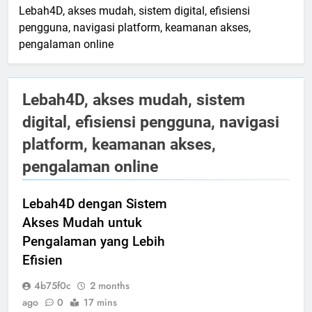
Lebah4D, akses mudah, sistem digital, efisiensi
pengguna, navigasi platform, keamanan akses,
pengalaman online
Lebah4D, akses mudah, sistem
digital, efisiensi pengguna, navigasi
platform, keamanan akses,
pengalaman online
Lebah4D dengan Sistem
Akses Mudah untuk
Pengalaman yang Lebih
Efisien
4b75f0c
2 months
ago
0
17 mins