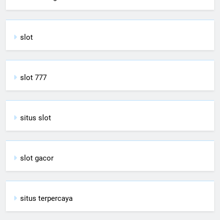
slot
slot 777
situs slot
slot gacor
situs terpercaya