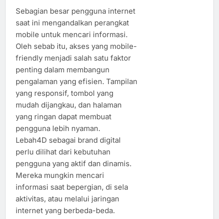
Sebagian besar pengguna internet
saat ini mengandalkan perangkat
mobile untuk mencari informasi.
Oleh sebab itu, akses yang mobile-
friendly menjadi salah satu faktor
penting dalam membangun
pengalaman yang efisien. Tampilan
yang responsif, tombol yang
mudah dijangkau, dan halaman
yang ringan dapat membuat
pengguna lebih nyaman.
Lebah4D sebagai brand digital
perlu dilihat dari kebutuhan
pengguna yang aktif dan dinamis.
Mereka mungkin mencari
informasi saat bepergian, di sela
aktivitas, atau melalui jaringan
internet yang berbeda-beda.