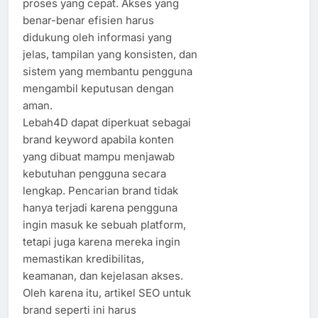
proses yang cepat. Akses yang
benar-benar efisien harus
didukung oleh informasi yang
jelas, tampilan yang konsisten, dan
sistem yang membantu pengguna
mengambil keputusan dengan
aman.
Lebah4D dapat diperkuat sebagai
brand keyword apabila konten
yang dibuat mampu menjawab
kebutuhan pengguna secara
lengkap. Pencarian brand tidak
hanya terjadi karena pengguna
ingin masuk ke sebuah platform,
tetapi juga karena mereka ingin
memastikan kredibilitas,
keamanan, dan kejelasan akses.
Oleh karena itu, artikel SEO untuk
brand seperti ini harus