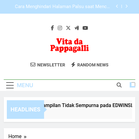
Skip
KAYA787 Alternatif sebagai Jalur Akses dengan
to
Alur yang Mudah Diikuti
content
Cara Mengakses KAYA787 Alternatif melalui
Jaringan Internet Pribadi dengan Aman
Cara Mengatasi Tampilan Tidak Sempurna pada
EDWINSLOT Link Alternatif
Cara Menghindari Halaman Palsu saat Mencari
LEBAH4D Link Alternatif
Vita Da
Pelajari Cara Merawat Burung Eksotis
KAYA787 Alternatif sebagai Jalur Akses dengan
NEWSLETTER
RANDOM NEWS
Alur yang Mudah Diikuti
Pappagalli
Anda Dengan Vita Da Pappagalli.
Cara Mengakses KAYA787 Alternatif melalui
Dapatkan Tips Perawatan, Makanan,
Jaringan Internet Pribadi dengan Aman
MENU
Dan Kesehatan Burung Paruh Bengkok.
ra Mengatasi Tampilan Tidak Sempurna pada EDWINSLOT Link 
HEADLINES
eeks Ago
Home