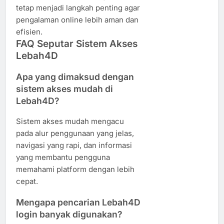
tetap menjadi langkah penting agar
pengalaman online lebih aman dan
efisien.
FAQ Seputar Sistem Akses
Lebah4D
Apa yang dimaksud dengan
sistem akses mudah di
Lebah4D?
Sistem akses mudah mengacu
pada alur penggunaan yang jelas,
navigasi yang rapi, dan informasi
yang membantu pengguna
memahami platform dengan lebih
cepat.
Mengapa pencarian Lebah4D
login banyak digunakan?