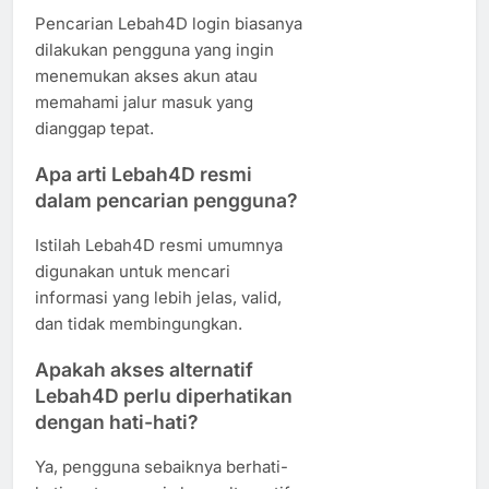
Pencarian Lebah4D login biasanya
dilakukan pengguna yang ingin
menemukan akses akun atau
memahami jalur masuk yang
dianggap tepat.
Apa arti Lebah4D resmi
dalam pencarian pengguna?
Istilah Lebah4D resmi umumnya
digunakan untuk mencari
informasi yang lebih jelas, valid,
dan tidak membingungkan.
Apakah akses alternatif
Lebah4D perlu diperhatikan
dengan hati-hati?
Ya, pengguna sebaiknya berhati-