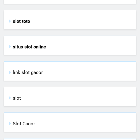
slot toto
situs slot online
link slot gacor
slot
Slot Gacor