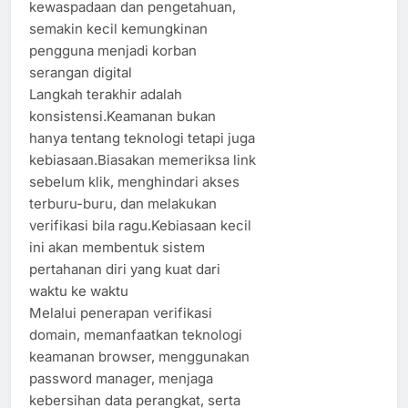
kewaspadaan dan pengetahuan,
semakin kecil kemungkinan
pengguna menjadi korban
serangan digital
Langkah terakhir adalah
konsistensi.Keamanan bukan
hanya tentang teknologi tetapi juga
kebiasaan.Biasakan memeriksa link
sebelum klik, menghindari akses
terburu-buru, dan melakukan
verifikasi bila ragu.Kebiasaan kecil
ini akan membentuk sistem
pertahanan diri yang kuat dari
waktu ke waktu
Melalui penerapan verifikasi
domain, memanfaatkan teknologi
keamanan browser, menggunakan
password manager, menjaga
kebersihan data perangkat, serta