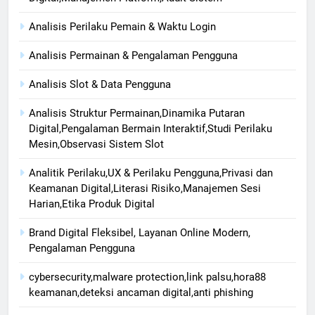
Analisis Perilaku Pemain & Waktu Login
Analisis Permainan & Pengalaman Pengguna
Analisis Slot & Data Pengguna
Analisis Struktur Permainan,Dinamika Putaran
Digital,Pengalaman Bermain Interaktif,Studi Perilaku
Mesin,Observasi Sistem Slot
Analitik Perilaku,UX & Perilaku Pengguna,Privasi dan
Keamanan Digital,Literasi Risiko,Manajemen Sesi
Harian,Etika Produk Digital
Brand Digital Fleksibel, Layanan Online Modern,
Pengalaman Pengguna
cybersecurity,malware protection,link palsu,hora88
keamanan,deteksi ancaman digital,anti phishing