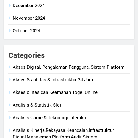
December 2024
November 2024
October 2024
Categories
Akses Digital, Pengalaman Pengguna, Sistem Platform
Akses Stabilitas & Infrastruktur 24 Jam
Aksesibilitas dan Keamanan Togel Online
Analisis & Statistik Slot
Analisis Game & Teknologi Interaktif
Analisis Kinerja,Rekayasa Keandalan,Infrastruktur
Digital,Manajemen Platform,Audit Sistem