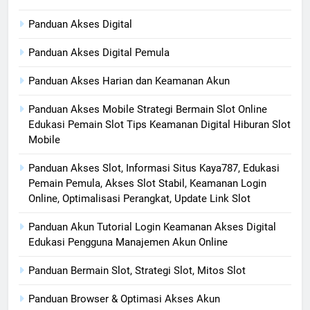
Panduan Akses Digital
Panduan Akses Digital Pemula
Panduan Akses Harian dan Keamanan Akun
Panduan Akses Mobile Strategi Bermain Slot Online
Edukasi Pemain Slot Tips Keamanan Digital Hiburan Slot
Mobile
Panduan Akses Slot, Informasi Situs Kaya787, Edukasi
Pemain Pemula, Akses Slot Stabil, Keamanan Login
Online, Optimalisasi Perangkat, Update Link Slot
Panduan Akun Tutorial Login Keamanan Akses Digital
Edukasi Pengguna Manajemen Akun Online
Panduan Bermain Slot, Strategi Slot, Mitos Slot
Panduan Browser & Optimasi Akses Akun