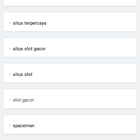
situs terpercaya
situs slot gacor
situs slot
slot gacor
spaceman