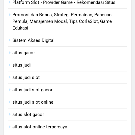
Platform Slot • Provider Game • Rekomendasi Situs
Promosi dan Bonus, Strategi Permainan, Panduan
Pemula, Manajemen Modal, Tips CorlaSlot, Game
Edukasi
Sistem Akses Digital
situs gacor
situs judi
situs judi slot
situs judi slot gacor
situs judi slot online
situs slot gacor
situs slot online terpercaya