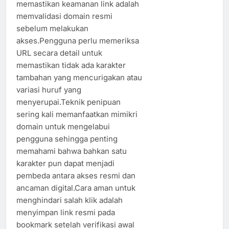
memastikan keamanan link adalah
memvalidasi domain resmi
sebelum melakukan
akses.Pengguna perlu memeriksa
URL secara detail untuk
memastikan tidak ada karakter
tambahan yang mencurigakan atau
variasi huruf yang
menyerupai.Teknik penipuan
sering kali memanfaatkan mimikri
domain untuk mengelabui
pengguna sehingga penting
memahami bahwa bahkan satu
karakter pun dapat menjadi
pembeda antara akses resmi dan
ancaman digital.Cara aman untuk
menghindari salah klik adalah
menyimpan link resmi pada
bookmark setelah verifikasi awal