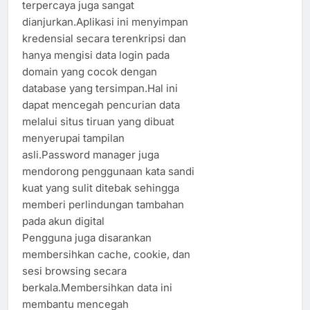
terpercaya juga sangat
dianjurkan.Aplikasi ini menyimpan
kredensial secara terenkripsi dan
hanya mengisi data login pada
domain yang cocok dengan
database yang tersimpan.Hal ini
dapat mencegah pencurian data
melalui situs tiruan yang dibuat
menyerupai tampilan
asli.Password manager juga
mendorong penggunaan kata sandi
kuat yang sulit ditebak sehingga
memberi perlindungan tambahan
pada akun digital
Pengguna juga disarankan
membersihkan cache, cookie, dan
sesi browsing secara
berkala.Membersihkan data ini
membantu mencegah