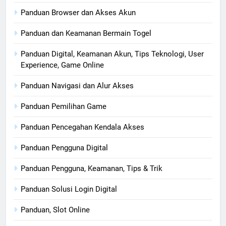
Panduan Browser dan Akses Akun
Panduan dan Keamanan Bermain Togel
Panduan Digital, Keamanan Akun, Tips Teknologi, User
Experience, Game Online
Panduan Navigasi dan Alur Akses
Panduan Pemilihan Game
Panduan Pencegahan Kendala Akses
Panduan Pengguna Digital
Panduan Pengguna, Keamanan, Tips & Trik
Panduan Solusi Login Digital
Panduan, Slot Online