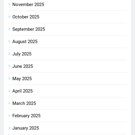
November 2025
October 2025
September 2025
August 2025
July 2025
June 2025
May 2025
April 2025
March 2025
February 2025
January 2025