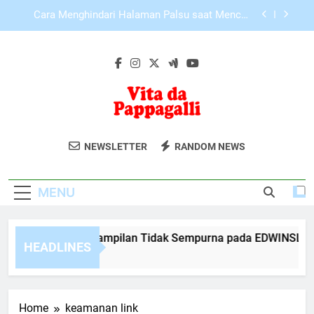
Skip
KAYA787 Alternatif sebagai Jalur Akses dengan
to
Alur yang Mudah Diikuti
content
Cara Mengakses KAYA787 Alternatif melalui
Jaringan Internet Pribadi dengan Aman
Cara Mengatasi Tampilan Tidak Sempurna pada
EDWINSLOT Link Alternatif
Cara Menghindari Halaman Palsu saat Mencari
LEBAH4D Link Alternatif
Vita Da
Pelajari Cara Merawat Burung Eksotis
KAYA787 Alternatif sebagai Jalur Akses dengan
NEWSLETTER
RANDOM NEWS
Alur yang Mudah Diikuti
Pappagalli
Anda Dengan Vita Da Pappagalli.
Cara Mengakses KAYA787 Alternatif melalui
Dapatkan Tips Perawatan, Makanan,
Jaringan Internet Pribadi dengan Aman
MENU
Dan Kesehatan Burung Paruh Bengkok.
ra Mengatasi Tampilan Tidak Sempurna pada EDWINSLOT Link
HEADLINES
Weeks Ago
Home
keamanan link