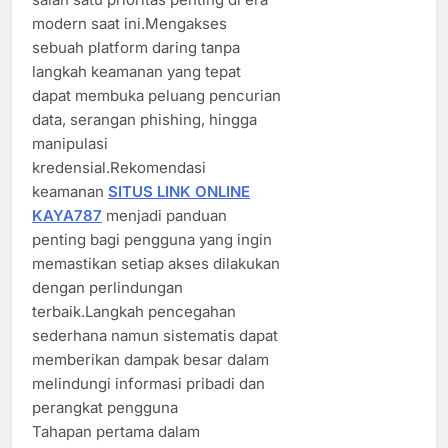
modern saat ini.Mengakses
sebuah platform daring tanpa
langkah keamanan yang tepat
dapat membuka peluang pencurian
data, serangan phishing, hingga
manipulasi
kredensial.Rekomendasi
keamanan
SITUS LINK ONLINE
KAYA787
menjadi panduan
penting bagi pengguna yang ingin
memastikan setiap akses dilakukan
dengan perlindungan
terbaik.Langkah pencegahan
sederhana namun sistematis dapat
memberikan dampak besar dalam
melindungi informasi pribadi dan
perangkat pengguna
Tahapan pertama dalam