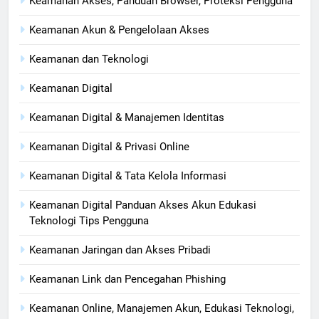
Keamanan Akses, Panduan Browser, Proteksi Pengguna
Keamanan Akun & Pengelolaan Akses
Keamanan dan Teknologi
Keamanan Digital
Keamanan Digital & Manajemen Identitas
Keamanan Digital & Privasi Online
Keamanan Digital & Tata Kelola Informasi
Keamanan Digital Panduan Akses Akun Edukasi
Teknologi Tips Pengguna
Keamanan Jaringan dan Akses Pribadi
Keamanan Link dan Pencegahan Phishing
Keamanan Online, Manajemen Akun, Edukasi Teknologi,