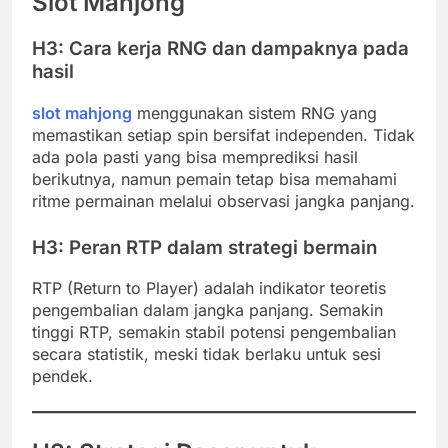
Slot Mahjong
H3: Cara kerja RNG dan dampaknya pada
hasil
slot mahjong
menggunakan sistem RNG yang
memastikan setiap spin bersifat independen. Tidak
ada pola pasti yang bisa memprediksi hasil
berikutnya, namun pemain tetap bisa memahami
ritme permainan melalui observasi jangka panjang.
H3: Peran RTP dalam strategi bermain
RTP (Return to Player) adalah indikator teoretis
pengembalian dalam jangka panjang. Semakin
tinggi RTP, semakin stabil potensi pengembalian
secara statistik, meski tidak berlaku untuk sesi
pendek.