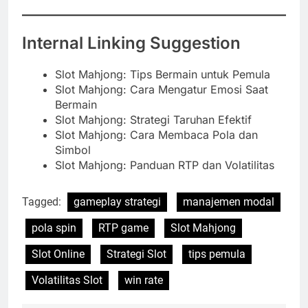
Internal Linking Suggestion
Slot Mahjong: Tips Bermain untuk Pemula
Slot Mahjong: Cara Mengatur Emosi Saat
Bermain
Slot Mahjong: Strategi Taruhan Efektif
Slot Mahjong: Cara Membaca Pola dan
Simbol
Slot Mahjong: Panduan RTP dan Volatilitas
Tagged:
gameplay strategi
manajemen modal
pola spin
RTP game
Slot Mahjong
Slot Online
Strategi Slot
tips pemula
Volatilitas Slot
win rate