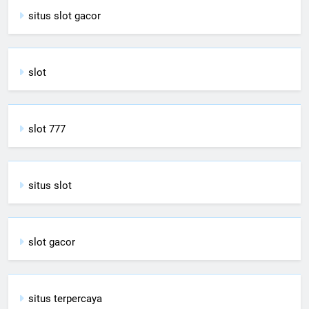
situs slot gacor
slot
slot 777
situs slot
slot gacor
situs terpercaya