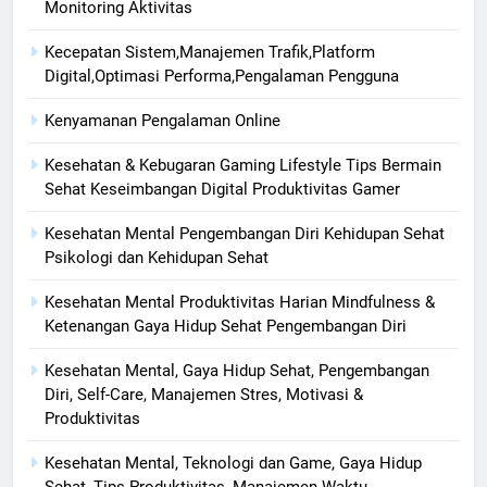
Monitoring Aktivitas
Kecepatan Sistem,Manajemen Trafik,Platform
Digital,Optimasi Performa,Pengalaman Pengguna
Kenyamanan Pengalaman Online
Kesehatan & Kebugaran Gaming Lifestyle Tips Bermain
Sehat Keseimbangan Digital Produktivitas Gamer
Kesehatan Mental Pengembangan Diri Kehidupan Sehat
Psikologi dan Kehidupan Sehat
Kesehatan Mental Produktivitas Harian Mindfulness &
Ketenangan Gaya Hidup Sehat Pengembangan Diri
Kesehatan Mental, Gaya Hidup Sehat, Pengembangan
Diri, Self-Care, Manajemen Stres, Motivasi &
Produktivitas
Kesehatan Mental, Teknologi dan Game, Gaya Hidup
Sehat, Tips Produktivitas, Manajemen Waktu