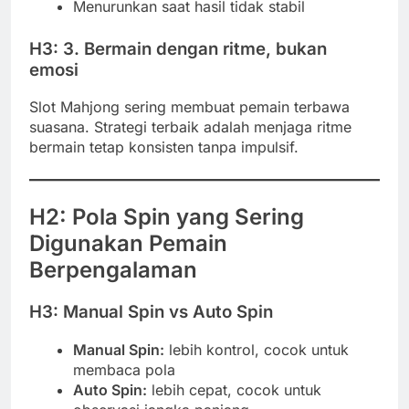
Menurunkan saat hasil tidak stabil
H3: 3. Bermain dengan ritme, bukan
emosi
Slot Mahjong sering membuat pemain terbawa
suasana. Strategi terbaik adalah menjaga ritme
bermain tetap konsisten tanpa impulsif.
H2: Pola Spin yang Sering
Digunakan Pemain
Berpengalaman
H3: Manual Spin vs Auto Spin
Manual Spin:
lebih kontrol, cocok untuk
membaca pola
Auto Spin:
lebih cepat, cocok untuk