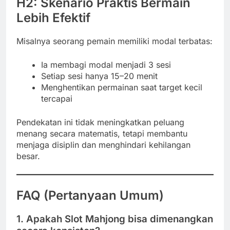
H2: Skenario Praktis Bermain
Lebih Efektif
Misalnya seorang pemain memiliki modal terbatas:
Ia membagi modal menjadi 3 sesi
Setiap sesi hanya 15–20 menit
Menghentikan permainan saat target kecil
tercapai
Pendekatan ini tidak meningkatkan peluang
menang secara matematis, tetapi membantu
menjaga disiplin dan menghindari kehilangan
besar.
FAQ (Pertanyaan Umum)
1. Apakah Slot Mahjong bisa dimenangkan