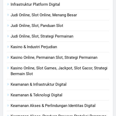
Infrastruktur Platform Digital
Judi Online, Slot Online, Menang Besar
Judi Online, Slot, Panduan Slot
Judi Online, Slot, Strategi Permainan
Kasino & Industri Perjudian
Kasino Online, Permainan Slot, Strategi Permainan
Kasino Online, Slot Games, Jackpot, Slot Gacor, Strategi
Bermain Slot
Keamanan & Infrastruktur Digital
Keamanan & Teknologi Digital
Keamanan Akses & Perlindungan Identitas Digital