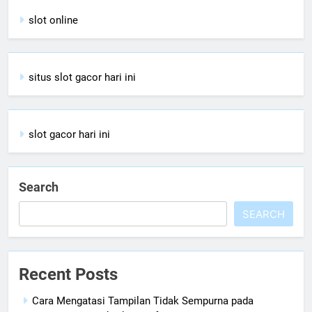
slot online
situs slot gacor hari ini
slot gacor hari ini
Search
SEARCH
Recent Posts
Cara Mengatasi Tampilan Tidak Sempurna pada