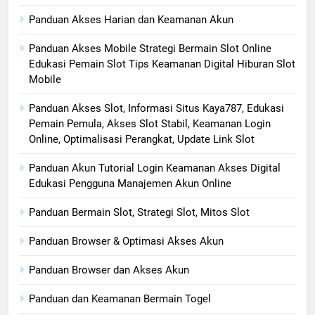
Panduan Akses Harian dan Keamanan Akun
Panduan Akses Mobile Strategi Bermain Slot Online
Edukasi Pemain Slot Tips Keamanan Digital Hiburan Slot
Mobile
Panduan Akses Slot, Informasi Situs Kaya787, Edukasi
Pemain Pemula, Akses Slot Stabil, Keamanan Login
Online, Optimalisasi Perangkat, Update Link Slot
Panduan Akun Tutorial Login Keamanan Akses Digital
Edukasi Pengguna Manajemen Akun Online
Panduan Bermain Slot, Strategi Slot, Mitos Slot
Panduan Browser & Optimasi Akses Akun
Panduan Browser dan Akses Akun
Panduan dan Keamanan Bermain Togel