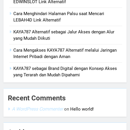
EDWINSLOT Link Alternatif
Cara Menghindari Halaman Palsu saat Mencari
LEBAH4D Link Alternatif
KAYA787 Alternatif sebagai Jalur Akses dengan Alur
yang Mudah Diikuti
Cara Mengakses KAYA787 Alternatif melalui Jaringan
Internet Pribadi dengan Aman
KAYA787 sebagai Brand Digital dengan Konsep Akses
yang Terarah dan Mudah Dipahami
Recent Comments
A WordPress Commenter
on
Hello world!