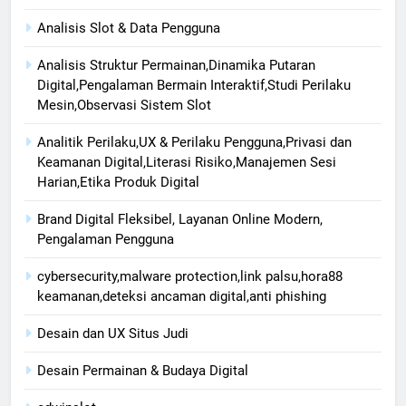
Analisis Slot & Data Pengguna
Analisis Struktur Permainan,Dinamika Putaran
Digital,Pengalaman Bermain Interaktif,Studi Perilaku
Mesin,Observasi Sistem Slot
Analitik Perilaku,UX & Perilaku Pengguna,Privasi dan
Keamanan Digital,Literasi Risiko,Manajemen Sesi
Harian,Etika Produk Digital
Brand Digital Fleksibel, Layanan Online Modern,
Pengalaman Pengguna
cybersecurity,malware protection,link palsu,hora88
keamanan,deteksi ancaman digital,anti phishing
Desain dan UX Situs Judi
Desain Permainan & Budaya Digital