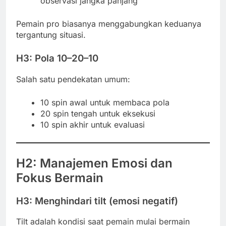
observasi jangka panjang
Pemain pro biasanya menggabungkan keduanya
tergantung situasi.
H3: Pola 10–20–10
Salah satu pendekatan umum:
10 spin awal untuk membaca pola
20 spin tengah untuk eksekusi
10 spin akhir untuk evaluasi
H2: Manajemen Emosi dan
Fokus Bermain
H3: Menghindari tilt (emosi negatif)
Tilt adalah kondisi saat pemain mulai bermain