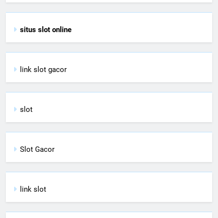
situs slot online
link slot gacor
slot
Slot Gacor
link slot