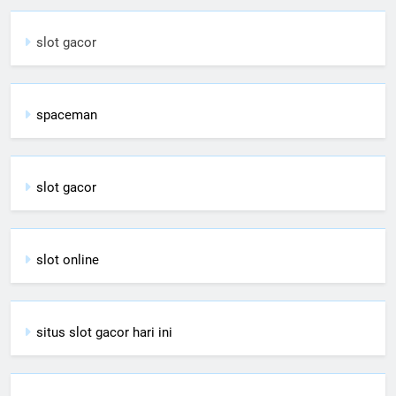
slot gacor
spaceman
slot gacor
slot online
situs slot gacor hari ini