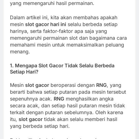
yang memengaruhi hasil permainan.
Dalam artikel ini, kita akan membahas apakah
mesin
slot gacor hari ini
selalu berbeda setiap
harinya, serta faktor-faktor apa saja yang
memengaruhi permainan slot dan bagaimana cara
memahami mesin untuk memaksimalkan peluang
menang.
1.
Mengapa Slot Gacor Tidak Selalu Berbeda
Setiap Hari?
Mesin
slot gacor
beroperasi dengan
RNG
, yang
berarti bahwa setiap putaran pada mesin tersebut
sepenuhnya acak.
RNG
menghasilkan angka
secara acak, dan setiap hasil putaran mesin tidak
terkait dengan putaran sebelumnya. Oleh karena
itu,
slot gacor
tidak akan selalu memberi hasil
yang berbeda setiap hari.