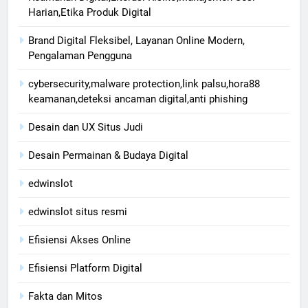
Harian,Etika Produk Digital
Brand Digital Fleksibel, Layanan Online Modern,
Pengalaman Pengguna
cybersecurity,malware protection,link palsu,hora88
keamanan,deteksi ancaman digital,anti phishing
Desain dan UX Situs Judi
Desain Permainan & Budaya Digital
edwinslot
edwinslot situs resmi
Efisiensi Akses Online
Efisiensi Platform Digital
Fakta dan Mitos