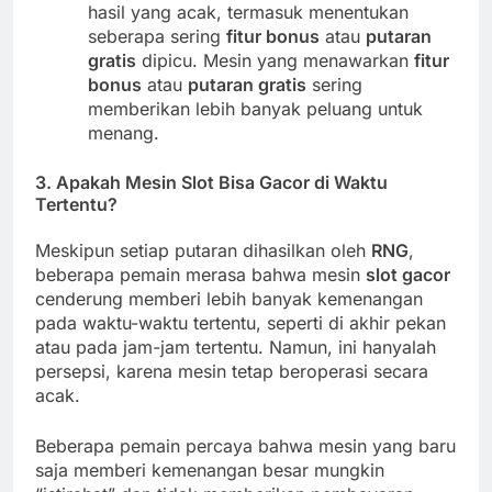
hasil yang acak, termasuk menentukan
seberapa sering
fitur bonus
atau
putaran
gratis
dipicu. Mesin yang menawarkan
fitur
bonus
atau
putaran gratis
sering
memberikan lebih banyak peluang untuk
menang.
3.
Apakah Mesin Slot Bisa Gacor di Waktu
Tertentu?
Meskipun setiap putaran dihasilkan oleh
RNG
,
beberapa pemain merasa bahwa mesin
slot gacor
cenderung memberi lebih banyak kemenangan
pada waktu-waktu tertentu, seperti di akhir pekan
atau pada jam-jam tertentu. Namun, ini hanyalah
persepsi, karena mesin tetap beroperasi secara
acak.
Beberapa pemain percaya bahwa mesin yang baru
saja memberi kemenangan besar mungkin