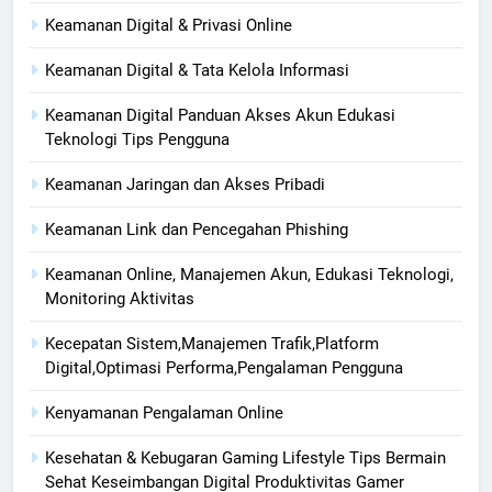
Keamanan Digital & Privasi Online
Keamanan Digital & Tata Kelola Informasi
Keamanan Digital Panduan Akses Akun Edukasi
Teknologi Tips Pengguna
Keamanan Jaringan dan Akses Pribadi
Keamanan Link dan Pencegahan Phishing
Keamanan Online, Manajemen Akun, Edukasi Teknologi,
Monitoring Aktivitas
Kecepatan Sistem,Manajemen Trafik,Platform
Digital,Optimasi Performa,Pengalaman Pengguna
Kenyamanan Pengalaman Online
Kesehatan & Kebugaran Gaming Lifestyle Tips Bermain
Sehat Keseimbangan Digital Produktivitas Gamer