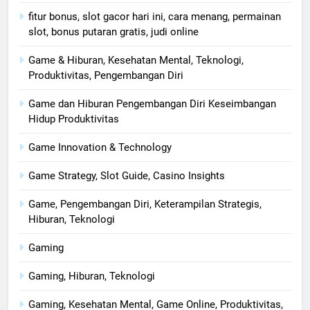
fitur bonus, slot gacor hari ini, cara menang, permainan
slot, bonus putaran gratis, judi online
Game & Hiburan, Kesehatan Mental, Teknologi,
Produktivitas, Pengembangan Diri
Game dan Hiburan Pengembangan Diri Keseimbangan
Hidup Produktivitas
Game Innovation & Technology
Game Strategy, Slot Guide, Casino Insights
Game, Pengembangan Diri, Keterampilan Strategis,
Hiburan, Teknologi
Gaming
Gaming, Hiburan, Teknologi
Gaming, Kesehatan Mental, Game Online, Produktivitas,