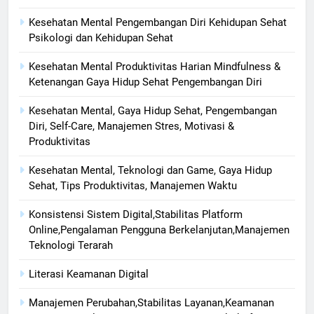
Kesehatan Mental Pengembangan Diri Kehidupan Sehat
Psikologi dan Kehidupan Sehat
Kesehatan Mental Produktivitas Harian Mindfulness &
Ketenangan Gaya Hidup Sehat Pengembangan Diri
Kesehatan Mental, Gaya Hidup Sehat, Pengembangan
Diri, Self-Care, Manajemen Stres, Motivasi &
Produktivitas
Kesehatan Mental, Teknologi dan Game, Gaya Hidup
Sehat, Tips Produktivitas, Manajemen Waktu
Konsistensi Sistem Digital,Stabilitas Platform
Online,Pengalaman Pengguna Berkelanjutan,Manajemen
Teknologi Terarah
Literasi Keamanan Digital
Manajemen Perubahan,Stabilitas Layanan,Keamanan