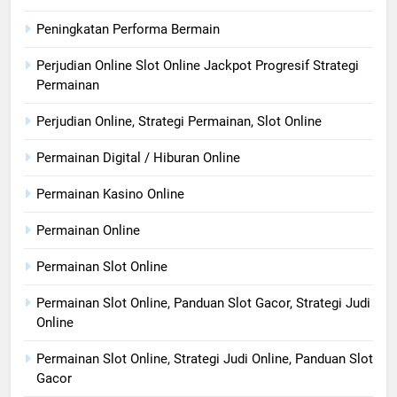
Peningkatan Performa Bermain
Perjudian Online Slot Online Jackpot Progresif Strategi
Permainan
Perjudian Online, Strategi Permainan, Slot Online
Permainan Digital / Hiburan Online
Permainan Kasino Online
Permainan Online
Permainan Slot Online
Permainan Slot Online, Panduan Slot Gacor, Strategi Judi
Online
Permainan Slot Online, Strategi Judi Online, Panduan Slot
Gacor