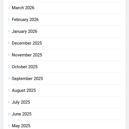
March 2026
February 2026
January 2026
December 2025
November 2025
October 2025
September 2025
August 2025
July 2025
June 2025
May 2025