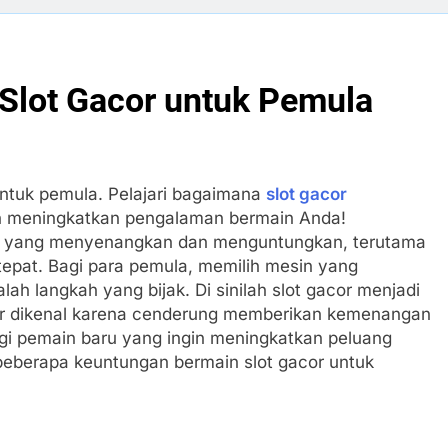
Slot Gacor untuk Pemula
ntuk pemula. Pelajari bagaimana
slot gacor
n meningkatkan pengalaman bermain Anda!
an yang menyenangkan dan menguntungkan, terutama
 tepat. Bagi para pemula, memilih mesin yang
h langkah yang bijak. Di sinilah slot gacor menjadi
cor dikenal karena cenderung memberikan kemenangan
gi pemain baru yang ingin meningkatkan peluang
 beberapa keuntungan bermain slot gacor untuk