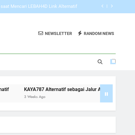
saat Mencari LEBAH4D Link Alternatif
 Akses dengan Alur yang Mudah Diikuti
Jaringan Internet Pribadi dengan Aman
NEWSLETTER
RANDOM NEWS
purna pada EDWINSLOT Link Alternatif
i. Dapatkan Tips Perawatan, Makanan, Dan Kesehatan Burung
k.
saat Mencari LEBAH4D Link Alternatif
 Akses dengan Alur yang Mudah Diikuti
Jaringan Internet Pribadi dengan Aman
AYA787 Alternatif sebagai Jalur Akses dengan Alur yang Mudah
Weeks Ago