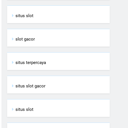
situs slot
slot gacor
situs terpercaya
situs slot gacor
situs slot