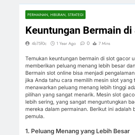
PERMAINAN, HIBURAN, STRATEGI
Keuntungan Bermain di 
0
4b75f0c
1 Year Ago
7 Mins
Temukan keuntungan bermain di slot gacor u
memberikan peluang menang lebih besar da
Bermain slot online bisa menjadi pengalam
jika Anda tahu cara memilih mesin slot yang
menawarkan peluang menang lebih tinggi adala
pilihan yang sangat menarik. Mesin slot ga
lebih sering, yang sangat menguntungkan ba
mereka dalam permainan. Berikut ini adalah
pemula.
1.
Peluang Menang yang Lebih Besar