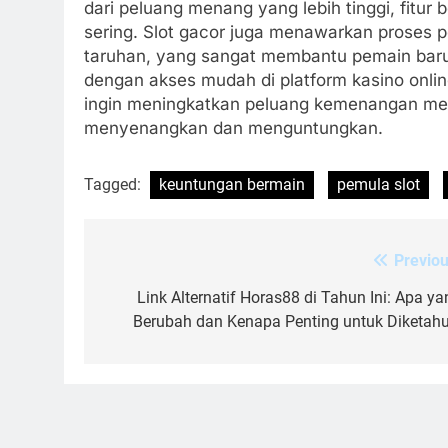
dari peluang menang yang lebih tinggi, fitu
sering. Slot gacor juga menawarkan proses p
taruhan, yang sangat membantu pemain baru 
dengan akses mudah di platform kasino online
ingin meningkatkan peluang kemenangan me
menyenangkan dan menguntungkan.
Tagged:
keuntungan bermain
pemula slot
Previou
Post
navigation
Link Alternatif Horas88 di Tahun Ini: Apa ya
Berubah dan Kenapa Penting untuk Diketahu