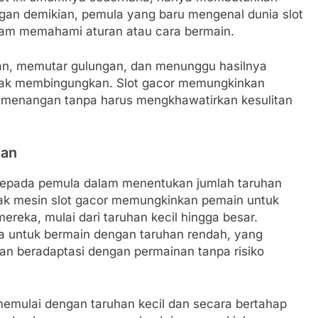
gan demikian, pemula yang baru mengenal dunia slot
dalam memahami aturan atau cara bermain.
ruhan, memutar gulungan, dan menunggu hasilnya
idak membingungkan. Slot gacor memungkinkan
emenangan tanpa harus mengkhawatirkan kesulitan
han
s kepada pemula dalam menentukan jumlah taruhan
ak mesin slot gacor memungkinkan pemain untuk
reka, mulai dari taruhan kecil hingga besar.
la untuk bermain dengan taruhan rendah, yang
n beradaptasi dengan permainan tanpa risiko
memulai dengan taruhan kecil dan secara bertahap