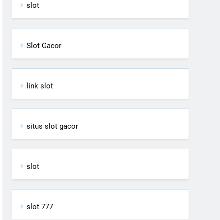
slot
Slot Gacor
link slot
situs slot gacor
slot
slot 777