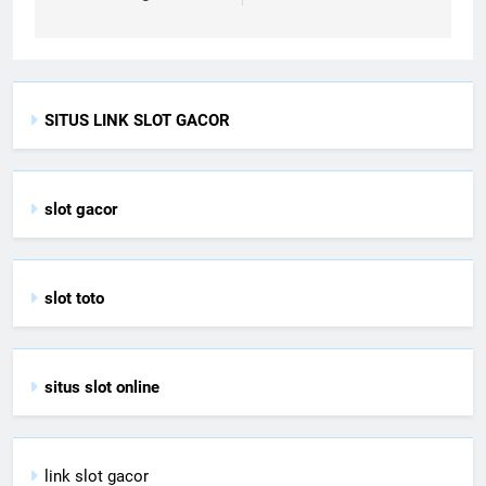
SITUS LINK SLOT GACOR
slot gacor
slot toto
situs slot online
link slot gacor