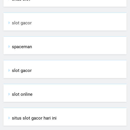
slot gacor
spaceman
slot gacor
slot online
situs slot gacor hari ini