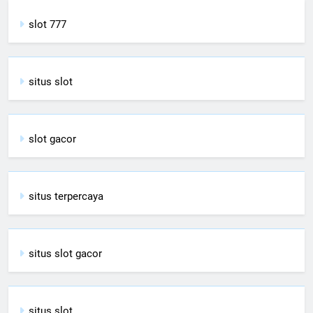
slot 777
situs slot
slot gacor
situs terpercaya
situs slot gacor
situs slot