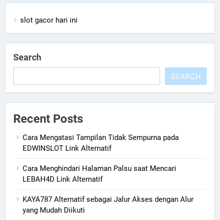
slot gacor hari ini
Search
SEARCH
Recent Posts
Cara Mengatasi Tampilan Tidak Sempurna pada
EDWINSLOT Link Alternatif
Cara Menghindari Halaman Palsu saat Mencari
LEBAH4D Link Alternatif
KAYA787 Alternatif sebagai Jalur Akses dengan Alur
yang Mudah Diikuti