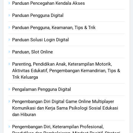
Panduan Pencegahan Kendala Akses
Panduan Pengguna Digital
Panduan Pengguna, Keamanan, Tips & Trik
Panduan Solusi Login Digital
Panduan, Slot Online
Parenting, Pendidikan Anak, Keterampilan Motorik,
Aktivitas Edukatif, Pengembangan Kemandirian, Tips &
Trik Keluarga
Pengalaman Pengguna Digital
Pengembangan Diri Digital Game Online Multiplayer
Komunikasi dan Kerja Sama Psikologi Sosial Edukasi
dan Hiburan
Pengembangan Diri, Keterampilan Profesional,