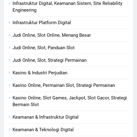
Infrastruktur Digital, Keamanan Sistem, Site Reliability
Engineering
Infrastruktur Platform Digital
Judi Online, Slot Online, Menang Besar
Judi Online, Slot, Panduan Slot
Judi Online, Slot, Strategi Permainan
Kasino & Industri Perjudian
Kasino Online, Permainan Slot, Strategi Permainan
Kasino Online, Slot Games, Jackpot, Slot Gacor, Strategi
Bermain Slot
Keamanan & Infrastruktur Digital
Keamanan & Teknologi Digital