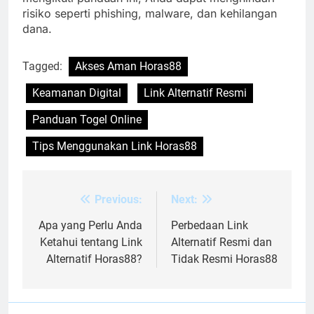
risiko seperti phishing, malware, dan kehilangan
dana.
Tagged:
Akses Aman Horas88
Keamanan Digital
Link Alternatif Resmi
Panduan Togel Online
Tips Menggunakan Link Horas88
Previous:
Next:
Post
navigation
Apa yang Perlu Anda
Perbedaan Link
Ketahui tentang Link
Alternatif Resmi dan
Alternatif Horas88?
Tidak Resmi Horas88