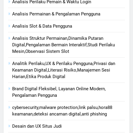
Analisis Perilaku Pemain & Waktu Login
Analisis Permainan & Pengalaman Pengguna
Analisis Slot & Data Pengguna
Analisis Struktur Permainan,Dinamika Putaran
Digital,Pengalaman Bermain Interaktif,Studi Perilaku
Mesin,Observasi Sistem Slot
Analitik Perilaku,UX & Perilaku Pengguna,Privasi dan
Keamanan Digital,Literasi Risiko,Manajemen Sesi
Harian,Etika Produk Digital
Brand Digital Fleksibel, Layanan Online Modern,
Pengalaman Pengguna
cybersecurity,malware protection,link palsu,hora88
keamanan,deteksi ancaman digital,anti phishing
Desain dan UX Situs Judi