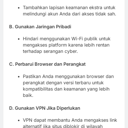
Tambahkan lapisan keamanan ekstra untuk
melindungi akun Anda dari akses tidak sah.
B. Gunakan Jaringan Pribadi
Hindari menggunakan Wi-Fi publik untuk
mengakses platform karena lebih rentan
terhadap serangan cyber.
C. Perbarui Browser dan Perangkat
Pastikan Anda menggunakan browser dan
perangkat dengan versi terbaru untuk
kompatibilitas dan keamanan yang lebih
baik.
D. Gunakan VPN Jika Diperlukan
VPN dapat membantu Anda mengakses link
alternatif jika situs diblokir di wilayah