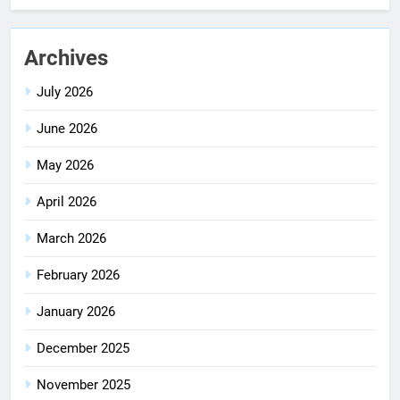
Archives
July 2026
June 2026
May 2026
April 2026
March 2026
February 2026
January 2026
December 2025
November 2025