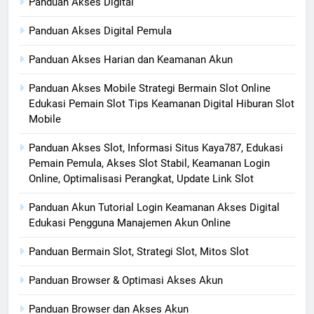
Panduan Akses Digital
Panduan Akses Digital Pemula
Panduan Akses Harian dan Keamanan Akun
Panduan Akses Mobile Strategi Bermain Slot Online
Edukasi Pemain Slot Tips Keamanan Digital Hiburan Slot
Mobile
Panduan Akses Slot, Informasi Situs Kaya787, Edukasi
Pemain Pemula, Akses Slot Stabil, Keamanan Login
Online, Optimalisasi Perangkat, Update Link Slot
Panduan Akun Tutorial Login Keamanan Akses Digital
Edukasi Pengguna Manajemen Akun Online
Panduan Bermain Slot, Strategi Slot, Mitos Slot
Panduan Browser & Optimasi Akses Akun
Panduan Browser dan Akses Akun