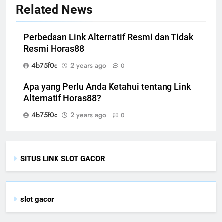
Related News
Perbedaan Link Alternatif Resmi dan Tidak
Resmi Horas88
4b75f0c
2 years ago
0
Apa yang Perlu Anda Ketahui tentang Link
Alternatif Horas88?
4b75f0c
2 years ago
0
SITUS LINK SLOT GACOR
slot gacor