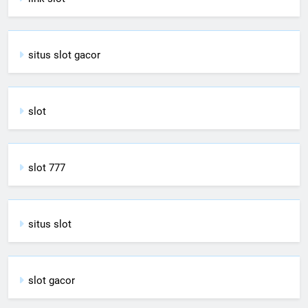
situs slot gacor
slot
slot 777
situs slot
slot gacor