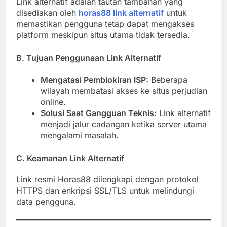
Link alternatif adalah tautan tambahan yang
disediakan oleh
horas88 link alternatif
untuk
memastikan pengguna tetap dapat mengakses
platform meskipun situs utama tidak tersedia.
B. Tujuan Penggunaan Link Alternatif
Mengatasi Pemblokiran ISP:
Beberapa
wilayah membatasi akses ke situs perjudian
online.
Solusi Saat Gangguan Teknis:
Link alternatif
menjadi jalur cadangan ketika server utama
mengalami masalah.
C. Keamanan Link Alternatif
Link resmi Horas88 dilengkapi dengan protokol
HTTPS dan enkripsi SSL/TLS untuk melindungi
data pengguna.