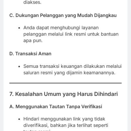
diakses.
C. Dukungan Pelanggan yang Mudah Dijangkau
Anda dapat menghubungi layanan
pelanggan melalui link resmi untuk bantuan
apa pun.
D. Transaksi Aman
Semua transaksi keuangan dilakukan melalui
saluran resmi yang dijamin keamanannya.
7.
Kesalahan Umum yang Harus Dihindari
A. Menggunakan Tautan Tanpa Verifikasi
Hindari menggunakan link yang tidak
diverifikasi, bahkan jika terlihat seperti