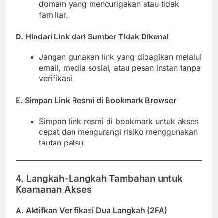
domain yang mencurigakan atau tidak
familiar.
D. Hindari Link dari Sumber Tidak Dikenal
Jangan gunakan link yang dibagikan melalui
email, media sosial, atau pesan instan tanpa
verifikasi.
E. Simpan Link Resmi di Bookmark Browser
Simpan link resmi di bookmark untuk akses
cepat dan mengurangi risiko menggunakan
tautan palsu.
4.
Langkah-Langkah Tambahan untuk
Keamanan Akses
A. Aktifkan Verifikasi Dua Langkah (2FA)