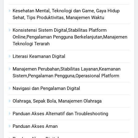
Kesehatan Mental, Teknologi dan Game, Gaya Hidup
Sehat, Tips Produktivitas, Manajemen Waktu
Konsistensi Sistem Digital,Stabilitas Platform
Online,Pengalaman Pengguna Berkelanjutan,Manajemen
Teknologi Terarah
Literasi Keamanan Digital
Manajemen Perubahan,Stabilitas Layanan,Keamanan
Sistem,Pengalaman Pengguna,Operasional Platform
Navigasi dan Pengalaman Digital
Olahraga, Sepak Bola, Manajemen Olahraga
Panduan Akses Alternatif dan Troubleshooting
Panduan Akses Aman