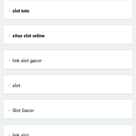
slot toto
situs slot online
link slot gacor
slot
Slot Gacor
link slot