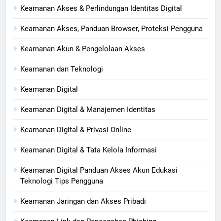
Keamanan Akses & Perlindungan Identitas Digital
Keamanan Akses, Panduan Browser, Proteksi Pengguna
Keamanan Akun & Pengelolaan Akses
Keamanan dan Teknologi
Keamanan Digital
Keamanan Digital & Manajemen Identitas
Keamanan Digital & Privasi Online
Keamanan Digital & Tata Kelola Informasi
Keamanan Digital Panduan Akses Akun Edukasi
Teknologi Tips Pengguna
Keamanan Jaringan dan Akses Pribadi