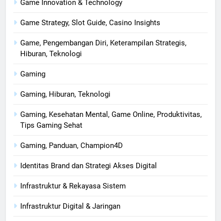
Game Innovation & Technology
Game Strategy, Slot Guide, Casino Insights
Game, Pengembangan Diri, Keterampilan Strategis,
Hiburan, Teknologi
Gaming
Gaming, Hiburan, Teknologi
Gaming, Kesehatan Mental, Game Online, Produktivitas,
Tips Gaming Sehat
Gaming, Panduan, Champion4D
Identitas Brand dan Strategi Akses Digital
Infrastruktur & Rekayasa Sistem
Infrastruktur Digital & Jaringan