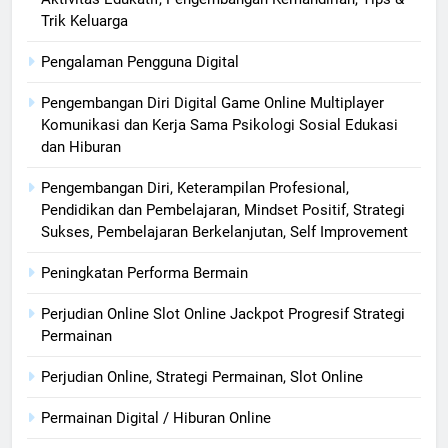
Trik Keluarga
Pengalaman Pengguna Digital
Pengembangan Diri Digital Game Online Multiplayer
Komunikasi dan Kerja Sama Psikologi Sosial Edukasi
dan Hiburan
Pengembangan Diri, Keterampilan Profesional,
Pendidikan dan Pembelajaran, Mindset Positif, Strategi
Sukses, Pembelajaran Berkelanjutan, Self Improvement
Peningkatan Performa Bermain
Perjudian Online Slot Online Jackpot Progresif Strategi
Permainan
Perjudian Online, Strategi Permainan, Slot Online
Permainan Digital / Hiburan Online