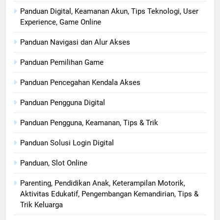
Panduan Digital, Keamanan Akun, Tips Teknologi, User
Experience, Game Online
Panduan Navigasi dan Alur Akses
Panduan Pemilihan Game
Panduan Pencegahan Kendala Akses
Panduan Pengguna Digital
Panduan Pengguna, Keamanan, Tips & Trik
Panduan Solusi Login Digital
Panduan, Slot Online
Parenting, Pendidikan Anak, Keterampilan Motorik,
Aktivitas Edukatif, Pengembangan Kemandirian, Tips &
Trik Keluarga