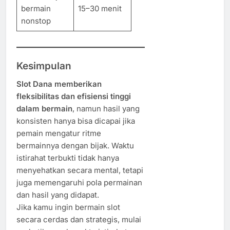
bermain
15–30 menit
nonstop
Kesimpulan
Slot Dana memberikan
fleksibilitas dan efisiensi tinggi
dalam bermain
, namun hasil yang
konsisten hanya bisa dicapai jika
pemain mengatur ritme
bermainnya dengan bijak. Waktu
istirahat terbukti tidak hanya
menyehatkan secara mental, tetapi
juga memengaruhi pola permainan
dan hasil yang didapat.
Jika kamu ingin bermain slot
secara cerdas dan strategis, mulai