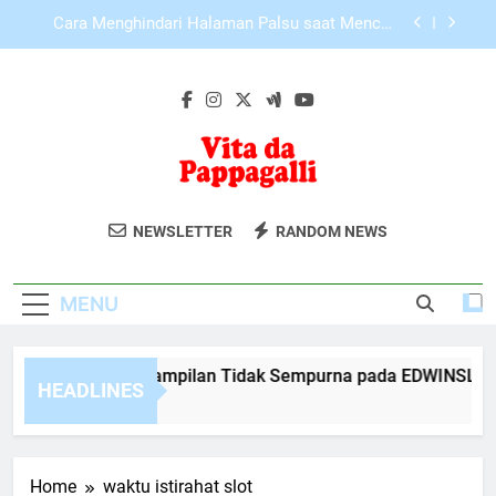
Skip
KAYA787 Alternatif sebagai Jalur Akses dengan
to
Alur yang Mudah Diikuti
content
Cara Mengakses KAYA787 Alternatif melalui
Jaringan Internet Pribadi dengan Aman
Cara Mengatasi Tampilan Tidak Sempurna pada
EDWINSLOT Link Alternatif
Cara Menghindari Halaman Palsu saat Mencari
LEBAH4D Link Alternatif
Vita Da
Pelajari Cara Merawat Burung Eksotis
KAYA787 Alternatif sebagai Jalur Akses dengan
NEWSLETTER
RANDOM NEWS
Alur yang Mudah Diikuti
Pappagalli
Anda Dengan Vita Da Pappagalli.
Cara Mengakses KAYA787 Alternatif melalui
Dapatkan Tips Perawatan, Makanan,
Jaringan Internet Pribadi dengan Aman
MENU
Dan Kesehatan Burung Paruh Bengkok.
ara Mengatasi Tampilan Tidak Sempurna pada EDWINSLOT Link
HEADLINES
 Weeks Ago
Home
waktu istirahat slot