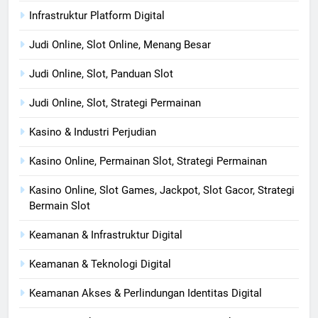
Infrastruktur Platform Digital
Judi Online, Slot Online, Menang Besar
Judi Online, Slot, Panduan Slot
Judi Online, Slot, Strategi Permainan
Kasino & Industri Perjudian
Kasino Online, Permainan Slot, Strategi Permainan
Kasino Online, Slot Games, Jackpot, Slot Gacor, Strategi
Bermain Slot
Keamanan & Infrastruktur Digital
Keamanan & Teknologi Digital
Keamanan Akses & Perlindungan Identitas Digital