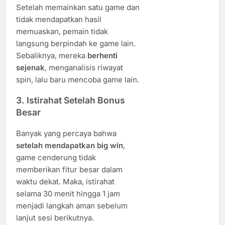
Setelah memainkan satu game dan
tidak mendapatkan hasil
memuaskan, pemain tidak
langsung berpindah ke game lain.
Sebaliknya, mereka
berhenti
sejenak
, menganalisis riwayat
spin, lalu baru mencoba game lain.
3. Istirahat Setelah Bonus
Besar
Banyak yang percaya bahwa
setelah mendapatkan big win
,
game cenderung tidak
memberikan fitur besar dalam
waktu dekat. Maka, istirahat
selama 30 menit hingga 1 jam
menjadi langkah aman sebelum
lanjut sesi berikutnya.