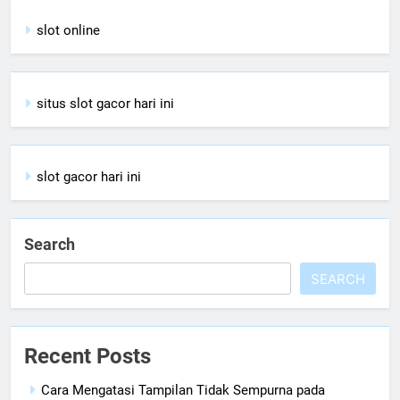
slot online
situs slot gacor hari ini
slot gacor hari ini
Search
SEARCH
Recent Posts
Cara Mengatasi Tampilan Tidak Sempurna pada