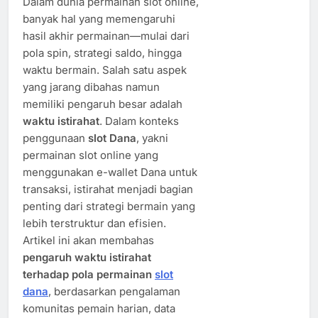
Dalam dunia permainan slot online,
banyak hal yang memengaruhi
hasil akhir permainan—mulai dari
pola spin, strategi saldo, hingga
waktu bermain. Salah satu aspek
yang jarang dibahas namun
memiliki pengaruh besar adalah
waktu istirahat
. Dalam konteks
penggunaan
slot Dana
, yakni
permainan slot online yang
menggunakan e-wallet Dana untuk
transaksi, istirahat menjadi bagian
penting dari strategi bermain yang
lebih terstruktur dan efisien.
Artikel ini akan membahas
pengaruh waktu istirahat
terhadap pola permainan
slot
dana
, berdasarkan pengalaman
komunitas pemain harian, data