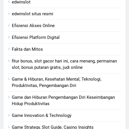
edwinslot
edwinslot situs resmi
Efisiensi Akses Online
Efisiensi Platform Digital
Fakta dan Mitos
fitur bonus, slot gacor hari ini, cara menang, permainan
slot, bonus putaran gratis, judi online
Game & Hiburan, Kesehatan Mental, Teknologi,
Produktivitas, Pengembangan Diri
Game dan Hiburan Pengembangan Diri Keseimbangan
Hidup Produktivitas
Game Innovation & Technology
Game Strategy, Slot Guide, Casino Insights