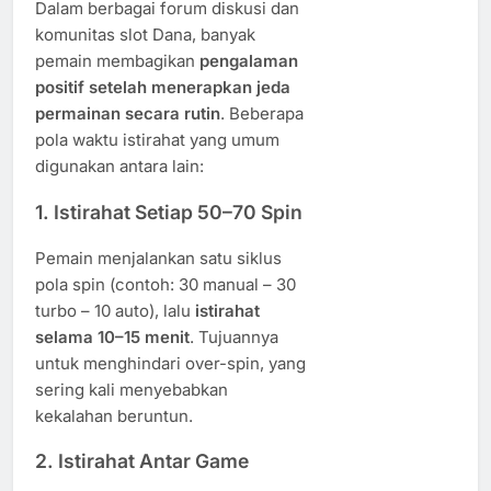
Dalam berbagai forum diskusi dan
komunitas slot Dana, banyak
pemain membagikan
pengalaman
positif setelah menerapkan jeda
permainan secara rutin
. Beberapa
pola waktu istirahat yang umum
digunakan antara lain:
1. Istirahat Setiap 50–70 Spin
Pemain menjalankan satu siklus
pola spin (contoh: 30 manual – 30
turbo – 10 auto), lalu
istirahat
selama 10–15 menit
. Tujuannya
untuk menghindari over-spin, yang
sering kali menyebabkan
kekalahan beruntun.
2. Istirahat Antar Game