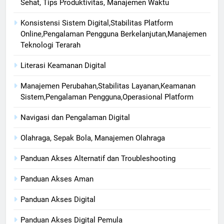
Sehat, Tips Produktivitas, Manajemen Waktu
Konsistensi Sistem Digital,Stabilitas Platform
Online,Pengalaman Pengguna Berkelanjutan,Manajemen
Teknologi Terarah
Literasi Keamanan Digital
Manajemen Perubahan,Stabilitas Layanan,Keamanan
Sistem,Pengalaman Pengguna,Operasional Platform
Navigasi dan Pengalaman Digital
Olahraga, Sepak Bola, Manajemen Olahraga
Panduan Akses Alternatif dan Troubleshooting
Panduan Akses Aman
Panduan Akses Digital
Panduan Akses Digital Pemula