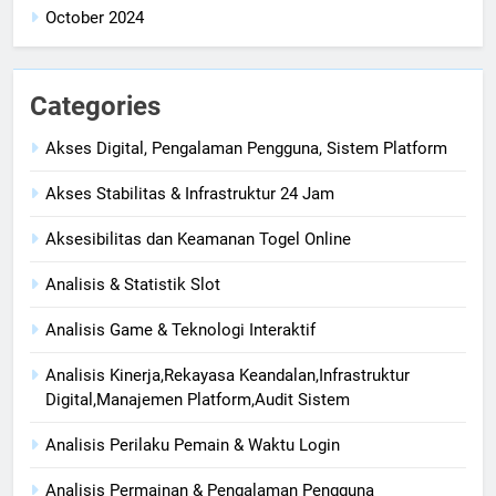
October 2024
Categories
Akses Digital, Pengalaman Pengguna, Sistem Platform
Akses Stabilitas & Infrastruktur 24 Jam
Aksesibilitas dan Keamanan Togel Online
Analisis & Statistik Slot
Analisis Game & Teknologi Interaktif
Analisis Kinerja,Rekayasa Keandalan,Infrastruktur
Digital,Manajemen Platform,Audit Sistem
Analisis Perilaku Pemain & Waktu Login
Analisis Permainan & Pengalaman Pengguna