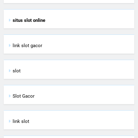
situs slot online
link slot gacor
slot
Slot Gacor
link slot