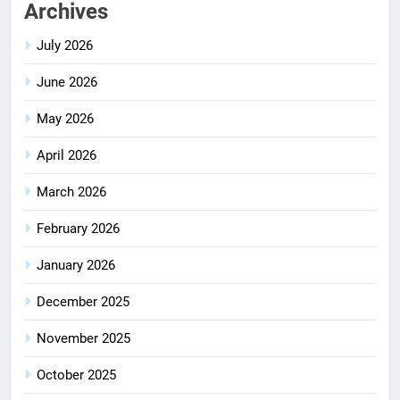
Archives
July 2026
June 2026
May 2026
April 2026
March 2026
February 2026
January 2026
December 2025
November 2025
October 2025