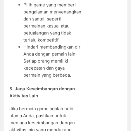
Pilih game yang memberi
pengalaman menyenangkan
dan santai, seperti
permainan kasual atau
petualangan yang tidak
terlalu kompetitif.
Hindari membandingkan diri
Anda dengan pemain lain.
Setiap orang memiliki
kecepatan dan gaya
bermain yang berbeda.
5.
Jaga Keseimbangan dengan
Aktivitas Lain
Jika bermain game adalah hobi
utama Anda, pastikan untuk
menjaga keseimbangan dengan
aktivitas lain yang mendukung