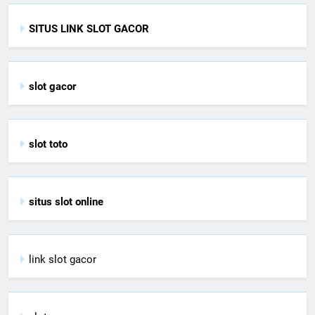
SITUS LINK SLOT GACOR
slot gacor
slot toto
situs slot online
link slot gacor