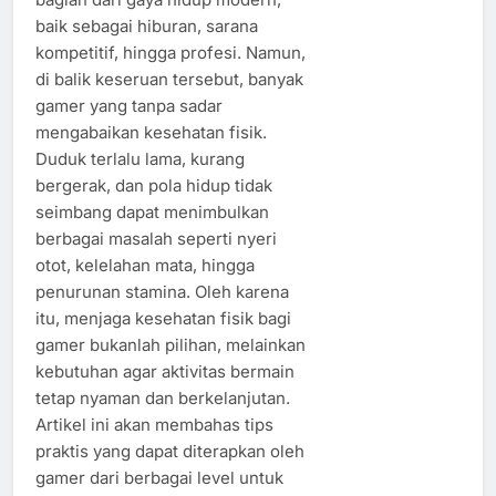
baik sebagai hiburan, sarana
kompetitif, hingga profesi. Namun,
di balik keseruan tersebut, banyak
gamer yang tanpa sadar
mengabaikan kesehatan fisik.
Duduk terlalu lama, kurang
bergerak, dan pola hidup tidak
seimbang dapat menimbulkan
berbagai masalah seperti nyeri
otot, kelelahan mata, hingga
penurunan stamina. Oleh karena
itu, menjaga kesehatan fisik bagi
gamer bukanlah pilihan, melainkan
kebutuhan agar aktivitas bermain
tetap nyaman dan berkelanjutan.
Artikel ini akan membahas tips
praktis yang dapat diterapkan oleh
gamer dari berbagai level untuk