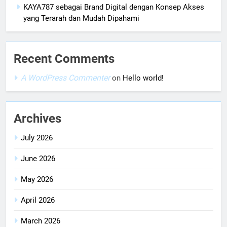
KAYA787 sebagai Brand Digital dengan Konsep Akses
yang Terarah dan Mudah Dipahami
Recent Comments
A WordPress Commenter
on
Hello world!
Archives
July 2026
June 2026
May 2026
April 2026
March 2026