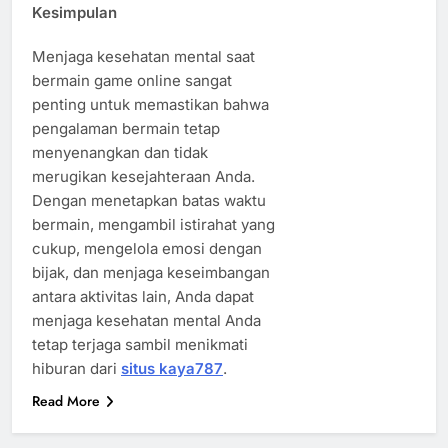
Kesimpulan
Menjaga kesehatan mental saat
bermain game online sangat
penting untuk memastikan bahwa
pengalaman bermain tetap
menyenangkan dan tidak
merugikan kesejahteraan Anda.
Dengan menetapkan batas waktu
bermain, mengambil istirahat yang
cukup, mengelola emosi dengan
bijak, dan menjaga keseimbangan
antara aktivitas lain, Anda dapat
menjaga kesehatan mental Anda
tetap terjaga sambil menikmati
hiburan dari
situs kaya787
.
Read More