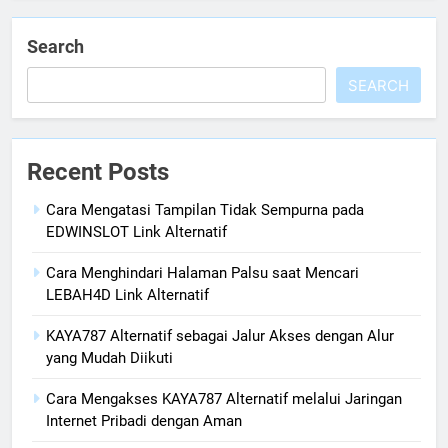
Search
SEARCH
Recent Posts
Cara Mengatasi Tampilan Tidak Sempurna pada
EDWINSLOT Link Alternatif
Cara Menghindari Halaman Palsu saat Mencari
LEBAH4D Link Alternatif
KAYA787 Alternatif sebagai Jalur Akses dengan Alur
yang Mudah Diikuti
Cara Mengakses KAYA787 Alternatif melalui Jaringan
Internet Pribadi dengan Aman