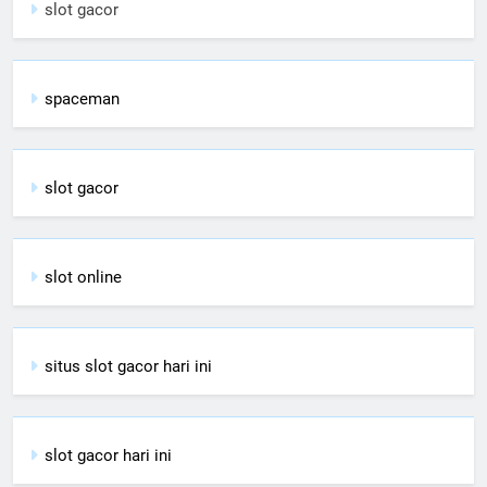
slot gacor
spaceman
slot gacor
slot online
situs slot gacor hari ini
slot gacor hari ini