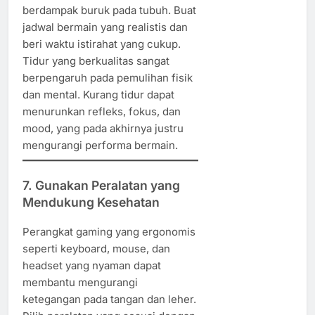
berdampak buruk pada tubuh. Buat
jadwal bermain yang realistis dan
beri waktu istirahat yang cukup.
Tidur yang berkualitas sangat
berpengaruh pada pemulihan fisik
dan mental. Kurang tidur dapat
menurunkan refleks, fokus, dan
mood, yang pada akhirnya justru
mengurangi performa bermain.
7. Gunakan Peralatan yang
Mendukung Kesehatan
Perangkat gaming yang ergonomis
seperti keyboard, mouse, dan
headset yang nyaman dapat
membantu mengurangi
ketegangan pada tangan dan leher.