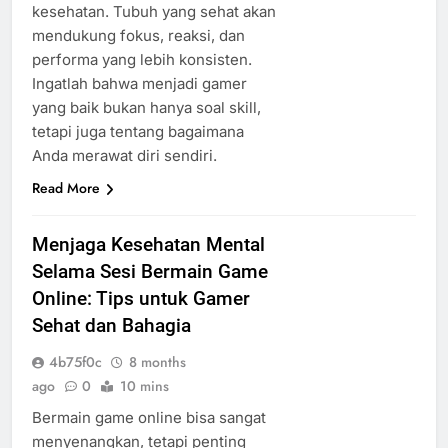
kesehatan. Tubuh yang sehat akan
mendukung fokus, reaksi, dan
performa yang lebih konsisten.
Ingatlah bahwa menjadi gamer
yang baik bukan hanya soal skill,
tetapi juga tentang bagaimana
Anda merawat diri sendiri.
Read More
Menjaga Kesehatan Mental
Selama Sesi Bermain Game
Online: Tips untuk Gamer
Sehat dan Bahagia
4b75f0c
8 months
ago
0
10 mins
Bermain game online bisa sangat
menyenangkan, tetapi penting