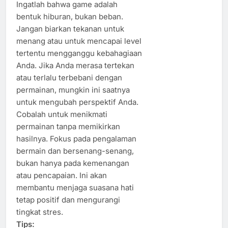
Ingatlah bahwa game adalah
bentuk hiburan, bukan beban.
Jangan biarkan tekanan untuk
menang atau untuk mencapai level
tertentu mengganggu kebahagiaan
Anda. Jika Anda merasa tertekan
atau terlalu terbebani dengan
permainan, mungkin ini saatnya
untuk mengubah perspektif Anda.
Cobalah untuk menikmati
permainan tanpa memikirkan
hasilnya. Fokus pada pengalaman
bermain dan bersenang-senang,
bukan hanya pada kemenangan
atau pencapaian. Ini akan
membantu menjaga suasana hati
tetap positif dan mengurangi
tingkat stres.
Tips: