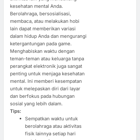
kesehatan mental Anda.
Berolahraga, bersosialisasi,
membaca, atau melakukan hobi
lain dapat memberikan variasi
dalam hidup Anda dan mengurangi
ketergantungan pada game.
Menghabiskan waktu dengan
teman-teman atau keluarga tanpa
perangkat elektronik juga sangat
penting untuk menjaga kesehatan
mental. Ini memberi kesempatan
untuk melepaskan diri dari layar
dan berfokus pada hubungan
sosial yang lebih dalam.
Tips:
Sempatkan waktu untuk
berolahraga atau aktivitas
fisik lainnya setiap hari