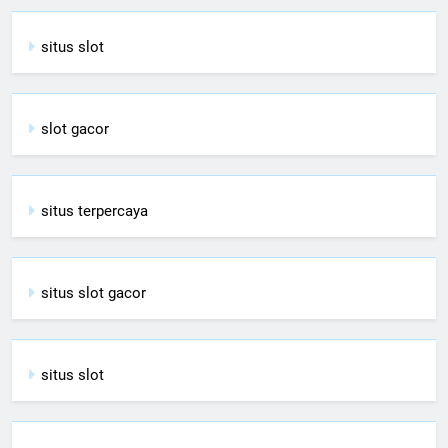
situs slot
slot gacor
situs terpercaya
situs slot gacor
situs slot