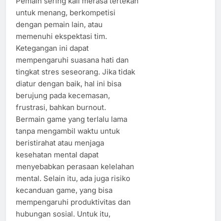
Pemain sering kali merasa tertekan
untuk menang, berkompetisi
dengan pemain lain, atau
memenuhi ekspektasi tim.
Ketegangan ini dapat
mempengaruhi suasana hati dan
tingkat stres seseorang. Jika tidak
diatur dengan baik, hal ini bisa
berujung pada kecemasan,
frustrasi, bahkan burnout.
Bermain game yang terlalu lama
tanpa mengambil waktu untuk
beristirahat atau menjaga
kesehatan mental dapat
menyebabkan perasaan kelelahan
mental. Selain itu, ada juga risiko
kecanduan game, yang bisa
mempengaruhi produktivitas dan
hubungan sosial. Untuk itu,