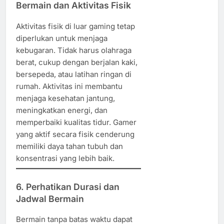
Bermain dan Aktivitas Fisik
Aktivitas fisik di luar gaming tetap
diperlukan untuk menjaga
kebugaran. Tidak harus olahraga
berat, cukup dengan berjalan kaki,
bersepeda, atau latihan ringan di
rumah. Aktivitas ini membantu
menjaga kesehatan jantung,
meningkatkan energi, dan
memperbaiki kualitas tidur. Gamer
yang aktif secara fisik cenderung
memiliki daya tahan tubuh dan
konsentrasi yang lebih baik.
6. Perhatikan Durasi dan
Jadwal Bermain
Bermain tanpa batas waktu dapat