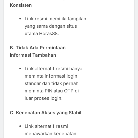
Konsisten
Link resmi memiliki tampilan
yang sama dengan situs
utama Horas88.
B. Tidak Ada Permintaan
Informasi Tambahan
Link alternatif resmi hanya
meminta informasi login
standar dan tidak pernah
meminta PIN atau OTP di
luar proses login.
C. Kecepatan Akses yang Stabil
Link alternatif resmi
menawarkan kecepatan