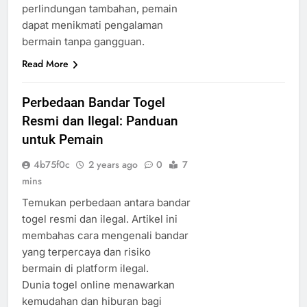
perlindungan tambahan, pemain
dapat menikmati pengalaman
bermain tanpa gangguan.
Read More
Perbedaan Bandar Togel
Resmi dan Ilegal: Panduan
untuk Pemain
4b75f0c
2 years ago
0
7
mins
Temukan perbedaan antara bandar
togel resmi dan ilegal. Artikel ini
membahas cara mengenali bandar
yang terpercaya dan risiko
bermain di platform ilegal.
Dunia togel online menawarkan
kemudahan dan hiburan bagi