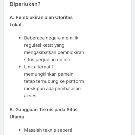
Diperlukan?
A. Pemblokiran oleh Otoritas
Lokal
Beberapa negara memiliki
regulasi ketat yang
mengakibatkan pemblokiran
situs perjudian online.
Link alternatif
memungkinkan pemain
tetap terhubung ke platform
meskipun ada pembatasan
akses.
B. Gangguan Teknis pada Situs
Utama
Masalah teknis seperti