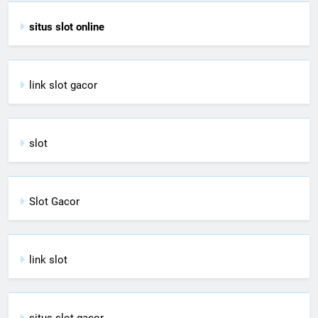
situs slot online
link slot gacor
slot
Slot Gacor
link slot