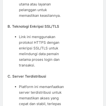
utama atau layanan
pelanggan untuk
memastikan keasliannya.
B. Teknologi Enkripsi SSL/TLS
Link ini menggunakan
protokol HTTPS dengan
enkripsi SSL/TLS untuk
melindungi data pemain
selama proses login dan
transaksi.
C. Server Terdistribusi
Platform ini memanfaatkan
server terdistribusi untuk
memastikan akses yang
cepat dan stabil, terlepas