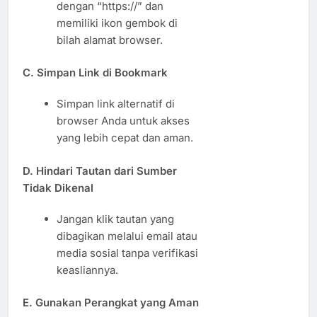
dengan “https://” dan
memiliki ikon gembok di
bilah alamat browser.
C. Simpan Link di Bookmark
Simpan link alternatif di
browser Anda untuk akses
yang lebih cepat dan aman.
D. Hindari Tautan dari Sumber
Tidak Dikenal
Jangan klik tautan yang
dibagikan melalui email atau
media sosial tanpa verifikasi
keasliannya.
E. Gunakan Perangkat yang Aman