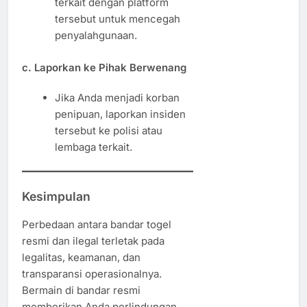
terkait dengan platform
tersebut untuk mencegah
penyalahgunaan.
c. Laporkan ke Pihak Berwenang
Jika Anda menjadi korban
penipuan, laporkan insiden
tersebut ke polisi atau
lembaga terkait.
Kesimpulan
Perbedaan antara bandar togel
resmi dan ilegal terletak pada
legalitas, keamanan, dan
transparansi operasionalnya.
Bermain di bandar resmi
memberikan Anda perlindungan,