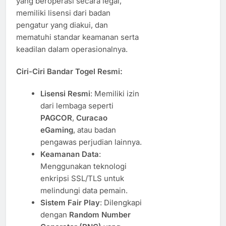
yang beroperasi secara legal,
memiliki lisensi dari badan
pengatur yang diakui, dan
mematuhi standar keamanan serta
keadilan dalam operasionalnya.
Ciri-Ciri Bandar Togel Resmi
:
Lisensi Resmi
: Memiliki izin
dari lembaga seperti
PAGCOR
,
Curacao
eGaming
, atau badan
pengawas perjudian lainnya.
Keamanan Data
:
Menggunakan teknologi
enkripsi SSL/TLS untuk
melindungi data pemain.
Sistem Fair Play
: Dilengkapi
dengan
Random Number