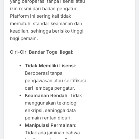
yang beroperasi tanpa lisensi atau
izin resmi dari badan pengatur.
Platform ini sering kali tidak
mematuhi standar keamanan dan
keadilan, sehingga berisiko tinggi
bagi pemain.
Ciri-Ciri Bandar Togel Ilegal
:
Tidak Memiliki Lisensi
:
Beroperasi tanpa
pengawasan atau sertifikasi
dari lembaga pengatur.
Keamanan Rendah
: Tidak
menggunakan teknologi
enkripsi, sehingga data
pemain rentan dicuri.
Manipulasi Permainan
:
Tidak ada jaminan bahwa