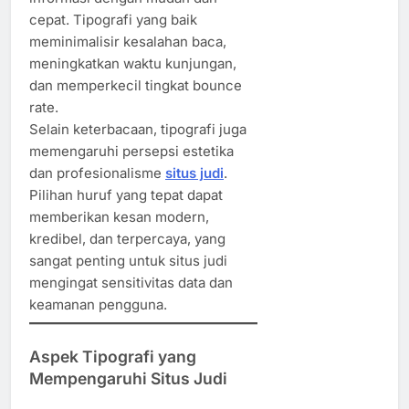
cepat. Tipografi yang baik
meminimalisir kesalahan baca,
meningkatkan waktu kunjungan,
dan memperkecil tingkat bounce
rate.
Selain keterbacaan, tipografi juga
memengaruhi persepsi estetika
dan profesionalisme
situs judi
.
Pilihan huruf yang tepat dapat
memberikan kesan modern,
kredibel, dan terpercaya, yang
sangat penting untuk situs judi
mengingat sensitivitas data dan
keamanan pengguna.
Aspek Tipografi yang
Mempengaruhi Situs Judi