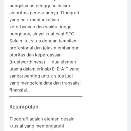
pengalaman pengguna dalam
algoritma pencariannya. Tipografi
yang baik meningkatkan
keterbacaan dan waktu tinggal
pengguna, sinyal kuat bagi SEO.
Selain itu, situs dengan tampilan
profesional dan jelas membangun
otoritas dan kepercayaan
(trustworthiness) — dua elemen
utama dalam prinsip E-E-A-T yang
sangat penting untuk situs judi
yang mengelola data dan transaksi
finansial.
Kesimpulan
Tipografi adalah elemen desain
krusial yang memengaruhi