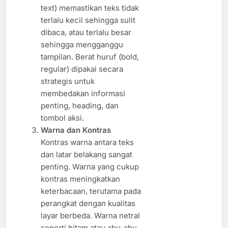
text) memastikan teks tidak
terlalu kecil sehingga sulit
dibaca, atau terlalu besar
sehingga mengganggu
tampilan. Berat huruf (bold,
regular) dipakai secara
strategis untuk
membedakan informasi
penting, heading, dan
tombol aksi.
Warna dan Kontras
Kontras warna antara teks
dan latar belakang sangat
penting. Warna yang cukup
kontras meningkatkan
keterbacaan, terutama pada
perangkat dengan kualitas
layar berbeda. Warna netral
seperti hitam atau abu-abu