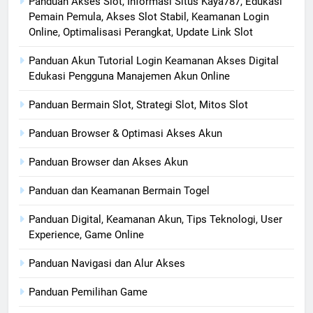
Panduan Akses Slot, Informasi Situs Kaya787, Edukasi
Pemain Pemula, Akses Slot Stabil, Keamanan Login
Online, Optimalisasi Perangkat, Update Link Slot
Panduan Akun Tutorial Login Keamanan Akses Digital
Edukasi Pengguna Manajemen Akun Online
Panduan Bermain Slot, Strategi Slot, Mitos Slot
Panduan Browser & Optimasi Akses Akun
Panduan Browser dan Akses Akun
Panduan dan Keamanan Bermain Togel
Panduan Digital, Keamanan Akun, Tips Teknologi, User
Experience, Game Online
Panduan Navigasi dan Alur Akses
Panduan Pemilihan Game