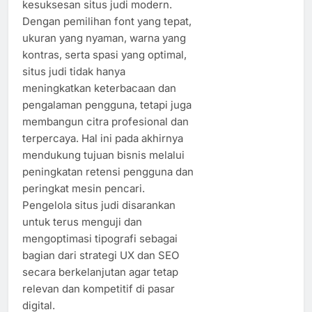
kesuksesan situs judi modern.
Dengan pemilihan font yang tepat,
ukuran yang nyaman, warna yang
kontras, serta spasi yang optimal,
situs judi tidak hanya
meningkatkan keterbacaan dan
pengalaman pengguna, tetapi juga
membangun citra profesional dan
terpercaya. Hal ini pada akhirnya
mendukung tujuan bisnis melalui
peningkatan retensi pengguna dan
peringkat mesin pencari.
Pengelola situs judi disarankan
untuk terus menguji dan
mengoptimasi tipografi sebagai
bagian dari strategi UX dan SEO
secara berkelanjutan agar tetap
relevan dan kompetitif di pasar
digital.