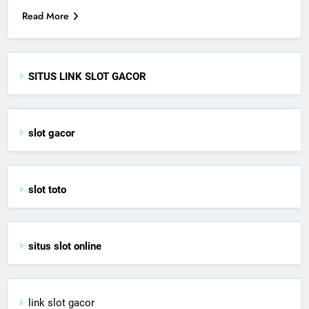
Read More
SITUS LINK SLOT GACOR
slot gacor
slot toto
situs slot online
link slot gacor