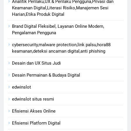
Analitik Perilaku,UX & Perilaku Pengguna,Privasi dan
Keamanan Digital,Literasi Risiko,Manajemen Sesi
Harian,Etika Produk Digital
Brand Digital Fleksibel, Layanan Online Modern,
Pengalaman Pengguna
cybersecurity,malware protection,link palsu,hora88
keamanan,deteksi ancaman digital,anti phishing
Desain dan UX Situs Judi
Desain Permainan & Budaya Digital
edwinslot
edwinslot situs resmi
Efisiensi Akses Online
Efisiensi Platform Digital