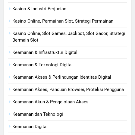
Kasino & Industri Perjudian
Kasino Online, Permainan Slot, Strategi Permainan
Kasino Online, Slot Games, Jackpot, Slot Gacor, Strategi
Bermain Slot
Keamanan & Infrastruktur Digital
Keamanan & Teknologi Digital
Keamanan Akses & Perlindungan Identitas Digital
Keamanan Akses, Panduan Browser, Proteksi Pengguna
Keamanan Akun & Pengelolaan Akses
Keamanan dan Teknologi
Keamanan Digital