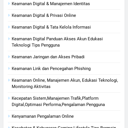
Keamanan Digital & Manajemen Identitas
Keamanan Digital & Privasi Online
Keamanan Digital & Tata Kelola Informasi
Keamanan Digital Panduan Akses Akun Edukasi
Teknologi Tips Pengguna
Keamanan Jaringan dan Akses Pribadi
Keamanan Link dan Pencegahan Phishing
Keamanan Online, Manajemen Akun, Edukasi Teknologi,
Monitoring Aktivitas
Kecepatan Sistem,Manajemen Trafik,Platform
Digital,Optimasi Performa,Pengalaman Pengguna
Kenyamanan Pengalaman Online
Kesehatan & Kebugaran Gaming Lifestyle Tips Bermain