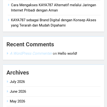
Cara Mengakses KAYA787 Alternatif melalui Jaringan
Internet Pribadi dengan Aman
KAYA787 sebagai Brand Digital dengan Konsep Akses
yang Terarah dan Mudah Dipahami
Recent Comments
A WordPress Commenter
on
Hello world!
Archives
July 2026
June 2026
May 2026