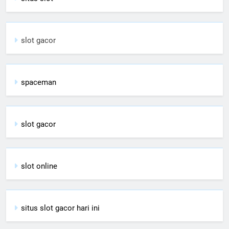
slot gacor
spaceman
slot gacor
slot online
situs slot gacor hari ini