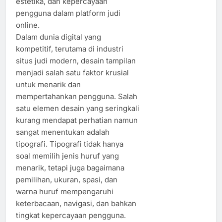
estetika, dan kepercayaan
pengguna dalam platform judi
online.
Dalam dunia digital yang
kompetitif, terutama di industri
situs judi modern, desain tampilan
menjadi salah satu faktor krusial
untuk menarik dan
mempertahankan pengguna. Salah
satu elemen desain yang seringkali
kurang mendapat perhatian namun
sangat menentukan adalah
tipografi. Tipografi tidak hanya
soal memilih jenis huruf yang
menarik, tetapi juga bagaimana
pemilihan, ukuran, spasi, dan
warna huruf mempengaruhi
keterbacaan, navigasi, dan bahkan
tingkat kepercayaan pengguna.