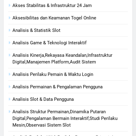
Akses Stabilitas & Infrastruktur 24 Jam
Aksesibilitas dan Keamanan Togel Online
Analisis & Statistik Slot
Analisis Game & Teknologi Interaktif
Analisis Kinerja,Rekayasa Keandalan,Infrastruktur
Digital,Manajemen Platform,Audit Sistem
Analisis Perilaku Pemain & Waktu Login
Analisis Permainan & Pengalaman Pengguna
Analisis Slot & Data Pengguna
Analisis Struktur Permainan,Dinamika Putaran
Digital,Pengalaman Bermain Interaktif,Studi Perilaku
Mesin,Observasi Sistem Slot