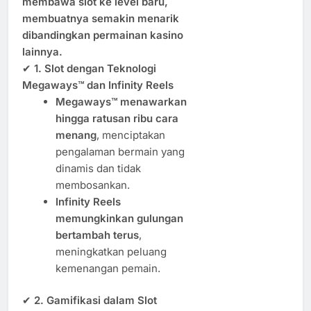
membawa slot ke level baru,
membuatnya semakin menarik
dibandingkan permainan kasino
lainnya.
✔
1. Slot dengan Teknologi
Megaways™ dan Infinity Reels
Megaways™ menawarkan
hingga ratusan ribu cara
menang
, menciptakan
pengalaman bermain yang
dinamis dan tidak
membosankan.
Infinity Reels
memungkinkan gulungan
bertambah terus
,
meningkatkan peluang
kemenangan pemain.
✔
2. Gamifikasi dalam Slot