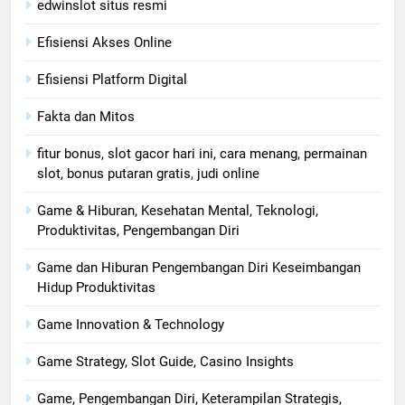
edwinslot situs resmi
Efisiensi Akses Online
Efisiensi Platform Digital
Fakta dan Mitos
fitur bonus, slot gacor hari ini, cara menang, permainan
slot, bonus putaran gratis, judi online
Game & Hiburan, Kesehatan Mental, Teknologi,
Produktivitas, Pengembangan Diri
Game dan Hiburan Pengembangan Diri Keseimbangan
Hidup Produktivitas
Game Innovation & Technology
Game Strategy, Slot Guide, Casino Insights
Game, Pengembangan Diri, Keterampilan Strategis,