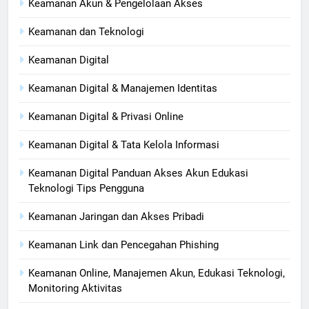
Keamanan Akun & Pengelolaan Akses
Keamanan dan Teknologi
Keamanan Digital
Keamanan Digital & Manajemen Identitas
Keamanan Digital & Privasi Online
Keamanan Digital & Tata Kelola Informasi
Keamanan Digital Panduan Akses Akun Edukasi
Teknologi Tips Pengguna
Keamanan Jaringan dan Akses Pribadi
Keamanan Link dan Pencegahan Phishing
Keamanan Online, Manajemen Akun, Edukasi Teknologi,
Monitoring Aktivitas