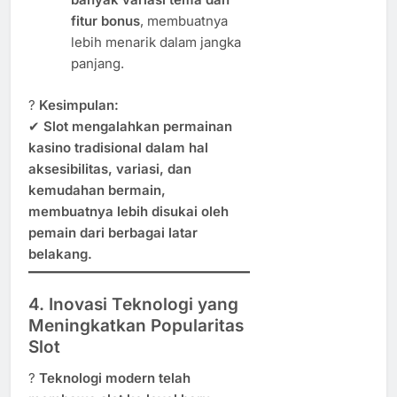
fitur bonus
, membuatnya
lebih menarik dalam jangka
panjang.
?
Kesimpulan:
✔
Slot mengalahkan permainan
kasino tradisional dalam hal
aksesibilitas, variasi, dan
kemudahan bermain,
membuatnya lebih disukai oleh
pemain dari berbagai latar
belakang.
4. Inovasi Teknologi yang
Meningkatkan Popularitas
Slot
?
Teknologi modern telah