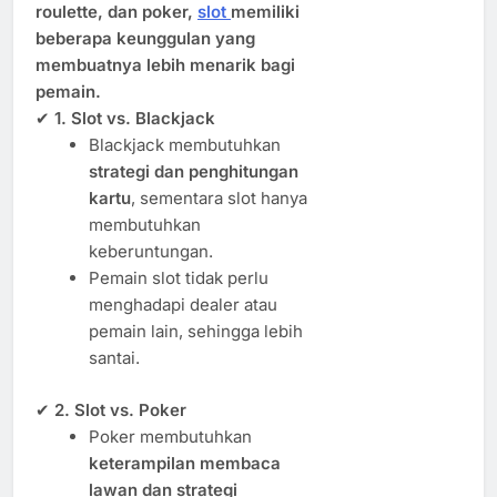
roulette, dan poker,
slot
memiliki
beberapa keunggulan yang
membuatnya lebih menarik bagi
pemain.
✔
1. Slot vs. Blackjack
Blackjack membutuhkan
strategi dan penghitungan
kartu
, sementara slot hanya
membutuhkan
keberuntungan.
Pemain slot tidak perlu
menghadapi dealer atau
pemain lain, sehingga lebih
santai.
✔
2. Slot vs. Poker
Poker membutuhkan
keterampilan membaca
lawan dan strategi