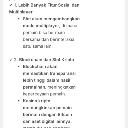
✔
1. Lebih Banyak Fitur Sosial dan
Multiplayer
Slot akan mengembangkan
mode multiplayer
, di mana
pemain bisa bermain
bersama dan berinteraksi
satu sama lain.
✔
2. Blockchain dan Slot Kripto
Blockchain akan
memastikan transparansi
lebih tinggi dalam hasil
permainan
, meningkatkan
kepercayaan pemain.
Kasino kripto
memungkinkan pemain
bermain dengan Bitcoin
dan aset digital lainnya
,