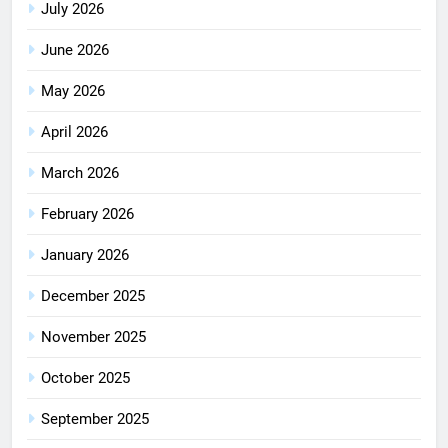
July 2026
June 2026
May 2026
April 2026
March 2026
February 2026
January 2026
December 2025
November 2025
October 2025
September 2025