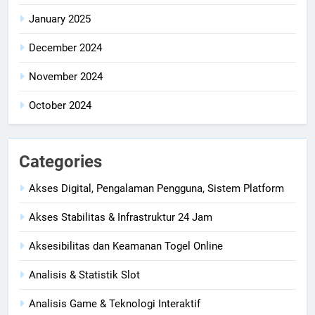
January 2025
December 2024
November 2024
October 2024
Categories
Akses Digital, Pengalaman Pengguna, Sistem Platform
Akses Stabilitas & Infrastruktur 24 Jam
Aksesibilitas dan Keamanan Togel Online
Analisis & Statistik Slot
Analisis Game & Teknologi Interaktif