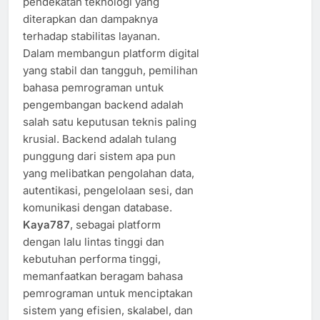
pendekatan teknologi yang
diterapkan dan dampaknya
terhadap stabilitas layanan.
Dalam membangun platform digital
yang stabil dan tangguh, pemilihan
bahasa pemrograman untuk
pengembangan backend adalah
salah satu keputusan teknis paling
krusial. Backend adalah tulang
punggung dari sistem apa pun
yang melibatkan pengolahan data,
autentikasi, pengelolaan sesi, dan
komunikasi dengan database.
Kaya787
, sebagai platform
dengan lalu lintas tinggi dan
kebutuhan performa tinggi,
memanfaatkan beragam bahasa
pemrograman untuk menciptakan
sistem yang efisien, skalabel, dan