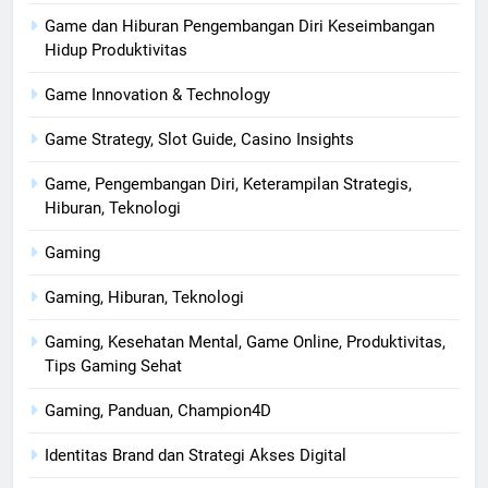
Game dan Hiburan Pengembangan Diri Keseimbangan
Hidup Produktivitas
Game Innovation & Technology
Game Strategy, Slot Guide, Casino Insights
Game, Pengembangan Diri, Keterampilan Strategis,
Hiburan, Teknologi
Gaming
Gaming, Hiburan, Teknologi
Gaming, Kesehatan Mental, Game Online, Produktivitas,
Tips Gaming Sehat
Gaming, Panduan, Champion4D
Identitas Brand dan Strategi Akses Digital