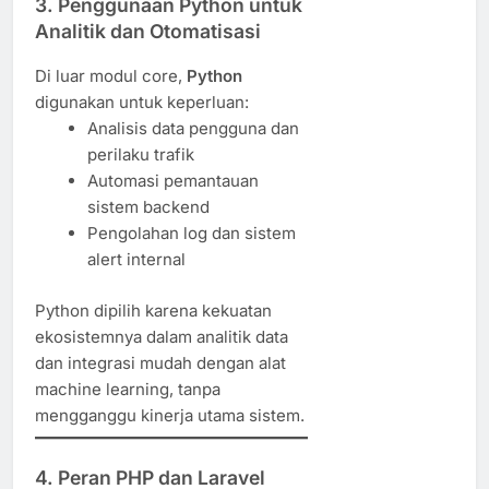
3.
Penggunaan Python untuk
Analitik dan Otomatisasi
Di luar modul core,
Python
digunakan untuk keperluan:
Analisis data pengguna dan
perilaku trafik
Automasi pemantauan
sistem backend
Pengolahan log dan sistem
alert internal
Python dipilih karena kekuatan
ekosistemnya dalam analitik data
dan integrasi mudah dengan alat
machine learning, tanpa
mengganggu kinerja utama sistem.
4.
Peran PHP dan Laravel