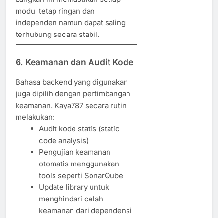
modul tetap ringan dan
independen namun dapat saling
terhubung secara stabil.
6.
Keamanan dan Audit Kode
Bahasa backend yang digunakan
juga dipilih dengan pertimbangan
keamanan. Kaya787 secara rutin
melakukan:
Audit kode statis (static
code analysis)
Pengujian keamanan
otomatis menggunakan
tools seperti SonarQube
Update library untuk
menghindari celah
keamanan dari dependensi