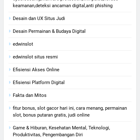
keamanan,deteksi ancaman digital,anti phishing
Desain dan UX Situs Judi
Desain Permainan & Budaya Digital
edwinslot
edwinslot situs resmi
Efisiensi Akses Online
Efisiensi Platform Digital
Fakta dan Mitos
fitur bonus, slot gacor hari ini, cara menang, permainan
slot, bonus putaran gratis, judi online
Game & Hiburan, Kesehatan Mental, Teknologi,
Produktivitas, Pengembangan Diri