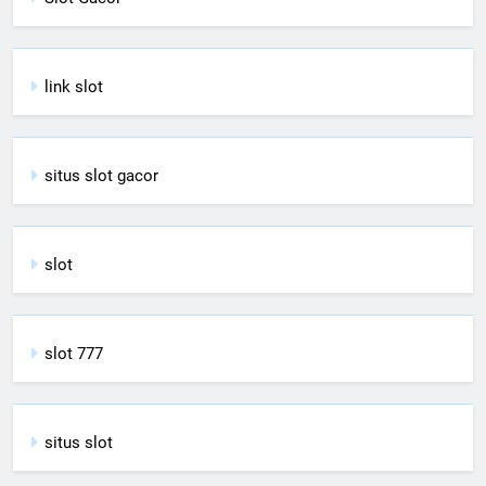
link slot
situs slot gacor
slot
slot 777
situs slot