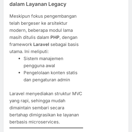
dalam Layanan Legacy
Meskipun fokus pengembangan
telah bergeser ke arsitektur
modern, beberapa modul lama
masih ditulis dalam
PHP
, dengan
framework
Laravel
sebagai basis
utama. Ini meliputi:
Sistem manajemen
pengguna awal
Pengelolaan konten statis
dan pengaturan admin
Laravel menyediakan struktur MVC
yang rapi, sehingga mudah
dimaintain sembari secara
bertahap dimigrasikan ke layanan
berbasis microservices.