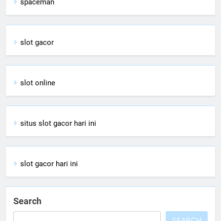
spaceman
slot gacor
slot online
situs slot gacor hari ini
slot gacor hari ini
Search
SEARCH