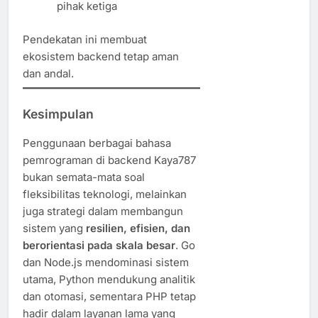
pihak ketiga
Pendekatan ini membuat
ekosistem backend tetap aman
dan andal.
Kesimpulan
Penggunaan berbagai bahasa
pemrograman di backend Kaya787
bukan semata-mata soal
fleksibilitas teknologi, melainkan
juga strategi dalam membangun
sistem yang
resilien, efisien, dan
berorientasi pada skala besar
. Go
dan Node.js mendominasi sistem
utama, Python mendukung analitik
dan otomasi, sementara PHP tetap
hadir dalam layanan lama yang