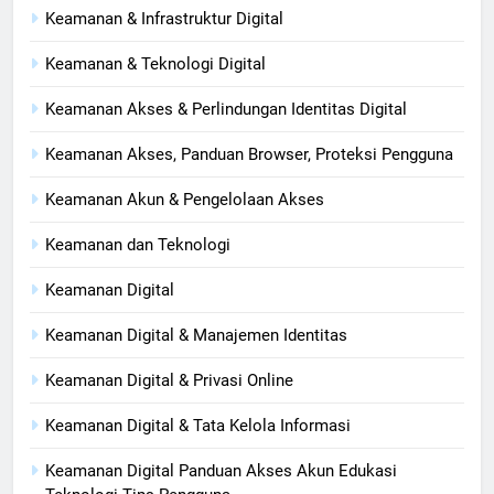
Keamanan & Infrastruktur Digital
Keamanan & Teknologi Digital
Keamanan Akses & Perlindungan Identitas Digital
Keamanan Akses, Panduan Browser, Proteksi Pengguna
Keamanan Akun & Pengelolaan Akses
Keamanan dan Teknologi
Keamanan Digital
Keamanan Digital & Manajemen Identitas
Keamanan Digital & Privasi Online
Keamanan Digital & Tata Kelola Informasi
Keamanan Digital Panduan Akses Akun Edukasi