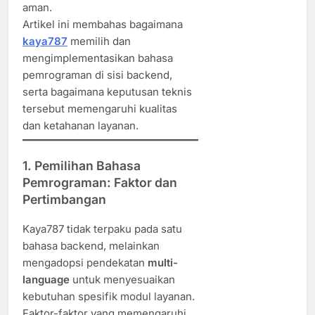
aman.
Artikel ini membahas bagaimana
kaya787
memilih dan
mengimplementasikan bahasa
pemrograman di sisi backend,
serta bagaimana keputusan teknis
tersebut memengaruhi kualitas
dan ketahanan layanan.
1.
Pemilihan Bahasa
Pemrograman: Faktor dan
Pertimbangan
Kaya787 tidak terpaku pada satu
bahasa backend, melainkan
mengadopsi pendekatan
multi-
language
untuk menyesuaikan
kebutuhan spesifik modul layanan.
Faktor-faktor yang memengaruhi