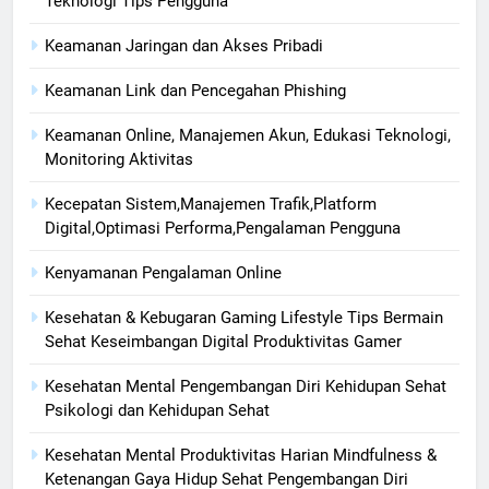
Teknologi Tips Pengguna
Keamanan Jaringan dan Akses Pribadi
Keamanan Link dan Pencegahan Phishing
Keamanan Online, Manajemen Akun, Edukasi Teknologi,
Monitoring Aktivitas
Kecepatan Sistem,Manajemen Trafik,Platform
Digital,Optimasi Performa,Pengalaman Pengguna
Kenyamanan Pengalaman Online
Kesehatan & Kebugaran Gaming Lifestyle Tips Bermain
Sehat Keseimbangan Digital Produktivitas Gamer
Kesehatan Mental Pengembangan Diri Kehidupan Sehat
Psikologi dan Kehidupan Sehat
Kesehatan Mental Produktivitas Harian Mindfulness &
Ketenangan Gaya Hidup Sehat Pengembangan Diri