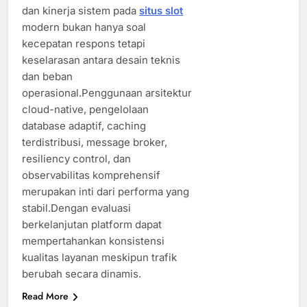
dan kinerja sistem pada
situs slot
modern bukan hanya soal
kecepatan respons tetapi
keselarasan antara desain teknis
dan beban
operasional.Penggunaan arsitektur
cloud-native, pengelolaan
database adaptif, caching
terdistribusi, message broker,
resiliency control, dan
observabilitas komprehensif
merupakan inti dari performa yang
stabil.Dengan evaluasi
berkelanjutan platform dapat
mempertahankan konsistensi
kualitas layanan meskipun trafik
berubah secara dinamis.
Read More