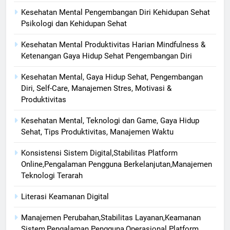
Kesehatan Mental Pengembangan Diri Kehidupan Sehat
Psikologi dan Kehidupan Sehat
Kesehatan Mental Produktivitas Harian Mindfulness &
Ketenangan Gaya Hidup Sehat Pengembangan Diri
Kesehatan Mental, Gaya Hidup Sehat, Pengembangan
Diri, Self-Care, Manajemen Stres, Motivasi &
Produktivitas
Kesehatan Mental, Teknologi dan Game, Gaya Hidup
Sehat, Tips Produktivitas, Manajemen Waktu
Konsistensi Sistem Digital,Stabilitas Platform
Online,Pengalaman Pengguna Berkelanjutan,Manajemen
Teknologi Terarah
Literasi Keamanan Digital
Manajemen Perubahan,Stabilitas Layanan,Keamanan
Sistem,Pengalaman Pengguna,Operasional Platform