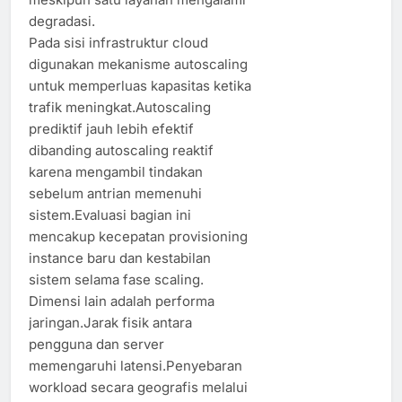
degradasi.
Pada sisi infrastruktur cloud
digunakan mekanisme autoscaling
untuk memperluas kapasitas ketika
trafik meningkat.Autoscaling
prediktif jauh lebih efektif
dibanding autoscaling reaktif
karena mengambil tindakan
sebelum antrian memenuhi
sistem.Evaluasi bagian ini
mencakup kecepatan provisioning
instance baru dan kestabilan
sistem selama fase scaling.
Dimensi lain adalah performa
jaringan.Jarak fisik antara
pengguna dan server
memengaruhi latensi.Penyebaran
workload secara geografis melalui