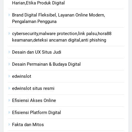
Harian,Etika Produk Digital
Brand Digital Fleksibel, Layanan Online Modern,
Pengalaman Pengguna
cybersecurity,malware protection,link palsu,hora88
keamanan,deteksi ancaman digital,anti phishing
Desain dan UX Situs Judi
Desain Permainan & Budaya Digital
edwinslot
edwinslot situs resmi
Efisiensi Akses Online
Efisiensi Platform Digital
Fakta dan Mitos