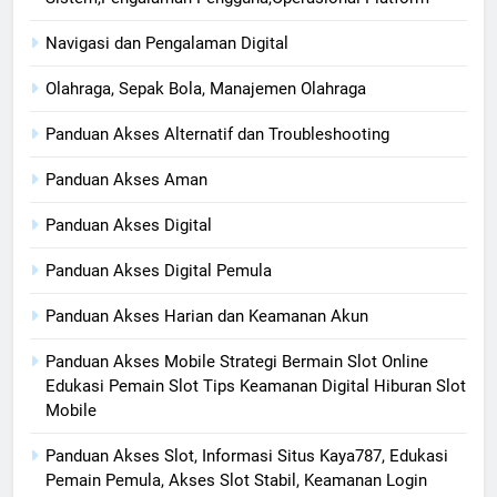
Navigasi dan Pengalaman Digital
Olahraga, Sepak Bola, Manajemen Olahraga
Panduan Akses Alternatif dan Troubleshooting
Panduan Akses Aman
Panduan Akses Digital
Panduan Akses Digital Pemula
Panduan Akses Harian dan Keamanan Akun
Panduan Akses Mobile Strategi Bermain Slot Online
Edukasi Pemain Slot Tips Keamanan Digital Hiburan Slot
Mobile
Panduan Akses Slot, Informasi Situs Kaya787, Edukasi
Pemain Pemula, Akses Slot Stabil, Keamanan Login