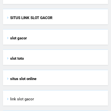
SITUS LINK SLOT GACOR
slot gacor
slot toto
situs slot online
link slot gacor