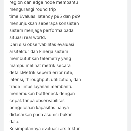
region dan edge node membantu
mengurangi round trip
time.Evaluasi latency p95 dan p99
menunjukkan seberapa konsisten
sistem menjaga performa pada
situasi real world.
Dari sisi observabilitas evaluasi
arsitektur dan kinerja sistem
membutuhkan telemetry yang
mampu melihat metrik secara
detail.Metrik seperti error rate,
latensi, throughput, utilization, dan
trace lintas layanan membantu
menemukan bottleneck dengan
cepat.Tanpa observabilitas
pengelolaan kapasitas hanya
didasarkan pada asumsi bukan
data.
Kesimpulannya evaluasi arsitektur