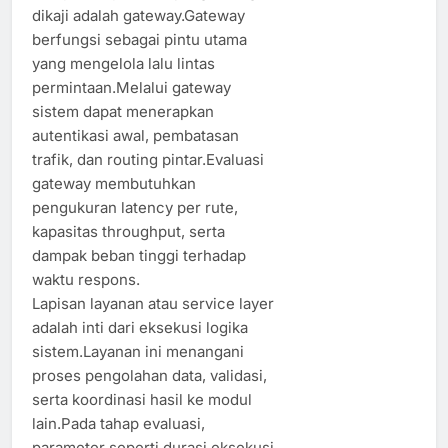
dikaji adalah gateway.Gateway
berfungsi sebagai pintu utama
yang mengelola lalu lintas
permintaan.Melalui gateway
sistem dapat menerapkan
autentikasi awal, pembatasan
trafik, dan routing pintar.Evaluasi
gateway membutuhkan
pengukuran latency per rute,
kapasitas throughput, serta
dampak beban tinggi terhadap
waktu respons.
Lapisan layanan atau service layer
adalah inti dari eksekusi logika
sistem.Layanan ini menangani
proses pengolahan data, validasi,
serta koordinasi hasil ke modul
lain.Pada tahap evaluasi,
parameter seperti durasi eksekusi