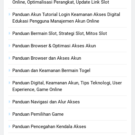
Online, Optimalisasi Perangkat, Update Link Slot
Panduan Akun Tutorial Login Keamanan Akses Digital
Edukasi Pengguna Manajemen Akun Online
Panduan Bermain Slot, Strategi Slot, Mitos Slot
Panduan Browser & Optimasi Akses Akun
Panduan Browser dan Akses Akun
Panduan dan Keamanan Bermain Togel
Panduan Digital, Keamanan Akun, Tips Teknologi, User
Experience, Game Online
Panduan Navigasi dan Alur Akses
Panduan Pemilihan Game
Panduan Pencegahan Kendala Akses