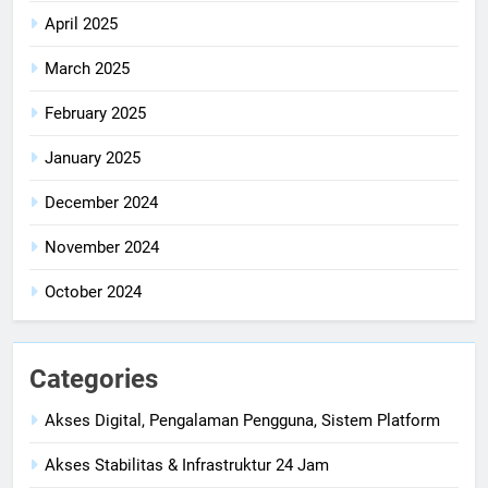
April 2025
March 2025
February 2025
January 2025
December 2024
November 2024
October 2024
Categories
Akses Digital, Pengalaman Pengguna, Sistem Platform
Akses Stabilitas & Infrastruktur 24 Jam