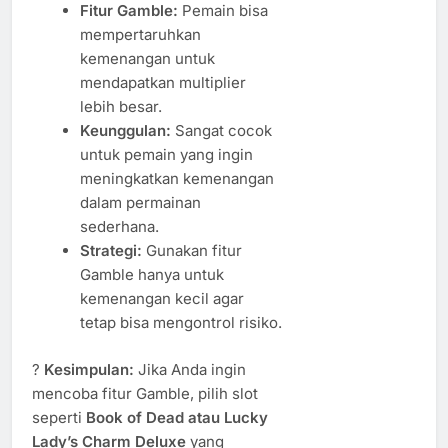
Fitur Gamble:
Pemain bisa
mempertaruhkan
kemenangan untuk
mendapatkan multiplier
lebih besar.
Keunggulan:
Sangat cocok
untuk pemain yang ingin
meningkatkan kemenangan
dalam permainan
sederhana.
Strategi:
Gunakan fitur
Gamble hanya untuk
kemenangan kecil agar
tetap bisa mengontrol risiko.
?
Kesimpulan:
Jika Anda ingin
mencoba fitur Gamble, pilih slot
seperti
Book of Dead atau Lucky
Lady’s Charm Deluxe
yang