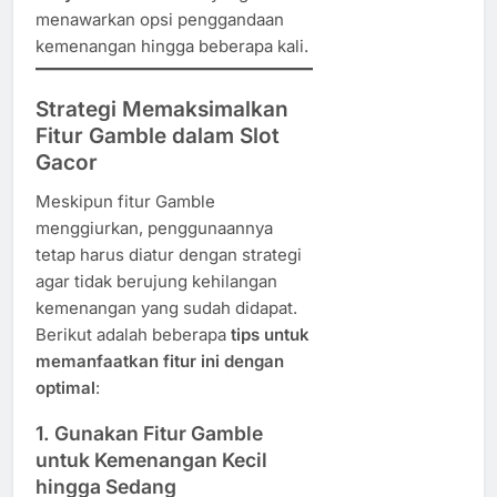
menawarkan opsi penggandaan
kemenangan hingga beberapa kali.
Strategi Memaksimalkan
Fitur Gamble dalam Slot
Gacor
Meskipun fitur Gamble
menggiurkan, penggunaannya
tetap harus diatur dengan strategi
agar tidak berujung kehilangan
kemenangan yang sudah didapat.
Berikut adalah beberapa
tips untuk
memanfaatkan fitur ini dengan
optimal
:
1. Gunakan Fitur Gamble
untuk Kemenangan Kecil
hingga Sedang