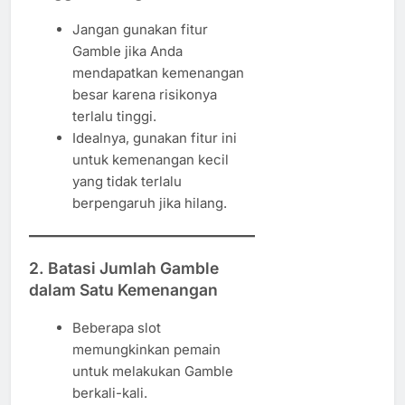
Jangan gunakan fitur
Gamble jika Anda
mendapatkan kemenangan
besar karena risikonya
terlalu tinggi.
Idealnya, gunakan fitur ini
untuk kemenangan kecil
yang tidak terlalu
berpengaruh jika hilang.
2. Batasi Jumlah Gamble
dalam Satu Kemenangan
Beberapa slot
memungkinkan pemain
untuk melakukan Gamble
berkali-kali.