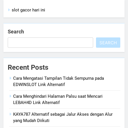
slot gacor hari ini
Search
SEARCH
Recent Posts
Cara Mengatasi Tampilan Tidak Sempurna pada
EDWINSLOT Link Alternatif
Cara Menghindari Halaman Palsu saat Mencari
LEBAH4D Link Alternatif
KAYA787 Alternatif sebagai Jalur Akses dengan Alur
yang Mudah Diikuti