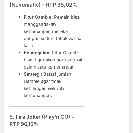
(Novomatic) – RTP 95,02%
Fitur Gamble:
Pemain bisa
menggandakan
kemenangan mereka
dengan sistem tebak warna
kartu.
Keunggulan:
Fitur Gamble
bisa digunakan berulang kali
dalam satu kemenangan.
Strategi:
Batasi jumlah
Gamble agar tidak
kehilangan seluruh
kemenangan.
5. Fire Joker (Play’n GO) –
RTP 96,15%