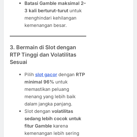
Batasi Gamble maksimal 2–
3 kali berturut-turut
untuk
menghindari kehilangan
kemenangan besar.
3. Bermain di Slot dengan
RTP Tinggi dan Volatilitas
Sesuai
Pilih
slot gacor
dengan
RTP
minimal 96%
untuk
memastikan peluang
menang yang lebih baik
dalam jangka panjang.
Slot dengan
volatilitas
sedang lebih cocok untuk
fitur Gamble
karena
kemenangan lebih sering