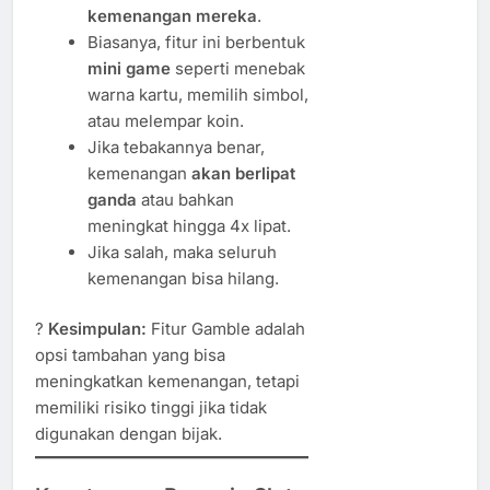
kemenangan mereka
.
Biasanya, fitur ini berbentuk
mini game
seperti menebak
warna kartu, memilih simbol,
atau melempar koin.
Jika tebakannya benar,
kemenangan
akan berlipat
ganda
atau bahkan
meningkat hingga 4x lipat.
Jika salah, maka seluruh
kemenangan bisa hilang.
?
Kesimpulan:
Fitur Gamble adalah
opsi tambahan yang bisa
meningkatkan kemenangan, tetapi
memiliki risiko tinggi jika tidak
digunakan dengan bijak.