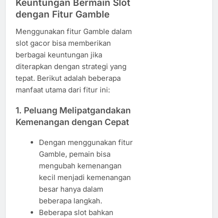
Keuntungan Bermain Slot
dengan Fitur Gamble
Menggunakan fitur Gamble dalam
slot gacor bisa memberikan
berbagai keuntungan jika
diterapkan dengan strategi yang
tepat. Berikut adalah beberapa
manfaat utama dari fitur ini:
1. Peluang Melipatgandakan
Kemenangan dengan Cepat
Dengan menggunakan fitur
Gamble, pemain bisa
mengubah kemenangan
kecil menjadi kemenangan
besar hanya dalam
beberapa langkah.
Beberapa slot bahkan