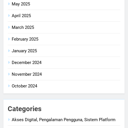
May 2025
April 2025
March 2025
February 2025
January 2025
December 2024
November 2024
October 2024
Categories
Akses Digital, Pengalaman Pengguna, Sistem Platform