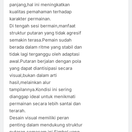
panjang,hal ini meningkatkan
kualitas pemahaman terhadap
karakter permainan.
Di tengah sesi bermain,manfaat
struktur putaran yang tidak agresif
semakin terasa.Pemain sudah
berada dalam ritme yang stabil dan
tidak lagi terganggu oleh adaptasi
awal.Putaran berjalan dengan pola
yang dapat diantisipasi secara
visual,bukan dalam arti
hasil,melainkan alur
tampilannya.Kondisi ini sering
dianggap ideal untuk menikmati
permainan secara lebih santai dan
terarah.
Desain visual memiliki peran
penting dalam mendukung struktur
putaran semacam ini.Simbol yang