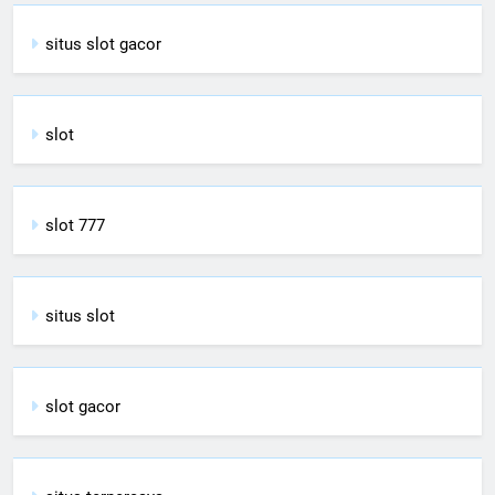
situs slot gacor
slot
slot 777
situs slot
slot gacor