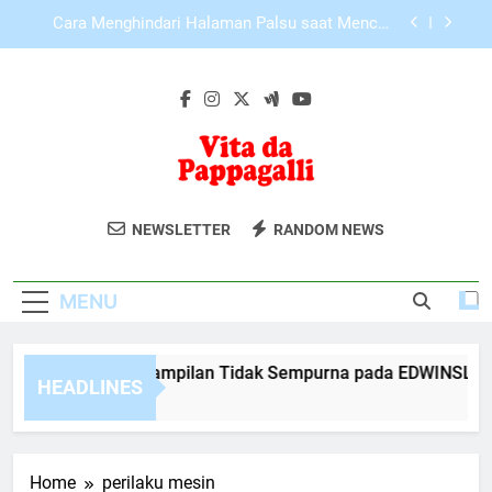
Skip
KAYA787 Alternatif sebagai Jalur Akses dengan
to
Alur yang Mudah Diikuti
content
Cara Mengakses KAYA787 Alternatif melalui
Jaringan Internet Pribadi dengan Aman
Cara Mengatasi Tampilan Tidak Sempurna pada
EDWINSLOT Link Alternatif
Cara Menghindari Halaman Palsu saat Mencari
LEBAH4D Link Alternatif
Vita Da
Pelajari Cara Merawat Burung Eksotis
KAYA787 Alternatif sebagai Jalur Akses dengan
NEWSLETTER
RANDOM NEWS
Alur yang Mudah Diikuti
Pappagalli
Anda Dengan Vita Da Pappagalli.
Cara Mengakses KAYA787 Alternatif melalui
Dapatkan Tips Perawatan, Makanan,
Jaringan Internet Pribadi dengan Aman
MENU
Dan Kesehatan Burung Paruh Bengkok.
ra Mengatasi Tampilan Tidak Sempurna pada EDWINSLOT Link 
HEADLINES
Weeks Ago
Home
perilaku mesin