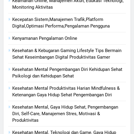
Keamanan Online, Manajemen Akun, Edukasi Teknologi,
Monitoring Aktivitas
Kecepatan Sistem,Manajemen Trafik,Platform
Digital,Optimasi Performa,Pengalaman Pengguna
Kenyamanan Pengalaman Online
Kesehatan & Kebugaran Gaming Lifestyle Tips Bermain
Sehat Keseimbangan Digital Produktivitas Gamer
Kesehatan Mental Pengembangan Diri Kehidupan Sehat
Psikologi dan Kehidupan Sehat
Kesehatan Mental Produktivitas Harian Mindfulness &
Ketenangan Gaya Hidup Sehat Pengembangan Diri
Kesehatan Mental, Gaya Hidup Sehat, Pengembangan
Diri, Self-Care, Manajemen Stres, Motivasi &
Produktivitas
Kesehatan Mental, Teknologi dan Game, Gaya Hidup