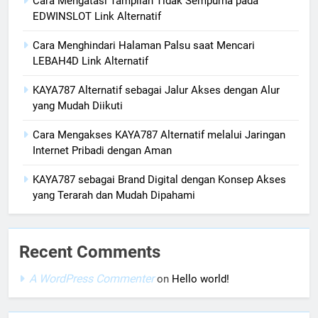
Cara Mengatasi Tampilan Tidak Sempurna pada
EDWINSLOT Link Alternatif
Cara Menghindari Halaman Palsu saat Mencari
LEBAH4D Link Alternatif
KAYA787 Alternatif sebagai Jalur Akses dengan Alur
yang Mudah Diikuti
Cara Mengakses KAYA787 Alternatif melalui Jaringan
Internet Pribadi dengan Aman
KAYA787 sebagai Brand Digital dengan Konsep Akses
yang Terarah dan Mudah Dipahami
Recent Comments
A WordPress Commenter
on
Hello world!