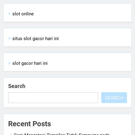
slot online
situs slot gacor hari ini
slot gacor hari ini
Search
SEARCH
Recent Posts