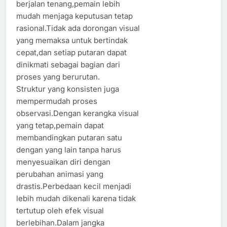
berjalan tenang,pemain lebih
mudah menjaga keputusan tetap
rasional.Tidak ada dorongan visual
yang memaksa untuk bertindak
cepat,dan setiap putaran dapat
dinikmati sebagai bagian dari
proses yang berurutan.
Struktur yang konsisten juga
mempermudah proses
observasi.Dengan kerangka visual
yang tetap,pemain dapat
membandingkan putaran satu
dengan yang lain tanpa harus
menyesuaikan diri dengan
perubahan animasi yang
drastis.Perbedaan kecil menjadi
lebih mudah dikenali karena tidak
tertutup oleh efek visual
berlebihan.Dalam jangka