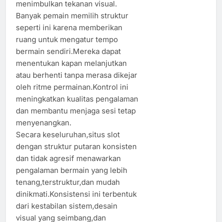
menimbulkan tekanan visual.
Banyak pemain memilih struktur
seperti ini karena memberikan
ruang untuk mengatur tempo
bermain sendiri.Mereka dapat
menentukan kapan melanjutkan
atau berhenti tanpa merasa dikejar
oleh ritme permainan.Kontrol ini
meningkatkan kualitas pengalaman
dan membantu menjaga sesi tetap
menyenangkan.
Secara keseluruhan,situs slot
dengan struktur putaran konsisten
dan tidak agresif menawarkan
pengalaman bermain yang lebih
tenang,terstruktur,dan mudah
dinikmati.Konsistensi ini terbentuk
dari kestabilan sistem,desain
visual yang seimbang,dan