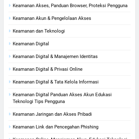
Keamanan Akses, Panduan Browser, Proteksi Pengguna
Keamanan Akun & Pengelolaan Akses
Keamanan dan Teknologi
Keamanan Digital
Keamanan Digital & Manajemen Identitas
Keamanan Digital & Privasi Online
Keamanan Digital & Tata Kelola Informasi
Keamanan Digital Panduan Akses Akun Edukasi
Teknologi Tips Pengguna
Keamanan Jaringan dan Akses Pribadi
Keamanan Link dan Pencegahan Phishing