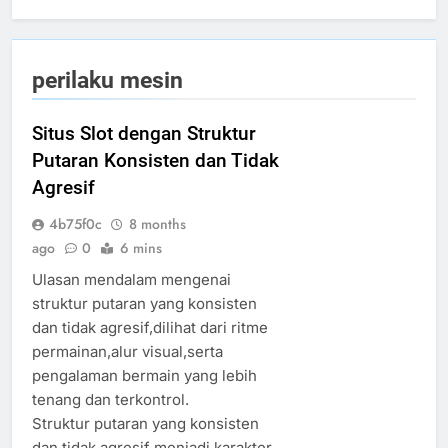
perilaku mesin
Situs Slot dengan Struktur
Putaran Konsisten dan Tidak
Agresif
4b75f0c
8 months
ago
0
6 mins
Ulasan mendalam mengenai
struktur putaran yang konsisten
dan tidak agresif,dilihat dari ritme
permainan,alur visual,serta
pengalaman bermain yang lebih
tenang dan terkontrol.
Struktur putaran yang konsisten
dan tidak agresif menjadi karakter