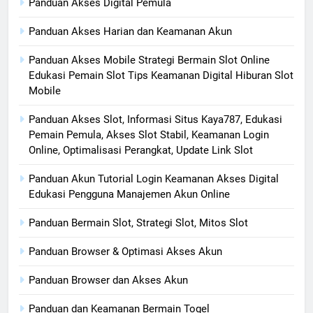
Panduan Akses Digital Pemula
Panduan Akses Harian dan Keamanan Akun
Panduan Akses Mobile Strategi Bermain Slot Online
Edukasi Pemain Slot Tips Keamanan Digital Hiburan Slot
Mobile
Panduan Akses Slot, Informasi Situs Kaya787, Edukasi
Pemain Pemula, Akses Slot Stabil, Keamanan Login
Online, Optimalisasi Perangkat, Update Link Slot
Panduan Akun Tutorial Login Keamanan Akses Digital
Edukasi Pengguna Manajemen Akun Online
Panduan Bermain Slot, Strategi Slot, Mitos Slot
Panduan Browser & Optimasi Akses Akun
Panduan Browser dan Akses Akun
Panduan dan Keamanan Bermain Togel