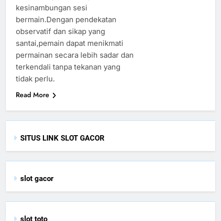
kesinambungan sesi
bermain.Dengan pendekatan
observatif dan sikap yang
santai,pemain dapat menikmati
permainan secara lebih sadar dan
terkendali tanpa tekanan yang
tidak perlu.
Read More
SITUS LINK SLOT GACOR
slot gacor
slot toto