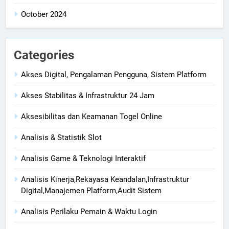
October 2024
Categories
Akses Digital, Pengalaman Pengguna, Sistem Platform
Akses Stabilitas & Infrastruktur 24 Jam
Aksesibilitas dan Keamanan Togel Online
Analisis & Statistik Slot
Analisis Game & Teknologi Interaktif
Analisis Kinerja,Rekayasa Keandalan,Infrastruktur
Digital,Manajemen Platform,Audit Sistem
Analisis Perilaku Pemain & Waktu Login