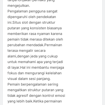
mengejutkan.
Pengalaman pengguna sangat
dipengaruhi oleh pendekatan
ini.Situs slot dengan struktur
putaran yang konsisten biasanya
memberikan rasa nyaman karena
pemain tidak merasa ditekan oleh
perubahan mendadak.Permainan
terasa mengalir secara
alami,dengan jeda yang cukup
untuk memahami apa yang terjadi
di layar.Hal ini membantu menjaga
fokus dan mengurangi kelelahan
visual dalam sesi panjang.
Pemain berpengalaman sering
mengaitkan struktur putaran yang
tidak agresif dengan kontrol emosi
yang lebih baik.Ketika permainan