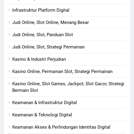
Infrastruktur Platform Digital
Judi Online, Slot Online, Menang Besar
Judi Online, Slot, Panduan Slot
Judi Online, Slot, Strategi Permainan
Kasino & Industri Perjudian
Kasino Online, Permainan Slot, Strategi Permainan
Kasino Online, Slot Games, Jackpot, Slot Gacor, Strategi
Bermain Slot
Keamanan & Infrastruktur Digital
Keamanan & Teknologi Digital
Keamanan Akses & Perlindungan Identitas Digital