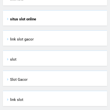
situs slot online
link slot gacor
slot
Slot Gacor
link slot