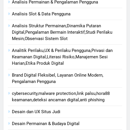
Analisis Permainan & Pengalaman Pengguna
Analisis Slot & Data Pengguna
Analisis Struktur Permainan,Dinamika Putaran
Digital,Pengalaman Bermain Interaktif,Studi Perilaku
Mesin,Observasi Sistem Slot
Analitik Perilaku,UX & Perilaku Pengguna,Privasi dan
Keamanan Digital,Literasi Risiko,Manajemen Sesi
Harian,Etika Produk Digital
Brand Digital Fleksibel, Layanan Online Modern,
Pengalaman Pengguna
cybersecurity,malware protection,link palsu,hora88
keamanan,deteksi ancaman digital,anti phishing
Desain dan UX Situs Judi
Desain Permainan & Budaya Digital