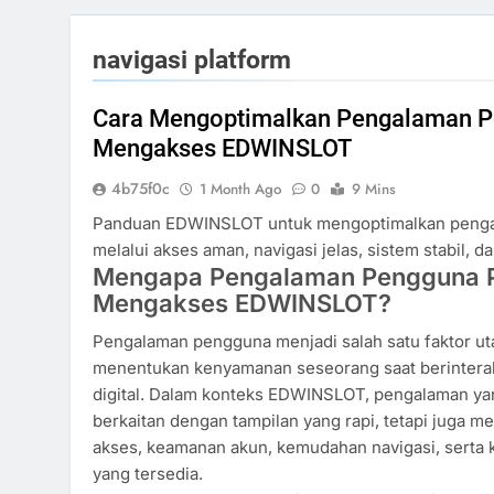
navigasi platform
Cara Mengoptimalkan Pengalaman P
Mengakses EDWINSLOT
4b75f0c
1 Month Ago
0
9 Mins
Panduan EDWINSLOT untuk mengoptimalkan peng
melalui akses aman, navigasi jelas, sistem stabil, 
Mengapa Pengalaman Pengguna P
Mengakses EDWINSLOT?
Pengalaman pengguna menjadi salah satu faktor u
menentukan kenyamanan seseorang saat berinterak
digital. Dalam konteks EDWINSLOT, pengalaman yan
berkaitan dengan tampilan yang rapi, tetapi juga 
akses, keamanan akun, kemudahan navigasi, serta k
yang tersedia.