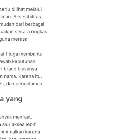
rlu dilihat melalui
 aman. Aksesibilitas
mudah dari berbagai
mpaikan secara ringkas
gguna merasa
tif juga membantu
jawab kebutuhan
i brand biasanya
 nama. Karena itu,
si, dan pengalaman
a yang
anyak manfaat.
alur akses lebih
iminimalkan karena