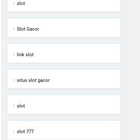
slot
Slot Gacor
link slot
situs slot gacor
slot
slot 777