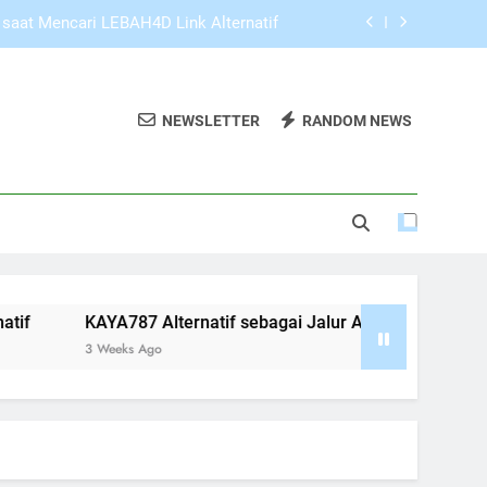
saat Mencari LEBAH4D Link Alternatif
 Akses dengan Alur yang Mudah Diikuti
Jaringan Internet Pribadi dengan Aman
NEWSLETTER
RANDOM NEWS
purna pada EDWINSLOT Link Alternatif
i. Dapatkan Tips Perawatan, Makanan, Dan Kesehatan Burung
k.
saat Mencari LEBAH4D Link Alternatif
 Akses dengan Alur yang Mudah Diikuti
Jaringan Internet Pribadi dengan Aman
AYA787 Alternatif sebagai Jalur Akses dengan Alur yang Muda
 Weeks Ago