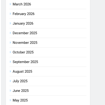
March 2026
February 2026
January 2026
December 2025
November 2025
October 2025
September 2025
August 2025
July 2025
June 2025
May 2025