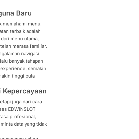
guna Baru
uk memahami menu,
atan terbaik adalah
 dari menu utama,
etelah merasa familiar.
galaman navigasi
lalu banyak tahapan
r experience, semakin
kin tinggi pula
i Kepercayaan
tapi juga dari cara
kses EDWINSLOT,
asa profesional,
minta data yang tidak
kenyamanan saling