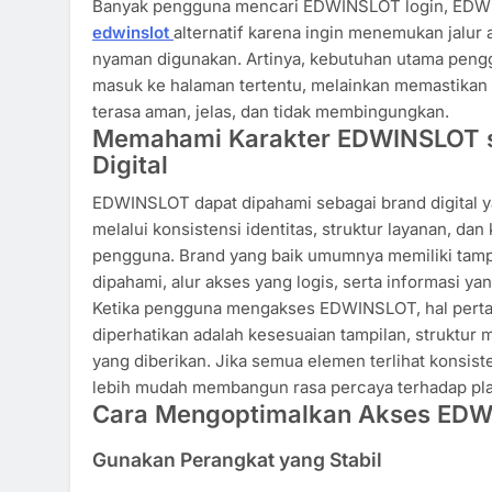
Banyak pengguna mencari EDWINSLOT login, EDWI
edwinslot
alternatif karena ingin menemukan jalur 
nyaman digunakan. Artinya, kebutuhan utama peng
masuk ke halaman tertentu, melainkan memastikan
terasa aman, jelas, dan tidak membingungkan.
Memahami Karakter EDWINSLOT s
Digital
EDWINSLOT dapat dipahami sebagai brand digital ya
melalui konsistensi identitas, struktur layanan, da
pengguna. Brand yang baik umumnya memiliki tam
dipahami, alur akses yang logis, serta informasi yan
Ketika pengguna mengakses EDWINSLOT, hal perta
diperhatikan adalah kesesuaian tampilan, struktur 
yang diberikan. Jika semua elemen terlihat konsis
lebih mudah membangun rasa percaya terhadap pla
Cara Mengoptimalkan Akses ED
Gunakan Perangkat yang Stabil