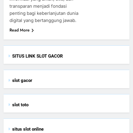
transparan menjadi fondasi
penting bagi keberlanjutan dunia
digital yang bertanggung jawab.
Read More
SITUS LINK SLOT GACOR
slot gacor
slot toto
situs slot online