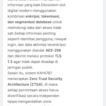
informasi yang baik.Ekosistem slot
digital modern menggunakan
kombinasi
enkripsi, tokenisasi,
dan segmentasi database
untuk
melindungi data dari akses tidak
sah.Setiap informasi penting
seperti identitas pengguna, riwayat
login, dan data aktivitas terenkripsi
menggunakan standar
AES-256
dan dikirim melalui protokol
TLS
1.3
agar tidak dapat disadap di
jaringan publik.
Selain itu, sistem KAYA787
menerapkan
Zero Trust Security
Architecture (ZTSA)
, di mana
setiap permintaan akses harus
diverifikasi secara independen
tanpa mengandalkan zona