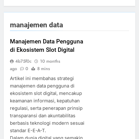
manajemen data
Manajemen Data Pengguna
di Ekosistem Slot Digital
4b75f0c
10 months
ago
0
8 mins
Artikel ini membahas strategi
manajemen data pengguna di
ekosistem slot digital, mencakup
keamanan informasi, kepatuhan
regulasi, serta penerapan prinsip
transparansi dan akuntabilitas
berbasis teknologi modern sesuai
standar E-E-A-T.
Dalam dunia digital yang semakin