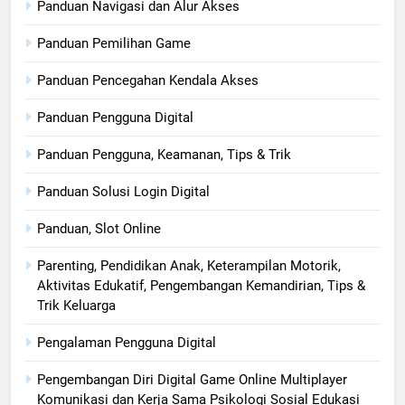
Panduan Navigasi dan Alur Akses
Panduan Pemilihan Game
Panduan Pencegahan Kendala Akses
Panduan Pengguna Digital
Panduan Pengguna, Keamanan, Tips & Trik
Panduan Solusi Login Digital
Panduan, Slot Online
Parenting, Pendidikan Anak, Keterampilan Motorik,
Aktivitas Edukatif, Pengembangan Kemandirian, Tips &
Trik Keluarga
Pengalaman Pengguna Digital
Pengembangan Diri Digital Game Online Multiplayer
Komunikasi dan Kerja Sama Psikologi Sosial Edukasi