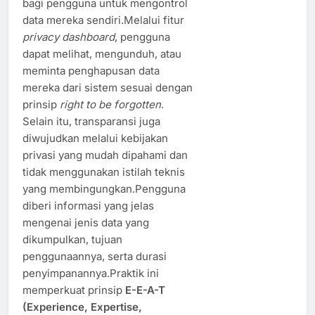
bagi pengguna untuk mengontrol
data mereka sendiri.Melalui fitur
privacy dashboard
, pengguna
dapat melihat, mengunduh, atau
meminta penghapusan data
mereka dari sistem sesuai dengan
prinsip
right to be forgotten
.
Selain itu, transparansi juga
diwujudkan melalui kebijakan
privasi yang mudah dipahami dan
tidak menggunakan istilah teknis
yang membingungkan.Pengguna
diberi informasi yang jelas
mengenai jenis data yang
dikumpulkan, tujuan
penggunaannya, serta durasi
penyimpanannya.Praktik ini
memperkuat prinsip
E-E-A-T
(Experience, Expertise,