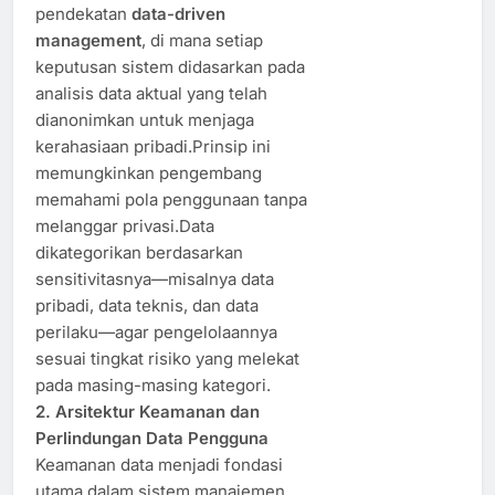
pendekatan
data-driven
management
, di mana setiap
keputusan sistem didasarkan pada
analisis data aktual yang telah
dianonimkan untuk menjaga
kerahasiaan pribadi.Prinsip ini
memungkinkan pengembang
memahami pola penggunaan tanpa
melanggar privasi.Data
dikategorikan berdasarkan
sensitivitasnya—misalnya data
pribadi, data teknis, dan data
perilaku—agar pengelolaannya
sesuai tingkat risiko yang melekat
pada masing-masing kategori.
2. Arsitektur Keamanan dan
Perlindungan Data Pengguna
Keamanan data menjadi fondasi
utama dalam sistem manajemen