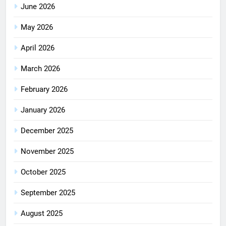
June 2026
May 2026
April 2026
March 2026
February 2026
January 2026
December 2025
November 2025
October 2025
September 2025
August 2025