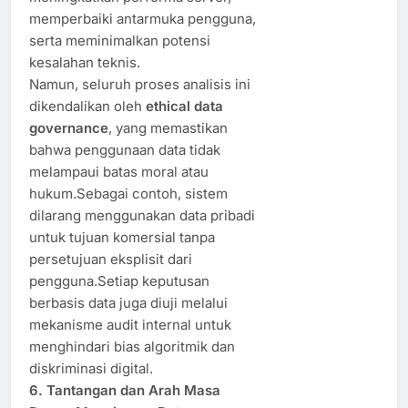
memperbaiki antarmuka pengguna,
serta meminimalkan potensi
kesalahan teknis.
Namun, seluruh proses analisis ini
dikendalikan oleh
ethical data
governance
, yang memastikan
bahwa penggunaan data tidak
melampaui batas moral atau
hukum.Sebagai contoh, sistem
dilarang menggunakan data pribadi
untuk tujuan komersial tanpa
persetujuan eksplisit dari
pengguna.Setiap keputusan
berbasis data juga diuji melalui
mekanisme audit internal untuk
menghindari bias algoritmik dan
diskriminasi digital.
6. Tantangan dan Arah Masa