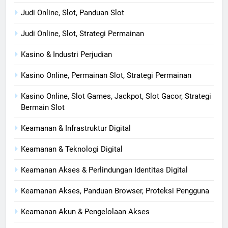
Judi Online, Slot, Panduan Slot
Judi Online, Slot, Strategi Permainan
Kasino & Industri Perjudian
Kasino Online, Permainan Slot, Strategi Permainan
Kasino Online, Slot Games, Jackpot, Slot Gacor, Strategi
Bermain Slot
Keamanan & Infrastruktur Digital
Keamanan & Teknologi Digital
Keamanan Akses & Perlindungan Identitas Digital
Keamanan Akses, Panduan Browser, Proteksi Pengguna
Keamanan Akun & Pengelolaan Akses