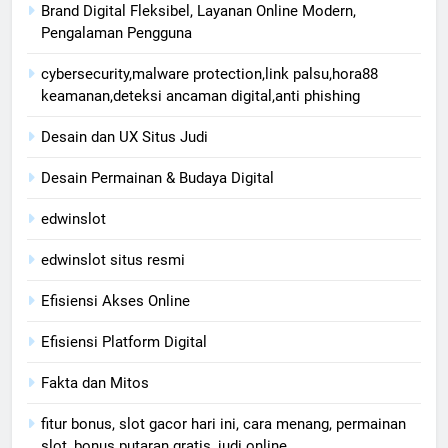
Brand Digital Fleksibel, Layanan Online Modern,
Pengalaman Pengguna
cybersecurity,malware protection,link palsu,hora88
keamanan,deteksi ancaman digital,anti phishing
Desain dan UX Situs Judi
Desain Permainan & Budaya Digital
edwinslot
edwinslot situs resmi
Efisiensi Akses Online
Efisiensi Platform Digital
Fakta dan Mitos
fitur bonus, slot gacor hari ini, cara menang, permainan
slot, bonus putaran gratis, judi online