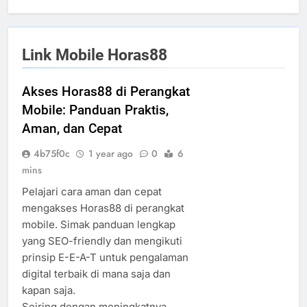
Link Mobile Horas88
Akses Horas88 di Perangkat
Mobile: Panduan Praktis,
Aman, dan Cepat
4b75f0c
1 year ago
0
6
mins
Pelajari cara aman dan cepat
mengakses Horas88 di perangkat
mobile. Simak panduan lengkap
yang SEO-friendly dan mengikuti
prinsip E-E-A-T untuk pengalaman
digital terbaik di mana saja dan
kapan saja.
Seiring dengan meningkatnya