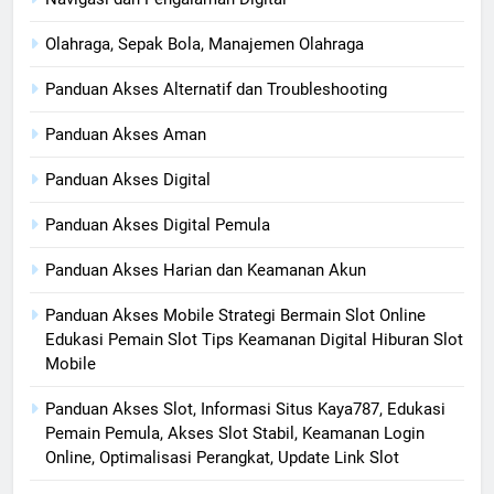
Olahraga, Sepak Bola, Manajemen Olahraga
Panduan Akses Alternatif dan Troubleshooting
Panduan Akses Aman
Panduan Akses Digital
Panduan Akses Digital Pemula
Panduan Akses Harian dan Keamanan Akun
Panduan Akses Mobile Strategi Bermain Slot Online
Edukasi Pemain Slot Tips Keamanan Digital Hiburan Slot
Mobile
Panduan Akses Slot, Informasi Situs Kaya787, Edukasi
Pemain Pemula, Akses Slot Stabil, Keamanan Login
Online, Optimalisasi Perangkat, Update Link Slot