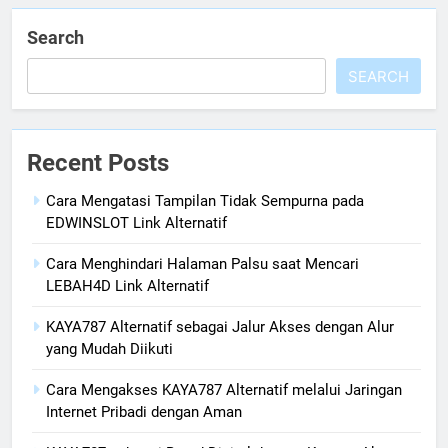
Search
SEARCH
Recent Posts
Cara Mengatasi Tampilan Tidak Sempurna pada
EDWINSLOT Link Alternatif
Cara Menghindari Halaman Palsu saat Mencari
LEBAH4D Link Alternatif
KAYA787 Alternatif sebagai Jalur Akses dengan Alur
yang Mudah Diikuti
Cara Mengakses KAYA787 Alternatif melalui Jaringan
Internet Pribadi dengan Aman