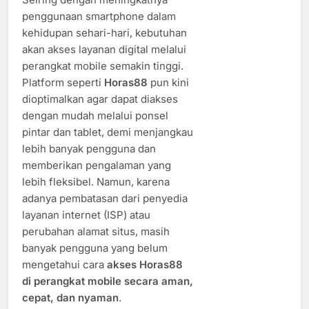
penggunaan smartphone dalam
kehidupan sehari-hari, kebutuhan
akan akses layanan digital melalui
perangkat mobile semakin tinggi.
Platform seperti
Horas88
pun kini
dioptimalkan agar dapat diakses
dengan mudah melalui ponsel
pintar dan tablet, demi menjangkau
lebih banyak pengguna dan
memberikan pengalaman yang
lebih fleksibel. Namun, karena
adanya pembatasan dari penyedia
layanan internet (ISP) atau
perubahan alamat situs, masih
banyak pengguna yang belum
mengetahui cara
akses Horas88
di perangkat mobile secara aman,
cepat, dan nyaman
.