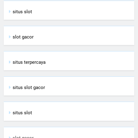
situs slot
slot gacor
situs terpercaya
situs slot gacor
situs slot
slot gacor