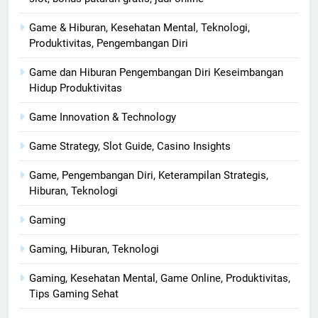
Game & Hiburan, Kesehatan Mental, Teknologi,
Produktivitas, Pengembangan Diri
Game dan Hiburan Pengembangan Diri Keseimbangan
Hidup Produktivitas
Game Innovation & Technology
Game Strategy, Slot Guide, Casino Insights
Game, Pengembangan Diri, Keterampilan Strategis,
Hiburan, Teknologi
Gaming
Gaming, Hiburan, Teknologi
Gaming, Kesehatan Mental, Game Online, Produktivitas,
Tips Gaming Sehat