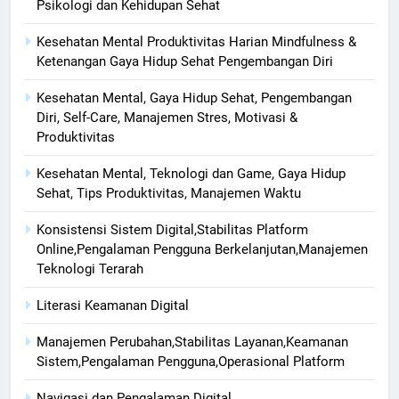
Psikologi dan Kehidupan Sehat
Kesehatan Mental Produktivitas Harian Mindfulness &
Ketenangan Gaya Hidup Sehat Pengembangan Diri
Kesehatan Mental, Gaya Hidup Sehat, Pengembangan
Diri, Self-Care, Manajemen Stres, Motivasi &
Produktivitas
Kesehatan Mental, Teknologi dan Game, Gaya Hidup
Sehat, Tips Produktivitas, Manajemen Waktu
Konsistensi Sistem Digital,Stabilitas Platform
Online,Pengalaman Pengguna Berkelanjutan,Manajemen
Teknologi Terarah
Literasi Keamanan Digital
Manajemen Perubahan,Stabilitas Layanan,Keamanan
Sistem,Pengalaman Pengguna,Operasional Platform
Navigasi dan Pengalaman Digital