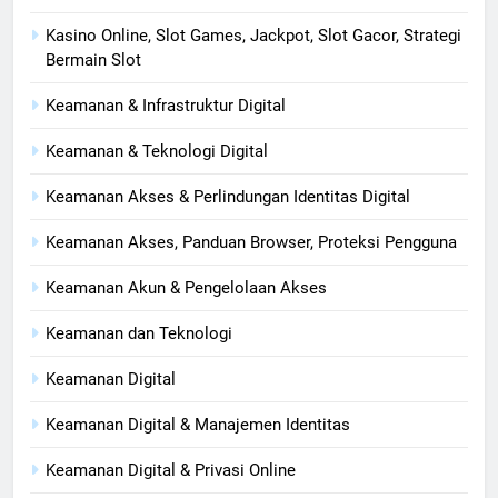
Kasino Online, Slot Games, Jackpot, Slot Gacor, Strategi
Bermain Slot
Keamanan & Infrastruktur Digital
Keamanan & Teknologi Digital
Keamanan Akses & Perlindungan Identitas Digital
Keamanan Akses, Panduan Browser, Proteksi Pengguna
Keamanan Akun & Pengelolaan Akses
Keamanan dan Teknologi
Keamanan Digital
Keamanan Digital & Manajemen Identitas
Keamanan Digital & Privasi Online