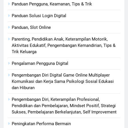
Panduan Pengguna, Keamanan, Tips & Trik
Panduan Solusi Login Digital
Panduan, Slot Online
Parenting, Pendidikan Anak, Keterampilan Motorik,
Aktivitas Edukatif, Pengembangan Kemandirian, Tips &
Trik Keluarga
Pengalaman Pengguna Digital
Pengembangan Diri Digital Game Online Multiplayer
Komunikasi dan Kerja Sama Psikologi Sosial Edukasi
dan Hiburan
Pengembangan Diri, Keterampilan Profesional,
Pendidikan dan Pembelajaran, Mindset Positif, Strategi
Sukses, Pembelajaran Berkelanjutan, Self Improvement
Peningkatan Performa Bermain