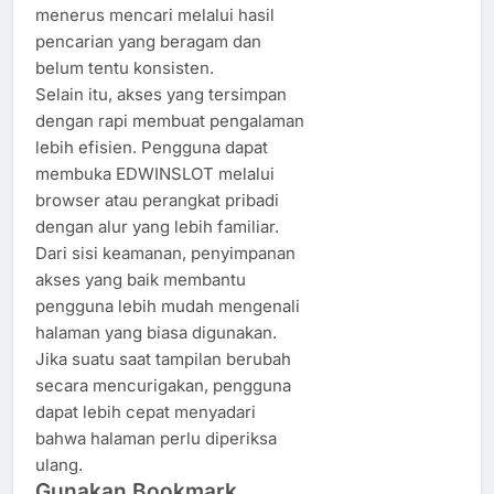
menerus mencari melalui hasil
pencarian yang beragam dan
belum tentu konsisten.
Selain itu, akses yang tersimpan
dengan rapi membuat pengalaman
lebih efisien. Pengguna dapat
membuka EDWINSLOT melalui
browser atau perangkat pribadi
dengan alur yang lebih familiar.
Dari sisi keamanan, penyimpanan
akses yang baik membantu
pengguna lebih mudah mengenali
halaman yang biasa digunakan.
Jika suatu saat tampilan berubah
secara mencurigakan, pengguna
dapat lebih cepat menyadari
bahwa halaman perlu diperiksa
ulang.
Gunakan Bookmark