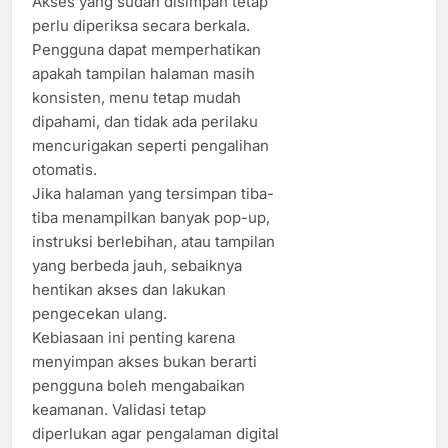
Akses yang sudah disimpan tetap
perlu diperiksa secara berkala.
Pengguna dapat memperhatikan
apakah tampilan halaman masih
konsisten, menu tetap mudah
dipahami, dan tidak ada perilaku
mencurigakan seperti pengalihan
otomatis.
Jika halaman yang tersimpan tiba-
tiba menampilkan banyak pop-up,
instruksi berlebihan, atau tampilan
yang berbeda jauh, sebaiknya
hentikan akses dan lakukan
pengecekan ulang.
Kebiasaan ini penting karena
menyimpan akses bukan berarti
pengguna boleh mengabaikan
keamanan. Validasi tetap
diperlukan agar pengalaman digital