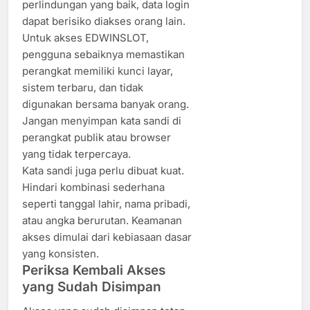
perlindungan yang baik, data login
dapat berisiko diakses orang lain.
Untuk akses EDWINSLOT,
pengguna sebaiknya memastikan
perangkat memiliki kunci layar,
sistem terbaru, dan tidak
digunakan bersama banyak orang.
Jangan menyimpan kata sandi di
perangkat publik atau browser
yang tidak terpercaya.
Kata sandi juga perlu dibuat kuat.
Hindari kombinasi sederhana
seperti tanggal lahir, nama pribadi,
atau angka berurutan. Keamanan
akses dimulai dari kebiasaan dasar
yang konsisten.
Periksa Kembali Akses
yang Sudah Disimpan