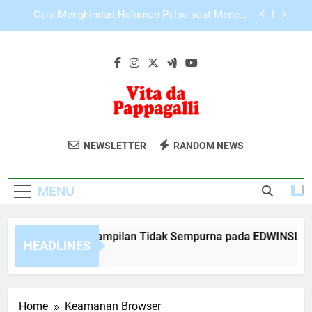
Skip
KAYA787 Alternatif sebagai Jalur Akses dengan
to
Alur yang Mudah Diikuti
content
Cara Mengakses KAYA787 Alternatif melalui
Jaringan Internet Pribadi dengan Aman
Cara Mengatasi Tampilan Tidak Sempurna pada
EDWINSLOT Link Alternatif
Cara Menghindari Halaman Palsu saat Mencari
LEBAH4D Link Alternatif
Vita Da
Pelajari Cara Merawat Burung Eksotis
KAYA787 Alternatif sebagai Jalur Akses dengan
NEWSLETTER
RANDOM NEWS
Alur yang Mudah Diikuti
Pappagalli
Anda Dengan Vita Da Pappagalli.
Cara Mengakses KAYA787 Alternatif melalui
Dapatkan Tips Perawatan, Makanan,
Jaringan Internet Pribadi dengan Aman
MENU
Dan Kesehatan Burung Paruh Bengkok.
ra Mengatasi Tampilan Tidak Sempurna pada EDWINSLOT Link
HEADLINES
Weeks Ago
Home
Keamanan Browser