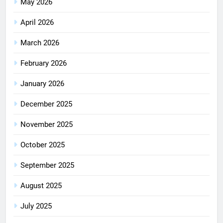
May 2026
April 2026
March 2026
February 2026
January 2026
December 2025
November 2025
October 2025
September 2025
August 2025
July 2025