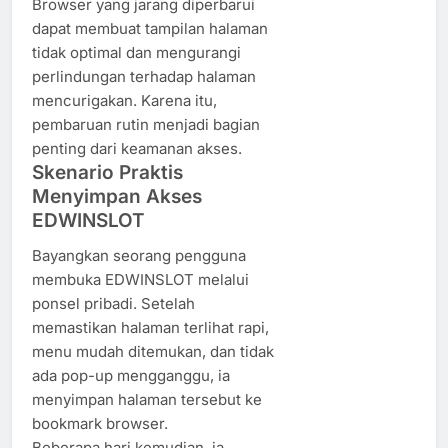
Browser yang jarang diperbarui
dapat membuat tampilan halaman
tidak optimal dan mengurangi
perlindungan terhadap halaman
mencurigakan. Karena itu,
pembaruan rutin menjadi bagian
penting dari keamanan akses.
Skenario Praktis
Menyimpan Akses
EDWINSLOT
Bayangkan seorang pengguna
membuka EDWINSLOT melalui
ponsel pribadi. Setelah
memastikan halaman terlihat rapi,
menu mudah ditemukan, dan tidak
ada pop-up mengganggu, ia
menyimpan halaman tersebut ke
bookmark browser.
Beberapa hari kemudian, ia