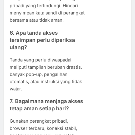
pribadi yang terlindungi. Hindari
menyimpan kata sandi di perangkat
bersama atau tidak aman.
6. Apa tanda akses
tersimpan perlu diperiksa
ulang?
Tanda yang perlu diwaspadai
meliputi tampilan berubah drastis,
banyak pop-up, pengalihan
otomatis, atau instruksi yang tidak
wajar.
7. Bagaimana menjaga akses
tetap aman setiap hari?
Gunakan perangkat pribadi,
browser terbaru, koneksi stabil,