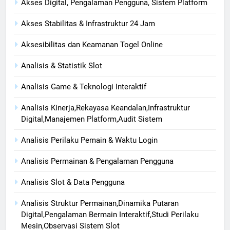
Akses Digital, Pengalaman Pengguna, Sistem Platform
Akses Stabilitas & Infrastruktur 24 Jam
Aksesibilitas dan Keamanan Togel Online
Analisis & Statistik Slot
Analisis Game & Teknologi Interaktif
Analisis Kinerja,Rekayasa Keandalan,Infrastruktur
Digital,Manajemen Platform,Audit Sistem
Analisis Perilaku Pemain & Waktu Login
Analisis Permainan & Pengalaman Pengguna
Analisis Slot & Data Pengguna
Analisis Struktur Permainan,Dinamika Putaran
Digital,Pengalaman Bermain Interaktif,Studi Perilaku
Mesin,Observasi Sistem Slot