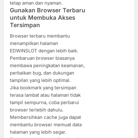
tetap aman dan nyaman.
Gunakan Browser Terbaru
untuk Membuka Akses
Tersimpan
Browser terbaru membantu
menampilkan halaman
EDWINSLOT dengan lebih baik.
Pembaruan browser biasanya
membawa peningkatan keamanan,
perbaikan bug, dan dukungan
tampilan yang lebih optimal.
Jika bookmark yang tersimpan
terasa lambat atau halaman tidak
tampil sempurna, coba perbarui
browser terlebih dahulu.
Membersihkan cache juga dapat
membantu browser memuat data
halaman yang lebih segar.