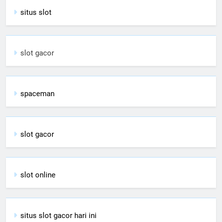
situs slot
slot gacor
spaceman
slot gacor
slot online
situs slot gacor hari ini