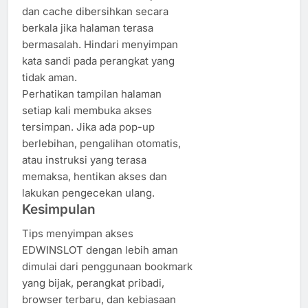
dan cache dibersihkan secara
berkala jika halaman terasa
bermasalah. Hindari menyimpan
kata sandi pada perangkat yang
tidak aman.
Perhatikan tampilan halaman
setiap kali membuka akses
tersimpan. Jika ada pop-up
berlebihan, pengalihan otomatis,
atau instruksi yang terasa
memaksa, hentikan akses dan
lakukan pengecekan ulang.
Kesimpulan
Tips menyimpan akses
EDWINSLOT dengan lebih aman
dimulai dari penggunaan bookmark
yang bijak, perangkat pribadi,
browser terbaru, dan kebiasaan