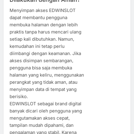
Menyimpan akses EDWINSLOT
dapat membantu pengguna
membuka halaman dengan lebih
praktis tanpa harus mencari ulang
setiap kali dibutuhkan. Namun,
kemudahan ini tetap perlu
diimbangi dengan keamanan. Jika
akses disimpan sembarangan,
pengguna bisa saja membuka
halaman yang keliru, menggunakan
perangkat yang tidak aman, atau
menyimpan data di tempat yang
berisiko.
EDWINSLOT sebagai brand digital
banyak dicari oleh pengguna yang
mengutamakan akses cepat,
tampilan mudah dipahami, dan
pengalaman yang stabil. Karena