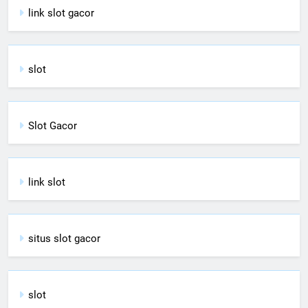
link slot gacor
slot
Slot Gacor
link slot
situs slot gacor
slot