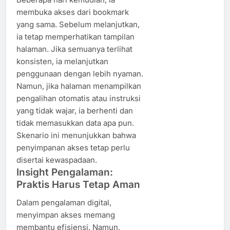
membuka akses dari bookmark
yang sama. Sebelum melanjutkan,
ia tetap memperhatikan tampilan
halaman. Jika semuanya terlihat
konsisten, ia melanjutkan
penggunaan dengan lebih nyaman.
Namun, jika halaman menampilkan
pengalihan otomatis atau instruksi
yang tidak wajar, ia berhenti dan
tidak memasukkan data apa pun.
Skenario ini menunjukkan bahwa
penyimpanan akses tetap perlu
disertai kewaspadaan.
Insight Pengalaman:
Praktis Harus Tetap Aman
Dalam pengalaman digital,
menyimpan akses memang
membantu efisiensi. Namun,