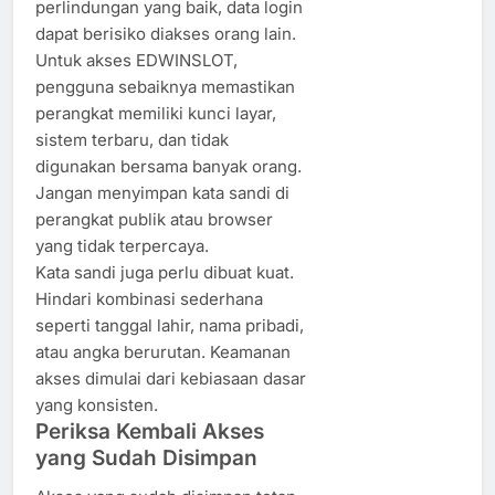
perlindungan yang baik, data login
dapat berisiko diakses orang lain.
Untuk akses EDWINSLOT,
pengguna sebaiknya memastikan
perangkat memiliki kunci layar,
sistem terbaru, dan tidak
digunakan bersama banyak orang.
Jangan menyimpan kata sandi di
perangkat publik atau browser
yang tidak terpercaya.
Kata sandi juga perlu dibuat kuat.
Hindari kombinasi sederhana
seperti tanggal lahir, nama pribadi,
atau angka berurutan. Keamanan
akses dimulai dari kebiasaan dasar
yang konsisten.
Periksa Kembali Akses
yang Sudah Disimpan