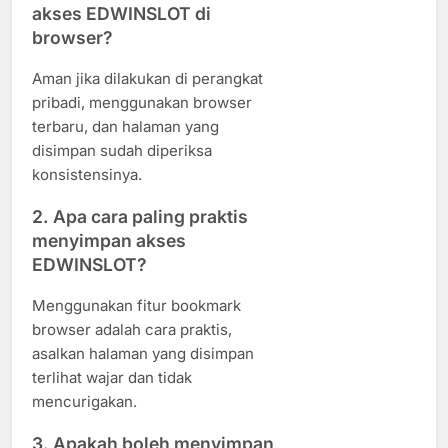
akses EDWINSLOT di
browser?
Aman jika dilakukan di perangkat
pribadi, menggunakan browser
terbaru, dan halaman yang
disimpan sudah diperiksa
konsistensinya.
2. Apa cara paling praktis
menyimpan akses
EDWINSLOT?
Menggunakan fitur bookmark
browser adalah cara praktis,
asalkan halaman yang disimpan
terlihat wajar dan tidak
mencurigakan.
3. Apakah boleh menyimpan