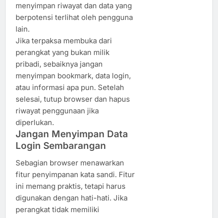
menyimpan riwayat dan data yang
berpotensi terlihat oleh pengguna
lain.
Jika terpaksa membuka dari
perangkat yang bukan milik
pribadi, sebaiknya jangan
menyimpan bookmark, data login,
atau informasi apa pun. Setelah
selesai, tutup browser dan hapus
riwayat penggunaan jika
diperlukan.
Jangan Menyimpan Data
Login Sembarangan
Sebagian browser menawarkan
fitur penyimpanan kata sandi. Fitur
ini memang praktis, tetapi harus
digunakan dengan hati-hati. Jika
perangkat tidak memiliki