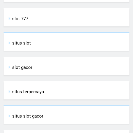
slot 777
situs slot
slot gacor
situs terpercaya
situs slot gacor