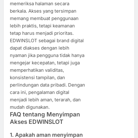
memeriksa halaman secara
berkala. Akses yang tersimpan
memang membuat penggunaan
lebih praktis, tetapi keamanan
tetap harus menjadi prioritas.
EDWINSLOT sebagai brand digital
dapat diakses dengan lebih
nyaman jika pengguna tidak hanya
mengejar kecepatan, tetapi juga
memperhatikan validitas,
konsistensi tampilan, dan
perlindungan data pribadi. Dengan
cara ini, pengalaman digital
menjadi lebih aman, terarah, dan
mudah digunakan.
FAQ tentang Menyimpan
Akses EDWINSLOT
1. Apakah aman menyimpan