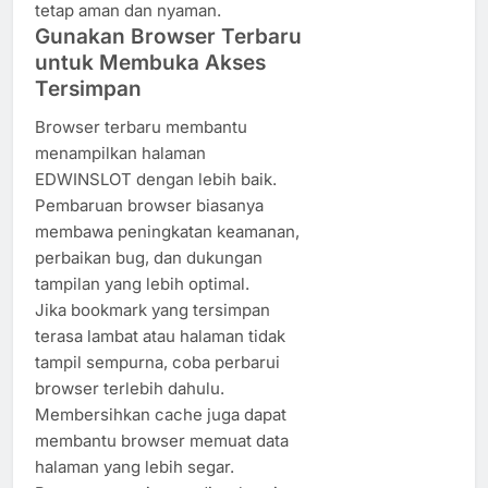
tetap aman dan nyaman.
Gunakan Browser Terbaru
untuk Membuka Akses
Tersimpan
Browser terbaru membantu
menampilkan halaman
EDWINSLOT dengan lebih baik.
Pembaruan browser biasanya
membawa peningkatan keamanan,
perbaikan bug, dan dukungan
tampilan yang lebih optimal.
Jika bookmark yang tersimpan
terasa lambat atau halaman tidak
tampil sempurna, coba perbarui
browser terlebih dahulu.
Membersihkan cache juga dapat
membantu browser memuat data
halaman yang lebih segar.