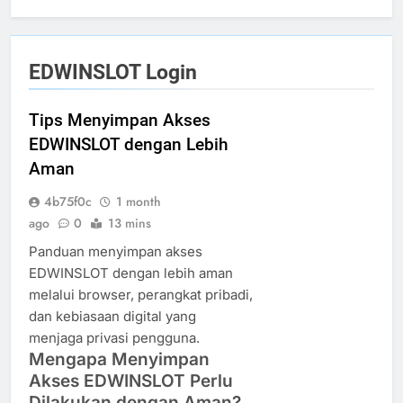
EDWINSLOT Login
Tips Menyimpan Akses
EDWINSLOT dengan Lebih
Aman
4b75f0c
1 month
ago
0
13 mins
Panduan menyimpan akses
EDWINSLOT dengan lebih aman
melalui browser, perangkat pribadi,
dan kebiasaan digital yang
menjaga privasi pengguna.
Mengapa Menyimpan
Akses EDWINSLOT Perlu
Dilakukan dengan Aman?