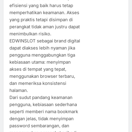
efisiensi yang baik harus tetap
memperhatikan keamanan. Akses
yang praktis tetapi disimpan di
perangkat tidak aman justru dapat
menimbulkan risiko.
EDWINSLOT sebagai brand digital
dapat diakses lebih nyaman jika
pengguna menggabungkan tiga
kebiasaan utama: menyimpan
akses di tempat yang tepat,
menggunakan browser terbaru,
dan memeriksa konsistensi
halaman.
Dari sudut pandang keamanan
pengguna, kebiasaan sederhana
seperti memberi nama bookmark
dengan jelas, tidak menyimpan
password sembarangan, dan