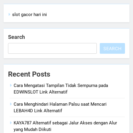
slot gacor hari ini
Search
SEARCH
Recent Posts
Cara Mengatasi Tampilan Tidak Sempurna pada
EDWINSLOT Link Alternatif
Cara Menghindari Halaman Palsu saat Mencari
LEBAH4D Link Alternatif
KAYA787 Alternatif sebagai Jalur Akses dengan Alur
yang Mudah Diikuti