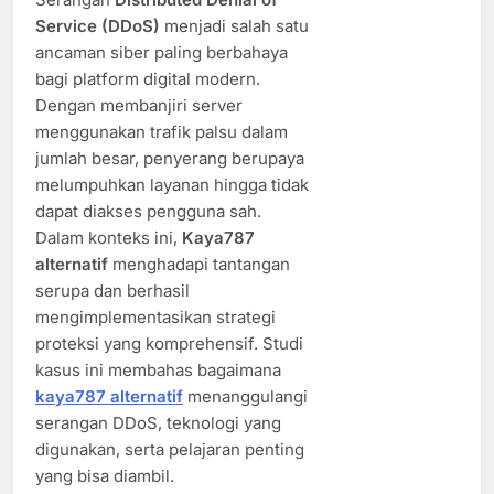
Service (DDoS)
menjadi salah satu
ancaman siber paling berbahaya
bagi platform digital modern.
Dengan membanjiri server
menggunakan trafik palsu dalam
jumlah besar, penyerang berupaya
melumpuhkan layanan hingga tidak
dapat diakses pengguna sah.
Dalam konteks ini,
Kaya787
alternatif
menghadapi tantangan
serupa dan berhasil
mengimplementasikan strategi
proteksi yang komprehensif. Studi
kasus ini membahas bagaimana
kaya787 alternatif
menanggulangi
serangan DDoS, teknologi yang
digunakan, serta pelajaran penting
yang bisa diambil.