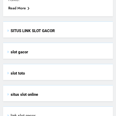
Read More
SITUS LINK SLOT GACOR
slot gacor
slot toto
situs slot online
link slot gacor