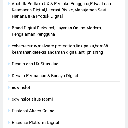
Analitik Perilaku,UX & Perilaku Pengguna,Privasi dan
Keamanan Digital,Literasi Risiko,Manajemen Sesi
Harian,Etika Produk Digital
Brand Digital Fleksibel, Layanan Online Modern,
Pengalaman Pengguna
cybersecurity,malware protection,link palsu,hora88
keamanan,deteksi ancaman digital,anti phishing
Desain dan UX Situs Judi
Desain Permainan & Budaya Digital
edwinslot
edwinslot situs resmi
Efisiensi Akses Online
Efisiensi Platform Digital