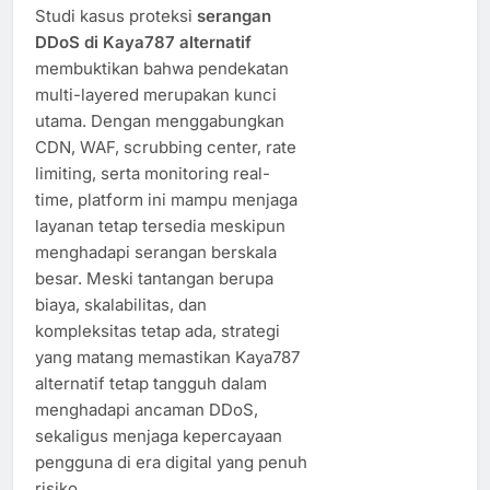
Studi kasus proteksi
serangan
DDoS di Kaya787 alternatif
membuktikan bahwa pendekatan
multi-layered merupakan kunci
utama. Dengan menggabungkan
CDN, WAF, scrubbing center, rate
limiting, serta monitoring real-
time, platform ini mampu menjaga
layanan tetap tersedia meskipun
menghadapi serangan berskala
besar. Meski tantangan berupa
biaya, skalabilitas, dan
kompleksitas tetap ada, strategi
yang matang memastikan Kaya787
alternatif tetap tangguh dalam
menghadapi ancaman DDoS,
sekaligus menjaga kepercayaan
pengguna di era digital yang penuh
risiko.