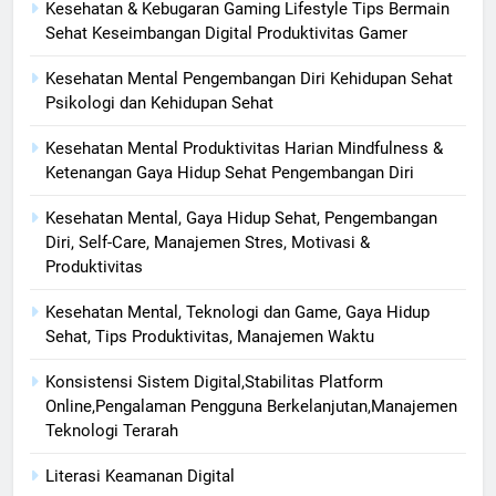
Kesehatan & Kebugaran Gaming Lifestyle Tips Bermain
Sehat Keseimbangan Digital Produktivitas Gamer
Kesehatan Mental Pengembangan Diri Kehidupan Sehat
Psikologi dan Kehidupan Sehat
Kesehatan Mental Produktivitas Harian Mindfulness &
Ketenangan Gaya Hidup Sehat Pengembangan Diri
Kesehatan Mental, Gaya Hidup Sehat, Pengembangan
Diri, Self-Care, Manajemen Stres, Motivasi &
Produktivitas
Kesehatan Mental, Teknologi dan Game, Gaya Hidup
Sehat, Tips Produktivitas, Manajemen Waktu
Konsistensi Sistem Digital,Stabilitas Platform
Online,Pengalaman Pengguna Berkelanjutan,Manajemen
Teknologi Terarah
Literasi Keamanan Digital