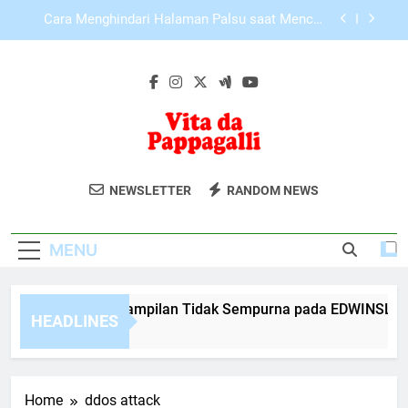
Skip
KAYA787 Alternatif sebagai Jalur Akses dengan
to
Alur yang Mudah Diikuti
content
Cara Mengakses KAYA787 Alternatif melalui
Jaringan Internet Pribadi dengan Aman
Cara Mengatasi Tampilan Tidak Sempurna pada
EDWINSLOT Link Alternatif
Cara Menghindari Halaman Palsu saat Mencari
LEBAH4D Link Alternatif
Vita Da
Pelajari Cara Merawat Burung Eksotis
KAYA787 Alternatif sebagai Jalur Akses dengan
NEWSLETTER
RANDOM NEWS
Alur yang Mudah Diikuti
Pappagalli
Anda Dengan Vita Da Pappagalli.
Cara Mengakses KAYA787 Alternatif melalui
Dapatkan Tips Perawatan, Makanan,
Jaringan Internet Pribadi dengan Aman
MENU
Dan Kesehatan Burung Paruh Bengkok.
ra Mengatasi Tampilan Tidak Sempurna pada EDWINSLOT Link 
HEADLINES
Weeks Ago
Home
ddos attack