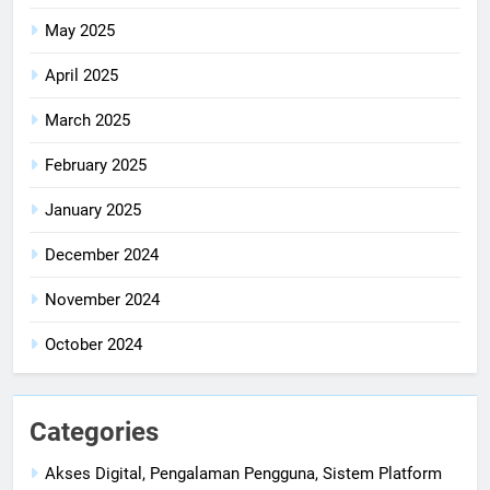
May 2025
April 2025
March 2025
February 2025
January 2025
December 2024
November 2024
October 2024
Categories
Akses Digital, Pengalaman Pengguna, Sistem Platform