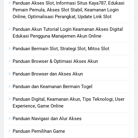
Panduan Akses Slot, Informasi Situs Kaya787, Edukasi
Pemain Pemula, Akses Slot Stabil, Keamanan Login
Online, Optimalisasi Perangkat, Update Link Slot
Panduan Akun Tutorial Login Keamanan Akses Digital
Edukasi Pengguna Manajemen Akun Online
Panduan Bermain Slot, Strategi Slot, Mitos Slot
Panduan Browser & Optimasi Akses Akun
Panduan Browser dan Akses Akun
Panduan dan Keamanan Bermain Togel
Panduan Digital, Keamanan Akun, Tips Teknologi, User
Experience, Game Online
Panduan Navigasi dan Alur Akses
Panduan Pemilihan Game