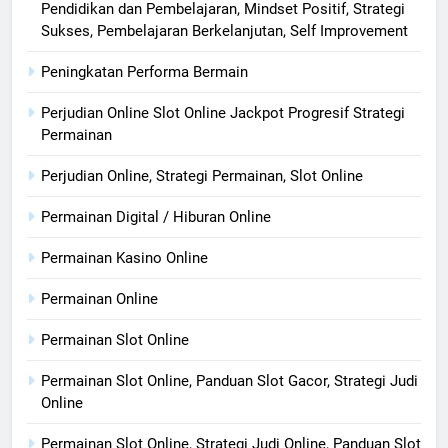
Pendidikan dan Pembelajaran, Mindset Positif, Strategi
Sukses, Pembelajaran Berkelanjutan, Self Improvement
Peningkatan Performa Bermain
Perjudian Online Slot Online Jackpot Progresif Strategi
Permainan
Perjudian Online, Strategi Permainan, Slot Online
Permainan Digital / Hiburan Online
Permainan Kasino Online
Permainan Online
Permainan Slot Online
Permainan Slot Online, Panduan Slot Gacor, Strategi Judi
Online
Permainan Slot Online, Strategi Judi Online, Panduan Slot