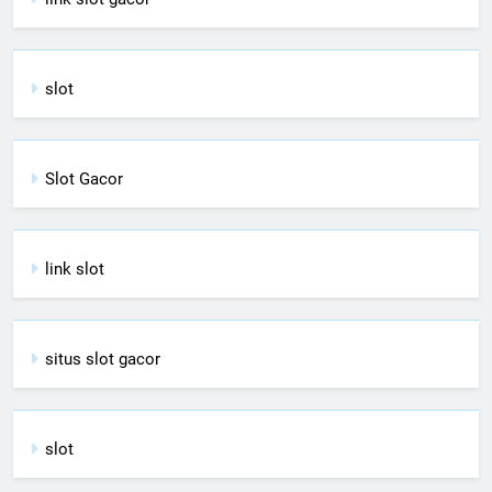
slot
Slot Gacor
link slot
situs slot gacor
slot