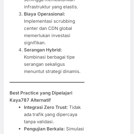
infrastruktur yang elastis.
Biaya Operasional:
Implementasi scrubbing
center dan CDN global
memerlukan investasi
signifikan.
Serangan Hybrid:
Kombinasi berbagai tipe
serangan sekaligus
menuntut strategi dinamis.
Best Practice yang Dipelajari
Kaya787 Alternatif
Integrasi Zero Trust:
Tidak
ada trafik yang dipercaya
tanpa validasi.
Pengujian Berkala:
Simulasi