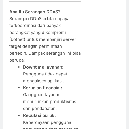
Apa Itu Serangan DDoS?
Serangan DDoS adalah upaya
terkoordinasi dari banyak
perangkat yang dikompromi
(botnet) untuk membanjiri server
target dengan permintaan
berlebih. Dampak serangan ini bisa
berupa:
Downtime layanan:
Pengguna tidak dapat
mengakses aplikasi.
Kerugian finansial:
Gangguan layanan
menurunkan produktivitas
dan pendapatan.
Reputasi buruk:
Kepercayaan pengguna