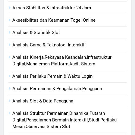
Akses Stabilitas & Infrastruktur 24 Jam
Aksesibilitas dan Keamanan Togel Online
Analisis & Statistik Slot
Analisis Game & Teknologi Interaktif
Analisis Kinerja,Rekayasa Keandalan,Infrastruktur
Digital,Manajemen Platform,Audit Sistem
Analisis Perilaku Pemain & Waktu Login
Analisis Permainan & Pengalaman Pengguna
Analisis Slot & Data Pengguna
Analisis Struktur Permainan,Dinamika Putaran
Digital,Pengalaman Bermain Interaktif,Studi Perilaku
Mesin,Observasi Sistem Slot