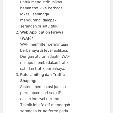
untuk mendistribusikan
beban trafik ke berbagai
lokasi, sehingga
mengurangi dampak
serangan di satu titik.
Web Application Firewall
(WAF):
WAF memfilter permintaan
berbahaya di level aplikasi.
Dengan aturan adaptif, WAF
mampu membedakan trafik
sah dan trafik berbahaya.
Rate Limiting dan Traffic
Shaping:
Sistem membatasi jumlah
permintaan dari satu IP
dalam interval tertentu.
Teknik ini efektif mencegah
serangan brute force pada