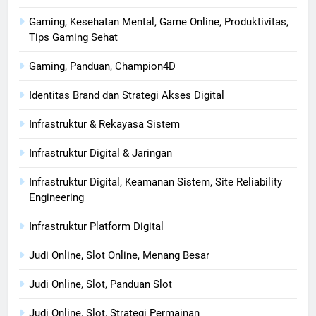
Gaming, Kesehatan Mental, Game Online, Produktivitas,
Tips Gaming Sehat
Gaming, Panduan, Champion4D
Identitas Brand dan Strategi Akses Digital
Infrastruktur & Rekayasa Sistem
Infrastruktur Digital & Jaringan
Infrastruktur Digital, Keamanan Sistem, Site Reliability
Engineering
Infrastruktur Platform Digital
Judi Online, Slot Online, Menang Besar
Judi Online, Slot, Panduan Slot
Judi Online, Slot, Strategi Permainan