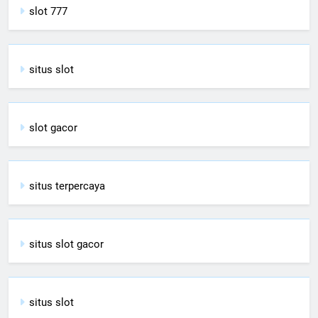
slot 777
situs slot
slot gacor
situs terpercaya
situs slot gacor
situs slot