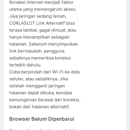
Koneksi internet menjadi faktor
utama yang memengaruhi akses.
Jika jaringan sedang lemah,
CORLASLOT Link Alternatif bisa
terasa lambat, gagal dimuat, atau
hanya menampilkan sebagian
halaman. Sebelum menyimpulkan
link bermasalah, pengguna
sebaiknya memeriksa koneksi
terlebih dahulu.
Coba berpindah dari Wi-Fi ke data
seluler, atau sebaliknya. Jika
setelah mengganti jaringan
halaman dapat dibuka, kendala
kemungkinan berasal dari koneksi,
bukan dari halaman alternatif.
Browser Belum Diperbarui