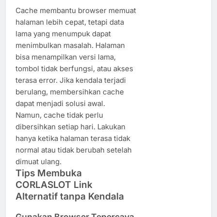
Cache membantu browser memuat
halaman lebih cepat, tetapi data
lama yang menumpuk dapat
menimbulkan masalah. Halaman
bisa menampilkan versi lama,
tombol tidak berfungsi, atau akses
terasa error. Jika kendala terjadi
berulang, membersihkan cache
dapat menjadi solusi awal.
Namun, cache tidak perlu
dibersihkan setiap hari. Lakukan
hanya ketika halaman terasa tidak
normal atau tidak berubah setelah
dimuat ulang.
Tips Membuka
CORLASLOT Link
Alternatif tanpa Kendala
Gunakan Browser Tepercaya