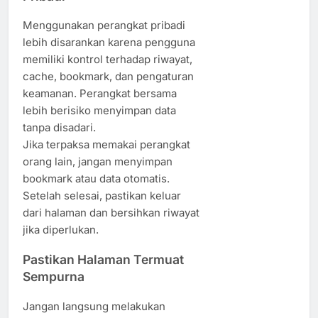
Menggunakan perangkat pribadi
lebih disarankan karena pengguna
memiliki kontrol terhadap riwayat,
cache, bookmark, dan pengaturan
keamanan. Perangkat bersama
lebih berisiko menyimpan data
tanpa disadari.
Jika terpaksa memakai perangkat
orang lain, jangan menyimpan
bookmark atau data otomatis.
Setelah selesai, pastikan keluar
dari halaman dan bersihkan riwayat
jika diperlukan.
Pastikan Halaman Termuat
Sempurna
Jangan langsung melakukan