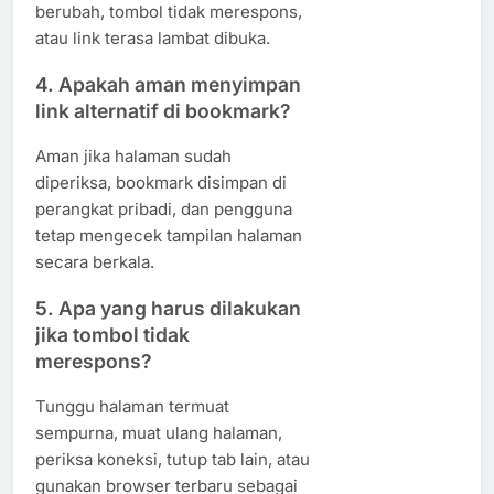
berubah, tombol tidak merespons,
atau link terasa lambat dibuka.
4. Apakah aman menyimpan
link alternatif di bookmark?
Aman jika halaman sudah
diperiksa, bookmark disimpan di
perangkat pribadi, dan pengguna
tetap mengecek tampilan halaman
secara berkala.
5. Apa yang harus dilakukan
jika tombol tidak
merespons?
Tunggu halaman termuat
sempurna, muat ulang halaman,
periksa koneksi, tutup tab lain, atau
gunakan browser terbaru sebagai