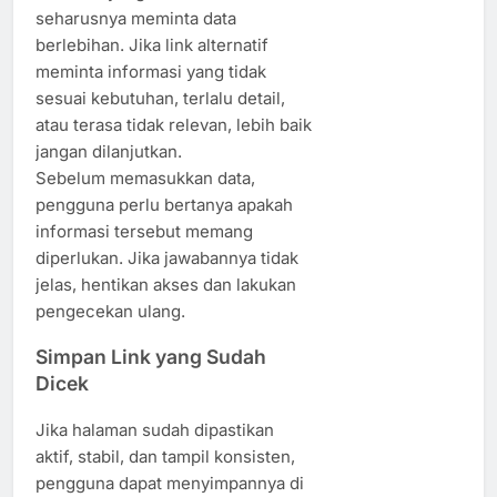
seharusnya meminta data
berlebihan. Jika link alternatif
meminta informasi yang tidak
sesuai kebutuhan, terlalu detail,
atau terasa tidak relevan, lebih baik
jangan dilanjutkan.
Sebelum memasukkan data,
pengguna perlu bertanya apakah
informasi tersebut memang
diperlukan. Jika jawabannya tidak
jelas, hentikan akses dan lakukan
pengecekan ulang.
Simpan Link yang Sudah
Dicek
Jika halaman sudah dipastikan
aktif, stabil, dan tampil konsisten,
pengguna dapat menyimpannya di