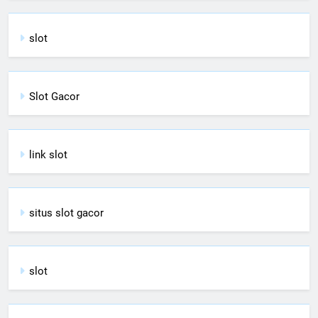
slot
Slot Gacor
link slot
situs slot gacor
slot