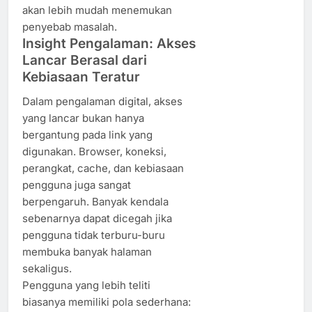
akan lebih mudah menemukan
penyebab masalah.
Insight Pengalaman: Akses
Lancar Berasal dari
Kebiasaan Teratur
Dalam pengalaman digital, akses
yang lancar bukan hanya
bergantung pada link yang
digunakan. Browser, koneksi,
perangkat, cache, dan kebiasaan
pengguna juga sangat
berpengaruh. Banyak kendala
sebenarnya dapat dicegah jika
pengguna tidak terburu-buru
membuka banyak halaman
sekaligus.
Pengguna yang lebih teliti
biasanya memiliki pola sederhana: