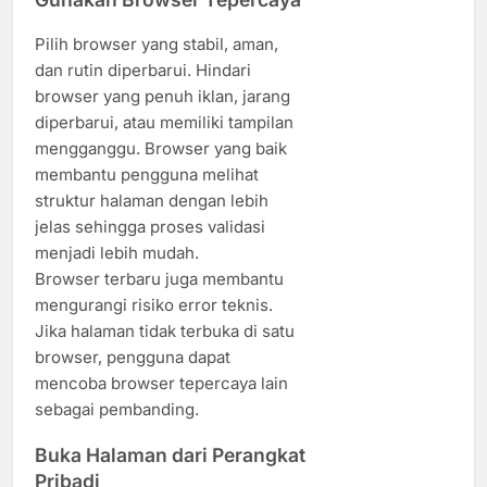
Pilih browser yang stabil, aman,
dan rutin diperbarui. Hindari
browser yang penuh iklan, jarang
diperbarui, atau memiliki tampilan
mengganggu. Browser yang baik
membantu pengguna melihat
struktur halaman dengan lebih
jelas sehingga proses validasi
menjadi lebih mudah.
Browser terbaru juga membantu
mengurangi risiko error teknis.
Jika halaman tidak terbuka di satu
browser, pengguna dapat
mencoba browser tepercaya lain
sebagai pembanding.
Buka Halaman dari Perangkat
Pribadi