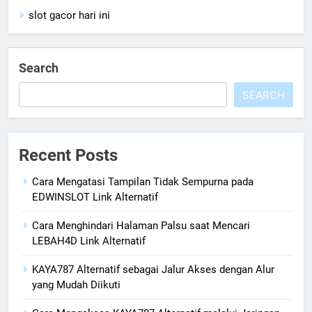
slot gacor hari ini
Search
SEARCH
Recent Posts
Cara Mengatasi Tampilan Tidak Sempurna pada
EDWINSLOT Link Alternatif
Cara Menghindari Halaman Palsu saat Mencari
LEBAH4D Link Alternatif
KAYA787 Alternatif sebagai Jalur Akses dengan Alur
yang Mudah Diikuti