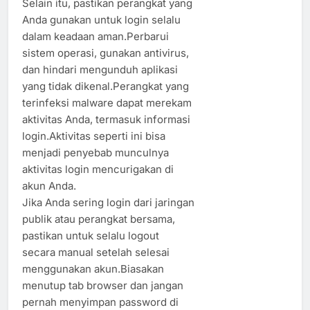
Selain itu, pastikan perangkat yang
Anda gunakan untuk login selalu
dalam keadaan aman.Perbarui
sistem operasi, gunakan antivirus,
dan hindari mengunduh aplikasi
yang tidak dikenal.Perangkat yang
terinfeksi malware dapat merekam
aktivitas Anda, termasuk informasi
login.Aktivitas seperti ini bisa
menjadi penyebab munculnya
aktivitas login mencurigakan di
akun Anda.
Jika Anda sering login dari jaringan
publik atau perangkat bersama,
pastikan untuk selalu logout
secara manual setelah selesai
menggunakan akun.Biasakan
menutup tab browser dan jangan
pernah menyimpan password di