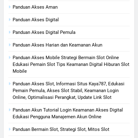
Panduan Akses Aman
Panduan Akses Digital
Panduan Akses Digital Pemula
Panduan Akses Harian dan Keamanan Akun
Panduan Akses Mobile Strategi Bermain Slot Online
Edukasi Pemain Slot Tips Keamanan Digital Hiburan Slot
Mobile
Panduan Akses Slot, Informasi Situs Kaya787, Edukasi
Pemain Pemula, Akses Slot Stabil, Keamanan Login
Online, Optimalisasi Perangkat, Update Link Slot
Panduan Akun Tutorial Login Keamanan Akses Digital
Edukasi Pengguna Manajemen Akun Online
Panduan Bermain Slot, Strategi Slot, Mitos Slot