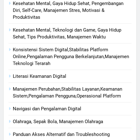
Kesehatan Mental, Gaya Hidup Sehat, Pengembangan
Diri, Self-Care, Manajemen Stres, Motivasi &
Produktivitas
Kesehatan Mental, Teknologi dan Game, Gaya Hidup
Sehat, Tips Produktivitas, Manajemen Waktu
Konsistensi Sistem Digital,Stabilitas Platform
Online,Pengalaman Pengguna Berkelanjutan,Manajemen
Teknologi Terarah
Literasi Keamanan Digital
Manajemen Perubahan,Stabilitas Layanan,Keamanan
Sistem,Pengalaman Pengguna,Operasional Platform
Navigasi dan Pengalaman Digital
Olahraga, Sepak Bola, Manajemen Olahraga
Panduan Akses Alternatif dan Troubleshooting