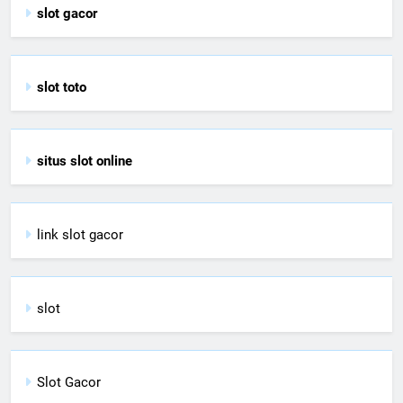
slot gacor
slot toto
situs slot online
link slot gacor
slot
Slot Gacor