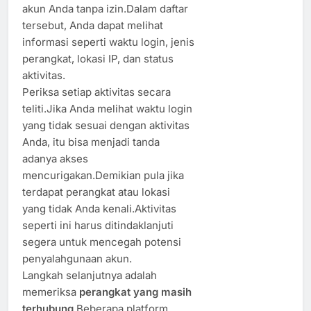
akun Anda tanpa izin.Dalam daftar
tersebut, Anda dapat melihat
informasi seperti waktu login, jenis
perangkat, lokasi IP, dan status
aktivitas.
Periksa setiap aktivitas secara
teliti.Jika Anda melihat waktu login
yang tidak sesuai dengan aktivitas
Anda, itu bisa menjadi tanda
adanya akses
mencurigakan.Demikian pula jika
terdapat perangkat atau lokasi
yang tidak Anda kenali.Aktivitas
seperti ini harus ditindaklanjuti
segera untuk mencegah potensi
penyalahgunaan akun.
Langkah selanjutnya adalah
memeriksa
perangkat yang masih
terhubung
.Beberapa platform