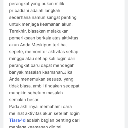
perangkat yang bukan milik
pribadi.Ini adalah langkah
sederhana namun sangat penting
untuk menjaga keamanan akun.
Terakhir, biasakan melakukan
pemeriksaan berkala atas aktivitas
akun Anda.Meskipun terlihat
sepele, memonitor aktivitas setiap
minggu atau setiap kali login dari
perangkat baru dapat mencegah
banyak masalah keamanan.Jika
Anda menemukan sesuatu yang
tidak biasa, ambil tindakan secepat
mungkin sebelum masalah
semakin besar.
Pada akhirnya, memahami cara
melihat aktivitas akun setelah login
Tiara4d
adalah bagian penting dari
menjaga keamanan digital