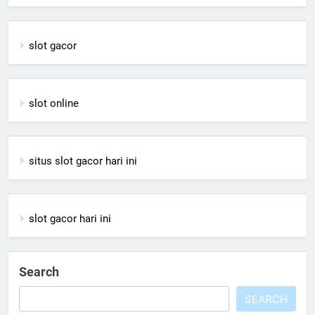
slot gacor
slot online
situs slot gacor hari ini
slot gacor hari ini
Search
SEARCH