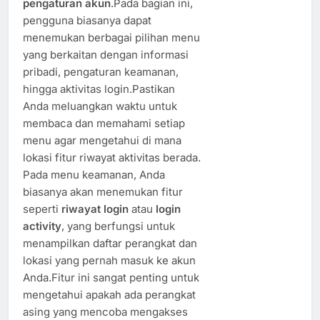
pengaturan akun
.Pada bagian ini,
pengguna biasanya dapat
menemukan berbagai pilihan menu
yang berkaitan dengan informasi
pribadi, pengaturan keamanan,
hingga aktivitas login.Pastikan
Anda meluangkan waktu untuk
membaca dan memahami setiap
menu agar mengetahui di mana
lokasi fitur riwayat aktivitas berada.
Pada menu keamanan, Anda
biasanya akan menemukan fitur
seperti
riwayat login
atau
login
activity
, yang berfungsi untuk
menampilkan daftar perangkat dan
lokasi yang pernah masuk ke akun
Anda.Fitur ini sangat penting untuk
mengetahui apakah ada perangkat
asing yang mencoba mengakses