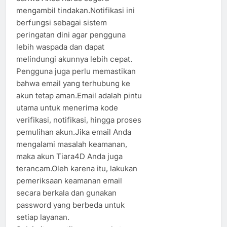
mengambil tindakan.Notifikasi ini
berfungsi sebagai sistem
peringatan dini agar pengguna
lebih waspada dan dapat
melindungi akunnya lebih cepat.
Pengguna juga perlu memastikan
bahwa email yang terhubung ke
akun tetap aman.Email adalah pintu
utama untuk menerima kode
verifikasi, notifikasi, hingga proses
pemulihan akun.Jika email Anda
mengalami masalah keamanan,
maka akun Tiara4D Anda juga
terancam.Oleh karena itu, lakukan
pemeriksaan keamanan email
secara berkala dan gunakan
password yang berbeda untuk
setiap layanan.