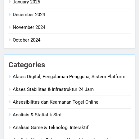
January 2025
December 2024
November 2024
October 2024
Categories
Akses Digital, Pengalaman Pengguna, Sistem Platform
Akses Stabilitas & Infrastruktur 24 Jam
Aksesibilitas dan Keamanan Togel Online
Analisis & Statistik Slot
Analisis Game & Teknologi Interaktif