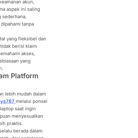
 keamanan akun,
a aspek ini saling
g sederhana,
 dipahami tanpa
tal yang fleksibel dan
idak berisi klaim
memahami akses,
kebiasaan yang
n.
lam Platform
gan lebih mudah dalam
aya787
melalui ponsel
aptop saat ingin
mpuan menyesuaikan
ih praktis.
selalu berada dalam