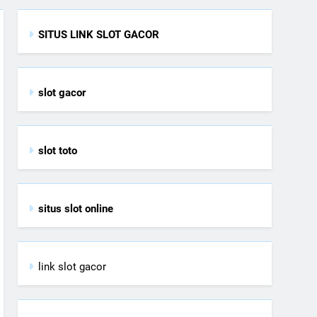
SITUS LINK SLOT GACOR
slot gacor
slot toto
situs slot online
link slot gacor