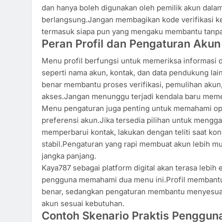
dan hanya boleh digunakan oleh pemilik akun dala
berlangsung.Jangan membagikan kode verifikasi ke
termasuk siapa pun yang mengaku membantu tanpa 
Peran Profil dan Pengaturan Akun
Menu profil berfungsi untuk memeriksa informasi 
seperti nama akun, kontak, dan data pendukung lain
benar membantu proses verifikasi, pemulihan akun
akses.Jangan menunggu terjadi kendala baru memer
Menu pengaturan juga penting untuk memahami o
preferensi akun.Jika tersedia pilihan untuk menggan
memperbarui kontak, lakukan dengan teliti saat kon
stabil.Pengaturan yang rapi membuat akun lebih mu
jangka panjang.
Kaya787 sebagai platform digital akan terasa lebih e
pengguna memahami dua menu ini.Profil membant
benar, sedangkan pengaturan membantu menyesua
akun sesuai kebutuhan.
Contoh Skenario Praktis Penggun