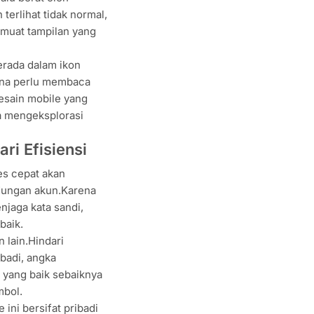
 terlihat tidak normal,
uat tampilan yang
rada dalam ikon
guna perlu membaca
Desain mobile yang
ga mengeksplorasi
i Efisiensi
es cepat akan
ndungan akun.Karena
njaga kata sandi,
baik.
 lain.Hindari
ibadi, angka
i yang baik sebaiknya
mbol.
 ini bersifat pribadi