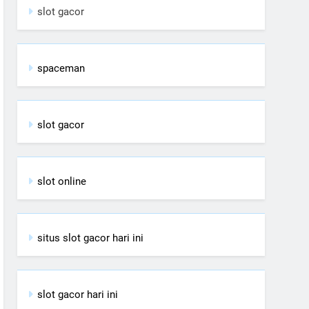
slot gacor
spaceman
slot gacor
slot online
situs slot gacor hari ini
slot gacor hari ini