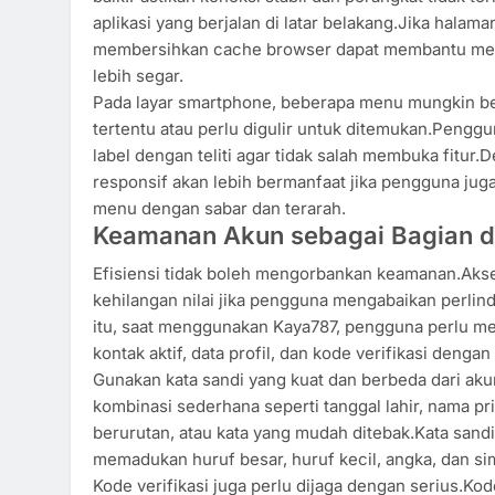
aplikasi yang berjalan di latar belakang.Jika halaman
membersihkan cache browser dapat membantu mem
lebih segar.
Pada layar smartphone, beberapa menu mungkin be
tertentu atau perlu digulir untuk ditemukan.Peng
label dengan teliti agar tidak salah membuka fitur.
responsif akan lebih bermanfaat jika pengguna ju
menu dengan sabar dan terarah.
Keamanan Akun sebagai Bagian dar
Efisiensi tidak boleh mengorbankan keamanan.Aks
kehilangan nilai jika pengguna mengabaikan perli
itu, saat menggunakan Kaya787, pengguna perlu me
kontak aktif, data profil, dan kode verifikasi dengan 
Gunakan kata sandi yang kuat dan berbeda dari akun
kombinasi sederhana seperti tanggal lahir, nama pr
berurutan, atau kata yang mudah ditebak.Kata sand
memadukan huruf besar, huruf kecil, angka, dan si
Kode verifikasi juga perlu dijaga dengan serius.Kode