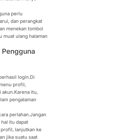
guna perlu
arui, dan perangkat
ngan menekan tombol
lalu muat ulang halaman
g Pengguna
rhasil login.Di
enu profil,
i akun.Karena itu,
dalam pengalaman
ara perlahan.Jangan
hal itu dapat
rofil, lanjutkan ke
an jika suatu saat