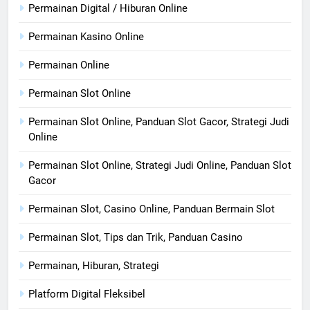
Permainan Digital / Hiburan Online
Permainan Kasino Online
Permainan Online
Permainan Slot Online
Permainan Slot Online, Panduan Slot Gacor, Strategi Judi
Online
Permainan Slot Online, Strategi Judi Online, Panduan Slot
Gacor
Permainan Slot, Casino Online, Panduan Bermain Slot
Permainan Slot, Tips dan Trik, Panduan Casino
Permainan, Hiburan, Strategi
Platform Digital Fleksibel