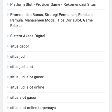
Platform Slot • Provider Game • Rekomendasi Situs
Promosi dan Bonus, Strategi Permainan, Panduan
Pemula, Manajemen Modal, Tips CorlaSlot, Game
Edukasi
Sistem Akses Digital
situs gacor
situs judi
situs judi slot
situs judi slot gacor
situs judi slot online
situs slot gacor
situs slot online terpercaya