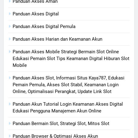
Panduan Akses Aman
Panduan Akses Digital
Panduan Akses Digital Pemula
Panduan Akses Harian dan Keamanan Akun
Panduan Akses Mobile Strategi Bermain Slot Online
Edukasi Pemain Slot Tips Keamanan Digital Hiburan Slot
Mobile
Panduan Akses Slot, Informasi Situs Kaya787, Edukasi
Pemain Pemula, Akses Slot Stabil, Keamanan Login
Online, Optimalisasi Perangkat, Update Link Slot
Panduan Akun Tutorial Login Keamanan Akses Digital
Edukasi Pengguna Manajemen Akun Online
Panduan Bermain Slot, Strategi Slot, Mitos Slot
Panduan Browser & Optimasi Akses Akun