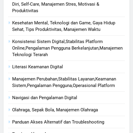
Diri, Self-Care, Manajemen Stres, Motivasi &
Produktivitas
Kesehatan Mental, Teknologi dan Game, Gaya Hidup
Sehat, Tips Produktivitas, Manajemen Waktu
Konsistensi Sistem Digital,Stabilitas Platform
Online,Pengalaman Pengguna Berkelanjutan,Manajemen
Teknologi Terarah
Literasi Keamanan Digital
Manajemen Perubahan,Stabilitas Layanan,Keamanan
Sistem,Pengalaman Pengguna,Operasional Platform
Navigasi dan Pengalaman Digital
Olahraga, Sepak Bola, Manajemen Olahraga
Panduan Akses Alternatif dan Troubleshooting