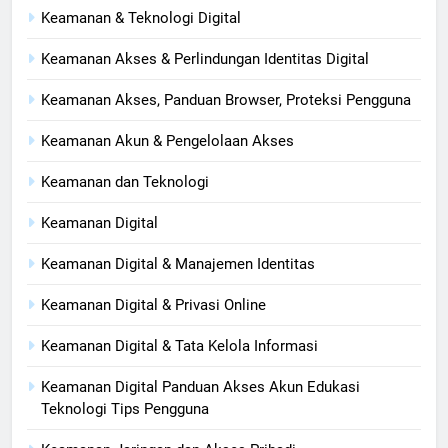
Keamanan & Teknologi Digital
Keamanan Akses & Perlindungan Identitas Digital
Keamanan Akses, Panduan Browser, Proteksi Pengguna
Keamanan Akun & Pengelolaan Akses
Keamanan dan Teknologi
Keamanan Digital
Keamanan Digital & Manajemen Identitas
Keamanan Digital & Privasi Online
Keamanan Digital & Tata Kelola Informasi
Keamanan Digital Panduan Akses Akun Edukasi
Teknologi Tips Pengguna