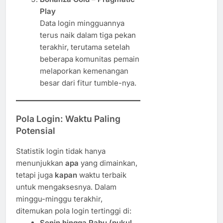
Play
Data login mingguannya
terus naik dalam tiga pekan
terakhir, terutama setelah
beberapa komunitas pemain
melaporkan kemenangan
besar dari fitur tumble-nya.
Pola Login: Waktu Paling
Potensial
Statistik login tidak hanya
menunjukkan
apa
yang dimainkan,
tetapi juga
kapan
waktu terbaik
untuk mengaksesnya. Dalam
minggu-minggu terakhir,
ditemukan pola login tertinggi di:
Senin hingga Rabu (pukul