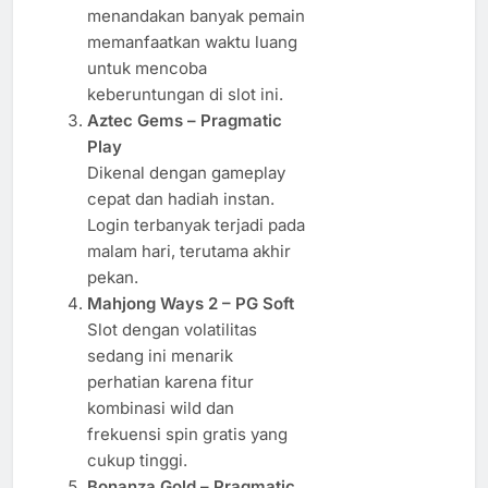
menandakan banyak pemain
memanfaatkan waktu luang
untuk mencoba
keberuntungan di slot ini.
Aztec Gems – Pragmatic
Play
Dikenal dengan gameplay
cepat dan hadiah instan.
Login terbanyak terjadi pada
malam hari, terutama akhir
pekan.
Mahjong Ways 2 – PG Soft
Slot dengan volatilitas
sedang ini menarik
perhatian karena fitur
kombinasi wild dan
frekuensi spin gratis yang
cukup tinggi.
Bonanza Gold – Pragmatic