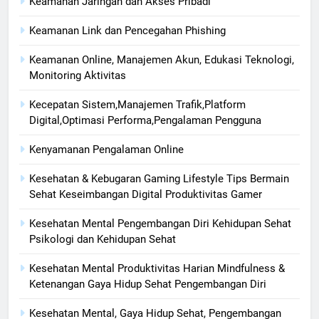
Keamanan Jaringan dan Akses Pribadi
Keamanan Link dan Pencegahan Phishing
Keamanan Online, Manajemen Akun, Edukasi Teknologi,
Monitoring Aktivitas
Kecepatan Sistem,Manajemen Trafik,Platform
Digital,Optimasi Performa,Pengalaman Pengguna
Kenyamanan Pengalaman Online
Kesehatan & Kebugaran Gaming Lifestyle Tips Bermain
Sehat Keseimbangan Digital Produktivitas Gamer
Kesehatan Mental Pengembangan Diri Kehidupan Sehat
Psikologi dan Kehidupan Sehat
Kesehatan Mental Produktivitas Harian Mindfulness &
Ketenangan Gaya Hidup Sehat Pengembangan Diri
Kesehatan Mental, Gaya Hidup Sehat, Pengembangan