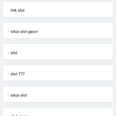
link slot
situs slot gacor
slot
slot 777
situs slot