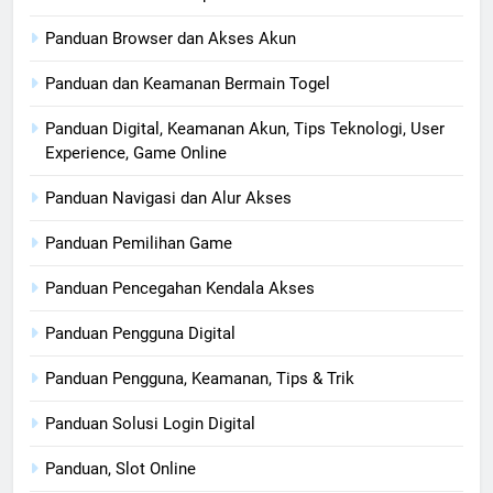
Panduan Browser dan Akses Akun
Panduan dan Keamanan Bermain Togel
Panduan Digital, Keamanan Akun, Tips Teknologi, User
Experience, Game Online
Panduan Navigasi dan Alur Akses
Panduan Pemilihan Game
Panduan Pencegahan Kendala Akses
Panduan Pengguna Digital
Panduan Pengguna, Keamanan, Tips & Trik
Panduan Solusi Login Digital
Panduan, Slot Online