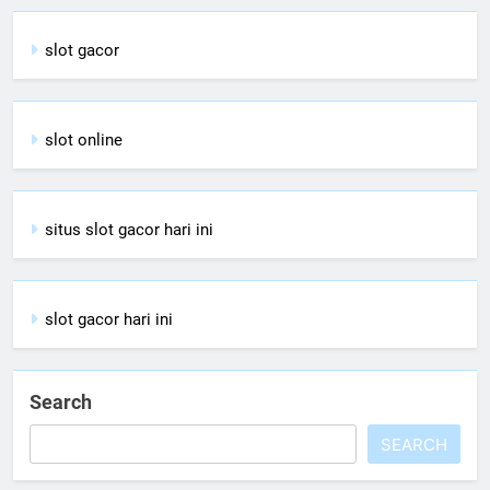
slot gacor
slot online
situs slot gacor hari ini
slot gacor hari ini
Search
SEARCH