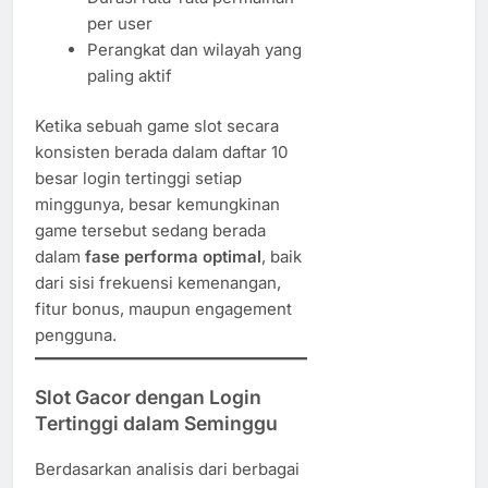
per user
Perangkat dan wilayah yang
paling aktif
Ketika sebuah game slot secara
konsisten berada dalam daftar 10
besar login tertinggi setiap
minggunya, besar kemungkinan
game tersebut sedang berada
dalam
fase performa optimal
, baik
dari sisi frekuensi kemenangan,
fitur bonus, maupun engagement
pengguna.
Slot Gacor dengan Login
Tertinggi dalam Seminggu
Berdasarkan analisis dari berbagai