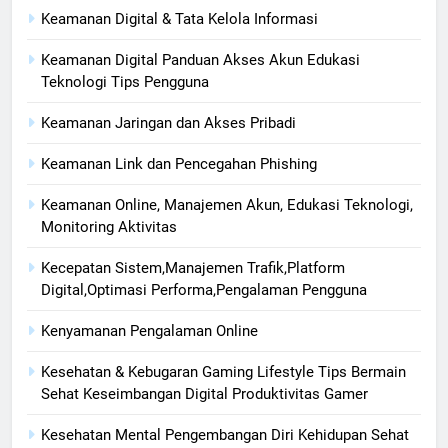
Keamanan Digital & Tata Kelola Informasi
Keamanan Digital Panduan Akses Akun Edukasi
Teknologi Tips Pengguna
Keamanan Jaringan dan Akses Pribadi
Keamanan Link dan Pencegahan Phishing
Keamanan Online, Manajemen Akun, Edukasi Teknologi,
Monitoring Aktivitas
Kecepatan Sistem,Manajemen Trafik,Platform
Digital,Optimasi Performa,Pengalaman Pengguna
Kenyamanan Pengalaman Online
Kesehatan & Kebugaran Gaming Lifestyle Tips Bermain
Sehat Keseimbangan Digital Produktivitas Gamer
Kesehatan Mental Pengembangan Diri Kehidupan Sehat