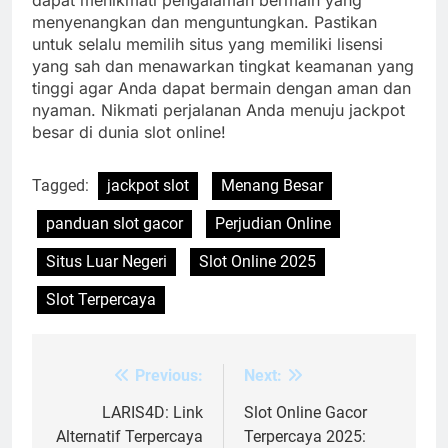
menyenangkan dan menguntungkan. Pastikan
untuk selalu memilih situs yang memiliki lisensi
yang sah dan menawarkan tingkat keamanan yang
tinggi agar Anda dapat bermain dengan aman dan
nyaman. Nikmati perjalanan Anda menuju jackpot
besar di dunia slot online!
Tagged:
jackpot slot
Menang Besar
panduan slot gacor
Perjudian Online
Situs Luar Negeri
Slot Online 2025
Slot Terpercaya
Previous:
Next:
Post
navigation
LARIS4D: Link
Slot Online Gacor
Alternatif Terpercaya
Terpercaya 2025: