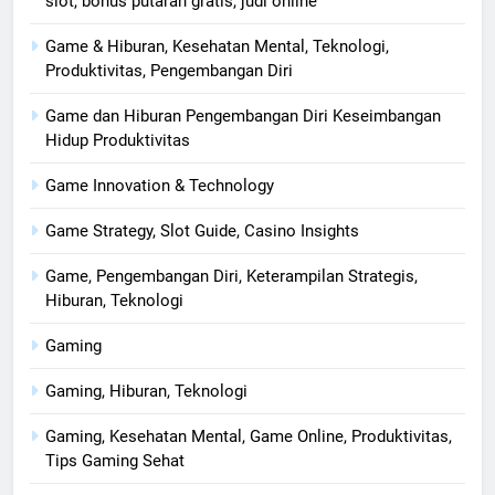
slot, bonus putaran gratis, judi online
Game & Hiburan, Kesehatan Mental, Teknologi,
Produktivitas, Pengembangan Diri
Game dan Hiburan Pengembangan Diri Keseimbangan
Hidup Produktivitas
Game Innovation & Technology
Game Strategy, Slot Guide, Casino Insights
Game, Pengembangan Diri, Keterampilan Strategis,
Hiburan, Teknologi
Gaming
Gaming, Hiburan, Teknologi
Gaming, Kesehatan Mental, Game Online, Produktivitas,
Tips Gaming Sehat