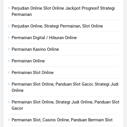
Perjudian Online Slot Online Jackpot Progresif Strategi
Permainan
Perjudian Online, Strategi Permainan, Slot Online
Permainan Digital / Hiburan Online
Permainan Kasino Online
Permainan Online
Permainan Slot Online
Permainan Slot Online, Panduan Slot Gacor, Strategi Judi
Online
Permainan Slot Online, Strategi Judi Online, Panduan Slot
Gacor
Permainan Slot, Casino Online, Panduan Bermain Slot