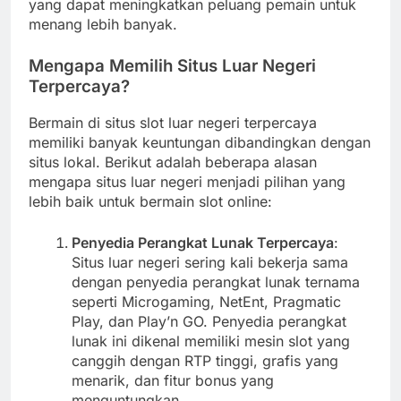
yang dapat meningkatkan peluang pemain untuk
menang lebih banyak.
Mengapa Memilih Situs Luar Negeri
Terpercaya?
Bermain di situs slot luar negeri terpercaya
memiliki banyak keuntungan dibandingkan dengan
situs lokal. Berikut adalah beberapa alasan
mengapa situs luar negeri menjadi pilihan yang
lebih baik untuk bermain slot online:
Penyedia Perangkat Lunak Terpercaya
:
Situs luar negeri sering kali bekerja sama
dengan penyedia perangkat lunak ternama
seperti Microgaming, NetEnt, Pragmatic
Play, dan Play’n GO. Penyedia perangkat
lunak ini dikenal memiliki mesin slot yang
canggih dengan RTP tinggi, grafis yang
menarik, dan fitur bonus yang
menguntungkan.