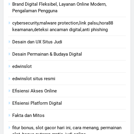
Brand Digital Fleksibel, Layanan Online Modern,
Pengalaman Pengguna
cybersecurity,malware protection,link palsu,hora88
keamanan,deteksi ancaman digital,anti phishing
Desain dan UX Situs Judi
Desain Permainan & Budaya Digital
edwinslot
edwinslot situs resmi
Efisiensi Akses Online
Efisiensi Platform Digital
Fakta dan Mitos
fitur bonus, slot gacor hari ini, cara menang, permainan