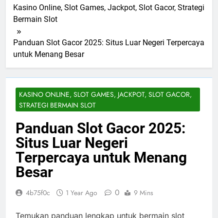
Kasino Online, Slot Games, Jackpot, Slot Gacor, Strategi
Bermain Slot
Panduan Slot Gacor 2025: Situs Luar Negeri Terpercaya
untuk Menang Besar
KASINO ONLINE, SLOT GAMES, JACKPOT, SLOT GACOR,
STRATEGI BERMAIN SLOT
Panduan Slot Gacor 2025:
Situs Luar Negeri
Terpercaya untuk Menang
Besar
0
4b75f0c
1 Year Ago
9 Mins
Temukan panduan lengkap untuk bermain slot