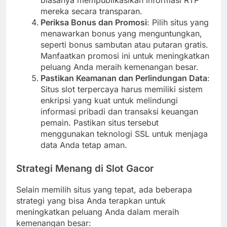
biasanya mempublikasikan informasi RTP
mereka secara transparan.
Periksa Bonus dan Promosi
: Pilih situs yang
menawarkan bonus yang menguntungkan,
seperti bonus sambutan atau putaran gratis.
Manfaatkan promosi ini untuk meningkatkan
peluang Anda meraih kemenangan besar.
Pastikan Keamanan dan Perlindungan Data
:
Situs slot terpercaya harus memiliki sistem
enkripsi yang kuat untuk melindungi
informasi pribadi dan transaksi keuangan
pemain. Pastikan situs tersebut
menggunakan teknologi SSL untuk menjaga
data Anda tetap aman.
Strategi Menang di Slot Gacor
Selain memilih situs yang tepat, ada beberapa
strategi yang bisa Anda terapkan untuk
meningkatkan peluang Anda dalam meraih
kemenangan besar: