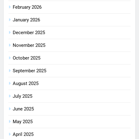
February 2026
January 2026
December 2025
November 2025
October 2025
September 2025
August 2025
July 2025
June 2025
May 2025
April 2025