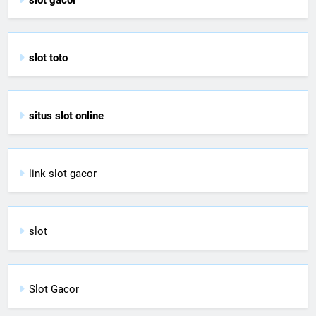
slot toto
situs slot online
link slot gacor
slot
Slot Gacor