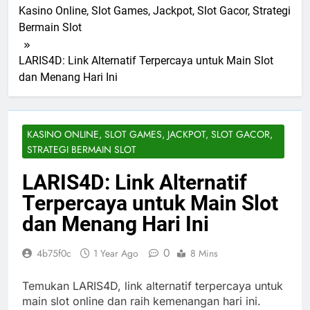
Kasino Online, Slot Games, Jackpot, Slot Gacor, Strategi
Bermain Slot
LARIS4D: Link Alternatif Terpercaya untuk Main Slot
dan Menang Hari Ini
KASINO ONLINE, SLOT GAMES, JACKPOT, SLOT GACOR,
STRATEGI BERMAIN SLOT
LARIS4D: Link Alternatif
Terpercaya untuk Main Slot
dan Menang Hari Ini
0
4b75f0c
1 Year Ago
8 Mins
Temukan LARIS4D, link alternatif terpercaya untuk
main slot online dan raih kemenangan hari ini.