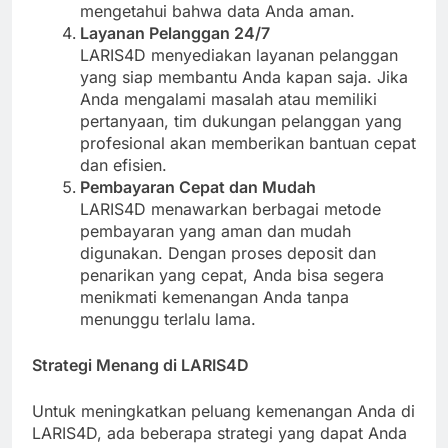
mengetahui bahwa data Anda aman.
Layanan Pelanggan 24/7
LARIS4D menyediakan layanan pelanggan
yang siap membantu Anda kapan saja. Jika
Anda mengalami masalah atau memiliki
pertanyaan, tim dukungan pelanggan yang
profesional akan memberikan bantuan cepat
dan efisien.
Pembayaran Cepat dan Mudah
LARIS4D menawarkan berbagai metode
pembayaran yang aman dan mudah
digunakan. Dengan proses deposit dan
penarikan yang cepat, Anda bisa segera
menikmati kemenangan Anda tanpa
menunggu terlalu lama.
Strategi Menang di LARIS4D
Untuk meningkatkan peluang kemenangan Anda di
LARIS4D, ada beberapa strategi yang dapat Anda