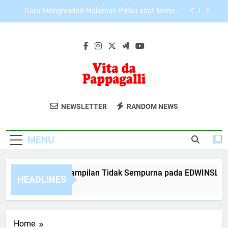
Skip
KAYA787 Alternatif sebagai Jalur Akses dengan
to
Alur yang Mudah Diikuti
content
Cara Mengakses KAYA787 Alternatif melalui
Jaringan Internet Pribadi dengan Aman
Cara Mengatasi Tampilan Tidak Sempurna pada
EDWINSLOT Link Alternatif
Cara Menghindari Halaman Palsu saat Mencari
LEBAH4D Link Alternatif
Vita Da
Pelajari Cara Merawat Burung Eksotis
KAYA787 Alternatif sebagai Jalur Akses dengan
NEWSLETTER
RANDOM NEWS
Alur yang Mudah Diikuti
Pappagalli
Anda Dengan Vita Da Pappagalli.
Cara Mengakses KAYA787 Alternatif melalui
Dapatkan Tips Perawatan, Makanan,
Jaringan Internet Pribadi dengan Aman
MENU
Dan Kesehatan Burung Paruh Bengkok.
ra Mengatasi Tampilan Tidak Sempurna pada EDWINSLOT Link 
HEADLINES
Weeks Ago
Home