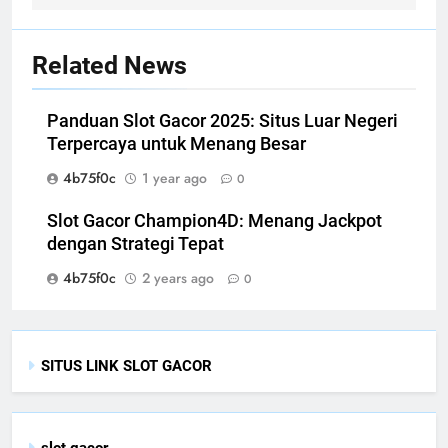
Related News
Panduan Slot Gacor 2025: Situs Luar Negeri
Terpercaya untuk Menang Besar
4b75f0c
1 year ago
0
Slot Gacor Champion4D: Menang Jackpot
dengan Strategi Tepat
4b75f0c
2 years ago
0
SITUS LINK SLOT GACOR
slot gacor