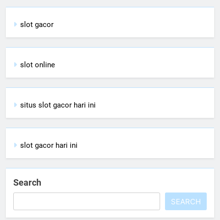
slot gacor
slot online
situs slot gacor hari ini
slot gacor hari ini
Search
SEARCH