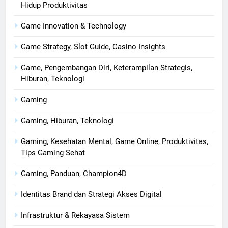
Hidup Produktivitas
Game Innovation & Technology
Game Strategy, Slot Guide, Casino Insights
Game, Pengembangan Diri, Keterampilan Strategis,
Hiburan, Teknologi
Gaming
Gaming, Hiburan, Teknologi
Gaming, Kesehatan Mental, Game Online, Produktivitas,
Tips Gaming Sehat
Gaming, Panduan, Champion4D
Identitas Brand dan Strategi Akses Digital
Infrastruktur & Rekayasa Sistem