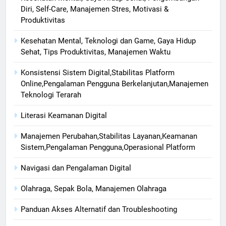
Diri, Self-Care, Manajemen Stres, Motivasi &
Produktivitas
Kesehatan Mental, Teknologi dan Game, Gaya Hidup
Sehat, Tips Produktivitas, Manajemen Waktu
Konsistensi Sistem Digital,Stabilitas Platform
Online,Pengalaman Pengguna Berkelanjutan,Manajemen
Teknologi Terarah
Literasi Keamanan Digital
Manajemen Perubahan,Stabilitas Layanan,Keamanan
Sistem,Pengalaman Pengguna,Operasional Platform
Navigasi dan Pengalaman Digital
Olahraga, Sepak Bola, Manajemen Olahraga
Panduan Akses Alternatif dan Troubleshooting