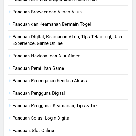
Panduan Browser dan Akses Akun
Panduan dan Keamanan Bermain Togel
Panduan Digital, Keamanan Akun, Tips Teknologi, User
Experience, Game Online
Panduan Navigasi dan Alur Akses
Panduan Pemilihan Game
Panduan Pencegahan Kendala Akses
Panduan Pengguna Digital
Panduan Pengguna, Keamanan, Tips & Trik
Panduan Solusi Login Digital
Panduan, Slot Online