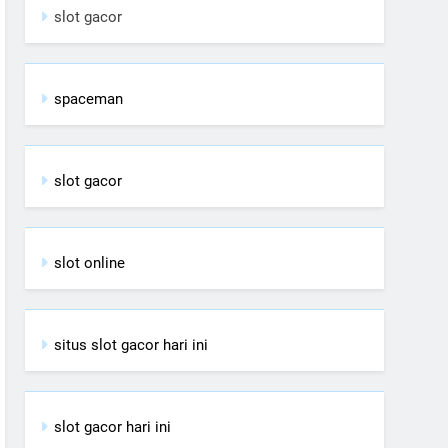
slot gacor
spaceman
slot gacor
slot online
situs slot gacor hari ini
slot gacor hari ini