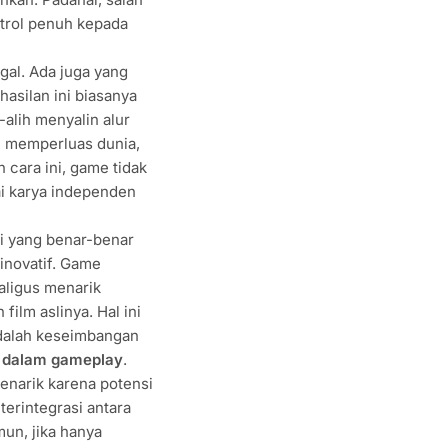
trol penuh kepada
al. Ada juga yang
asilan ini biasanya
h-alih menyalin alur
 memperluas dunia,
cara ini, game tidak
ai karya independen
si yang benar-benar
inovatif. Game
aligus menarik
lm aslinya. Hal ini
dalah keseimbangan
i dalam gameplay
.
menarik karena potensi
erintegrasi antara
mun, jika hanya