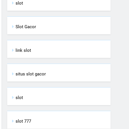
slot
Slot Gacor
link slot
situs slot gacor
slot
slot 777