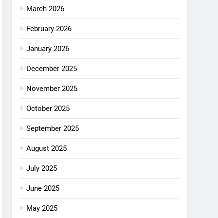
March 2026
February 2026
January 2026
December 2025
November 2025
October 2025
September 2025
August 2025
July 2025
June 2025
May 2025