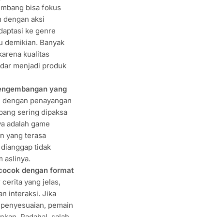
embang bisa fokus
m dengan aksi
daptasi ke genre
u demikian. Banyak
arena kualitas
adar menjadi produk
engembangan yang
an dengan penayangan
bang sering dipaksa
ya adalah game
n yang terasa
 dianggap tidak
 aslinya.
k cocok dengan format
 cerita yang jelas,
 interaksi. Jika
 penyesuaian, pemain
nkan. Padahal, salah