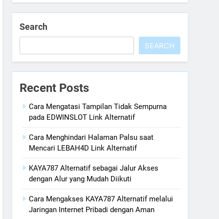
Search
SEARCH
Recent Posts
Cara Mengatasi Tampilan Tidak Sempurna
pada EDWINSLOT Link Alternatif
Cara Menghindari Halaman Palsu saat
Mencari LEBAH4D Link Alternatif
KAYA787 Alternatif sebagai Jalur Akses
dengan Alur yang Mudah Diikuti
Cara Mengakses KAYA787 Alternatif melalui
Jaringan Internet Pribadi dengan Aman