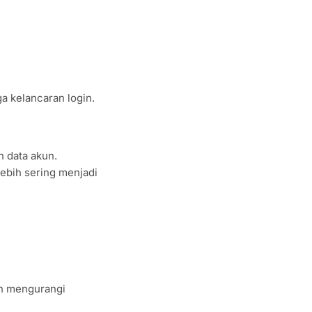
 kelancaran login.
n data akun.
lebih sering menjadi
an mengurangi