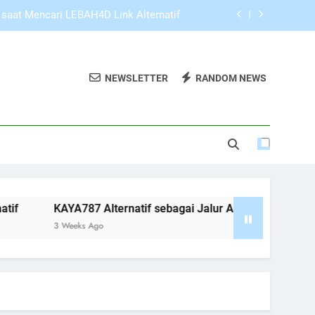
saat Mencari LEBAH4D Link Alternatif
 Akses dengan Alur yang Mudah Diikuti
Jaringan Internet Pribadi dengan Aman
NEWSLETTER
RANDOM NEWS
purna pada EDWINSLOT Link Alternatif
i. Dapatkan Tips Perawatan, Makanan, Dan Kesehatan Burung
k.
saat Mencari LEBAH4D Link Alternatif
 Akses dengan Alur yang Mudah Diikuti
Jaringan Internet Pribadi dengan Aman
AYA787 Alternatif sebagai Jalur Akses dengan Alur yang Mudah
Weeks Ago