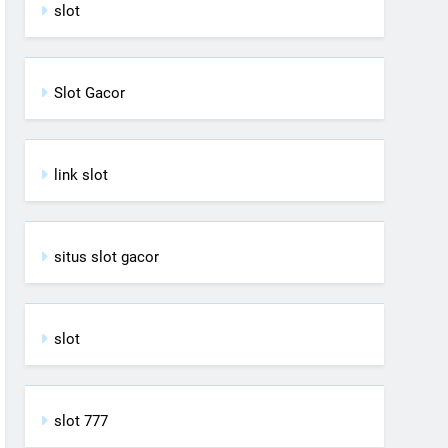
slot
Slot Gacor
link slot
situs slot gacor
slot
slot 777