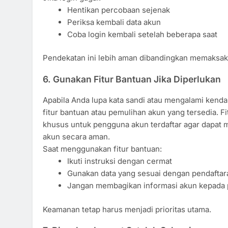
Hentikan percobaan sejenak
Periksa kembali data akun
Coba login kembali setelah beberapa saat
Pendekatan ini lebih aman dibandingkan memaksaka
6. Gunakan Fitur Bantuan Jika Diperlukan
Apabila Anda lupa kata sandi atau mengalami kendal
fitur bantuan atau pemulihan akun yang tersedia. Fi
khusus untuk pengguna akun terdaftar agar dapat
akun secara aman.
Saat menggunakan fitur bantuan:
Ikuti instruksi dengan cermat
Gunakan data yang sesuai dengan pendaftar
Jangan membagikan informasi akun kepada p
Keamanan tetap harus menjadi prioritas utama.