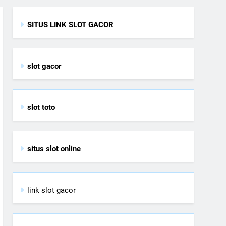
SITUS LINK SLOT GACOR
slot gacor
slot toto
situs slot online
link slot gacor