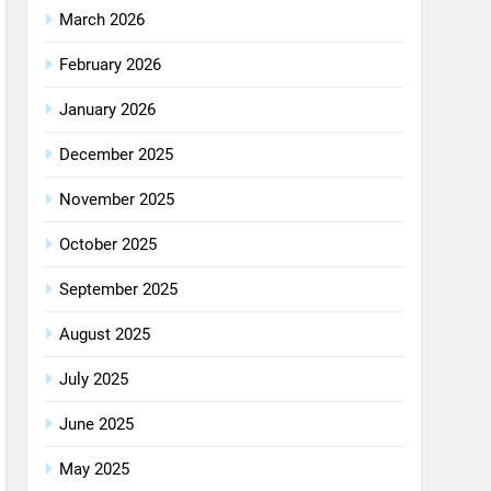
March 2026
February 2026
January 2026
December 2025
November 2025
October 2025
September 2025
August 2025
July 2025
June 2025
May 2025