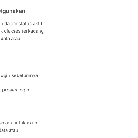
 Digunakan
 dalam status aktif.
ak diakses terkadang
data atau
 login sebelumnya
 proses login
ankan untuk akun
ata atau