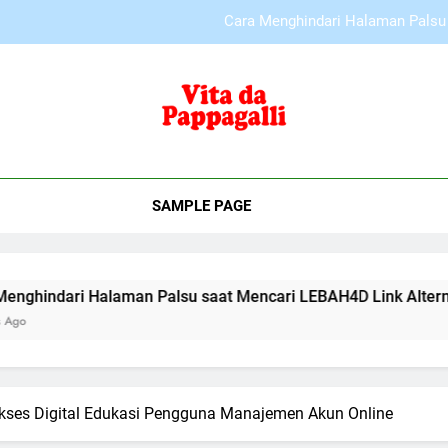
Cara Menghindari Halaman Palsu 
KAYA787 Alternatif sebagai Jalur
Cara Mengakses KAYA787 Alternatif melalui 
a Da Pappagalli
Cara Mengatasi Tampilan Tidak Sem
i Cara Merawat Burung Eksotis Anda Dengan Vita Da Pappagall
Paruh Bengko
Cara Menghindari Halaman Palsu 
SAMPLE PAGE
KAYA787 Alternatif sebagai Jalur
Cara Mengakses KAYA787 Alternatif melalui 
Halaman Palsu saat Mencari LEBAH4D Link Alternatif
K
3 
kses Digital Edukasi Pengguna Manajemen Akun Online