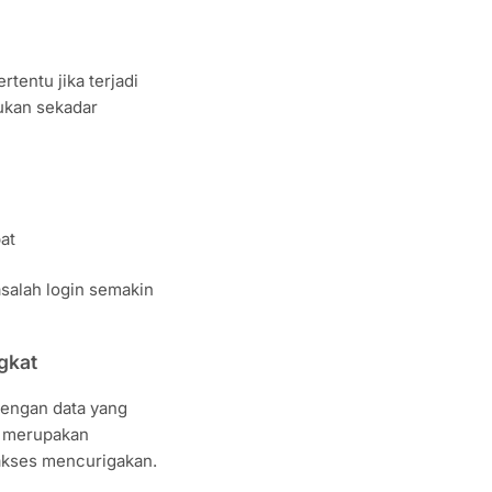
rtentu jika terjadi
bukan sekadar
at
salah login semakin
gkat
 dengan data yang
i merupakan
akses mencurigakan.