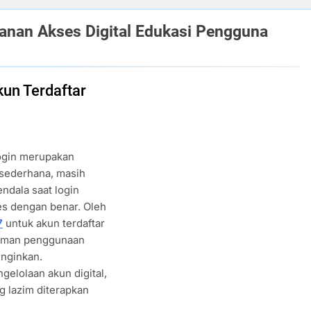
anan Akses Digital Edukasi Pengguna
un Terdaftar
login merupakan
t sederhana, masih
ndala saat login
es dengan benar. Oleh
7
untuk akun terdaftar
laman penggunaan
inginkan.
gelolaan akun digital,
 lazim diterapkan