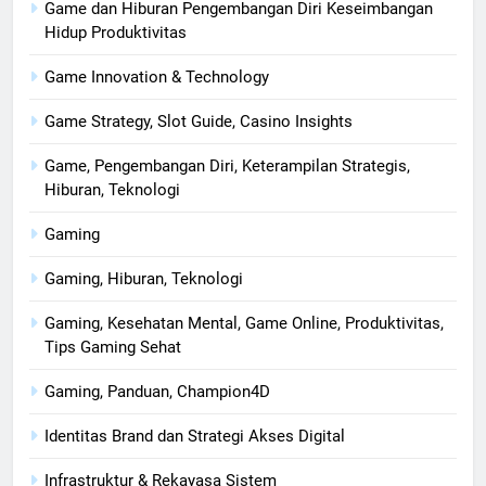
Game dan Hiburan Pengembangan Diri Keseimbangan
Hidup Produktivitas
Game Innovation & Technology
Game Strategy, Slot Guide, Casino Insights
Game, Pengembangan Diri, Keterampilan Strategis,
Hiburan, Teknologi
Gaming
Gaming, Hiburan, Teknologi
Gaming, Kesehatan Mental, Game Online, Produktivitas,
Tips Gaming Sehat
Gaming, Panduan, Champion4D
Identitas Brand dan Strategi Akses Digital
Infrastruktur & Rekayasa Sistem