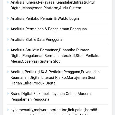
Analisis Kinerja,Rekayasa Keandalan,Infrastruktur
Digital,Manajemen Platform,Audit Sistem
Analisis Perilaku Pemain & Waktu Login
Analisis Permainan & Pengalaman Pengguna
Analisis Slot & Data Pengguna
Analisis Struktur Permainan,Dinamika Putaran
Digital,Pengalaman Bermain Interaktif,Studi Perilaku
Mesin,Observasi Sistem Slot
Analitik Perilaku,UX & Perilaku Pengguna,Privasi dan
Keamanan Digital,Literasi Risiko,Manajemen Sesi
Harian,Etika Produk Digital
Brand Digital Fleksibel, Layanan Online Modern,
Pengalaman Pengguna
cybersecurity,malware protection,link palsu,hora88