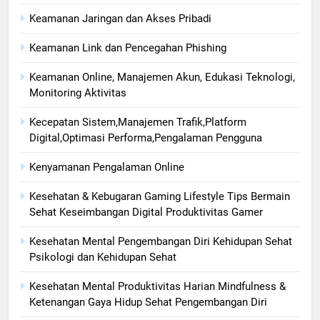
Keamanan Jaringan dan Akses Pribadi
Keamanan Link dan Pencegahan Phishing
Keamanan Online, Manajemen Akun, Edukasi Teknologi,
Monitoring Aktivitas
Kecepatan Sistem,Manajemen Trafik,Platform
Digital,Optimasi Performa,Pengalaman Pengguna
Kenyamanan Pengalaman Online
Kesehatan & Kebugaran Gaming Lifestyle Tips Bermain
Sehat Keseimbangan Digital Produktivitas Gamer
Kesehatan Mental Pengembangan Diri Kehidupan Sehat
Psikologi dan Kehidupan Sehat
Kesehatan Mental Produktivitas Harian Mindfulness &
Ketenangan Gaya Hidup Sehat Pengembangan Diri