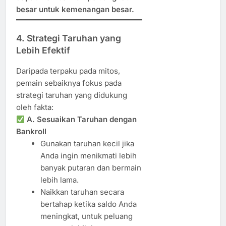
besar untuk kemenangan besar.
4. Strategi Taruhan yang
Lebih Efektif
Daripada terpaku pada mitos,
pemain sebaiknya fokus pada
strategi taruhan yang didukung
oleh fakta:
A. Sesuaikan Taruhan dengan
Bankroll
Gunakan taruhan kecil jika
Anda ingin menikmati lebih
banyak putaran dan bermain
lebih lama.
Naikkan taruhan secara
bertahap ketika saldo Anda
meningkat, untuk peluang