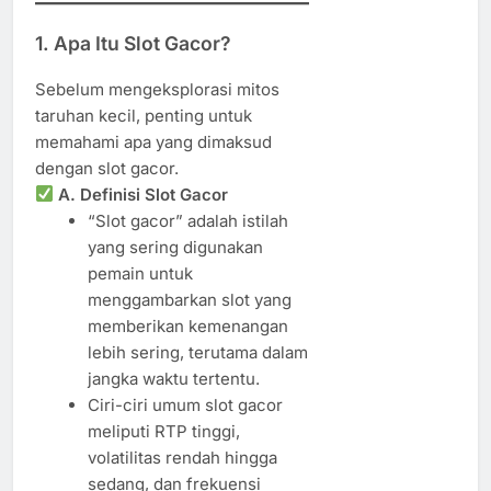
1. Apa Itu Slot Gacor?
Sebelum mengeksplorasi mitos
taruhan kecil, penting untuk
memahami apa yang dimaksud
dengan slot gacor.
A. Definisi Slot Gacor
“Slot gacor” adalah istilah
yang sering digunakan
pemain untuk
menggambarkan slot yang
memberikan kemenangan
lebih sering, terutama dalam
jangka waktu tertentu.
Ciri-ciri umum slot gacor
meliputi RTP tinggi,
volatilitas rendah hingga
sedang, dan frekuensi