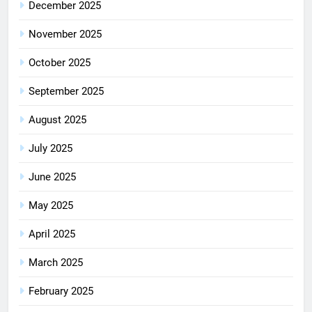
December 2025
November 2025
October 2025
September 2025
August 2025
July 2025
June 2025
May 2025
April 2025
March 2025
February 2025