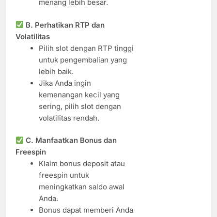
menang lebih besar.
B. Perhatikan RTP dan
Volatilitas
Pilih slot dengan RTP tinggi
untuk pengembalian yang
lebih baik.
Jika Anda ingin
kemenangan kecil yang
sering, pilih slot dengan
volatilitas rendah.
C. Manfaatkan Bonus dan
Freespin
Klaim bonus deposit atau
freespin untuk
meningkatkan saldo awal
Anda.
Bonus dapat memberi Anda