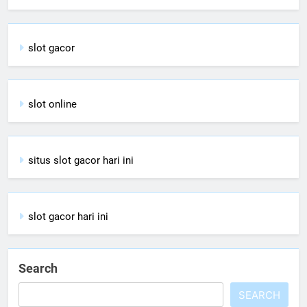
slot gacor
slot online
situs slot gacor hari ini
slot gacor hari ini
Search
SEARCH