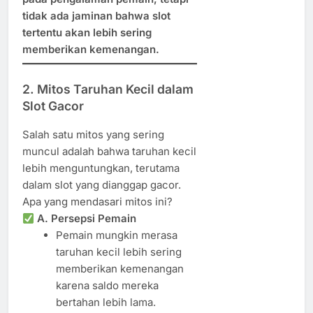
tidak ada jaminan bahwa slot
tertentu akan lebih sering
memberikan kemenangan.
2. Mitos Taruhan Kecil dalam
Slot Gacor
Salah satu mitos yang sering
muncul adalah bahwa taruhan kecil
lebih menguntungkan, terutama
dalam slot yang dianggap gacor.
Apa yang mendasari mitos ini?
A. Persepsi Pemain
Pemain mungkin merasa
taruhan kecil lebih sering
memberikan kemenangan
karena saldo mereka
bertahan lebih lama.