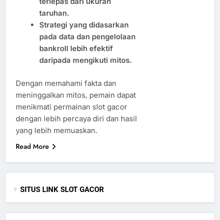
terlepas dari ukuran
taruhan.
Strategi yang didasarkan
pada data dan pengelolaan
bankroll lebih efektif
daripada mengikuti mitos.
Dengan memahami fakta dan
meninggalkan mitos, pemain dapat
menikmati permainan slot gacor
dengan lebih percaya diri dan hasil
yang lebih memuaskan.
Read More
SITUS LINK SLOT GACOR