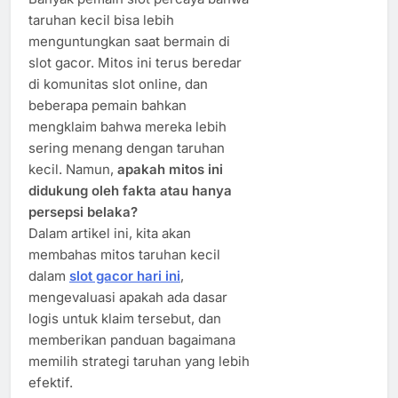
taruhan kecil bisa lebih
menguntungkan saat bermain di
slot gacor. Mitos ini terus beredar
di komunitas slot online, dan
beberapa pemain bahkan
mengklaim bahwa mereka lebih
sering menang dengan taruhan
kecil. Namun,
apakah mitos ini
didukung oleh fakta atau hanya
persepsi belaka?
Dalam artikel ini, kita akan
membahas mitos taruhan kecil
dalam
slot gacor hari ini
,
mengevaluasi apakah ada dasar
logis untuk klaim tersebut, dan
memberikan panduan bagaimana
memilih strategi taruhan yang lebih
efektif.