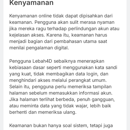
Kenyamanan
Kenyamanan online tidak dapat dipisahkan dari
keamanan. Pengguna akan sulit merasa nyaman
jika mereka ragu terhadap perlindungan akun atau
kejelasan akses. Karena itu, keamanan harus
menjadi bagian dari pembahasan utama saat
menilai pengalaman digital.
Pengguna Lebah4D sebaiknya menerapkan
kebiasaan dasar seperti menggunakan kata sandi
yang kuat, tidak membagikan data login, dan
menghindari akses melalui perangkat umum.
Selain itu, pengguna perlu memeriksa tampilan
halaman sebelum memasukkan informasi akun.
Jika halaman terlihat berbeda, penuh gangguan,
atau meminta data yang tidak wajar, lebih baik
berhenti dan memeriksa ulang.
Keamanan bukan hanya soal sistem, tetapi juga