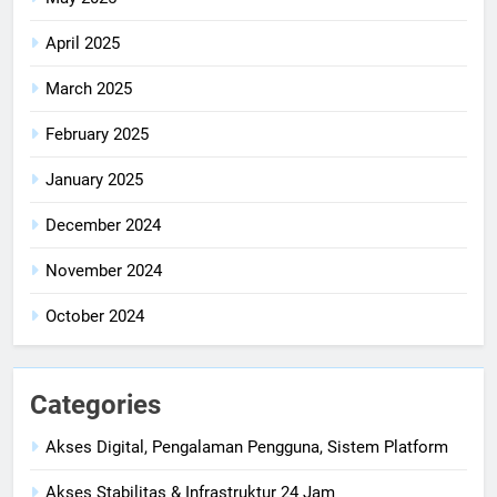
April 2025
March 2025
February 2025
January 2025
December 2024
November 2024
October 2024
Categories
Akses Digital, Pengalaman Pengguna, Sistem Platform
Akses Stabilitas & Infrastruktur 24 Jam