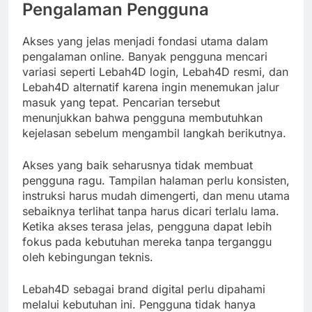
Pengalaman Pengguna
Akses yang jelas menjadi fondasi utama dalam
pengalaman online. Banyak pengguna mencari
variasi seperti Lebah4D login, Lebah4D resmi, dan
Lebah4D alternatif karena ingin menemukan jalur
masuk yang tepat. Pencarian tersebut
menunjukkan bahwa pengguna membutuhkan
kejelasan sebelum mengambil langkah berikutnya.
Akses yang baik seharusnya tidak membuat
pengguna ragu. Tampilan halaman perlu konsisten,
instruksi harus mudah dimengerti, dan menu utama
sebaiknya terlihat tanpa harus dicari terlalu lama.
Ketika akses terasa jelas, pengguna dapat lebih
fokus pada kebutuhan mereka tanpa terganggu
oleh kebingungan teknis.
Lebah4D sebagai brand digital perlu dipahami
melalui kebutuhan ini. Pengguna tidak hanya