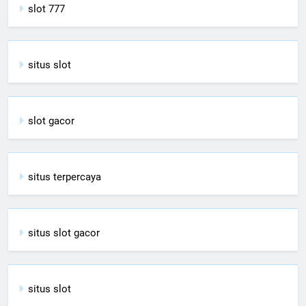
slot 777
situs slot
slot gacor
situs terpercaya
situs slot gacor
situs slot