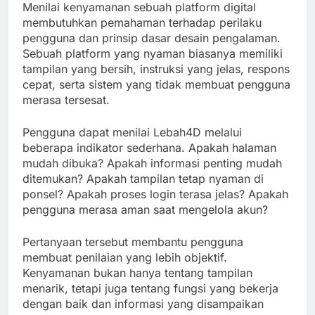
Menilai kenyamanan sebuah platform digital
membutuhkan pemahaman terhadap perilaku
pengguna dan prinsip dasar desain pengalaman.
Sebuah platform yang nyaman biasanya memiliki
tampilan yang bersih, instruksi yang jelas, respons
cepat, serta sistem yang tidak membuat pengguna
merasa tersesat.
Pengguna dapat menilai Lebah4D melalui
beberapa indikator sederhana. Apakah halaman
mudah dibuka? Apakah informasi penting mudah
ditemukan? Apakah tampilan tetap nyaman di
ponsel? Apakah proses login terasa jelas? Apakah
pengguna merasa aman saat mengelola akun?
Pertanyaan tersebut membantu pengguna
membuat penilaian yang lebih objektif.
Kenyamanan bukan hanya tentang tampilan
menarik, tetapi juga tentang fungsi yang bekerja
dengan baik dan informasi yang disampaikan