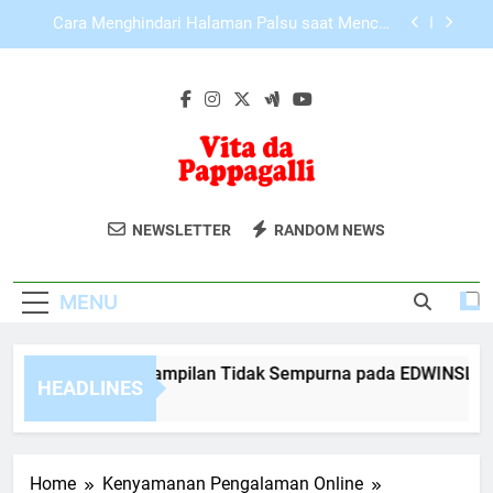
Skip
KAYA787 Alternatif sebagai Jalur Akses dengan
to
Alur yang Mudah Diikuti
content
Cara Mengakses KAYA787 Alternatif melalui
Jaringan Internet Pribadi dengan Aman
Cara Mengatasi Tampilan Tidak Sempurna pada
EDWINSLOT Link Alternatif
Cara Menghindari Halaman Palsu saat Mencari
LEBAH4D Link Alternatif
Vita Da
Pelajari Cara Merawat Burung Eksotis
KAYA787 Alternatif sebagai Jalur Akses dengan
NEWSLETTER
RANDOM NEWS
Alur yang Mudah Diikuti
Pappagalli
Anda Dengan Vita Da Pappagalli.
Cara Mengakses KAYA787 Alternatif melalui
Dapatkan Tips Perawatan, Makanan,
Jaringan Internet Pribadi dengan Aman
MENU
Dan Kesehatan Burung Paruh Bengkok.
ra Mengatasi Tampilan Tidak Sempurna pada EDWINSLOT Link 
HEADLINES
Weeks Ago
Home
Kenyamanan Pengalaman Online