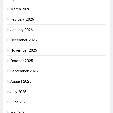
March 2026
February 2026
January 2026
December 2025
November 2025
October 2025
September 2025
August 2025
July 2025
June 2025
May 2025