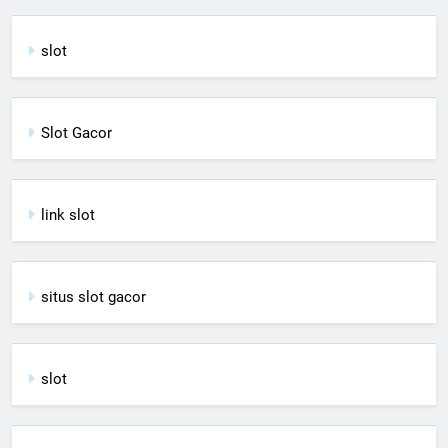
slot
Slot Gacor
link slot
situs slot gacor
slot