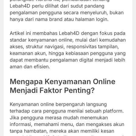
Lebah4D perlu dilihat dari sudut pandang
pengalaman pengguna secara menyeluruh, bukan
hanya dari nama brand atau halaman login.
Artikel ini membahas Lebah4D dengan fokus pada
standar kenyamanan online, mulai dari kemudahan
akses, struktur navigasi, responsivitas tampilan,
keamanan akun, hingga kebiasaan pengguna yang
dapat membantu pengalaman digital menjadi lebih
aman dan efisien.
Mengapa Kenyamanan Online
Menjadi Faktor Penting?
Kenyamanan online berpengaruh langsung
terhadap cara pengguna menilai sebuah platform.
Jika pengguna merasa mudah menemukan
informasi, memahami menu, dan mengakses akun
tanpa hambatan, mereka akan memiliki kesan