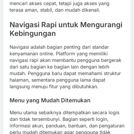
mencari akses cepat, tetapi juga akses yang
terasa aman, stabil, dan mudah dikenali.
Navigasi Rapi untuk Mengurangi
Kebingungan
Navigasi adalah bagian penting dari standar
kenyamanan online. Platform yang memiliki
navigasi rapi akan membantu pengguna bergerak
dari satu bagian ke bagian lain dengan lebih
mudah. Pengguna baru dapat memahami struktur
halaman, sementara pengguna lama dapat
langsung menuju fitur yang dibutuhkan.
Menu yang Mudah Ditemukan
Menu utama sebaiknya ditempatkan secara logis
dan tidak tersembunyi. Bagian seperti login,
informasi akun, panduan, bantuan, dan pengaturan
perlu mudah ditemukan agar pengguna tidak