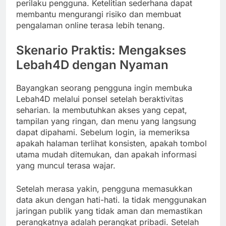
perilaku pengguna. Ketelitian sederhana dapat
membantu mengurangi risiko dan membuat
pengalaman online terasa lebih tenang.
Skenario Praktis: Mengakses
Lebah4D dengan Nyaman
Bayangkan seorang pengguna ingin membuka
Lebah4D melalui ponsel setelah beraktivitas
seharian. Ia membutuhkan akses yang cepat,
tampilan yang ringan, dan menu yang langsung
dapat dipahami. Sebelum login, ia memeriksa
apakah halaman terlihat konsisten, apakah tombol
utama mudah ditemukan, dan apakah informasi
yang muncul terasa wajar.
Setelah merasa yakin, pengguna memasukkan
data akun dengan hati-hati. Ia tidak menggunakan
jaringan publik yang tidak aman dan memastikan
perangkatnya adalah perangkat pribadi. Setelah