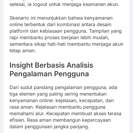
selesai, ia logout untuk menjaga keamanan akun.
Skenario ini menunjukkan bahwa kenyamanan
online terbentuk dari kombinasi antara desain
platform dan kebiasaan pengguna. Tampilan yang
rapi membantu proses berjalan lebih mudah,
sementara sikap hati-hati membantu menjaga akun
tetap aman.
Insight Berbasis Analisis
Pengalaman Pengguna
Dari sudut pandang pengalaman pengguna, ada
tiga elemen yang paling sering menentukan
kenyamanan online: kejelasan, kecepatan, dan
rasa aman. Kejelasan membantu pengguna
memahami alur. Kecepatan membuat akses terasa
efisien. Rasa aman membangun kepercayaan
dalam penggunaan jangka panjang.