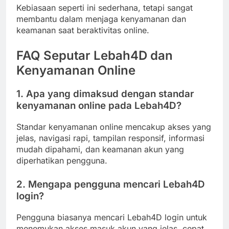
Kebiasaan seperti ini sederhana, tetapi sangat
membantu dalam menjaga kenyamanan dan
keamanan saat beraktivitas online.
FAQ Seputar Lebah4D dan
Kenyamanan Online
1. Apa yang dimaksud dengan standar
kenyamanan online pada Lebah4D?
Standar kenyamanan online mencakup akses yang
jelas, navigasi rapi, tampilan responsif, informasi
mudah dipahami, dan keamanan akun yang
diperhatikan pengguna.
2. Mengapa pengguna mencari Lebah4D
login?
Pengguna biasanya mencari Lebah4D login untuk
menemukan akses masuk akun yang jelas, cepat,