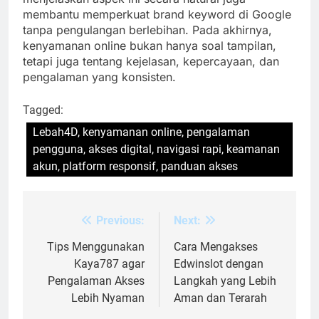
membantu memperkuat brand keyword di Google
tanpa pengulangan berlebihan. Pada akhirnya,
kenyamanan online bukan hanya soal tampilan,
tetapi juga tentang kejelasan, kepercayaan, dan
pengalaman yang konsisten.
Tagged:
Lebah4D, kenyamanan online, pengalaman
pengguna, akses digital, navigasi rapi, keamanan
akun, platform responsif, panduan akses
Previous:
Next:
Post
navigation
Tips Menggunakan
Cara Mengakses
Kaya787 agar
Edwinslot dengan
Pengalaman Akses
Langkah yang Lebih
Lebih Nyaman
Aman dan Terarah