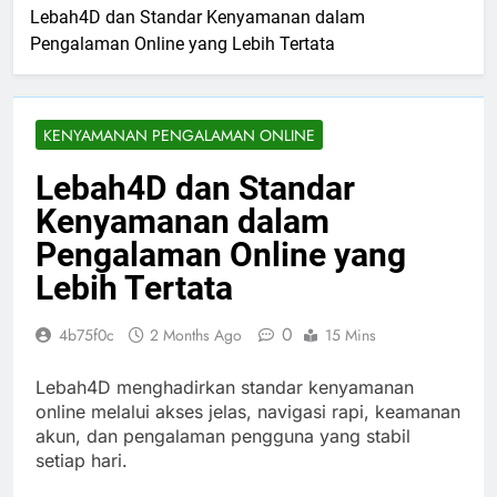
Lebah4D dan Standar Kenyamanan dalam
Pengalaman Online yang Lebih Tertata
KENYAMANAN PENGALAMAN ONLINE
Lebah4D dan Standar
Kenyamanan dalam
Pengalaman Online yang
Lebih Tertata
0
4b75f0c
2 Months Ago
15 Mins
Lebah4D menghadirkan standar kenyamanan
online melalui akses jelas, navigasi rapi, keamanan
akun, dan pengalaman pengguna yang stabil
setiap hari.